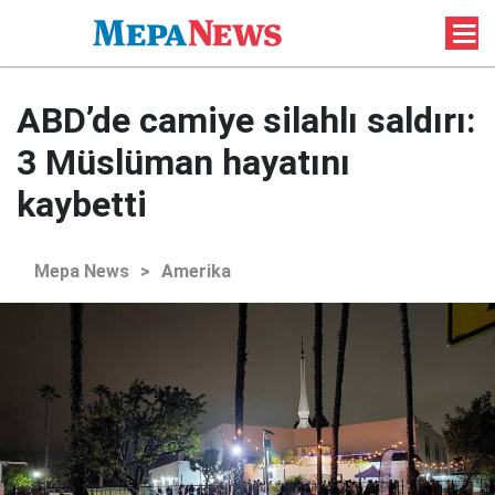
ABD’de camiye silahlı saldırı:
3 Müslüman hayatını
kaybetti
Mepa News
>
Amerika