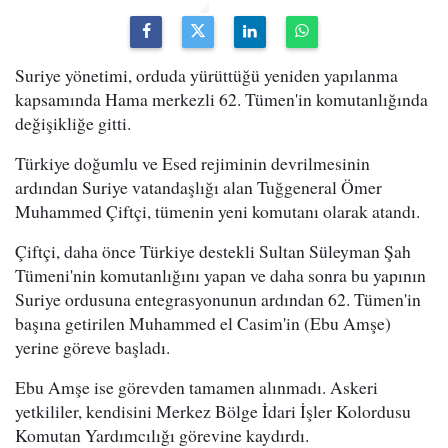
Suriye yönetimi, orduda yürüttüğü yeniden yapılanma
kapsamında Hama merkezli 62. Tümen'in komutanlığında
değişikliğe gitti.
Türkiye doğumlu ve Esed rejiminin devrilmesinin
ardından Suriye vatandaşlığı alan Tuğgeneral Ömer
Muhammed Çiftçi, tümenin yeni komutanı olarak atandı.
Çiftçi, daha önce Türkiye destekli Sultan Süleyman Şah
Tümeni'nin komutanlığını yapan ve daha sonra bu yapının
Suriye ordusuna entegrasyonunun ardından 62. Tümen'in
başına getirilen Muhammed el Casim'in (Ebu Amşe)
yerine göreve başladı.
Ebu Amşe ise görevden tamamen alınmadı. Askeri
yetkililer, kendisini Merkez Bölge İdari İşler Kolordusu
Komutan Yardımcılığı görevine kaydırdı.