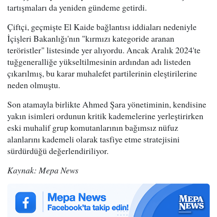
tartışmaları da yeniden gündeme getirdi.
Çiftçi, geçmişte El Kaide bağlantısı iddiaları nedeniyle
İçişleri Bakanlığı'nın "kırmızı kategoride aranan
teröristler" listesinde yer alıyordu. Ancak Aralık 2024'te
tuğgeneralliğe yükseltilmesinin ardından adı listeden
çıkarılmış, bu karar muhalefet partilerinin eleştirilerine
neden olmuştu.
Son atamayla birlikte Ahmed Şara yönetiminin, kendisine
yakın isimleri ordunun kritik kademelerine yerleştirirken
eski muhalif grup komutanlarının bağımsız nüfuz
alanlarını kademeli olarak tasfiye etme stratejisini
sürdürdüğü değerlendiriliyor.
Kaynak: Mepa News