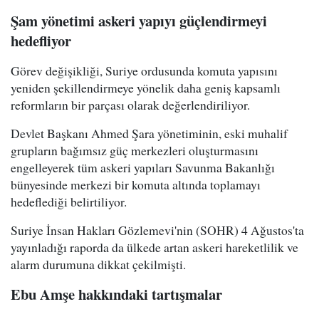
Şam yönetimi askeri yapıyı güçlendirmeyi
hedefliyor
Görev değişikliği, Suriye ordusunda komuta yapısını
yeniden şekillendirmeye yönelik daha geniş kapsamlı
reformların bir parçası olarak değerlendiriliyor.
Devlet Başkanı Ahmed Şara yönetiminin, eski muhalif
grupların bağımsız güç merkezleri oluşturmasını
engelleyerek tüm askeri yapıları Savunma Bakanlığı
bünyesinde merkezi bir komuta altında toplamayı
hedeflediği belirtiliyor.
Suriye İnsan Hakları Gözlemevi'nin (SOHR) 4 Ağustos'ta
yayınladığı raporda da ülkede artan askeri hareketlilik ve
alarm durumuna dikkat çekilmişti.
Ebu Amşe hakkındaki tartışmalar