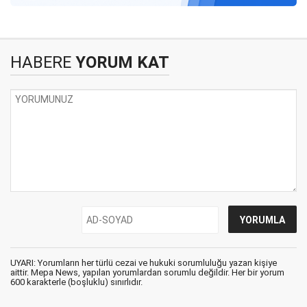
HABERE
YORUM KAT
UYARI: Yorumların her türlü cezai ve hukuki sorumluluğu yazan kişiye
aittir. Mepa News, yapılan yorumlardan sorumlu değildir. Her bir yorum
600 karakterle (boşluklu) sınırlıdır.