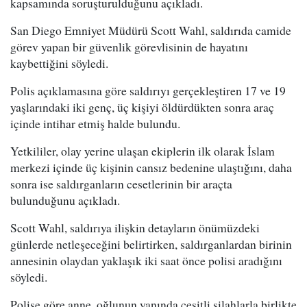
kapsamında soruşturulduğunu açıkladı.
San Diego Emniyet Müdürü Scott Wahl, saldırıda camide
görev yapan bir güvenlik görevlisinin de hayatını
kaybettiğini söyledi.
Polis açıklamasına göre saldırıyı gerçekleştiren 17 ve 19
yaşlarındaki iki genç, üç kişiyi öldürdükten sonra araç
içinde intihar etmiş halde bulundu.
Yetkililer, olay yerine ulaşan ekiplerin ilk olarak İslam
merkezi içinde üç kişinin cansız bedenine ulaştığını, daha
sonra ise saldırganların cesetlerinin bir araçta
bulunduğunu açıkladı.
Scott Wahl, saldırıya ilişkin detayların önümüzdeki
günlerde netleşeceğini belirtirken, saldırganlardan birinin
annesinin olaydan yaklaşık iki saat önce polisi aradığını
söyledi.
Polise göre anne, oğlunun yanında çeşitli silahlarla birlikte