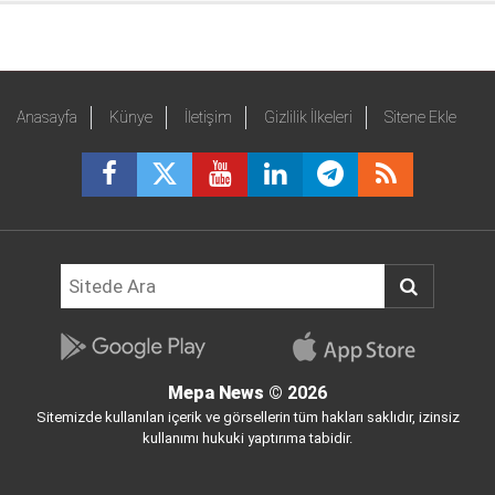
Anasayfa
Künye
İletişim
Gizlilik İlkeleri
Sitene Ekle
Mepa News
© 2026
Sitemizde kullanılan içerik ve görsellerin tüm hakları saklıdır, izinsiz
kullanımı hukuki yaptırıma tabidir.