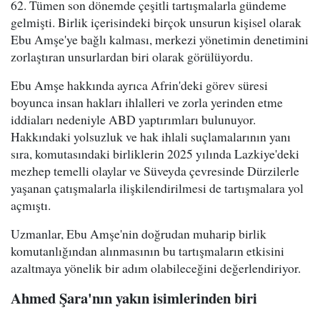
62. Tümen son dönemde çeşitli tartışmalarla gündeme
gelmişti. Birlik içerisindeki birçok unsurun kişisel olarak
Ebu Amşe'ye bağlı kalması, merkezi yönetimin denetimini
zorlaştıran unsurlardan biri olarak görülüyordu.
Ebu Amşe hakkında ayrıca Afrin'deki görev süresi
boyunca insan hakları ihlalleri ve zorla yerinden etme
iddiaları nedeniyle ABD yaptırımları bulunuyor.
Hakkındaki yolsuzluk ve hak ihlali suçlamalarının yanı
sıra, komutasındaki birliklerin 2025 yılında Lazkiye'deki
mezhep temelli olaylar ve Süveyda çevresinde Dürzilerle
yaşanan çatışmalarla ilişkilendirilmesi de tartışmalara yol
açmıştı.
Uzmanlar, Ebu Amşe'nin doğrudan muharip birlik
komutanlığından alınmasının bu tartışmaların etkisini
azaltmaya yönelik bir adım olabileceğini değerlendiriyor.
Ahmed Şara'nın yakın isimlerinden biri