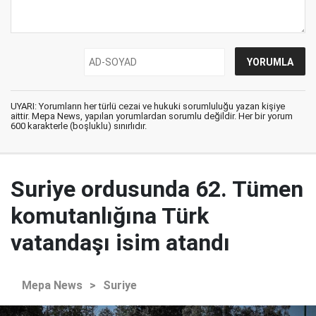
UYARI: Yorumların her türlü cezai ve hukuki sorumluluğu yazan kişiye
aittir. Mepa News, yapılan yorumlardan sorumlu değildir. Her bir yorum
600 karakterle (boşluklu) sınırlıdır.
Suriye ordusunda 62. Tümen
komutanlığına Türk
vatandaşı isim atandı
Mepa News
>
Suriye