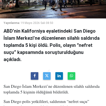
Yayınlanma:
19 Mayıs 2026 Salı 08:50
ABD’nin Kaliforniya eyaletindeki San Diego
İslam Merkezi’ne düzenlenen silahlı saldırıda
toplamda 5 kişi öldü. Polis, olayın “nefret
suçu” kapsamında soruşturulduğunu
açıkladı.
San Diego İslam Merkezi’ne düzenlenen silahlı saldırıda
toplamda 5 kişinin öldüğünü bildirildi.
San Diego polis yetkilileri, saldırının “nefret suçu”