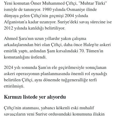
Yeni komutan Ömer Muhammed Çiftçi, "Muhtar Türki"
ismiyle de tanınıyor. 1980 yılında Osmaniye ilinde
dünyaya gelen Çiftçi'nin geçmişi 2004 yılında
Afganistan'a kadar uzanıyor. Suriye'deki savaş sürecine ise
2012 yılında katıldığı belirtiliyor.
Ahmed Şara'nın uzun yıllardır yakın çalışma
arkadaşlarından biri olan Çiftçi, daha önce Halep'te askeri
emirlik yaptı, ardından Şam kırsalındaki 70. Tümen'in
komutanlığını üstlendi.
2024 yılı sonunda Şam'ın ele geçirilmesiyle sonuçlanan
askeri operasyonun planlanmasında önemli rol oynadığı
belirtilen Çiftçi, aynı dönemde tuğgeneralliğe terfi
ettirilmişti.
Kırmızı listede yer alıyordu
Çiftçi'nin atanması, yabancı kökenli eski muhalif
savaşçıların yeni Suriye ordusundaki konumuna ilişkin