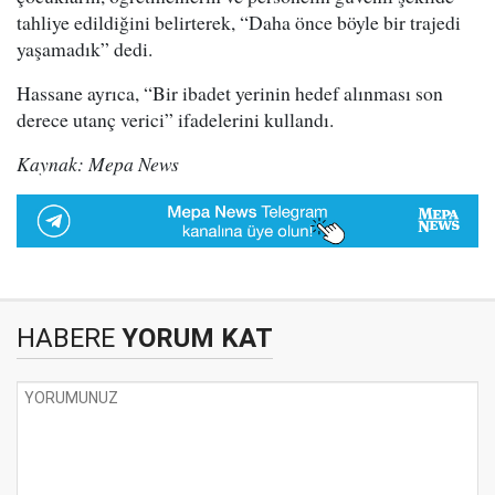
tahliye edildiğini belirterek, “Daha önce böyle bir trajedi
yaşamadık” dedi.
Hassane ayrıca, “Bir ibadet yerinin hedef alınması son
derece utanç verici” ifadelerini kullandı.
Kaynak: Mepa News
HABERE
YORUM KAT