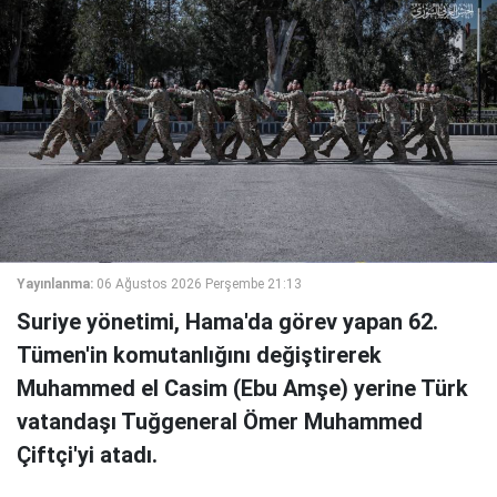
Yayınlanma:
06 Ağustos 2026 Perşembe 21:13
Suriye yönetimi, Hama'da görev yapan 62.
Tümen'in komutanlığını değiştirerek
Muhammed el Casim (Ebu Amşe) yerine Türk
vatandaşı Tuğgeneral Ömer Muhammed
Çiftçi'yi atadı.