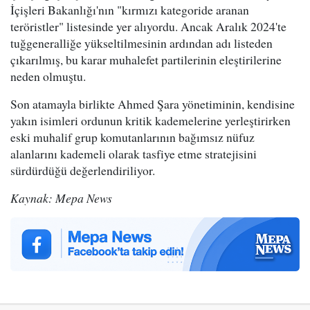
İçişleri Bakanlığı'nın "kırmızı kategoride aranan
teröristler" listesinde yer alıyordu. Ancak Aralık 2024'te
tuğgeneralliğe yükseltilmesinin ardından adı listeden
çıkarılmış, bu karar muhalefet partilerinin eleştirilerine
neden olmuştu.
Son atamayla birlikte Ahmed Şara yönetiminin, kendisine
yakın isimleri ordunun kritik kademelerine yerleştirirken
eski muhalif grup komutanlarının bağımsız nüfuz
alanlarını kademeli olarak tasfiye etme stratejisini
sürdürdüğü değerlendiriliyor.
Kaynak: Mepa News