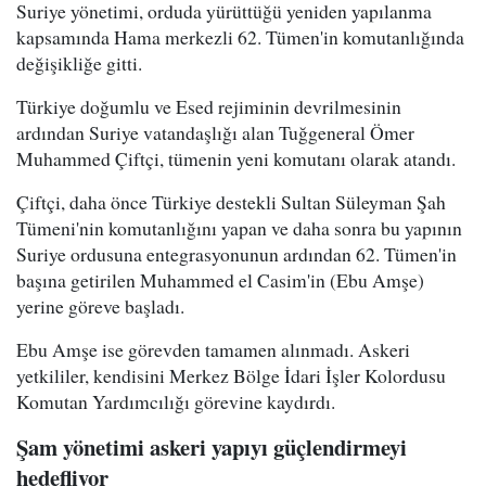
Suriye yönetimi, orduda yürüttüğü yeniden yapılanma
kapsamında Hama merkezli 62. Tümen'in komutanlığında
değişikliğe gitti.
Türkiye doğumlu ve Esed rejiminin devrilmesinin
ardından Suriye vatandaşlığı alan Tuğgeneral Ömer
Muhammed Çiftçi, tümenin yeni komutanı olarak atandı.
Çiftçi, daha önce Türkiye destekli Sultan Süleyman Şah
Tümeni'nin komutanlığını yapan ve daha sonra bu yapının
Suriye ordusuna entegrasyonunun ardından 62. Tümen'in
başına getirilen Muhammed el Casim'in (Ebu Amşe)
yerine göreve başladı.
Ebu Amşe ise görevden tamamen alınmadı. Askeri
yetkililer, kendisini Merkez Bölge İdari İşler Kolordusu
Komutan Yardımcılığı görevine kaydırdı.
Şam yönetimi askeri yapıyı güçlendirmeyi
hedefliyor