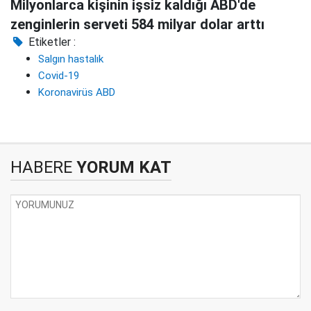
Milyonlarca kişinin işsiz kaldığı ABD'de
zenginlerin serveti 584 milyar dolar arttı
Etiketler :
Salgın hastalık
Covid-19
Koronavirüs ABD
HABERE
YORUM KAT