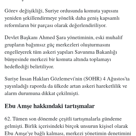
Görev değişikliği, Suriye ordusunda komuta yapısını
yeniden şekillendirmeye yönelik daha geniş kapsamlı
reformların bir parçası olarak değerlendiriliyor.
Devlet Başkanı Ahmed Şara yönetiminin, eski muhalif
grupların bağımsız güç merkezleri oluşturmasını
engelleyerek tüm askeri yapıları Savunma Bakanlığı
bünyesinde merkezi bir komuta altında toplamayı
hedeflediği belirtiliyor.
Suriye İnsan Hakları Gözlemevi'nin (SOHR) 4 Ağustos'ta
yayınladığı raporda da ülkede artan askeri hareketlilik ve
alarm durumuna dikkat çekilmişti.
Ebu Amşe hakkındaki tartışmalar
62. Tümen son dönemde çeşitli tartışmalarla gündeme
gelmişti. Birlik içerisindeki birçok unsurun kişisel olarak
Ebu Amşe'ye bağlı kalması, merkezi yönetimin denetimini