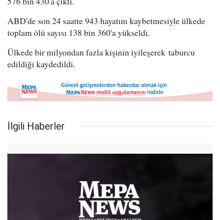
576 bin 430'a çıktı.
ABD'de son 24 saatte 943 hayatını kaybetmesiyle ülkede
toplam ölü sayısı 138 bin 360'a yükseldi.
Ülkede bir milyondan fazla kişinin iyileşerek taburcu
edildiği kaydedildi.
İlgili Haberler