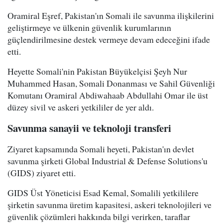
Oramiral Eşref, Pakistan'ın Somali ile savunma ilişkilerini
geliştirmeye ve ülkenin güvenlik kurumlarının
güçlendirilmesine destek vermeye devam edeceğini ifade
etti.
Heyette Somali'nin Pakistan Büyükelçisi Şeyh Nur
Muhammed Hasan, Somali Donanması ve Sahil Güvenliği
Komutanı Oramiral Abdiwahaab Abdullahi Omar ile üst
düzey sivil ve askeri yetkililer de yer aldı.
Savunma sanayii ve teknoloji transferi
Ziyaret kapsamında Somali heyeti, Pakistan'ın devlet
savunma şirketi Global Industrial & Defense Solutions'u
(GIDS) ziyaret etti.
GIDS Üst Yöneticisi Esad Kemal, Somalili yetkililere
şirketin savunma üretim kapasitesi, askeri teknolojileri ve
güvenlik çözümleri hakkında bilgi verirken, taraflar