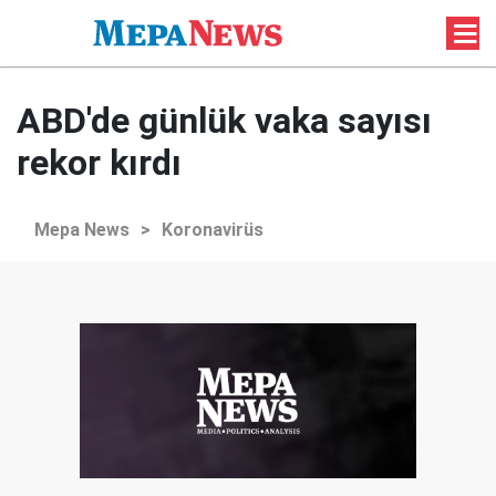
ABD'de günlük vaka sayısı
rekor kırdı
Mepa News
>
Koronavirüs