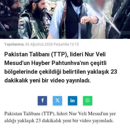
Yayınlanma:
06 Ağustos 2026 Perşembe 16:15
Pakistan Talibanı (TTP), lideri Nur Veli
Mesud'un Hayber Pahtunhva'nın çeşitli
bölgelerinde çekildiği belirtilen yaklaşık 23
dakikalık yeni bir video yayınladı.
Pakistan Talibanı (TTP), lideri Nur Veli Mesud'un yer
aldığı yaklaşık 23 dakikalık yeni bir video yayımladı.