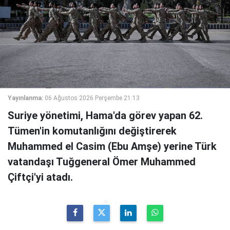
Yayınlanma:
06 Ağustos 2026 Perşembe 21:13
Suriye yönetimi, Hama'da görev yapan 62.
Tümen'in komutanlığını değiştirerek
Muhammed el Casim (Ebu Amşe) yerine Türk
vatandaşı Tuğgeneral Ömer Muhammed
Çiftçi'yi atadı.