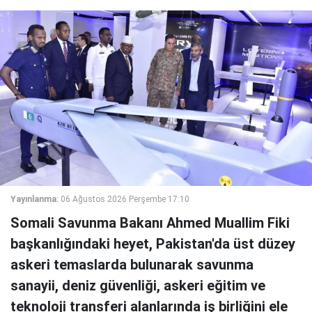
Yayınlanma:
06 Ağustos 2026 Perşembe 17:10
Somali Savunma Bakanı Ahmed Muallim Fiki
başkanlığındaki heyet, Pakistan'da üst düzey
askeri temaslarda bulunarak savunma
sanayii, deniz güvenliği, askeri eğitim ve
teknoloji transferi alanlarında iş birliğini ele