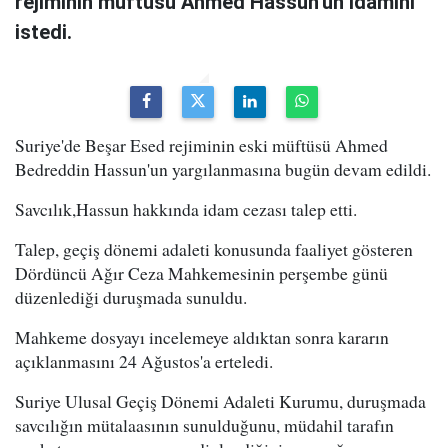
rejiminin müftüsü Ahmed Hassun'un idamını
istedi.
Suriye'de Beşar Esed rejiminin eski müftüsü Ahmed
Bedreddin Hassun'un yargılanmasına bugün devam edildi.
Savcılık,Hassun hakkında idam cezası talep etti.
Talep, geçiş dönemi adaleti konusunda faaliyet gösteren
Dördüncü Ağır Ceza Mahkemesinin perşembe günü
düzenlediği duruşmada sunuldu.
Mahkeme dosyayı incelemeye aldıktan sonra kararın
açıklanmasını 24 Ağustos'a erteledi.
Suriye Ulusal Geçiş Dönemi Adaleti Kurumu, duruşmada
savcılığın mütalaasının sunulduğunu, müdahil tarafın