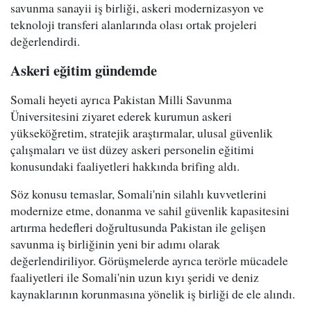
savunma sanayii iş birliği, askeri modernizasyon ve
teknoloji transferi alanlarında olası ortak projeleri
değerlendirdi.
Askeri eğitim gündemde
Somali heyeti ayrıca Pakistan Milli Savunma
Üniversitesini ziyaret ederek kurumun askeri
yükseköğretim, stratejik araştırmalar, ulusal güvenlik
çalışmaları ve üst düzey askeri personelin eğitimi
konusundaki faaliyetleri hakkında brifing aldı.
Söz konusu temaslar, Somali'nin silahlı kuvvetlerini
modernize etme, donanma ve sahil güvenlik kapasitesini
artırma hedefleri doğrultusunda Pakistan ile gelişen
savunma iş birliğinin yeni bir adımı olarak
değerlendiriliyor. Görüşmelerde ayrıca terörle mücadele
faaliyetleri ile Somali'nin uzun kıyı şeridi ve deniz
kaynaklarının korunmasına yönelik iş birliği de ele alındı.