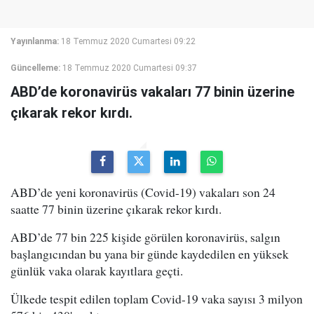
Yayınlanma:
18 Temmuz 2020 Cumartesi 09:22
Güncelleme:
18 Temmuz 2020 Cumartesi 09:37
ABD’de koronavirüs vakaları 77 binin üzerine
çıkarak rekor kırdı.
ABD’de yeni koronavirüs (Covid-19) vakaları son 24
saatte 77 binin üzerine çıkarak rekor kırdı.
ABD’de 77 bin 225 kişide görülen koronavirüs, salgın
başlangıcından bu yana bir günde kaydedilen en yüksek
günlük vaka olarak kayıtlara geçti.
Ülkede tespit edilen toplam Covid-19 vaka sayısı 3 milyon