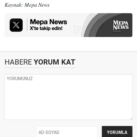
Kaynak: Mepa News
HABERE
YORUM KAT