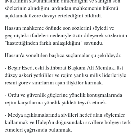
avukatının savunmasının dinlendiğini ve sanığın son
sözlerinin alındığını, ardından mahkemenin hükmü
açıklamak üzere davayı ertelediğini bildirdi.
Hassun mahkeme önünde son sözlerini söyledi ve
geçmişteki ifadeleri nedeniyle özür dileyerek sözlerinin
"kastettiğinden farklı anlaşıldığını" savundu.
Hassun'a yöneltilen başlıca suçlamalar şu şekildeydi:
- Beşar Esed, eski İstihbarat Başkanı Ali Memluk, üst
düzey askeri yetkililer ve rejim yanlısı milis liderleriyle
resmi görev sınırlarını aşan ilişkiler kurmak.
- Ordu ve güvenlik güçlerine yönelik konuşmalarında
rejim karşıtlarına yönelik şiddeti teşvik etmek.
- Medya açıklamalarında sivilleri hedef alan söylemler
kullanmak ve Halep'in doğusundaki sivillere bölgeyi terk
etmeleri çağrısında bulunmak.