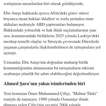
zorlaştıran unsurlardan biri olarak görülüyordu.
Ebu Amşe hakkında ayrıca Afrin'deki görev süresi
boyunca insan hakları ihlalleri ve zorla yerinden etme
iddiaları nedeniyle ABD yaptırımları bulunuyor.
Hakkındaki yolsuzluk ve hak ihlali suçlamalarının yanı
sıra, komutasındaki birliklerin 2025 yılında Lazkiye'deki
mezhep temelli olaylar ve Süveyda çevresinde Dürzilerle
yaşanan çatışmalarla ilişkilendirilmesi de tartışmalara yol
açmıştı.
Uzmanlar, Ebu Amşe'nin doğrudan muharip birlik
komutanlığından alınmasının bu tartışmaların etkisini
azaltmaya yönelik bir adım olabileceğini değerlendiriyor.
Ahmed Şara'nın yakın isimlerinden biri
Yeni komutan Ömer Muhammed Çiftçi, "Muhtar Türki"
ismiyle de tanınıyor. 1980 yılında Osmaniye ilinde
dünyaya gelen Çiftçi'nin geçmişi 2004 yılında