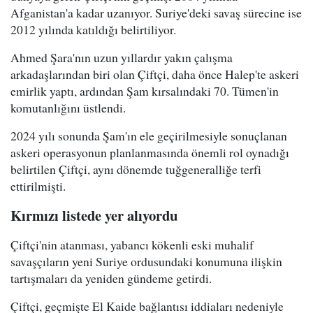
Afganistan'a kadar uzanıyor. Suriye'deki savaş sürecine ise
2012 yılında katıldığı belirtiliyor.
Ahmed Şara'nın uzun yıllardır yakın çalışma
arkadaşlarından biri olan Çiftçi, daha önce Halep'te askeri
emirlik yaptı, ardından Şam kırsalındaki 70. Tümen'in
komutanlığını üstlendi.
2024 yılı sonunda Şam'ın ele geçirilmesiyle sonuçlanan
askeri operasyonun planlanmasında önemli rol oynadığı
belirtilen Çiftçi, aynı dönemde tuğgeneralliğe terfi
ettirilmişti.
Kırmızı listede yer alıyordu
Çiftçi'nin atanması, yabancı kökenli eski muhalif
savaşçıların yeni Suriye ordusundaki konumuna ilişkin
tartışmaları da yeniden gündeme getirdi.
Çiftçi, geçmişte El Kaide bağlantısı iddiaları nedeniyle