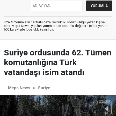
UYARI: Yorumların her türlü cezai ve hukuki sorumluluğu yazan kişiye
aittir. Mepa News, yapılan yorumlardan sorumlu değildir. Her bir yorum
600 karakterle (boşluklu) sınırlıdır.
Suriye ordusunda 62. Tümen
komutanlığına Türk
vatandaşı isim atandı
Mepa News
>
Suriye