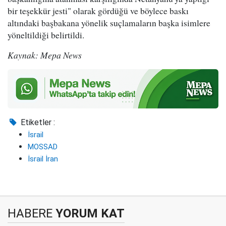
bir teşekkür jesti" olarak gördüğü ve böylece baskı
altındaki başbakana yönelik suçlamaların başka isimlere
yöneltildiği belirtildi.
Kaynak: Mepa News
Etiketler :
İsrail
MOSSAD
İsrail İran
HABERE
YORUM KAT