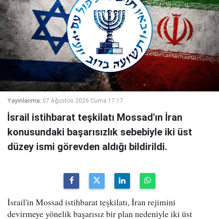
Yayınlanma:
07 Ağustos 2026 Cuma 17:17
İsrail istihbarat teşkilatı Mossad'ın İran
konusundaki başarısızlık sebebiyle iki üst
düzey ismi görevden aldığı bildirildi.
İsrail'in Mossad istihbarat teşkilatı, İran rejimini
devirmeye yönelik başarısız bir plan nedeniyle iki üst