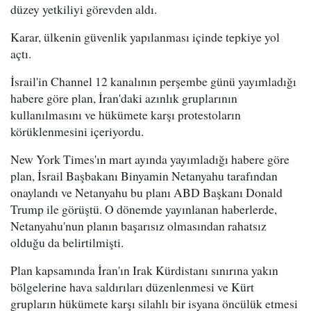
düzey yetkiliyi görevden aldı.
Karar, ülkenin güvenlik yapılanması içinde tepkiye yol
açtı.
İsrail'in Channel 12 kanalının perşembe günü yayımladığı
habere göre plan, İran'daki azınlık gruplarının
kullanılmasını ve hükümete karşı protestoların
körüklenmesini içeriyordu.
New York Times'ın mart ayında yayımladığı habere göre
plan, İsrail Başbakanı Binyamin Netanyahu tarafından
onaylandı ve Netanyahu bu planı ABD Başkanı Donald
Trump ile görüştü. O dönemde yayınlanan haberlerde,
Netanyahu'nun planın başarısız olmasından rahatsız
olduğu da belirtilmişti.
Plan kapsamında İran'ın Irak Kürdistanı sınırına yakın
bölgelerine hava saldırıları düzenlenmesi ve Kürt
grupların hükümete karşı silahlı bir isyana öncülük etmesi