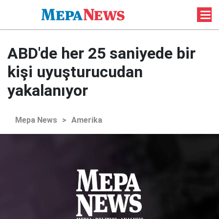
ABD'de her 25 saniyede bir
kişi uyuşturucudan
yakalanıyor
Mepa News
>
Amerika