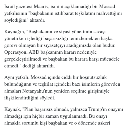
İsrail gazetesi Maariv, ismini açıklamadığı bir Mossad
yetkilisinin "başbakanın istihbarat teşkilatını mahvettiğini
söylediğini" aktardı.
Kaynağın, "Başbakanın ve siyasi yönetimin savaşı
yönetirken işlediği başarısızlığı temizlemekten başka
görevi olmayan bir siyasetçiyi atadığınızda olan budur.
Operasyon, ABD başkanının kararı nedeniyle
gerçekleştirilmedi ve başbakan bu karara karşı mücadele
etmedi." dediği aktarıldı.
Aynı yetkili, Mossad içinde ciddi bir hoşnutsuzluk
bulunduğunu ve teşkilat içindeki bazı isimlerin görevden
almaları Netanyahu'nun yeniden seçilme girişimiyle
ilişkilendirdiğini söyledi.
Kaynak, "Plan başarısız olmadı, yalnızca Trump'ın onayını
almadığı için hiçbir zaman uygulanmadı. Bu onayı
almakla sorumlu kişi başbakan ve o dönemde askeri