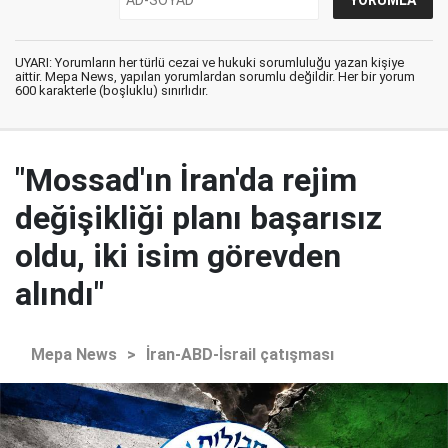
UYARI: Yorumların her türlü cezai ve hukuki sorumluluğu yazan kişiye
aittir. Mepa News, yapılan yorumlardan sorumlu değildir. Her bir yorum
600 karakterle (boşluklu) sınırlıdır.
"Mossad'ın İran'da rejim
değişikliği planı başarısız
oldu, iki isim görevden
alındı"
Mepa News
>
İran-ABD-İsrail çatışması