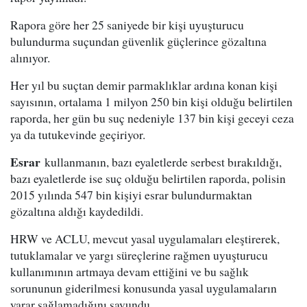
Rapora göre her 25 saniyede bir kişi uyuşturucu
bulundurma suçundan güvenlik güçlerince gözaltına
alınıyor.
Her yıl bu suçtan demir parmaklıklar ardına konan kişi
sayısının, ortalama 1 milyon 250 bin kişi olduğu belirtilen
raporda, her gün bu suç nedeniyle 137 bin kişi geceyi ceza
ya da tutukevinde geçiriyor.
Esrar
kullanmanın, bazı eyaletlerde serbest bırakıldığı,
bazı eyaletlerde ise suç olduğu belirtilen raporda, polisin
2015 yılında 547 bin kişiyi esrar bulundurmaktan
gözaltına aldığı kaydedildi.
HRW ve ACLU, mevcut yasal uygulamaları eleştirerek,
tutuklamalar ve yargı süreçlerine rağmen uyuşturucu
kullanımının artmaya devam ettiğini ve bu sağlık
sorununun giderilmesi konusunda yasal uygulamaların
yarar sağlamadığını savundu.