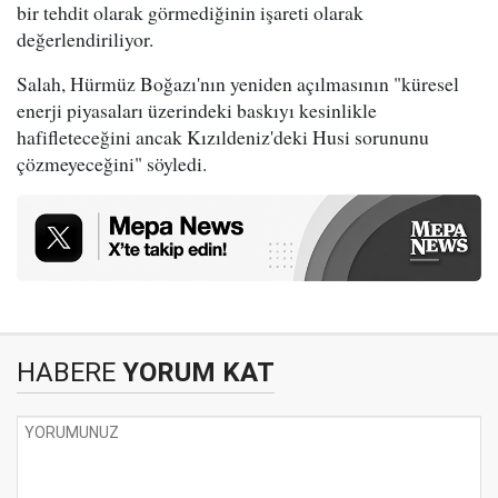
bir tehdit olarak görmediğinin işareti olarak
değerlendiriliyor.
Salah, Hürmüz Boğazı'nın yeniden açılmasının "küresel
enerji piyasaları üzerindeki baskıyı kesinlikle
hafifleteceğini ancak Kızıldeniz'deki Husi sorununu
çözmeyeceğini" söyledi.
HABERE
YORUM KAT