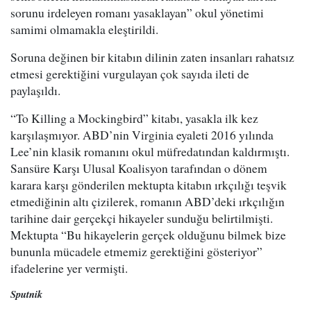
sorunu irdeleyen romanı yasaklayan” okul yönetimi
samimi olmamakla eleştirildi.
Soruna değinen bir kitabın dilinin zaten insanları rahatsız
etmesi gerektiğini vurgulayan çok sayıda ileti de
paylaşıldı.
​“To Killing a Mockingbird” kitabı, yasakla ilk kez
karşılaşmıyor. ABD’nin Virginia eyaleti 2016 yılında
Lee’nin klasik romanını okul müfredatından kaldırmıştı.
Sansüre Karşı Ulusal Koalisyon tarafından o dönem
karara karşı gönderilen mektupta kitabın ırkçılığı teşvik
etmediğinin altı çizilerek, romanın ABD’deki ırkçılığın
tarihine dair gerçekçi hikayeler sunduğu belirtilmişti.
Mektupta “Bu hikayelerin gerçek olduğunu bilmek bize
bununla mücadele etmemiz gerektiğini gösteriyor”
ifadelerine yer vermişti.
Sputnik