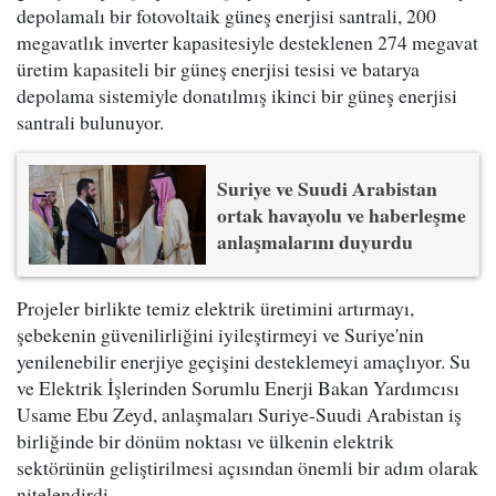
depolamalı bir fotovoltaik güneş enerjisi santrali, 200
megavatlık inverter kapasitesiyle desteklenen 274 megavat
üretim kapasiteli bir güneş enerjisi tesisi ve batarya
depolama sistemiyle donatılmış ikinci bir güneş enerjisi
santrali bulunuyor.
Suriye ve Suudi Arabistan
ortak havayolu ve haberleşme
anlaşmalarını duyurdu
Projeler birlikte temiz elektrik üretimini artırmayı,
şebekenin güvenilirliğini iyileştirmeyi ve Suriye'nin
yenilenebilir enerjiye geçişini desteklemeyi amaçlıyor. Su
ve Elektrik İşlerinden Sorumlu Enerji Bakan Yardımcısı
Usame Ebu Zeyd, anlaşmaları Suriye-Suudi Arabistan iş
birliğinde bir dönüm noktası ve ülkenin elektrik
sektörünün geliştirilmesi açısından önemli bir adım olarak
nitelendirdi.