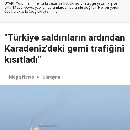
UYARI: Yorumların her türlü cezai ve hukuki sorumluluğu yazan kişiye
aittir. Mepa News, yapılan yorumlardan sorumlu değildir. Her bir yorum
600 karakterle (boşluklu) sınırlıdır.
"Türkiye saldırıların ardından
Karadeniz'deki gemi trafiğini
kısıtladı"
Mepa News
>
Ukrayna