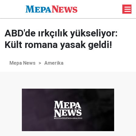
ABD'de ırkçılık yükseliyor:
Kült romana yasak geldi!
Mepa News
>
Amerika