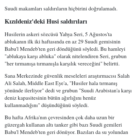
Suudi makamları saldırıların hiçbirini doğrulamadı.
Kızıldeniz'deki Husi saldırıları
Husilerin askeri sözcüsü Yahya Seri, 5 Ağustos'ta
ablukanın ilk iki haftasında en az 29 Suudi gemisinin
Babu'l Mendeb'ten geri döndüğünü söyledi. Bu hamleyi
"ablukaya karşı abluka" olarak nitelendiren Seri, grubun
"her tırmanışa tırmanışla karşılık vereceğini" belirtti.
Sana Merkezinde güvenlik meseleleri araştırmacısı Salah
Ali Salah, Middle East Eye'a, "Husiler hala tırmanış
yönünde ilerliyor" dedi ve grubun "Suudi Arabistan'a karşı
deniz kapasitesinin bütün ağırlığını henüz
kullanmadığını" düşündüğünü söyledi.
Bu hafta Afrika'nın çevresinden çok daha uzun bir
güzergah kullanan altı tanker gibi bazı Suudi gemileri
Babu'l Mendeb'ten geri dönüyor. Bazıları da su yolundan