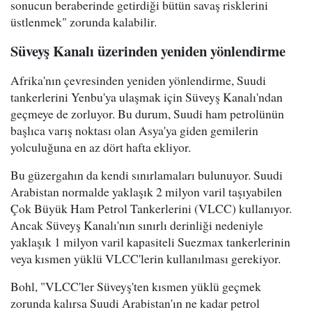
sonucun beraberinde getirdiği bütün savaş risklerini
üstlenmek" zorunda kalabilir.
Süveyş Kanalı üzerinden yeniden yönlendirme
Afrika'nın çevresinden yeniden yönlendirme, Suudi
tankerlerini Yenbu'ya ulaşmak için Süveyş Kanalı'ndan
geçmeye de zorluyor. Bu durum, Suudi ham petrolünün
başlıca varış noktası olan Asya'ya giden gemilerin
yolculuğuna en az dört hafta ekliyor.
Bu güzergahın da kendi sınırlamaları bulunuyor. Suudi
Arabistan normalde yaklaşık 2 milyon varil taşıyabilen
Çok Büyük Ham Petrol Tankerlerini (VLCC) kullanıyor.
Ancak Süveyş Kanalı'nın sınırlı derinliği nedeniyle
yaklaşık 1 milyon varil kapasiteli Suezmax tankerlerinin
veya kısmen yüklü VLCC'lerin kullanılması gerekiyor.
Bohl, "VLCC'ler Süveyş'ten kısmen yüklü geçmek
zorunda kalırsa Suudi Arabistan'ın ne kadar petrol