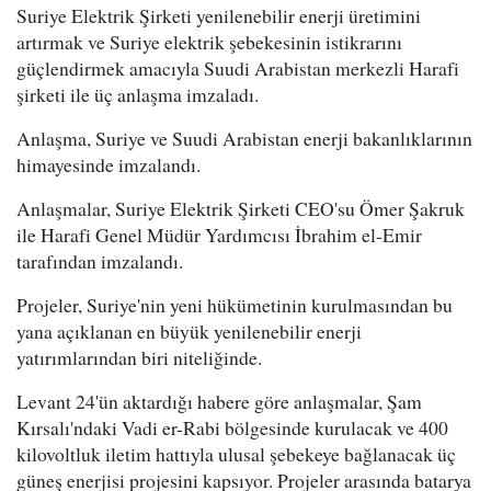
Suriye Elektrik Şirketi yenilenebilir enerji üretimini
artırmak ve Suriye elektrik şebekesinin istikrarını
güçlendirmek amacıyla Suudi Arabistan merkezli Harafi
şirketi ile üç anlaşma imzaladı.
Anlaşma, Suriye ve Suudi Arabistan enerji bakanlıklarının
himayesinde imzalandı.
Anlaşmalar, Suriye Elektrik Şirketi CEO'su Ömer Şakruk
ile Harafi Genel Müdür Yardımcısı İbrahim el-Emir
tarafından imzalandı.
Projeler, Suriye'nin yeni hükümetinin kurulmasından bu
yana açıklanan en büyük yenilenebilir enerji
yatırımlarından biri niteliğinde.
Levant 24'ün aktardığı habere göre anlaşmalar, Şam
Kırsalı'ndaki Vadi er-Rabi bölgesinde kurulacak ve 400
kilovoltluk iletim hattıyla ulusal şebekeye bağlanacak üç
güneş enerjisi projesini kapsıyor. Projeler arasında batarya