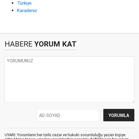
Türkiye
Karadeniz
HABERE
YORUM KAT
UYARI: Yorumların her türlü cezai ve hukuki sorumluluğu yazan kişiye