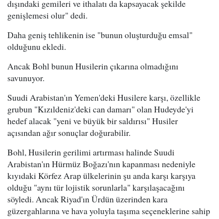
dışındaki gemileri ve ithalatı da kapsayacak şekilde
genişlemesi olur" dedi.
Daha geniş tehlikenin ise "bunun oluşturduğu emsal"
olduğunu ekledi.
Ancak Bohl bunun Husilerin çıkarına olmadığını
savunuyor.
Suudi Arabistan'ın Yemen'deki Husilere karşı, özellikle
grubun "Kızıldeniz'deki can damarı" olan Hudeyde'yi
hedef alacak "yeni ve büyük bir saldırısı" Husiler
açısından ağır sonuçlar doğurabilir.
Bohl, Husilerin gerilimi artırması halinde Suudi
Arabistan'ın Hürmüz Boğazı'nın kapanması nedeniyle
kıyıdaki Körfez Arap ülkelerinin şu anda karşı karşıya
olduğu "aynı tür lojistik sorunlarla" karşılaşacağını
söyledi. Ancak Riyad'ın Ürdün üzerinden kara
güzergahlarına ve hava yoluyla taşıma seçeneklerine sahip