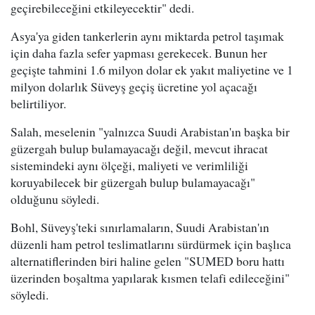
geçirebileceğini etkileyecektir" dedi.
Asya'ya giden tankerlerin aynı miktarda petrol taşımak
için daha fazla sefer yapması gerekecek. Bunun her
geçişte tahmini 1.6 milyon dolar ek yakıt maliyetine ve 1
milyon dolarlık Süveyş geçiş ücretine yol açacağı
belirtiliyor.
Salah, meselenin "yalnızca Suudi Arabistan'ın başka bir
güzergah bulup bulamayacağı değil, mevcut ihracat
sistemindeki aynı ölçeği, maliyeti ve verimliliği
koruyabilecek bir güzergah bulup bulamayacağı"
olduğunu söyledi.
Bohl, Süveyş'teki sınırlamaların, Suudi Arabistan'ın
düzenli ham petrol teslimatlarını sürdürmek için başlıca
alternatiflerinden biri haline gelen "SUMED boru hattı
üzerinden boşaltma yapılarak kısmen telafi edileceğini"
söyledi.