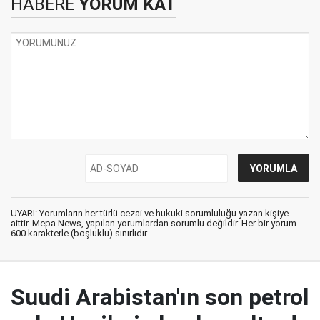
HABERE
YORUM KAT
UYARI: Yorumların her türlü cezai ve hukuki sorumluluğu yazan kişiye
aittir. Mepa News, yapılan yorumlardan sorumlu değildir. Her bir yorum
600 karakterle (boşluklu) sınırlıdır.
Suudi Arabistan'ın son petrol