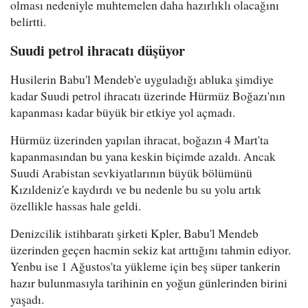
olması nedeniyle muhtemelen daha hazırlıklı olacağını
belirtti.
Suudi petrol ihracatı düşüyor
Husilerin Babu'l Mendeb'e uyguladığı abluka şimdiye
kadar Suudi petrol ihracatı üzerinde Hürmüz Boğazı'nın
kapanması kadar büyük bir etkiye yol açmadı.
Hürmüz üzerinden yapılan ihracat, boğazın 4 Mart'ta
kapanmasından bu yana keskin biçimde azaldı. Ancak
Suudi Arabistan sevkiyatlarının büyük bölümünü
Kızıldeniz'e kaydırdı ve bu nedenle bu su yolu artık
özellikle hassas hale geldi.
Denizcilik istihbaratı şirketi Kpler, Babu'l Mendeb
üzerinden geçen hacmin sekiz kat arttığını tahmin ediyor.
Yenbu ise 1 Ağustos'ta yükleme için beş süper tankerin
hazır bulunmasıyla tarihinin en yoğun günlerinden birini
yaşadı.