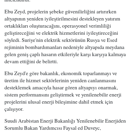
Ebu Zeyd, projelerin şebeke güvenilirliğini artırırken
altyapının yeniden iyileştirilmesini destekleyen yatırım
ortaklıkları oluşturacağını, operasyonel verimliliği
geliştireceğini ve elektrik hizmetlerini iyileştireceğini
söyledi. Suriye'nin elektrik sektörünün Rusya ve Esed
rejiminin bombardımanları nedeniyle altyapıda meydana
gelen geniş çaplı hasarın etkileriyle karşı karşıya kalmaya
devam ettiğini de belirtti.
Ebu Zeyd'e göre bakanlık, ekonomik toparlanmayı ve
üretim ile hizmet sektörlerinin yeniden canlanmasını
desteklemek amacıyla hasar gören altyapıyı onarmak,
sistem performansını geliştirmek ve yenilenebilir enerji
projelerini ulusal enerji bileşimine dahil etmek için
çalışıyor.
Suudi Arabistan Enerji Bakanlığı Yenilenebilir Enerjiden
Sorumlu Bakan Yardımcısı Faysal ed Duveyc,