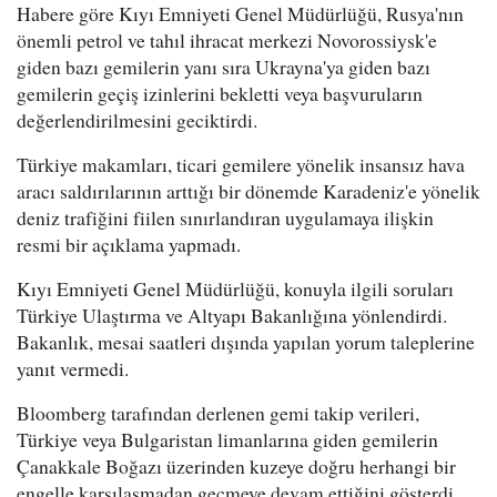
Habere göre Kıyı Emniyeti Genel Müdürlüğü, Rusya'nın
önemli petrol ve tahıl ihracat merkezi Novorossiysk'e
giden bazı gemilerin yanı sıra Ukrayna'ya giden bazı
gemilerin geçiş izinlerini bekletti veya başvuruların
değerlendirilmesini geciktirdi.
Türkiye makamları, ticari gemilere yönelik insansız hava
aracı saldırılarının arttığı bir dönemde Karadeniz'e yönelik
deniz trafiğini fiilen sınırlandıran uygulamaya ilişkin
resmi bir açıklama yapmadı.
Kıyı Emniyeti Genel Müdürlüğü, konuyla ilgili soruları
Türkiye Ulaştırma ve Altyapı Bakanlığına yönlendirdi.
Bakanlık, mesai saatleri dışında yapılan yorum taleplerine
yanıt vermedi.
Bloomberg tarafından derlenen gemi takip verileri,
Türkiye veya Bulgaristan limanlarına giden gemilerin
Çanakkale Boğazı üzerinden kuzeye doğru herhangi bir
engelle karşılaşmadan geçmeye devam ettiğini gösterdi.