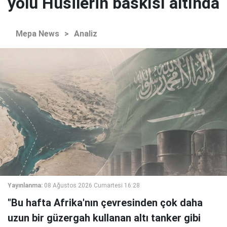
yolu Husilerin baskısı altında
Mepa News
>
Analiz
Yayınlanma:
08 Ağustos 2026 Cumartesi 16:28
"Bu hafta Afrika'nın çevresinden çok daha
uzun bir güzergah kullanan altı tanker gibi