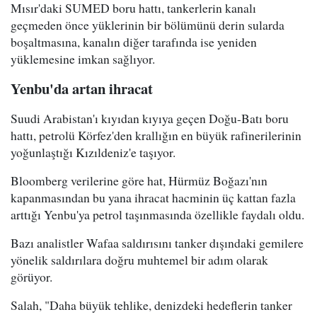
Mısır'daki SUMED boru hattı, tankerlerin kanalı
geçmeden önce yüklerinin bir bölümünü derin sularda
boşaltmasına, kanalın diğer tarafında ise yeniden
yüklemesine imkan sağlıyor.
Yenbu'da artan ihracat
Suudi Arabistan'ı kıyıdan kıyıya geçen Doğu-Batı boru
hattı, petrolü Körfez'den krallığın en büyük rafinerilerinin
yoğunlaştığı Kızıldeniz'e taşıyor.
Bloomberg verilerine göre hat, Hürmüz Boğazı'nın
kapanmasından bu yana ihracat hacminin üç kattan fazla
arttığı Yenbu'ya petrol taşınmasında özellikle faydalı oldu.
Bazı analistler Wafaa saldırısını tanker dışındaki gemilere
yönelik saldırılara doğru muhtemel bir adım olarak
görüyor.
Salah, "Daha büyük tehlike, denizdeki hedeflerin tanker