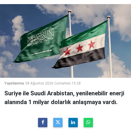
Yayınlanma:
08 Ağustos 2026 Cumartesi 15:28
Suriye ile Suudi Arabistan, yenilenebilir enerji
alanında 1 milyar dolarlık anlaşmaya vardı.