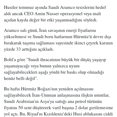
Husiler temmuz ayında Saudi Aramco tesislerini hedef
aldı ancak CEO Amin Nasser operasyonel veya mali
açıdan kayda değer bir etki yaşanmadığını söyledi.
Aramco salı günü, İran savaşının enerji fiyatlarını
yükseltmesi ve Suudi boru hatlarının Hürmüz'ü devre dışı
bırakarak taşıma sağlaması sayesinde ikinci çeyrek karının
yüzde 33 arttığını açıkladı.
Bohl'a göre "Suudi ihracatının büyük bir düşüş yaşayıp
yaşamayacağı veya bunun yalnızca uyum
sağlayabilecekleri aşağı yönlü bir baskı olup olmadığı
henüz belli değil".
Bu hafta Hürmüz Boğazı'nın yeniden açılmasını
sağlayabilecek İran-Umman anlaşmasına ilişkin umutlar,
Suudi Arabistan'ın Asya'ya sattığı ana petrol türünün
fiyatını 50 sent düşürerek varil başına 2 dolar gerilemesine
yol açtı. Bu, Riyad'ın Kızıldeniz'deki Husi ablukasını ciddi