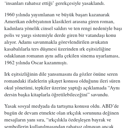
‘insanları rahatsız ettiği’ gerekçesiyle yasaklandı.
1960 yılında yayımlanan ve büyük başarı kazanarak
Amerikan edebiyatının klasikleri arasına giren roman,
kadınlara yönelik cinsel saldırı ve ten rengi nedeniyle başı
polis ve yargı sistemiyle derde giren bir vatandaşı konu
alıyor. Adamı savunmakla görevlendirilen avukatın
kasabalılarla ters düşmesi üzerinden ırk eşitsizliğine
odaklanan romanın aynı adla çekilen sinema uyarlaması,
1962 yılında Oscar kazanmıştı.
Irk eşitsizliğinin dile yansımasını da gözler önüne seren
romandaki ifadelerin şikayet konusu olduğunu ileri süren
okul yönetimi, tepkiler üzerine yaptığı açıklamada “Aynı
dersin başka kitaplarla öğretilebileceğini” savundu.
​Yasak sosyal medyada da tartışma konusu oldu. ABD’de
bugün de devam etmekte olan ırkçılık sorununa değinen
mesajların yanı sıra, “ırkçılıkla özdeşleşen bayrak ve
sembollerin kullanılmasından rahatsız olmayan ancak