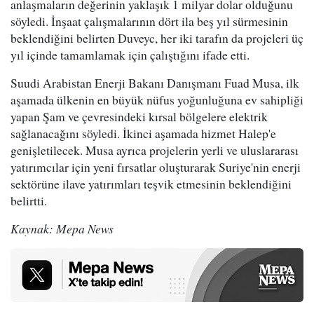
anlaşmaların değerinin yaklaşık 1 milyar dolar olduğunu
söyledi. İnşaat çalışmalarının dört ila beş yıl sürmesinin
beklendiğini belirten Duveyc, her iki tarafın da projeleri üç
yıl içinde tamamlamak için çalıştığını ifade etti.
Suudi Arabistan Enerji Bakanı Danışmanı Fuad Musa, ilk
aşamada ülkenin en büyük nüfus yoğunluğuna ev sahipliği
yapan Şam ve çevresindeki kırsal bölgelere elektrik
sağlanacağını söyledi. İkinci aşamada hizmet Halep'e
genişletilecek. Musa ayrıca projelerin yerli ve uluslararası
yatırımcılar için yeni fırsatlar oluşturarak Suriye'nin enerji
sektörüne ilave yatırımları teşvik etmesinin beklendiğini
belirtti.
Kaynak: Mepa News