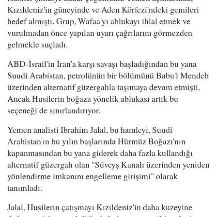
Kızıldeniz'in güneyinde ve Aden Körfezi'ndeki gemileri
hedef almıştı. Grup, Wafaa'yı ablukayı ihlal etmek ve
vurulmadan önce yapılan uyarı çağrılarını görmezden
gelmekle suçladı.
ABD-İsrail'in İran'a karşı savaşı başladığından bu yana
Suudi Arabistan, petrolünün bir bölümünü Babu'l Mendeb
üzerinden alternatif güzergahla taşımaya devam etmişti.
Ancak Husilerin boğaza yönelik ablukası artık bu
seçeneği de sınırlandırıyor.
Yemen analisti Ibrahim Jalal, bu hamleyi, Suudi
Arabistan'ın bu yılın başlarında Hürmüz Boğazı'nın
kapanmasından bu yana giderek daha fazla kullandığı
alternatif güzergah olan "Süveyş Kanalı üzerinden yeniden
yönlendirme imkanını engelleme girişimi" olarak
tanımladı.
Jalal, Husilerin çatışmayı Kızıldeniz'in daha kuzeyine