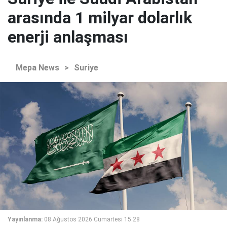
arasında 1 milyar dolarlık
enerji anlaşması
Mepa News
>
Suriye
Yayınlanma:
08 Ağustos 2026 Cumartesi 15:28