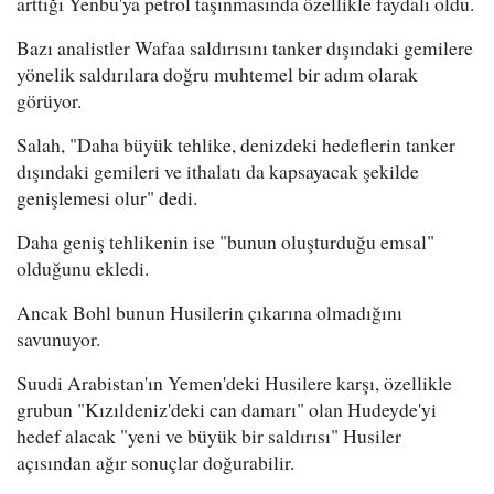
arttığı Yenbu'ya petrol taşınmasında özellikle faydalı oldu.
Bazı analistler Wafaa saldırısını tanker dışındaki gemilere
yönelik saldırılara doğru muhtemel bir adım olarak
görüyor.
Salah, "Daha büyük tehlike, denizdeki hedeflerin tanker
dışındaki gemileri ve ithalatı da kapsayacak şekilde
genişlemesi olur" dedi.
Daha geniş tehlikenin ise "bunun oluşturduğu emsal"
olduğunu ekledi.
Ancak Bohl bunun Husilerin çıkarına olmadığını
savunuyor.
Suudi Arabistan'ın Yemen'deki Husilere karşı, özellikle
grubun "Kızıldeniz'deki can damarı" olan Hudeyde'yi
hedef alacak "yeni ve büyük bir saldırısı" Husiler
açısından ağır sonuçlar doğurabilir.