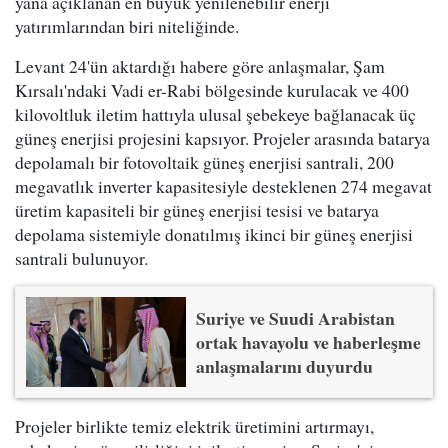
yana açıklanan en büyük yenilenebilir enerji
yatırımlarından biri niteliğinde.
Levant 24'ün aktardığı habere göre anlaşmalar, Şam
Kırsalı'ndaki Vadi er-Rabi bölgesinde kurulacak ve 400
kilovoltluk iletim hattıyla ulusal şebekeye bağlanacak üç
güneş enerjisi projesini kapsıyor. Projeler arasında batarya
depolamalı bir fotovoltaik güneş enerjisi santrali, 200
megavatlık inverter kapasitesiyle desteklenen 274 megavat
üretim kapasiteli bir güneş enerjisi tesisi ve batarya
depolama sistemiyle donatılmış ikinci bir güneş enerjisi
santrali bulunuyor.
Suriye ve Suudi Arabistan
ortak havayolu ve haberleşme
anlaşmalarını duyurdu
Projeler birlikte temiz elektrik üretimini artırmayı,