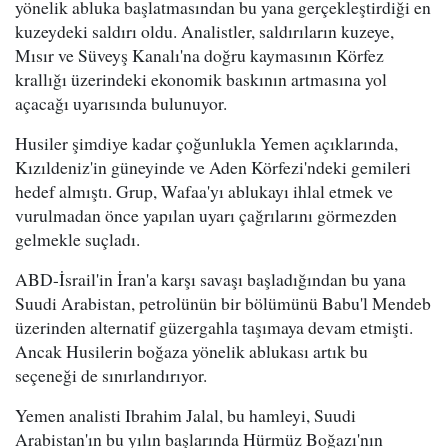
yönelik abluka başlatmasından bu yana gerçekleştirdiği en
kuzeydeki saldırı oldu. Analistler, saldırıların kuzeye,
Mısır ve Süveyş Kanalı'na doğru kaymasının Körfez
krallığı üzerindeki ekonomik baskının artmasına yol
açacağı uyarısında bulunuyor.
Husiler şimdiye kadar çoğunlukla Yemen açıklarında,
Kızıldeniz'in güneyinde ve Aden Körfezi'ndeki gemileri
hedef almıştı. Grup, Wafaa'yı ablukayı ihlal etmek ve
vurulmadan önce yapılan uyarı çağrılarını görmezden
gelmekle suçladı.
ABD-İsrail'in İran'a karşı savaşı başladığından bu yana
Suudi Arabistan, petrolünün bir bölümünü Babu'l Mendeb
üzerinden alternatif güzergahla taşımaya devam etmişti.
Ancak Husilerin boğaza yönelik ablukası artık bu
seçeneği de sınırlandırıyor.
Yemen analisti Ibrahim Jalal, bu hamleyi, Suudi
Arabistan'ın bu yılın başlarında Hürmüz Boğazı'nın