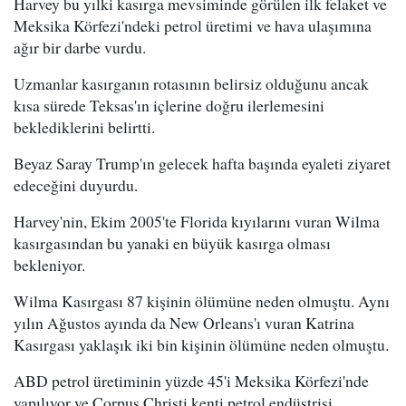
Harvey bu yılki kasırga mevsiminde görülen ilk felaket ve
Meksika Körfezi'ndeki petrol üretimi ve hava ulaşımına
ağır bir darbe vurdu.
Uzmanlar kasırganın rotasının belirsiz olduğunu ancak
kısa sürede Teksas'ın içlerine doğru ilerlemesini
beklediklerini belirtti.
Beyaz Saray Trump'ın gelecek hafta başında eyaleti ziyaret
edeceğini duyurdu.
Harvey'nin, Ekim 2005'te Florida kıyılarını vuran Wilma
kasırgasından bu yanaki en büyük kasırga olması
bekleniyor.
Wilma Kasırgası 87 kişinin ölümüne neden olmuştu. Aynı
yılın Ağustos ayında da New Orleans'ı vuran Katrina
Kasırgası yaklaşık iki bin kişinin ölümüne neden olmuştu.
ABD petrol üretiminin yüzde 45'i Meksika Körfezi'nde
yapılıyor ve Corpus Christi kenti petrol endüstrisi