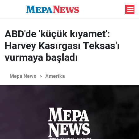
ABD'de 'küçük kıyamet':
Harvey Kasırgası Teksas'ı
vurmaya başladı
Mepa News
>
Amerika