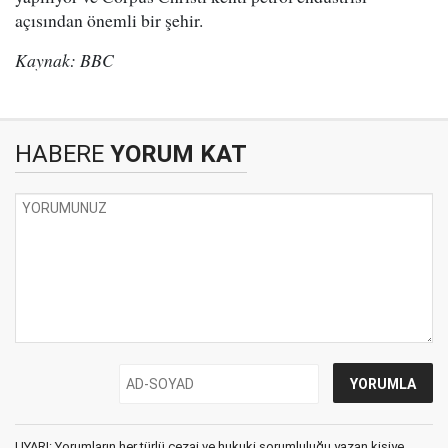
açısından önemli bir şehir.
Kaynak: BBC
HABERE
YORUM KAT
UYARI: Yorumların her türlü cezai ve hukuki sorumluluğu yazan kişiye