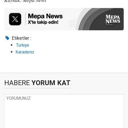
Kaynak: Mepa News
Etiketler :
Türkiye
Karadeniz
HABERE
YORUM KAT