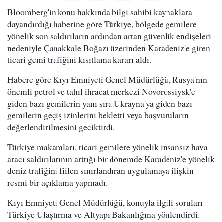
Bloomberg'in konu hakkında bilgi sahibi kaynaklara
dayandırdığı haberine göre Türkiye, bölgede gemilere
yönelik son saldırıların ardından artan güvenlik endişeleri
nedeniyle Çanakkale Boğazı üzerinden Karadeniz'e giren
ticari gemi trafiğini kısıtlama kararı aldı.
Habere göre Kıyı Emniyeti Genel Müdürlüğü, Rusya'nın
önemli petrol ve tahıl ihracat merkezi Novorossiysk'e
giden bazı gemilerin yanı sıra Ukrayna'ya giden bazı
gemilerin geçiş izinlerini bekletti veya başvuruların
değerlendirilmesini geciktirdi.
Türkiye makamları, ticari gemilere yönelik insansız hava
aracı saldırılarının arttığı bir dönemde Karadeniz'e yönelik
deniz trafiğini fiilen sınırlandıran uygulamaya ilişkin
resmi bir açıklama yapmadı.
Kıyı Emniyeti Genel Müdürlüğü, konuyla ilgili soruları
Türkiye Ulaştırma ve Altyapı Bakanlığına yönlendirdi.