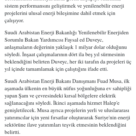
sistem performansını geliştirmek ve yenilenebilir enerji
projelerini ulusal enerji bileşimine dahil etmek için
çalışıyor.
Suudi Arabistan Enerji Bakanlığı Yenilenebilir Enerjiden
Sorumlu Bakan Yardımcısı Faysal ed Duveyc,
anlaşmaların değerinin yaklaşık 1 milyar dolar olduğunu
söyledi. İnşaat çalışmalarının dört ila beş yıl sürmesinin
beklendiğini belirten Duveyc, her iki tarafın da projeleri üç
yıl içinde tamamlamak için çalıştığını ifade etti.
Suudi Arabistan Enerji Bakanı Danışmanı Fuad Musa, ilk
aşamada ülkenin en büyük nüfus yoğunluğuna ev sahipliği
yapan Şam ve çevresindeki kırsal bölgelere elektrik
sağlanacağını söyledi. İkinci aşamada hizmet Halep'e
genişletilecek. Musa ayrıca projelerin yerli ve uluslararası
yatırımcılar için yeni fırsatlar oluşturarak Suriye'nin enerji
sektörüne ilave yatırımları teşvik etmesinin beklendiğini
belirtti.