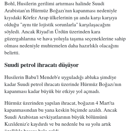
Bohl, Husilerin gerilimi artırması halinde Suudi
Arabistan'ın Hürmüz Boğazı'nın kapanması nedeniyle
kıyıdaki Körfez Arap ülkelerinin şu anda karşı karşıya
olduğu "aynı tür lojistik sorunlarla" karşılaşacağını
söyledi. Ancak Riyad'ın Ürdün üzerinden kara
güzergahlarına ve hava yoluyla taşıma seçeneklerine sahip
olması nedeniyle muhtemelen daha hazırlıklı olacağını
belirtti.
Suudi petrol ihracatı düşüyor
Husilerin Babu'l Mendeb'e uyguladığı abluka şimdiye
kadar Suudi petrol ihracatı üzerinde Hürmüz Boğazı'nın
kapanması kadar büyük bir etkiye yol açmadı.
Hürmüz üzerinden yapılan ihracat, boğazın 4 Mart'ta
kapanmasından bu yana keskin biçimde azaldı. Ancak
Suudi Arabistan sevkiyatlarının büyük bölümünü
Kızıldeniz'e kaydırdı ve bu nedenle bu su yolu artık
özellikle hassas hale geldi.