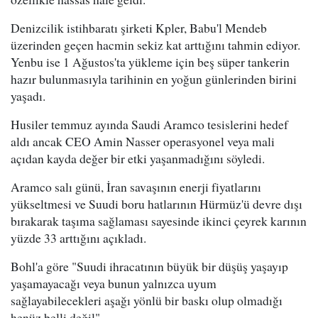
Denizcilik istihbaratı şirketi Kpler, Babu'l Mendeb
üzerinden geçen hacmin sekiz kat arttığını tahmin ediyor.
Yenbu ise 1 Ağustos'ta yükleme için beş süper tankerin
hazır bulunmasıyla tarihinin en yoğun günlerinden birini
yaşadı.
Husiler temmuz ayında Saudi Aramco tesislerini hedef
aldı ancak CEO Amin Nasser operasyonel veya mali
açıdan kayda değer bir etki yaşanmadığını söyledi.
Aramco salı günü, İran savaşının enerji fiyatlarını
yükseltmesi ve Suudi boru hatlarının Hürmüz'ü devre dışı
bırakarak taşıma sağlaması sayesinde ikinci çeyrek karının
yüzde 33 arttığını açıkladı.
Bohl'a göre "Suudi ihracatının büyük bir düşüş yaşayıp
yaşamayacağı veya bunun yalnızca uyum
sağlayabilecekleri aşağı yönlü bir baskı olup olmadığı
henüz belli değil".