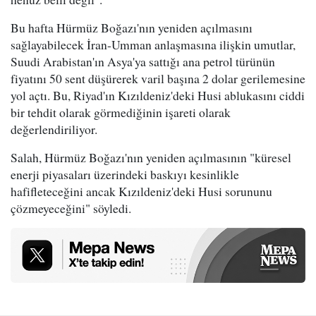
Bu hafta Hürmüz Boğazı'nın yeniden açılmasını
sağlayabilecek İran-Umman anlaşmasına ilişkin umutlar,
Suudi Arabistan'ın Asya'ya sattığı ana petrol türünün
fiyatını 50 sent düşürerek varil başına 2 dolar gerilemesine
yol açtı. Bu, Riyad'ın Kızıldeniz'deki Husi ablukasını ciddi
bir tehdit olarak görmediğinin işareti olarak
değerlendiriliyor.
Salah, Hürmüz Boğazı'nın yeniden açılmasının "küresel
enerji piyasaları üzerindeki baskıyı kesinlikle
hafifleteceğini ancak Kızıldeniz'deki Husi sorununu
çözmeyeceğini" söyledi.