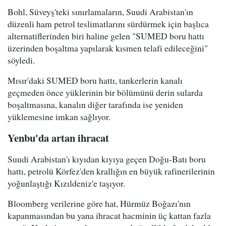
Bohl, Süveyş'teki sınırlamaların, Suudi Arabistan'ın
düzenli ham petrol teslimatlarını sürdürmek için başlıca
alternatiflerinden biri haline gelen "SUMED boru hattı
üzerinden boşaltma yapılarak kısmen telafi edileceğini"
söyledi.
Mısır'daki SUMED boru hattı, tankerlerin kanalı
geçmeden önce yüklerinin bir bölümünü derin sularda
boşaltmasına, kanalın diğer tarafında ise yeniden
yüklemesine imkan sağlıyor.
Yenbu'da artan ihracat
Suudi Arabistan'ı kıyıdan kıyıya geçen Doğu-Batı boru
hattı, petrolü Körfez'den krallığın en büyük rafinerilerinin
yoğunlaştığı Kızıldeniz'e taşıyor.
Bloomberg verilerine göre hat, Hürmüz Boğazı'nın
kapanmasından bu yana ihracat hacminin üç kattan fazla