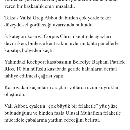
veren bir başkanlık emri imzaladı.
Teksas Valisi Greg Abbot da birden çok yerde rekor
düzeyde sel görüleceği uyarısında bulundu.
3. kategori kasırga Corpus Christi kentinde ağazları
devirirken, binlerce kent sakini evlerini tahta panellerle
kapatıp, bölgeden kaçtı.
Yakındaki Rockport kasabasının Belediye Başkanı Patrick
Rios, 10 bin nüfuslu kasabada geride kalanların derhal
tahliye edilmesi çağrısı yaptı.
Kasırgadan kaçanların araçları yollarda uzun kuyruklar
oluşturdu.
Vali Abbot, eyaletin "çok büyük bir felaketle" yüz yüze
bulunduğunu ve binden fazla Ulusal Muhafızın felaketle
mücadele çabalarına yardım edeceğini belirtti.