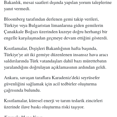
Bakanlık, mesai saatleri dışında yapılan yorum taleplerine
yanıt vermedi.
Bloomberg tarafından derlenen gemi takip verileri,
Türkiye veya Bulgaristan limanlarına giden gemilerin
Çanakkale Boğazı üzerinden kuzeye doğru herhangi bir
engelle karşılaşmadan geçmeye devam ettiğini gösterdi.
Kısıtlamalar, Dışişleri Bakanlığının hafta başında,
Türkiye'ye ait iki gemiye düzenlenen insansız hava aracı
saldırılarında Türk vatandaşları dahil bazı mürettebatın
yaralandığını doğrulayan açıklamasının ardından geldi.
Ankara, savaşan taraflara Karadeniz'deki seyrüsefer
güvenliğini sağlamak için acil tedbirler oluşturma
çağrısında bulundu.
Kısıtlamalar, küresel enerji ve tarım tedarik zincirleri
üzerinde ilave baskı oluşturma riski taşıyor.