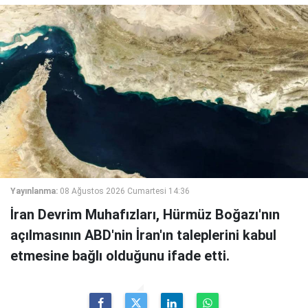
Yayınlanma:
08 Ağustos 2026 Cumartesi 14:36
İran Devrim Muhafızları, Hürmüz Boğazı'nın
açılmasının ABD'nin İran'ın taleplerini kabul
etmesine bağlı olduğunu ifade etti.