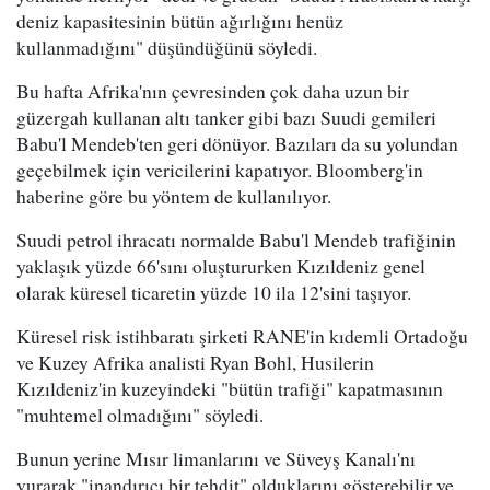
deniz kapasitesinin bütün ağırlığını henüz
kullanmadığını" düşündüğünü söyledi.
Bu hafta Afrika'nın çevresinden çok daha uzun bir
güzergah kullanan altı tanker gibi bazı Suudi gemileri
Babu'l Mendeb'ten geri dönüyor. Bazıları da su yolundan
geçebilmek için vericilerini kapatıyor. Bloomberg'in
haberine göre bu yöntem de kullanılıyor.
Suudi petrol ihracatı normalde Babu'l Mendeb trafiğinin
yaklaşık yüzde 66'sını oluştururken Kızıldeniz genel
olarak küresel ticaretin yüzde 10 ila 12'sini taşıyor.
Küresel risk istihbaratı şirketi RANE'in kıdemli Ortadoğu
ve Kuzey Afrika analisti Ryan Bohl, Husilerin
Kızıldeniz'in kuzeyindeki "bütün trafiği" kapatmasının
"muhtemel olmadığını" söyledi.
Bunun yerine Mısır limanlarını ve Süveyş Kanalı'nı
vurarak "inandırıcı bir tehdit" olduklarını gösterebilir ve