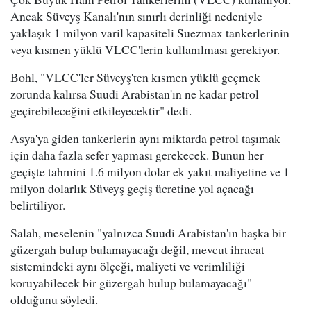
Ancak Süveyş Kanalı'nın sınırlı derinliği nedeniyle
yaklaşık 1 milyon varil kapasiteli Suezmax tankerlerinin
veya kısmen yüklü VLCC'lerin kullanılması gerekiyor.
Bohl, "VLCC'ler Süveyş'ten kısmen yüklü geçmek
zorunda kalırsa Suudi Arabistan'ın ne kadar petrol
geçirebileceğini etkileyecektir" dedi.
Asya'ya giden tankerlerin aynı miktarda petrol taşımak
için daha fazla sefer yapması gerekecek. Bunun her
geçişte tahmini 1.6 milyon dolar ek yakıt maliyetine ve 1
milyon dolarlık Süveyş geçiş ücretine yol açacağı
belirtiliyor.
Salah, meselenin "yalnızca Suudi Arabistan'ın başka bir
güzergah bulup bulamayacağı değil, mevcut ihracat
sistemindeki aynı ölçeği, maliyeti ve verimliliği
koruyabilecek bir güzergah bulup bulamayacağı"
olduğunu söyledi.