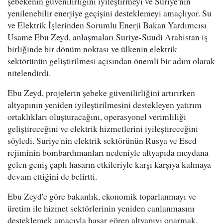
şebekenin güvenilirliğini iyileştirmeyi ve Suriye'nin
yenilenebilir enerjiye geçişini desteklemeyi amaçlıyor. Su
ve Elektrik İşlerinden Sorumlu Enerji Bakan Yardımcısı
Usame Ebu Zeyd, anlaşmaları Suriye-Suudi Arabistan iş
birliğinde bir dönüm noktası ve ülkenin elektrik
sektörünün geliştirilmesi açısından önemli bir adım olarak
nitelendirdi.
Ebu Zeyd, projelerin şebeke güvenilirliğini artırırken
altyapının yeniden iyileştirilmesini destekleyen yatırım
ortaklıkları oluşturacağını, operasyonel verimliliği
geliştireceğini ve elektrik hizmetlerini iyileştireceğini
söyledi. Suriye'nin elektrik sektörünün Rusya ve Esed
rejiminin bombardımanları nedeniyle altyapıda meydana
gelen geniş çaplı hasarın etkileriyle karşı karşıya kalmaya
devam ettiğini de belirtti.
Ebu Zeyd'e göre bakanlık, ekonomik toparlanmayı ve
üretim ile hizmet sektörlerinin yeniden canlanmasını
desteklemek amacıyla hasar gören altyapıyı onarmak,