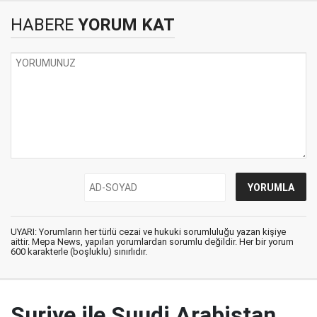
HABERE
YORUM KAT
UYARI: Yorumların her türlü cezai ve hukuki sorumluluğu yazan kişiye
aittir. Mepa News, yapılan yorumlardan sorumlu değildir. Her bir yorum
600 karakterle (boşluklu) sınırlıdır.
Suriye ile Suudi Arabistan