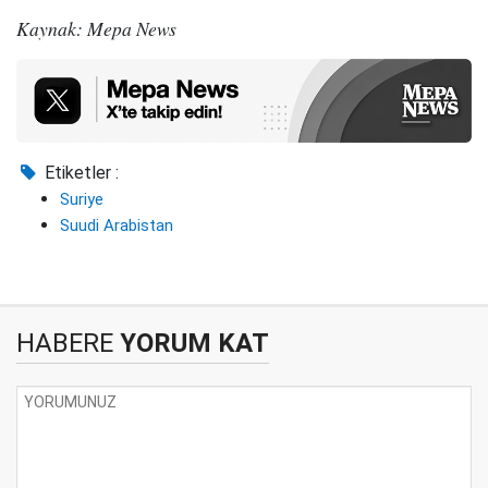
Kaynak: Mepa News
Etiketler :
Suriye
Suudi Arabistan
HABERE
YORUM KAT