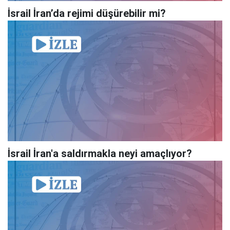
İsrail İran’da rejimi düşürebilir mi?
İsrail İran'a saldırmakla neyi amaçlıyor?