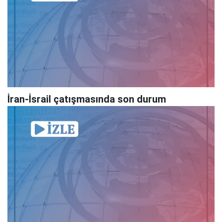
İran-İsrail çatışmasında son durum