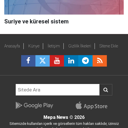
Suriye ve küresel sistem
Anasayfa
Künye
İletişim
Gizlilik İlkeleri
Sitene Ekle
Mepa News
© 2026
Sitemizde kullanılan içerik ve görsellerin tüm hakları saklıdır, izinsiz