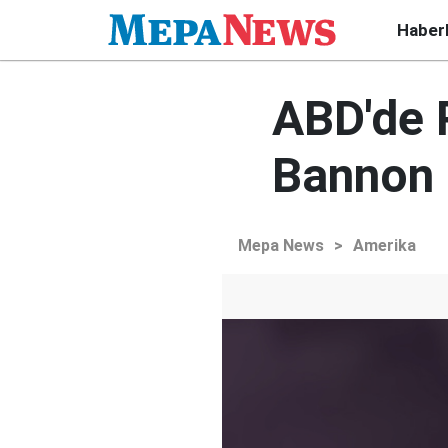
Haber
ABD'de 
Bannon 
Mepa News
>
Amerika