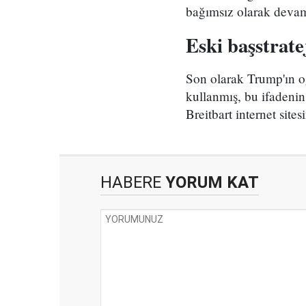
bağımsız olarak deva
Eski başstrate
Son olarak Trump'ın oğ
kullanmış, bu ifadenin
Breitbart internet site
HABERE
YORUM KAT