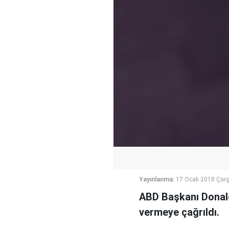
Yayınlanma:
17 Ocak 2018 Çar
ABD Başkanı Donald
vermeye çağrıldı.