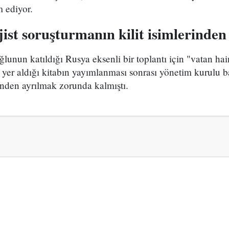
m ediyor.
jist soruşturmanın kilit isimlerinden 
lunun katıldığı Rusya eksenli bir toplantı için "vatan hain
 yer aldığı kitabın yayımlanması sonrası yönetim kurulu 
sinden ayrılmak zorunda kalmıştı.