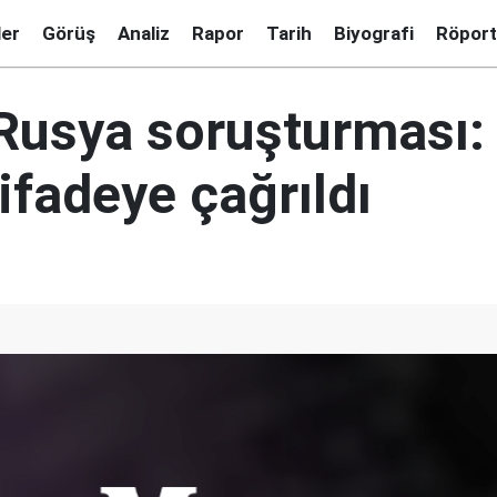
ler
Görüş
Analiz
Rapor
Tarih
Biyografi
Röport
Rusya soruşturması:
ifadeye çağrıldı