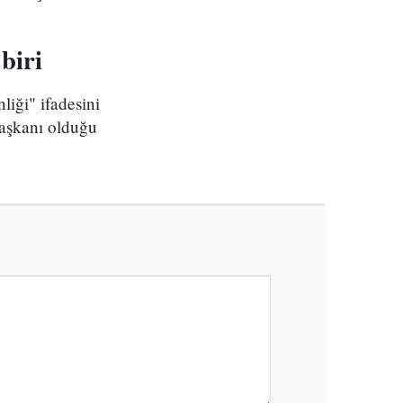
biri
liği" ifadesini
başkanı olduğu