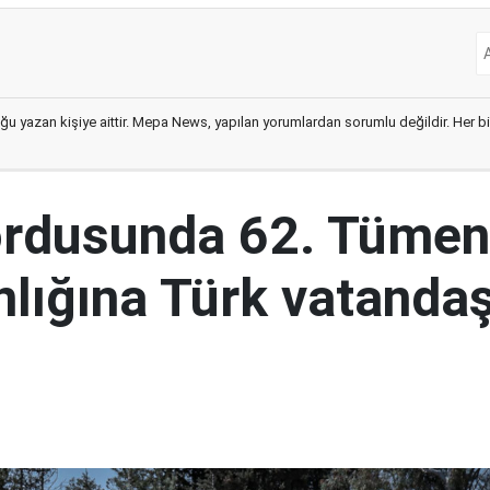
ğu yazan kişiye aittir. Mepa News, yapılan yorumlardan sorumlu değildir. Her bir 
ordusunda 62. Tümen
lığına Türk vatandaş