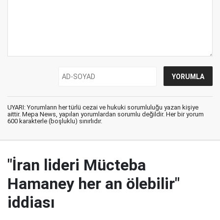
UYARI: Yorumların her türlü cezai ve hukuki sorumluluğu yazan kişiye
aittir. Mepa News, yapılan yorumlardan sorumlu değildir. Her bir yorum
600 karakterle (boşluklu) sınırlıdır.
"İran lideri Mücteba
Hamaney her an ölebilir"
iddiası