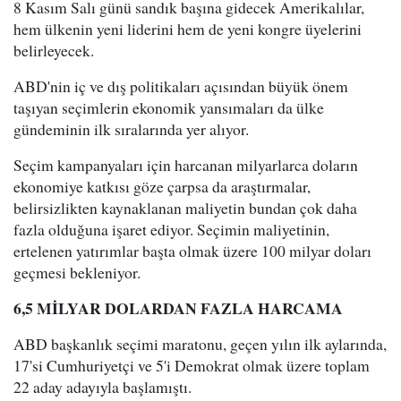
8 Kasım Salı günü sandık başına gidecek Amerikalılar,
hem ülkenin yeni liderini hem de yeni kongre üyelerini
belirleyecek.
ABD'nin iç ve dış politikaları açısından büyük önem
taşıyan seçimlerin ekonomik yansımaları da ülke
gündeminin ilk sıralarında yer alıyor.
Seçim kampanyaları için harcanan milyarlarca doların
ekonomiye katkısı göze çarpsa da araştırmalar,
belirsizlikten kaynaklanan maliyetin bundan çok daha
fazla olduğuna işaret ediyor. Seçimin maliyetinin,
ertelenen yatırımlar başta olmak üzere 100 milyar doları
geçmesi bekleniyor.
6,5 MİLYAR DOLARDAN FAZLA HARCAMA
ABD başkanlık seçimi maratonu, geçen yılın ilk aylarında,
17'si Cumhuriyetçi ve 5'i Demokrat olmak üzere toplam
22 aday adayıyla başlamıştı.