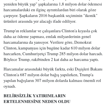
yeniden büyük yap" şapkalarına 1,8 milyon dolar ödemesi
harcamalardaki en ilginç ayrıntılardan biri olarak göze
çarpıyor. Şapkaların 2016 başkanlık seçiminin "ikonik"
ürünleri arasında yer alacağı ifade ediliyor.
Trump'ın reklamlar ve çalışanlara Clinton'a kıyasla çok
daha az ödeme yapması, emlak milyarderinin genel
harcamalarına da yansıyor. Verilere göre, Demokrat
Clinton, kampanyası için bugüne kadar 610 milyon dolar
harcarken, Cumhuriyetçi Trump 285 milyon dolar harcadı.
Böylece Trump, rakibinden 2 kat daha az harcama yaptı.
Harcamalar arasındaki büyük farkta, eski Dışişleri Bakanı
Clinton'a 687 milyon dolar bağış yapılırken, Trump'a
yapılan bağışların 307 milyon dolarda kalması önemli rol
oynadı.
BELİRSİZLİK YATIRIMLARIN
ERTELENMESİNE NEDEN OLDU