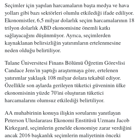
Seçimler için yapılan harcamaların başta medya ve hava
yolları gibi bazı sektörleri olumlu etkilediği ifade ediliyor.
Ekonomistler, 6,5 milyar dolarlık seçim harcamalarının 18
trilyon dolarlık ABD ekonomisine önemli katkı
sağlayacağını düşünmüyor. Ayrıca, seçimlerden
kaynaklanan belirsizliğin yatırımların ertelenmesine
neden olduğu belirtiliyor.
Tulane Üniversitesi Finans Bölümü Öğretim Görevlisi
Candace Jens'in yaptığı araştırmaya göre, ertelenen
yatırımlar yaklaşık 108 milyar dolara tekabül ediyor.
Özellikle son aylarda gerileyen tüketici güveninin ülke
ekonomisinin yüzde 70'ini oluşturan tüketici
harcamalarını olumsuz etkilediği belirtiliyor.
AA muhabirinin konuya ilişkin sorularını yanıtlayan
Peterson Uluslararası Ekonomi Enstitüsü Uzmanı Jacob
Kirkegard, seçimlerin genelde ekonomiye zarar verdiğini
ancak 2016 başkanlık seçimlerin maliyetinin önceki