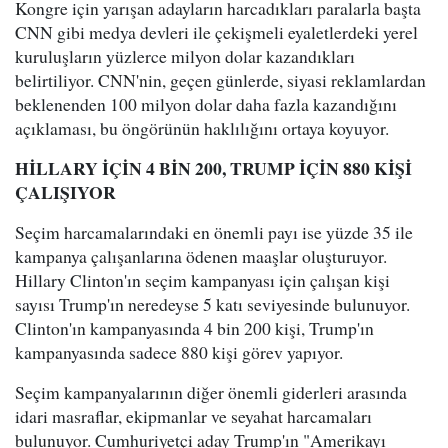
Kongre için yarışan adayların harcadıkları paralarla başta
CNN gibi medya devleri ile çekişmeli eyaletlerdeki yerel
kuruluşların yüzlerce milyon dolar kazandıkları
belirtiliyor. CNN'nin, geçen günlerde, siyasi reklamlardan
beklenenden 100 milyon dolar daha fazla kazandığını
açıklaması, bu öngörünün haklılığını ortaya koyuyor.
HİLLARY İÇİN 4 BİN 200, TRUMP İÇİN 880 KİŞİ
ÇALIŞIYOR
Seçim harcamalarındaki en önemli payı ise yüzde 35 ile
kampanya çalışanlarına ödenen maaşlar oluşturuyor.
Hillary Clinton'ın seçim kampanyası için çalışan kişi
sayısı Trump'ın neredeyse 5 katı seviyesinde bulunuyor.
Clinton'ın kampanyasında 4 bin 200 kişi, Trump'ın
kampanyasında sadece 880 kişi görev yapıyor.
Seçim kampanyalarının diğer önemli giderleri arasında
idari masraflar, ekipmanlar ve seyahat harcamaları
bulunuyor. Cumhuriyetçi aday Trump'ın "Amerikayı