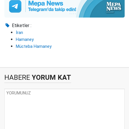
Etiketler :
İran
Hamaney
Mücteba Hamaney
HABERE
YORUM KAT