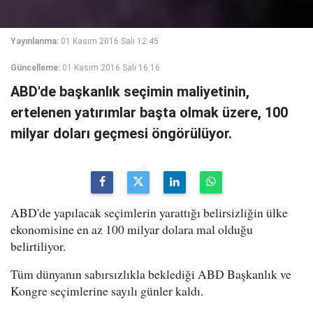
Yayınlanma:
01 Kasım 2016 Salı 12:45
Güncelleme:
01 Kasım 2016 Salı 16:16
ABD'de başkanlık seçimin maliyetinin,
ertelenen yatırımlar başta olmak üzere, 100
milyar doları geçmesi öngörülüyor.
ABD'de yapılacak seçimlerin yarattığı belirsizliğin ülke
ekonomisine en az 100 milyar dolara mal olduğu
belirtiliyor.
Tüm dünyanın sabırsızlıkla beklediği ABD Başkanlık ve
Kongre seçimlerine sayılı günler kaldı.