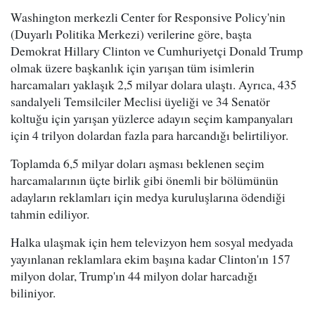
Washington merkezli Center for Responsive Policy'nin
(Duyarlı Politika Merkezi) verilerine göre, başta
Demokrat Hillary Clinton ve Cumhuriyetçi Donald Trump
olmak üzere başkanlık için yarışan tüm isimlerin
harcamaları yaklaşık 2,5 milyar dolara ulaştı. Ayrıca, 435
sandalyeli Temsilciler Meclisi üyeliği ve 34 Senatör
koltuğu için yarışan yüzlerce adayın seçim kampanyaları
için 4 trilyon dolardan fazla para harcandığı belirtiliyor.
Toplamda 6,5 milyar doları aşması beklenen seçim
harcamalarının üçte birlik gibi önemli bir bölümünün
adayların reklamları için medya kuruluşlarına ödendiği
tahmin ediliyor.
Halka ulaşmak için hem televizyon hem sosyal medyada
yayınlanan reklamlara ekim başına kadar Clinton'ın 157
milyon dolar, Trump'ın 44 milyon dolar harcadığı
biliniyor.