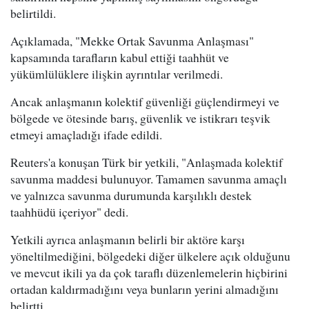
belirtildi.
Açıklamada, "Mekke Ortak Savunma Anlaşması"
kapsamında tarafların kabul ettiği taahhüt ve
yükümlülüklere ilişkin ayrıntılar verilmedi.
Ancak anlaşmanın kolektif güvenliği güçlendirmeyi ve
bölgede ve ötesinde barış, güvenlik ve istikrarı teşvik
etmeyi amaçladığı ifade edildi.
Reuters'a konuşan Türk bir yetkili, "Anlaşmada kolektif
savunma maddesi bulunuyor. Tamamen savunma amaçlı
ve yalnızca savunma durumunda karşılıklı destek
taahhüdü içeriyor" dedi.
Yetkili ayrıca anlaşmanın belirli bir aktöre karşı
yöneltilmediğini, bölgedeki diğer ülkelere açık olduğunu
ve mevcut ikili ya da çok taraflı düzenlemelerin hiçbirini
ortadan kaldırmadığını veya bunların yerini almadığını
belirtti.