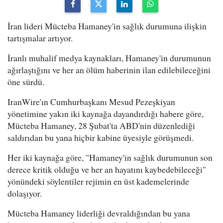
İran lideri Mücteba Hamaney'in sağlık durumuna ilişkin
tartışmalar artıyor.
İranlı muhalif medya kaynakları, Hamaney'in durumunun
ağırlaştığını ve her an ölüm haberinin ilan edilebileceğini
öne sürdü.
IranWire'ın Cumhurbaşkanı Mesud Pezeşkiyan
yönetimine yakın iki kaynağa dayandırdığı habere göre,
Mücteba Hamaney, 28 Şubat'ta ABD'nin düzenlediği
saldırıdan bu yana hiçbir kabine üyesiyle görüşmedi.
Her iki kaynağa göre, "Hamaney'in sağlık durumunun son
derece kritik olduğu ve her an hayatını kaybedebileceği"
yönündeki söylentiler rejimin en üst kademelerinde
dolaşıyor.
Mücteba Hamaney liderliği devraldığından bu yana