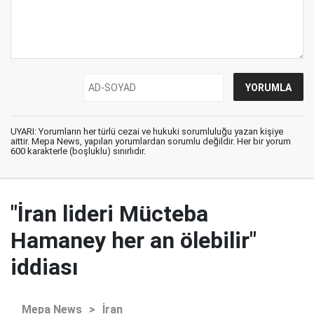
UYARI: Yorumların her türlü cezai ve hukuki sorumluluğu yazan kişiye
aittir. Mepa News, yapılan yorumlardan sorumlu değildir. Her bir yorum
600 karakterle (boşluklu) sınırlıdır.
"İran lideri Mücteba
Hamaney her an ölebilir"
iddiası
Mepa News
>
İran