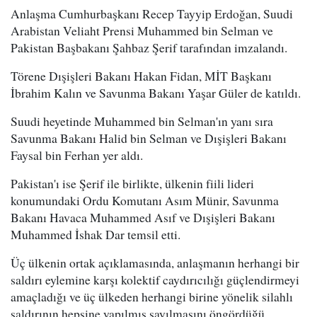
Anlaşma Cumhurbaşkanı Recep Tayyip Erdoğan, Suudi
Arabistan Veliaht Prensi Muhammed bin Selman ve
Pakistan Başbakanı Şahbaz Şerif tarafından imzalandı.
Törene Dışişleri Bakanı Hakan Fidan, MİT Başkanı
İbrahim Kalın ve Savunma Bakanı Yaşar Güler de katıldı.
Suudi heyetinde Muhammed bin Selman'ın yanı sıra
Savunma Bakanı Halid bin Selman ve Dışişleri Bakanı
Faysal bin Ferhan yer aldı.
Pakistan'ı ise Şerif ile birlikte, ülkenin fiili lideri
konumundaki Ordu Komutanı Asım Münir, Savunma
Bakanı Havaca Muhammed Asıf ve Dışişleri Bakanı
Muhammed İshak Dar temsil etti.
Üç ülkenin ortak açıklamasında, anlaşmanın herhangi bir
saldırı eylemine karşı kolektif caydırıcılığı güçlendirmeyi
amaçladığı ve üç ülkeden herhangi birine yönelik silahlı
saldırının hepsine yapılmış sayılmasını öngördüğü