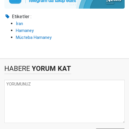
Etiketler :
İran
Hamaney
Mücteba Hamaney
HABERE
YORUM KAT