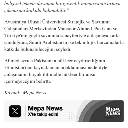
bölgesel temele dayanan bir güvenlik mimarisinin ortaya
çıkmasına katkıda bulunabilir."
Avustralya Ulusal Üniversitesi Stratejik ve Savunma
Çalışmaları Merkezinden Mansoor Ahmed, Pakistan ve
Türkiye'nin güçlü savunma sanayileriyle anlaşmaya katkı
sunduğunu, Suudi Arabistan'ın ise teknolojik harcamalarla
katkıda bulunabileceğini söyledi.
Ahmed ayrıca Pakistan'ın nükleer caydırıcılığının
Hindistan'dan kaynaklanan odaklanması nedeniyle
anlaşmanın büyük ihtimalle nükleer bir unsur
içermeyeceğini belirtti.
Kaynak: Mepa News