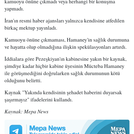
kamuoyu önüne çıkmadı veya herhangi bir konuşma
yapmadı.
İran'ın resmi haber ajansları yalnızca kendisine atfedilen
birkaç mektup yayınladı.
Kamuoyu önüne çıkmaması, Hamaney'in sağlık durumuna
ve hayatta olup olmadığına ilişkin spekülasyonları artırdı.
İddialara göre Pezeşkiyan'ın kabinesine yakın bir kaynak,
şimdiye kadar hiçbir kabine üyesinin Mücteba Hamaney
ile görüşmediğini doğrularken sağlık durumunun kötü
olduğunu belirtti.
Kaynak "Yakında kendisinin şehadet haberini duyarsak
şaşırmayız" ifadelerini kullandı.
Kaynak: Mepa News