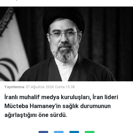
Yayınlanma:
07 Ağustos 2026 Cuma 15:38
İranlı muhalif medya kuruluşları, İran lideri
Mücteba Hamaney'in sağlık durumunun
ağırlaştığını öne sürdü.