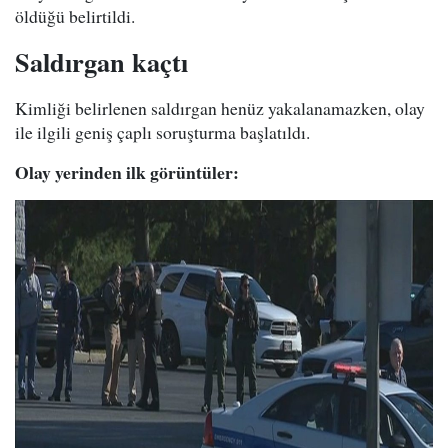
öldüğü belirtildi.
Saldırgan kaçtı
Kimliği belirlenen saldırgan henüz yakalanamazken, olay
ile ilgili geniş çaplı soruşturma başlatıldı.
Olay yerinden ilk görüntüler: