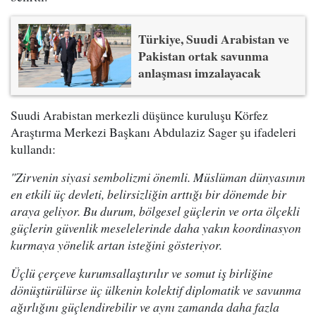
Türkiye, Suudi Arabistan ve
Pakistan ortak savunma
anlaşması imzalayacak
Suudi Arabistan merkezli düşünce kuruluşu Körfez
Araştırma Merkezi Başkanı Abdulaziz Sager şu ifadeleri
kullandı:
"Zirvenin siyasi sembolizmi önemli. Müslüman dünyasının
en etkili üç devleti, belirsizliğin arttığı bir dönemde bir
araya geliyor. Bu durum, bölgesel güçlerin ve orta ölçekli
güçlerin güvenlik meselelerinde daha yakın koordinasyon
kurmaya yönelik artan isteğini gösteriyor.
Üçlü çerçeve kurumsallaştırılır ve somut iş birliğine
dönüştürülürse üç ülkenin kolektif diplomatik ve savunma
ağırlığını güçlendirebilir ve aynı zamanda daha fazla