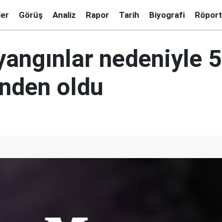
ler
Görüş
Analiz
Rapor
Tarih
Biyografi
Röport
yangınlar nedeniyle 5
inden oldu