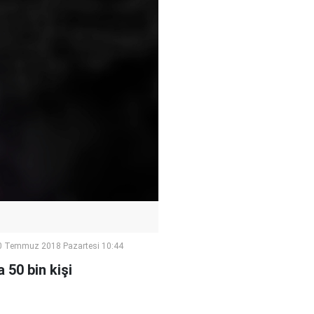
0 Temmuz 2018 Pazartesi 10:44
 50 bin kişi