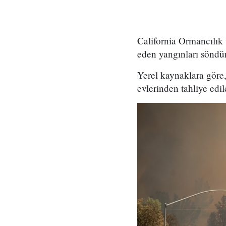
California Ormancılı
eden yangınları söndür
Yerel kaynaklara göre,
evlerinden tahliye edil