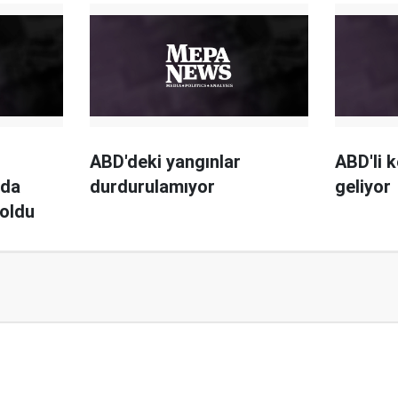
ABD'deki yangınlar
ABD'li 
nda
durdurulamıyor
geliyor
 oldu