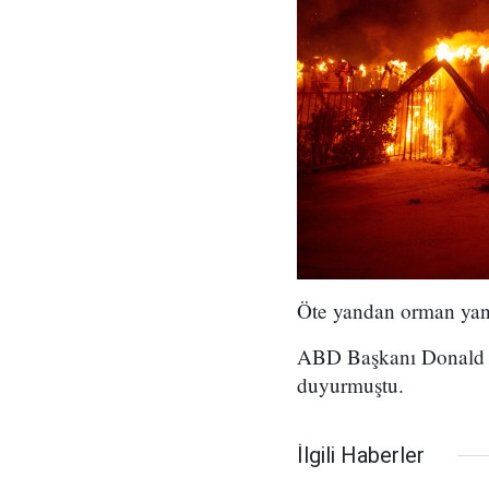
Öte yandan orman yangı
ABD Başkanı Donald Tr
duyurmuştu.
İlgili Haberler