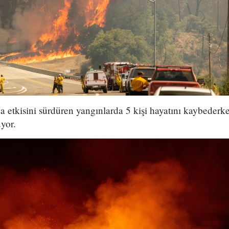
a etkisini sürdüren yangınlarda 5 kişi hayatını kaybederke
yor.