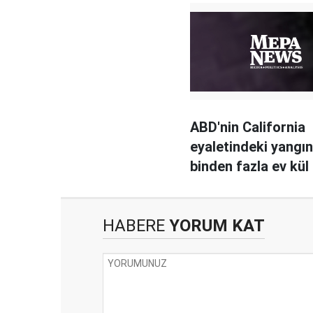
ABD'nin California
eyaletindeki yangı
binden fazla ev kül
HABERE
YORUM KAT