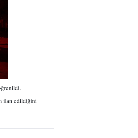
ğrenildi.
ilan edildiğini