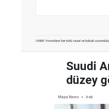
UYARI: Yorumların her türlü cezai ve hukuki sorumlulu
Suudi Ar
düzey 
Mepa News
>
Irak