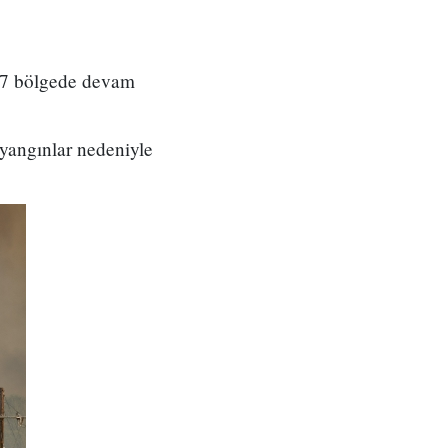
17 bölgede devam
 yangınlar nedeniyle