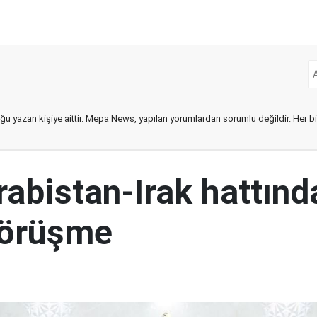
ğu yazan kişiye aittir. Mepa News, yapılan yorumlardan sorumlu değildir. Her bir 
abistan-Irak hattınd
görüşme