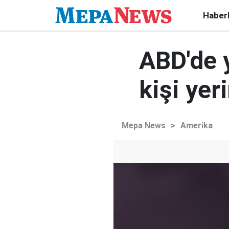
Haber
ABD'de 
kişi yer
Mepa News
>
Amerika