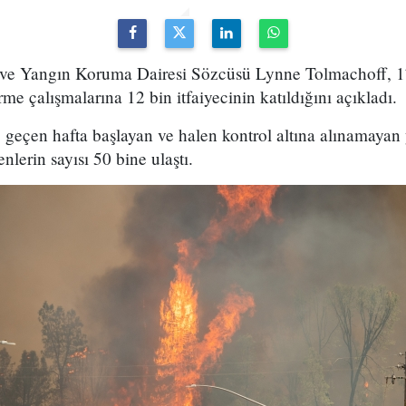
k ve Yangın Koruma Dairesi Sözcüsü Lynne Tolmachoff, 
me çalışmalarına 12 bin itfaiyecinin katıldığını açıkladı.
 geçen hafta başlayan ve halen kontrol altına alınamayan
enlerin sayısı 50 bine ulaştı.