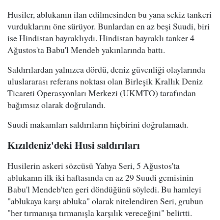
Husiler, ablukanın ilan edilmesinden bu yana sekiz tankeri
vurduklarını öne sürüyor. Bunlardan en az beşi Suudi, biri
ise Hindistan bayraklıydı. Hindistan bayraklı tanker 4
Ağustos'ta Babu'l Mendeb yakınlarında battı.
Saldırılardan yalnızca dördü, deniz güvenliği olaylarında
uluslararası referans noktası olan Birleşik Krallık Deniz
Ticareti Operasyonları Merkezi (UKMTO) tarafından
bağımsız olarak doğrulandı.
Suudi makamları saldırıların hiçbirini doğrulamadı.
Kızıldeniz'deki Husi saldırıları
Husilerin askeri sözcüsü Yahya Seri, 5 Ağustos'ta
ablukanın ilk iki haftasında en az 29 Suudi gemisinin
Babu'l Mendeb'ten geri döndüğünü söyledi. Bu hamleyi
"ablukaya karşı abluka" olarak nitelendiren Seri, grubun
"her tırmanışa tırmanışla karşılık vereceğini" belirtti.