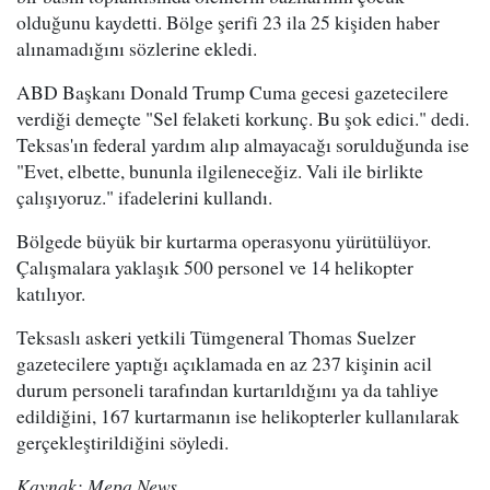
olduğunu kaydetti. Bölge şerifi 23 ila 25 kişiden haber
alınamadığını sözlerine ekledi.
ABD Başkanı Donald Trump Cuma gecesi gazetecilere
verdiği demeçte "Sel felaketi korkunç. Bu şok edici." dedi.
Teksas'ın federal yardım alıp almayacağı sorulduğunda ise
"Evet, elbette, bununla ilgileneceğiz. Vali ile birlikte
çalışıyoruz." ifadelerini kullandı.
Bölgede büyük bir kurtarma operasyonu yürütülüyor.
Çalışmalara yaklaşık 500 personel ve 14 helikopter
katılıyor.
Teksaslı askeri yetkili Tümgeneral Thomas Suelzer
gazetecilere yaptığı açıklamada en az 237 kişinin acil
durum personeli tarafından kurtarıldığını ya da tahliye
edildiğini, 167 kurtarmanın ise helikopterler kullanılarak
gerçekleştirildiğini söyledi.
Kaynak: Mepa News