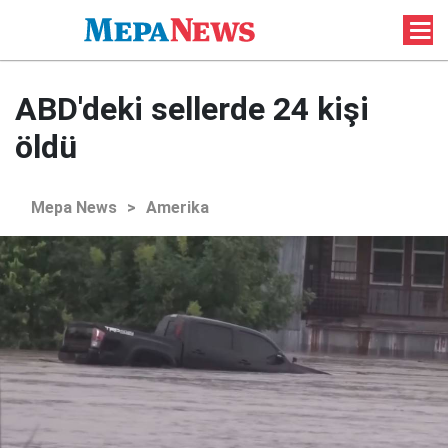
ABD'deki sellerde 24 kişi
öldü
Mepa News
>
Amerika