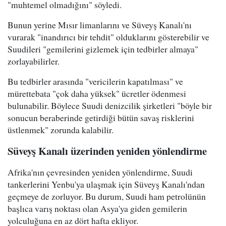
"muhtemel olmadığını" söyledi.
Bunun yerine Mısır limanlarını ve Süveyş Kanalı'nı
vurarak "inandırıcı bir tehdit" olduklarını gösterebilir ve
Suudileri "gemilerini gizlemek için tedbirler almaya"
zorlayabilirler.
Bu tedbirler arasında "vericilerin kapatılması" ve
mürettebata "çok daha yüksek" ücretler ödenmesi
bulunabilir. Böylece Suudi denizcilik şirketleri "böyle bir
sonucun beraberinde getirdiği bütün savaş risklerini
üstlenmek" zorunda kalabilir.
Süveyş Kanalı üzerinden yeniden yönlendirme
Afrika'nın çevresinden yeniden yönlendirme, Suudi
tankerlerini Yenbu'ya ulaşmak için Süveyş Kanalı'ndan
geçmeye de zorluyor. Bu durum, Suudi ham petrolünün
başlıca varış noktası olan Asya'ya giden gemilerin
yolculuğuna en az dört hafta ekliyor.