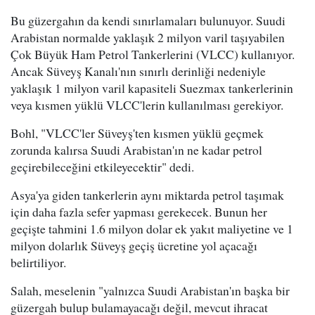
Bu güzergahın da kendi sınırlamaları bulunuyor. Suudi
Arabistan normalde yaklaşık 2 milyon varil taşıyabilen
Çok Büyük Ham Petrol Tankerlerini (VLCC) kullanıyor.
Ancak Süveyş Kanalı'nın sınırlı derinliği nedeniyle
yaklaşık 1 milyon varil kapasiteli Suezmax tankerlerinin
veya kısmen yüklü VLCC'lerin kullanılması gerekiyor.
Bohl, "VLCC'ler Süveyş'ten kısmen yüklü geçmek
zorunda kalırsa Suudi Arabistan'ın ne kadar petrol
geçirebileceğini etkileyecektir" dedi.
Asya'ya giden tankerlerin aynı miktarda petrol taşımak
için daha fazla sefer yapması gerekecek. Bunun her
geçişte tahmini 1.6 milyon dolar ek yakıt maliyetine ve 1
milyon dolarlık Süveyş geçiş ücretine yol açacağı
belirtiliyor.
Salah, meselenin "yalnızca Suudi Arabistan'ın başka bir
güzergah bulup bulamayacağı değil, mevcut ihracat