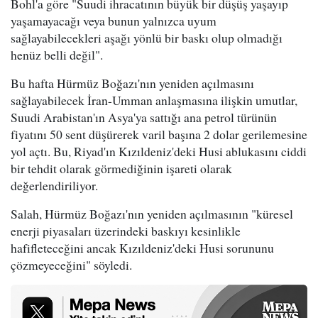
Bohl'a göre "Suudi ihracatının büyük bir düşüş yaşayıp
yaşamayacağı veya bunun yalnızca uyum
sağlayabilecekleri aşağı yönlü bir baskı olup olmadığı
henüz belli değil".
Bu hafta Hürmüz Boğazı'nın yeniden açılmasını
sağlayabilecek İran-Umman anlaşmasına ilişkin umutlar,
Suudi Arabistan'ın Asya'ya sattığı ana petrol türünün
fiyatını 50 sent düşürerek varil başına 2 dolar gerilemesine
yol açtı. Bu, Riyad'ın Kızıldeniz'deki Husi ablukasını ciddi
bir tehdit olarak görmediğinin işareti olarak
değerlendiriliyor.
Salah, Hürmüz Boğazı'nın yeniden açılmasının "küresel
enerji piyasaları üzerindeki baskıyı kesinlikle
hafifleteceğini ancak Kızıldeniz'deki Husi sorununu
çözmeyeceğini" söyledi.