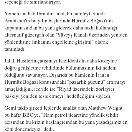
seçeneği de sınırlandırıyor.
Yemen analisti Ibrahim Jalal, bu hamleyi, Suudi
Arabistan'ın bu yılın başlarında Hürmüz Boğazı'nın
kapanmasından bu yana giderek daha fazla kullandığı
alternatif güzergah olan "Süveyş Kanalı üzerinden yeniden
yönlendirme imkanını engelleme girişimi" olarak
tanımladı.
Jalal, Husilerin çatışmayı Kızıldeniz'in daha kuzeyine
doğru genişletme tehdidinde bulunmasının iki nedeni
olduğunu savunuyor. Dışarıda bu hamlenin İran'ın
Hürmüz Boğazı konusundaki "pazarlık gücünü" artırmayı
amaçladığını, içeride ise "Riyad üzerindeki zorlayıcı
baskıyı yeniden tesis etmeyi" hedeflediğini söyledi.
Gemi takip şirketi Kpler'de analist olan Matthew Wright
bu hafta BBC'ye, "Ham petrol ticaretine yönelik tehdit
açısından bu krizin başlangıcından bu yana yaşadığımız en
kötü dönemdeyiz" dedi.