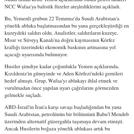
NCC Wafaa'ya balistik füzeler ateşlediklerini açıkladı.
Bu, Yemenli grubun 22 Temmuz'da Suudi Arabistan'a
yönelik abluka başlatmasından bu yana gerçekleştirdiği en
kuzeydeki saldırı oldu. Analistler, saldırıların kuzeye,
Mısır ve Süveyş Kanalı'na doğru kaymasının Körfez
krallığı üzerindeki ekonomik baskının artmasına yol
açacağı uyarısında bulunuyor.
Husiler şimdiye kadar çoğunlukla Yemen açıklarında,
Kızıldeniz'in güneyinde ve Aden Körfezi'ndeki gemileri
hedef almıştı. Grup, Wafaa'yı ablukayı ihlal etmek ve
vurulmadan önce yapılan uyarı çağrılarını görmezden
gelmekle suçladı.
ABD-İsrail'in İran'a karşı savaşı başladığından bu yana
Suudi Arabistan, petrolünün bir bölümünü Babu'l Mendeb
üzerinden alternatif güzergahla taşımaya devam etmişti.
Ancak Husilerin boğaza yönelik ablukası artık bu