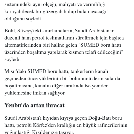
sistemindeki aynı ölçeği, maliyeti ve verimliliği
koruyabilecek bir güzergah bulup bulamayacağı"
olduğunu söyledi.
Bohl, Süveyş'teki sınırlamaların, Suudi Arabistan'ın
düzenli ham petrol teslimatlarını sürdürmek için başlıca
alternatiflerinden biri haline gelen "SUMED boru hattı
üzerinden boşaltma yapılarak kısmen telafi edileceğini"
söyledi.
Mısır'daki SUMED boru hattı, tankerlerin kanalı
geçmeden önce yüklerinin bir bölümünü derin sularda
boşaltmasına, kanalın diğer tarafında ise yeniden
yüklemesine imkan sağlıyor.
Yenbu'da artan ihracat
Suudi Arabistan'ı kıyıdan kıyıya geçen Doğu-Batı boru
hattı, petrolü Körfez'den krallığın en büyük rafinerilerinin
yoğunlaştığı Kızıldeniz'e taşıyor.