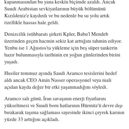
kapanmasından bu yana keskin biçimde azaldı. Ancak
Suudi Arabistan sevkiyatlarının büyük bölümünü
Kızıldeniz'e kaydırdı ve bu nedenle bu su yolu artık
özellikle hassas hale geldi.
Denizcilik istihbaratı şirketi Kpler, Babu'l Mendeb
üzerinden geçen hacmin sekiz kat arttığını tahmin ediyor.
Yenbu ise 1 Ağustos'ta yükleme için beş süper tankerin
hazır bulunmasıyla tarihinin en yoğun günlerinden birini
yaşadı.
Husiler temmuz ayında Saudi Aramco tesislerini hedef
aldı ancak CEO Amin Nasser operasyonel veya mali
açıdan kayda değer bir etki yaşanmadığını söyledi.
Aramco salı günü, İran savaşının enerji fiyatlarını
yükseltmesi ve Suudi boru hatlarının Hürmüz'ü devre dışı
bırakarak taşıma sağlaması sayesinde ikinci çeyrek karının
yüzde 33 arttığını açıkladı.