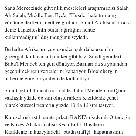
Sana Merkezinde güvenlik meseleleri araştırmacısı Salah
Ali Salah, Middle East Eye'a, "Husiler hala tırmanış
yönünde ilerliyor" dedi ve grubun "Suudi Arabistan'a karşı
deniz kapasitesinin bütün ağırlığını henüz
kullanmadığını" düşündüğünü söyledi.
Bu hafta Afrika'nın çevresinden çok daha uzun bir
güzergah kullanan altı tanker gibi bazı Suudi gemileri
Babu'l Mendeb'ten geri dönüyor. Bazıları da su yolundan
geçebilmek için vericilerini kapatıyor. Bloomberg'in
haberine göre bu yöntem de kullanılıyor.
Suudi petrol ihracatı normalde Babu'l Mendeb trafiğinin
yaklaşık yüzde 66'sını oluştururken Kızıldeniz genel
olarak küresel ticaretin yüzde 10 ila 12'sini taşıyor.
Küresel risk istihbaratı şirketi RANE'in kıdemli Ortadoğu
ve Kuzey Afrika analisti Ryan Bohl, Husilerin
Kızıldeniz'in kuzeyindeki "bütün trafiği" kapatmasının