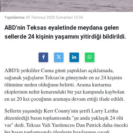
Yayınlanma:
05 Temmuz 2025 Cumartesi 15:34
ABD'nin Teksas eyaletinde meydana gelen
sellerde 24 kişinin yaşamını yitirdiği bildirildi.
ABD'li yetkililer Cuma günü yaptıkları açıklamada,
sağanak yağışların Teksas'ın güneyinde en az 24 kişinin
ölümüne neden olduğunu belirtti. Arama kurtarma
ekiplerinin nehir kenarındaki bir yaz kampında kaybolan
en az 20 kız çocuğunu aramaya devam ettiği ifade edildi.
Sellerin yaşandığı Kerr County'nin şerifi Larry Leitha
düzenlediği basın toplantısında "şu anda yaklaşık 24 ölü
var" dedi. Teksas Vali Yardımcısı Dan Patrick daha önceki
bir basın toplantısında ölenlerin bazılarının çocuk