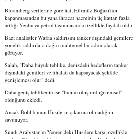
Bloomberg verilerine göre hat, Hürmüz Boğazı'nın
kapanmasından bu yana ihracat hacminin üç kattan fazla
arttığı Yenbu'ya petrol taşınmasında özellikle faydalı oldu.
Bazı analistler Wafaa saldırısını tanker dışındaki gemilere
yönelik saldırılara doğru muhtemel bir adım olarak
görüyor.
Salah, "Daha büyük tehlike, denizdeki hedeflerin tanker
dışındaki gemileri ve ithalatı da kapsayacak şekilde
genişlemesi olur" dedi.
Daha geniş tehlikenin ise "bunun oluşturduğu emsal"
olduğunu ekledi.
Ancak Bohl bunun Husilerin çıkarına olmadığını
savunuyor.
Suudi Arabistan'ın Yemen'deki Husilere karşı, özellikle