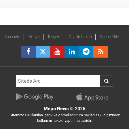
Anasayfa
Künye
İletişim
Gizlilik İlkeleri
Sitene Ekle
Mepa News
© 2026
Sitemizde kullanılan içerik ve görsellerin tüm hakları saklıdır, izinsiz
kullanımı hukuki yaptırıma tabidir.