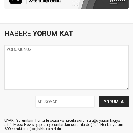
HABERE
YORUM KAT
UYARI: Yorumların her türlü cezai ve hukuki sorumluluğu yazan kişiye
aittir. Mepa News, yapılan yorumlardan sorumlu değildir. Her bir yorum
600 karakterle (boşluklu) sınırlıdır.