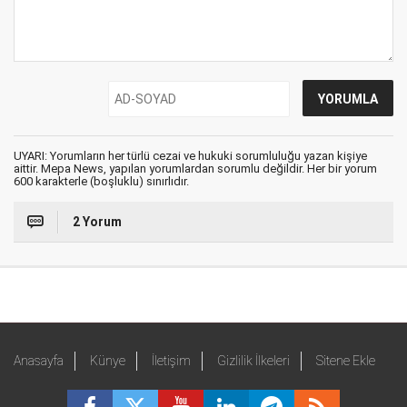
UYARI: Yorumların her türlü cezai ve hukuki sorumluluğu yazan kişiye
aittir. Mepa News, yapılan yorumlardan sorumlu değildir. Her bir yorum
600 karakterle (boşluklu) sınırlıdır.
2 Yorum
Anasayfa
Künye
İletişim
Gizlilik İlkeleri
Sitene Ekle