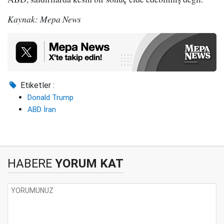
Kaynak: Mepa News
Etiketler :
Donald Trump
ABD İran
HABERE
YORUM KAT