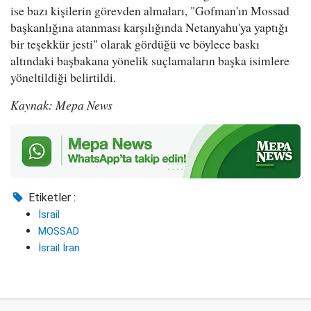
ise bazı kişilerin görevden almaları, "Gofman'ın Mossad
başkanlığına atanması karşılığında Netanyahu'ya yaptığı
bir teşekkür jesti" olarak gördüğü ve böylece baskı
altındaki başbakana yönelik suçlamaların başka isimlere
yöneltildiği belirtildi.
Kaynak: Mepa News
Etiketler :
İsrail
MOSSAD
İsrail İran