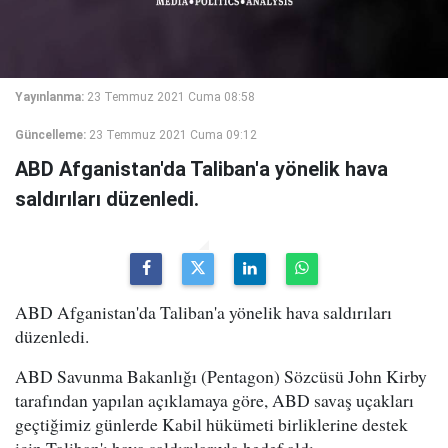
Yayınlanma:
23 Temmuz 2021 Cuma 08:58
Güncelleme:
23 Temmuz 2021 Cuma 09:12
ABD Afganistan'da Taliban'a yönelik hava
saldırıları düzenledi.
ABD Afganistan'da Taliban'a yönelik hava saldırıları
düzenledi.
ABD Savunma Bakanlığı (Pentagon) Sözcüsü John Kirby
tarafından yapılan açıklamaya göre, ABD savaş uçakları
geçtiğimiz günlerde Kabil hükümeti birliklerine destek