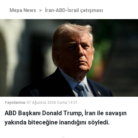
Mepa News
>
İran-ABD-İsrail çatışması
Yayınlanma:
07 Ağustos 2026 Cuma 14:31
ABD Başkanı Donald Trump, İran ile savaşın
yakında biteceğine inandığını söyledi.