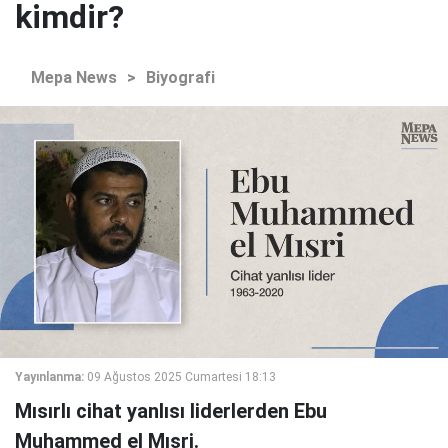
kimdir?
Mepa News
>
Biyografi
Yayınlanma:
09 Ağustos 2025 Cumartesi 18:13
Mısırlı cihat yanlısı liderlerden Ebu
Muhammed el Mısri.