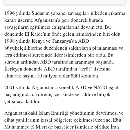
1996 yılında Sudan'ın yabancı savaşçıları ülkeden çıkarma
kararı üzerine Afganistan'a geri dönerek burada
savaşçıların eğitilmesi çalışmalarına devam etti. Bu
dönemde El Kaide'nin önde gelen isimlerinden biri oldu.
1998 yılında Kenya ve Tanzanya'da ABD
büyükelçiliklerine düzenlenen saldırıların planlanması ve
icra edilmesi sürecinde lider isimlerden biri oldu. Bu
sürecin ardından ABD tarafından aranmaya başlandı.
İlerleyen dönemde ABD tarafından "terör" listesine
alınarak başına 10 milyon dolar ödül konuldu.
2001 yılında Afganistan'a yönelik ABD ve NATO işgali
başladığında da direniş içerisinde yer aldı ve birçok
çatışmaya katıldı.
Afganistan'daki İslam Emirliği yönetiminin devrilmesi ve
cihat yanlılarının kırsal bölgelere çekilmesi üzerine, Ebu
Muhammed el Mısri de bazı lider isimlerle birlikte İran