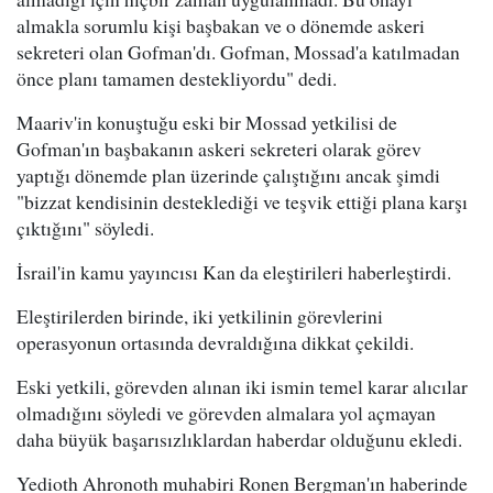
almakla sorumlu kişi başbakan ve o dönemde askeri
sekreteri olan Gofman'dı. Gofman, Mossad'a katılmadan
önce planı tamamen destekliyordu" dedi.
Maariv'in konuştuğu eski bir Mossad yetkilisi de
Gofman'ın başbakanın askeri sekreteri olarak görev
yaptığı dönemde plan üzerinde çalıştığını ancak şimdi
"bizzat kendisinin desteklediği ve teşvik ettiği plana karşı
çıktığını" söyledi.
İsrail'in kamu yayıncısı Kan da eleştirileri haberleştirdi.
Eleştirilerden birinde, iki yetkilinin görevlerini
operasyonun ortasında devraldığına dikkat çekildi.
Eski yetkili, görevden alınan iki ismin temel karar alıcılar
olmadığını söyledi ve görevden almalara yol açmayan
daha büyük başarısızlıklardan haberdar olduğunu ekledi.
Yedioth Ahronoth muhabiri Ronen Bergman'ın haberinde