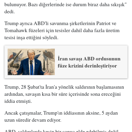
bulunuyor. Bazı diğerlerinde ise durum biraz daha sıkışık"
dedi.
Trump ayrıca ABD'li savunma şirketlerinin Patriot ve
Tomahawk füzeleri için tesisler dahil daha fazla üretim
tesisi inşa ettiğini söyledi.
İran savaşı ABD ordusunun
füze krizini derinleştiriyor
Trump, 28 Şubat'ta İran'a yönelik saldırının başlamasının
ardından, savaşın kısa bir süre içerisinde sona ereceğini
iddia etmişti.
Ancak çatışmalar, Trump'ın iddiasının aksine, 5 aydan
uzun süredir devam ediyor.
ABD, saldırılarda kesin bir sonuç elde edebilmiş değil.