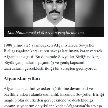
Ebu Muhammed el Mısri'nin gençlik dönemi
1988 yılında 25 yaşındayken Afganistan'da Sovyetler
Birliği işgaline karşı süren savaşa katılmaya karar vererek
Afganistan'a gitti. Bu dönemde Sovyetler Birliği'ne karşı
büyük çatışmaların yaşandığı ve geniş kapsamlı
taarruzların gerçekleştirildiği bir süreçten geçiliyordu.
Afganistan yılları
Afganistan'da ilmi ve askeri eğitimine devam etti ve
özellikle askeri alanda uzmanlık kazandı. Sovyetler Birliği
mağlup olarak ülkeden geri çekilene ve desteklediği
komünist yönetim de yıkılana kadar Afganistan'da savaşa