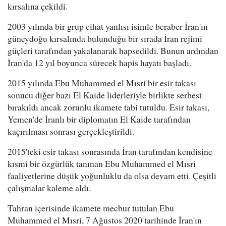
kırsalına çekildi.
2003 yılında bir grup cihat yanlısı isimle beraber İran'ın
güneydoğu kırsalında bulunduğu bir sırada İran rejimi
güçleri tarafından yakalanarak hapsedildi. Bunun ardından
İran'da 12 yıl boyunca sürecek hapis hayatı başladı.
2015 yılında Ebu Muhammed el Mısri bir esir takası
sonucu diğer bazı El Kaide liderleriyle birlikte serbest
bırakıldı ancak zorunlu ikamete tabi tutuldu. Esir takası,
Yemen'de İranlı bir diplomatın El Kaide tarafından
kaçırılması sonrası gerçekleştirildi.
2015'teki esir takası sonrasında İran tarafından kendisine
kısmi bir özgürlük tanınan Ebu Muhammed el Mısri
faaliyetlerine düşük yoğunluklu da olsa devam etti. Çeşitli
çalışmalar kaleme aldı.
Tahran içerisinde ikamete mecbur tutulan Ebu
Muhammed el Mısri, 7 Ağustos 2020 tarihinde İran'ın