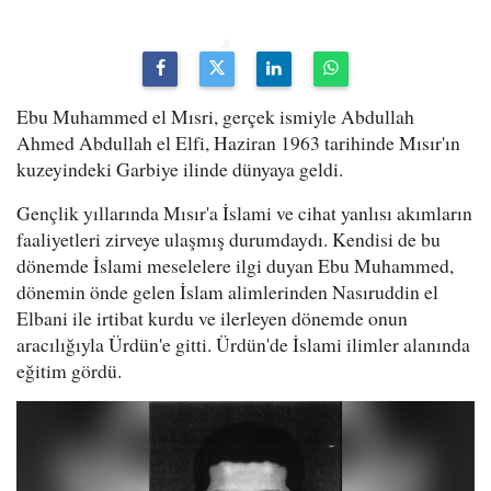
Ebu Muhammed el Mısri, gerçek ismiyle Abdullah
Ahmed Abdullah el Elfi, Haziran 1963 tarihinde Mısır'ın
kuzeyindeki Garbiye ilinde dünyaya geldi.
Gençlik yıllarında Mısır'a İslami ve cihat yanlısı akımların
faaliyetleri zirveye ulaşmış durumdaydı. Kendisi de bu
dönemde İslami meselelere ilgi duyan Ebu Muhammed,
dönemin önde gelen İslam alimlerinden Nasıruddin el
Elbani ile irtibat kurdu ve ilerleyen dönemde onun
aracılığıyla Ürdün'e gitti. Ürdün'de İslami ilimler alanında
eğitim gördü.