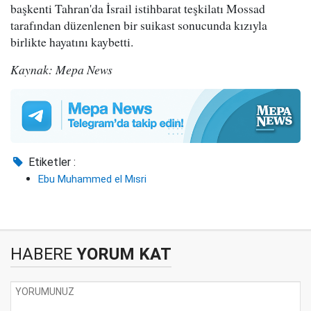
başkenti Tahran'da İsrail istihbarat teşkilatı Mossad
tarafından düzenlenen bir suikast sonucunda kızıyla
birlikte hayatını kaybetti.
Kaynak: Mepa News
Etiketler :
Ebu Muhammed el Mısri
HABERE
YORUM KAT