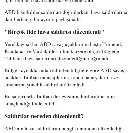
için Taliban'ı hava saldırılarıyla hedef aldı.
ABD'li yetkililer saldırıları doğrularken, hava saldırılarına
dair herhangi bir ayrıntı paylaşmadı.
"Birçok ilde hava saldırısı düzenlendi"
Yerel kaynaklar, ABD savaş uçaklarının başta Hilmend,
Kandahar ve Vardak illeri olmak üzere birçok bölgede
Taliban'a hava saldırıları düzenlediğini doğruladı.
Bölge kaynaklarından edinilen bilgilere göre ABD savaş
uçakları Taliban mensuplarına, topçu bataryalarına ve
araçlarına yönelik saldırılar düzenledi.
Bu saldırılarla Taliban ilerleyişinin durdurulmasının
amaçlandığı ifade edildi.
Saldırılar nereden düzenlendi?
ABD'nin hava saldırılarını hangi konumdan düzenlediği