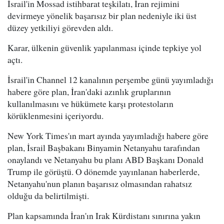
İsrail'in Mossad istihbarat teşkilatı, İran rejimini
devirmeye yönelik başarısız bir plan nedeniyle iki üst
düzey yetkiliyi görevden aldı.
Karar, ülkenin güvenlik yapılanması içinde tepkiye yol
açtı.
İsrail'in Channel 12 kanalının perşembe günü yayımladığı
habere göre plan, İran'daki azınlık gruplarının
kullanılmasını ve hükümete karşı protestoların
körüklenmesini içeriyordu.
New York Times'ın mart ayında yayımladığı habere göre
plan, İsrail Başbakanı Binyamin Netanyahu tarafından
onaylandı ve Netanyahu bu planı ABD Başkanı Donald
Trump ile görüştü. O dönemde yayınlanan haberlerde,
Netanyahu'nun planın başarısız olmasından rahatsız
olduğu da belirtilmişti.
Plan kapsamında İran'ın Irak Kürdistanı sınırına yakın