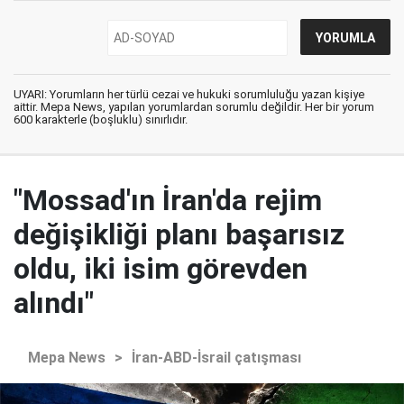
UYARI: Yorumların her türlü cezai ve hukuki sorumluluğu yazan kişiye
aittir. Mepa News, yapılan yorumlardan sorumlu değildir. Her bir yorum
600 karakterle (boşluklu) sınırlıdır.
"Mossad'ın İran'da rejim
değişikliği planı başarısız
oldu, iki isim görevden
alındı"
Mepa News
>
İran-ABD-İsrail çatışması