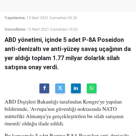
Yayınlanma:
13 Mart 2021 Cumartesi 09:30
Güncelleme:
13 Mart 2021 Cumartesi 10:02
ABD yönetimi, içinde 5 adet P-8A Poseidon
anti-denizaltı ve anti-yüzey savaş uçağının da
yer aldığı toplam 1.77 milyar dolarlık silah
satışına onay verdi.
ABD Dışişleri Bakanlığı tarafından Kongre'ye yapılan
bildirimde, 'Avrupa'nın güvenliği noktasında NATO
müttefiki Almanya'ya gerçekleştirilen bu silah satışının
önemli' olduğu ifade edildi.
Bu kapsamda 5 adet Boeing P-8A Poseidon anti-denizaltı