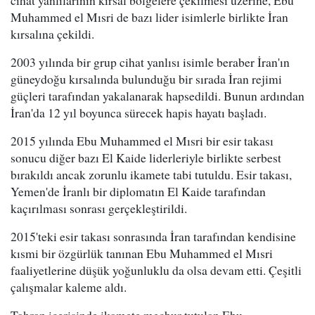
cihat yanlılarının kırsal bölgelere çekilmesi üzerine, Ebu
Muhammed el Mısri de bazı lider isimlerle birlikte İran
kırsalına çekildi.
2003 yılında bir grup cihat yanlısı isimle beraber İran'ın
güneydoğu kırsalında bulunduğu bir sırada İran rejimi
güçleri tarafından yakalanarak hapsedildi. Bunun ardından
İran'da 12 yıl boyunca sürecek hapis hayatı başladı.
2015 yılında Ebu Muhammed el Mısri bir esir takası
sonucu diğer bazı El Kaide liderleriyle birlikte serbest
bırakıldı ancak zorunlu ikamete tabi tutuldu. Esir takası,
Yemen'de İranlı bir diplomatın El Kaide tarafından
kaçırılması sonrası gerçekleştirildi.
2015'teki esir takası sonrasında İran tarafından kendisine
kısmi bir özgürlük tanınan Ebu Muhammed el Mısri
faaliyetlerine düşük yoğunluklu da olsa devam etti. Çeşitli
çalışmalar kaleme aldı.