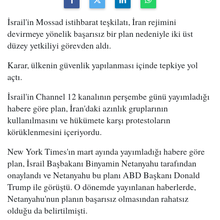
İsrail'in Mossad istihbarat teşkilatı, İran rejimini
devirmeye yönelik başarısız bir plan nedeniyle iki üst
düzey yetkiliyi görevden aldı.
Karar, ülkenin güvenlik yapılanması içinde tepkiye yol
açtı.
İsrail'in Channel 12 kanalının perşembe günü yayımladığı
habere göre plan, İran'daki azınlık gruplarının
kullanılmasını ve hükümete karşı protestoların
körüklenmesini içeriyordu.
New York Times'ın mart ayında yayımladığı habere göre
plan, İsrail Başbakanı Binyamin Netanyahu tarafından
onaylandı ve Netanyahu bu planı ABD Başkanı Donald
Trump ile görüştü. O dönemde yayınlanan haberlerde,
Netanyahu'nun planın başarısız olmasından rahatsız
olduğu da belirtilmişti.