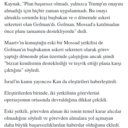
Kaynak, "Plan başarısız olmadı, yalnızca Trump'ın onayını
almadığı için hiçbir zaman uygulanmadı. Bu onayı
almakla sorumlu kişi başbakan ve o dönemde askeri
sekreteri olan Gofman'dı. Gofman, Mossad'a katılmadan
önce planı tamamen destekliyordu" dedi.
Maariv'in konuştuğu eski bir Mossad yetkilisi de
Gofman'ın başbakanın askeri sekreteri olarak görev
yaptığı dönemde plan üzerinde çalıştığını ancak şimdi
"bizzat kendisinin desteklediği ve teşvik ettiği plana karşı
çıktığını" söyledi.
İsrail'in kamu yayıncısı Kan da eleştirileri haberleştirdi.
Eleştirilerden birinde, iki yetkilinin görevlerini
operasyonun ortasında devraldığına dikkat çekildi.
Eski yetkili, görevden alınan iki ismin temel karar alıcılar
olmadığını söyledi ve görevden almalara yol açmayan
daha büyük başarısızlıklardan haberdar olduğunu ekledi.