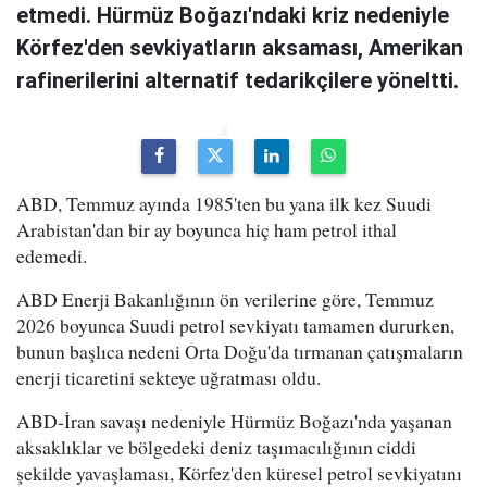
etmedi. Hürmüz Boğazı'ndaki kriz nedeniyle
Körfez'den sevkiyatların aksaması, Amerikan
rafinerilerini alternatif tedarikçilere yöneltti.
ABD, Temmuz ayında 1985'ten bu yana ilk kez Suudi
Arabistan'dan bir ay boyunca hiç ham petrol ithal
edemedi.
ABD Enerji Bakanlığının ön verilerine göre, Temmuz
2026 boyunca Suudi petrol sevkiyatı tamamen dururken,
bunun başlıca nedeni Orta Doğu'da tırmanan çatışmaların
enerji ticaretini sekteye uğratması oldu.
ABD-İran savaşı nedeniyle Hürmüz Boğazı'nda yaşanan
aksaklıklar ve bölgedeki deniz taşımacılığının ciddi
şekilde yavaşlaması, Körfez'den küresel petrol sevkiyatını