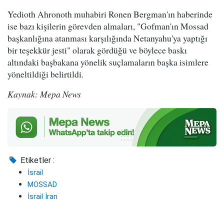
Yedioth Ahronoth muhabiri Ronen Bergman'ın haberinde
ise bazı kişilerin görevden almaları, "Gofman'ın Mossad
başkanlığına atanması karşılığında Netanyahu'ya yaptığı
bir teşekkür jesti" olarak gördüğü ve böylece baskı
altındaki başbakana yönelik suçlamaların başka isimlere
yöneltildiği belirtildi.
Kaynak: Mepa News
Etiketler :
İsrail
MOSSAD
İsrail İran