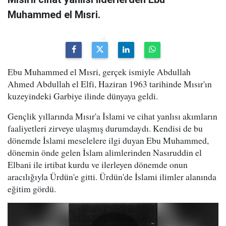
Muhammed el Mısri.
Ebu Muhammed el Mısri, gerçek ismiyle Abdullah
Ahmed Abdullah el Elfi, Haziran 1963 tarihinde Mısır'ın
kuzeyindeki Garbiye ilinde dünyaya geldi.
Gençlik yıllarında Mısır'a İslami ve cihat yanlısı akımların
faaliyetleri zirveye ulaşmış durumdaydı. Kendisi de bu
dönemde İslami meselelere ilgi duyan Ebu Muhammed,
dönemin önde gelen İslam alimlerinden Nasıruddin el
Elbani ile irtibat kurdu ve ilerleyen dönemde onun
aracılığıyla Ürdün'e gitti. Ürdün'de İslami ilimler alanında
eğitim gördü.