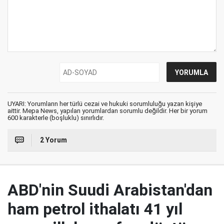
UYARI: Yorumların her türlü cezai ve hukuki sorumluluğu yazan kişiye
aittir. Mepa News, yapılan yorumlardan sorumlu değildir. Her bir yorum
600 karakterle (boşluklu) sınırlıdır.
2 Yorum
ABD'nin Suudi Arabistan'dan
ham petrol ithalatı 41 yıl