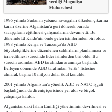
verdiği Mogadişu
Muharebesi
1996 yılında Sudan'ın yabancı savaşçıları ülkeden çıkarma
kararı üzerine Afganistan'a geri dönerek burada
savaşçıların eğitilmesi çalışmalarına devam etti. Bu
dönemde El Kaide'nin önde gelen isimlerinden biri oldu.
1998 yılında Kenya ve Tanzanya'da ABD
büyükelçiliklerine düzenlenen saldırıların planlanması ve
icra edilmesi sürecinde lider isimlerden biri oldu. Bu
sürecin ardından ABD tarafından aranmaya başlandı.
İlerleyen dönemde ABD tarafından "terör" listesine
alınarak başına 10 milyon dolar ödül konuldu.
2001 yılında Afganistan'a yönelik ABD ve NATO işgali
başladığında da direniş içerisinde yer aldı ve birçok
çatışmaya katıldı.
Afganistan'daki İslam Emirliği yönetiminin devrilmesi ve