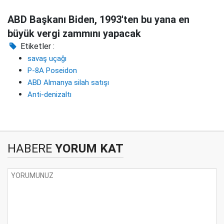
ABD Başkanı Biden, 1993'ten bu yana en
büyük vergi zammını yapacak
Etiketler :
savaş uçağı
P-8A Poseidon
ABD Almanya silah satışı
Anti-denizaltı
HABERE
YORUM KAT