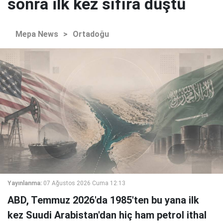
sonra ilk kez sıfıra düştü
Mepa News
>
Ortadoğu
Yayınlanma:
07 Ağustos 2026 Cuma 12:13
ABD, Temmuz 2026'da 1985'ten bu yana ilk
kez Suudi Arabistan'dan hiç ham petrol ithal