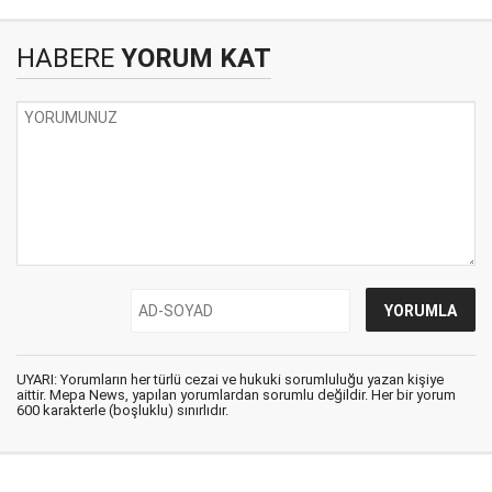
HABERE
YORUM KAT
UYARI: Yorumların her türlü cezai ve hukuki sorumluluğu yazan kişiye
aittir. Mepa News, yapılan yorumlardan sorumlu değildir. Her bir yorum
600 karakterle (boşluklu) sınırlıdır.