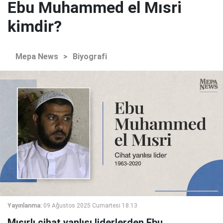
Ebu Muhammed el Mısri
kimdir?
Mepa News
>
Biyografi
Yayınlanma:
09 Ağustos 2025 Cumartesi 18:13
Mısırlı cihat yanlısı liderlerden Ebu