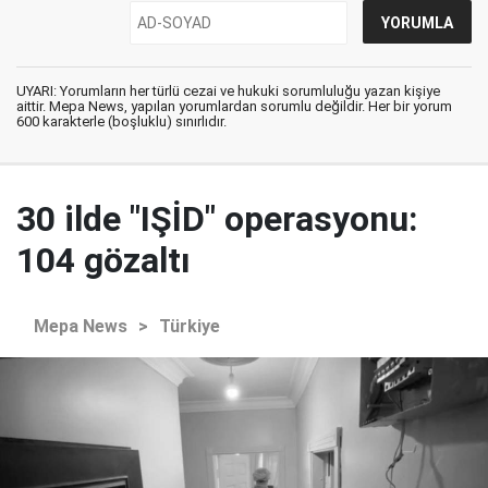
UYARI: Yorumların her türlü cezai ve hukuki sorumluluğu yazan kişiye
aittir. Mepa News, yapılan yorumlardan sorumlu değildir. Her bir yorum
600 karakterle (boşluklu) sınırlıdır.
30 ilde "IŞİD" operasyonu:
104 gözaltı
Mepa News
>
Türkiye