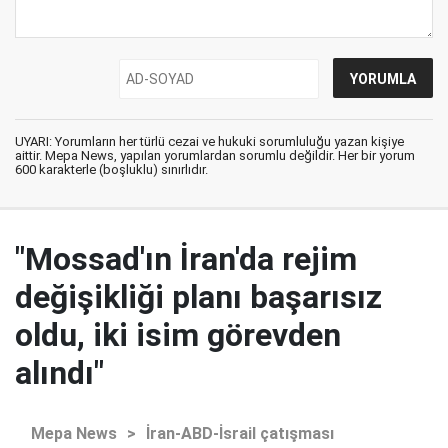
UYARI: Yorumların her türlü cezai ve hukuki sorumluluğu yazan kişiye
aittir. Mepa News, yapılan yorumlardan sorumlu değildir. Her bir yorum
600 karakterle (boşluklu) sınırlıdır.
"Mossad'ın İran'da rejim
değişikliği planı başarısız
oldu, iki isim görevden
alındı"
Mepa News
>
İran-ABD-İsrail çatışması