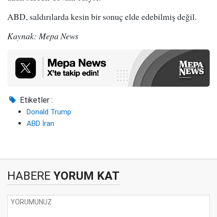
ABD, saldırılarda kesin bir sonuç elde edebilmiş değil.
Kaynak: Mepa News
Etiketler :
Donald Trump
ABD İran
HABERE
YORUM KAT