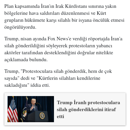
Plan kapsamında İran'ın Irak Kürdistanı sınırına yakın
bölgelerine hava saldırıları düzenlenmesi ve Kürt
grupların hükümete karşı silahlı bir isyana öncülük etmesi
öngörülüyordu.
Trump, nisan ayında Fox News'e verdiği röportajda İran'a
silah gönderildiğini söyleyerek protestoların yabancı
aktörler tarafından desteklendiğini doğrular nitelikte
açıklamada bulundu.
Trump, "Protestoculara silah gönderdik, hem de çok
sayıda" dedi ve "Kürtlerin silahları kendilerine
sakladığını" iddia etti.
Trump İranlı protestoculara
silah gönderdiklerini itiraf
etti