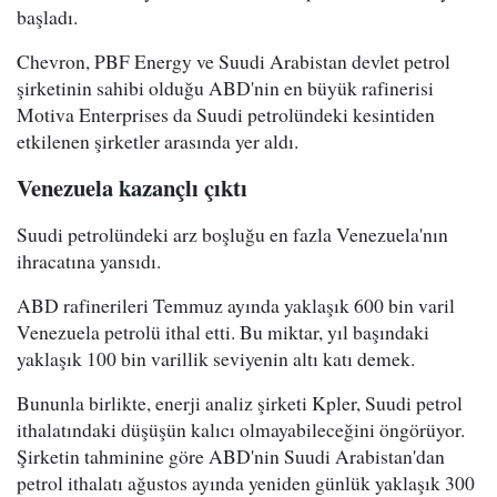
başladı.
Chevron, PBF Energy ve Suudi Arabistan devlet petrol
şirketinin sahibi olduğu ABD'nin en büyük rafinerisi
Motiva Enterprises da Suudi petrolündeki kesintiden
etkilenen şirketler arasında yer aldı.
Venezuela kazançlı çıktı
Suudi petrolündeki arz boşluğu en fazla Venezuela'nın
ihracatına yansıdı.
ABD rafinerileri Temmuz ayında yaklaşık 600 bin varil
Venezuela petrolü ithal etti. Bu miktar, yıl başındaki
yaklaşık 100 bin varillik seviyenin altı katı demek.
Bununla birlikte, enerji analiz şirketi Kpler, Suudi petrol
ithalatındaki düşüşün kalıcı olmayabileceğini öngörüyor.
Şirketin tahminine göre ABD'nin Suudi Arabistan'dan
petrol ithalatı ağustos ayında yeniden günlük yaklaşık 300