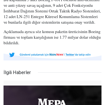
ve anti-yüzey savaş uçağının, 9 adet Çok Fonksiyonlu
İstihbarat Dağıtım Sistemi Ortak Taktik Radyo Sistemleri,
12 adet LN-251 Entegre Küresel Konumlama Sistemleri
ve bunlarla ilgili diğer sistemlerin satışına onay verildi.
Açıklamada ayrıca söz konusu paketin üreticisinin Boeing
firması ve toplam karşılığının ise 1.77 milyar dolar olduğu
bildirildi.
İlgili Haberler