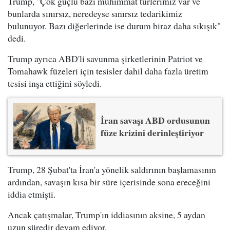
Trump, "Çok güçlü bazı mühimmat türlerimiz var ve
bunlarda sınırsız, neredeyse sınırsız tedarikimiz
bulunuyor. Bazı diğerlerinde ise durum biraz daha sıkışık"
dedi.
Trump ayrıca ABD'li savunma şirketlerinin Patriot ve
Tomahawk füzeleri için tesisler dahil daha fazla üretim
tesisi inşa ettiğini söyledi.
İran savaşı ABD ordusunun
füze krizini derinleştiriyor
Trump, 28 Şubat'ta İran'a yönelik saldırının başlamasının
ardından, savaşın kısa bir süre içerisinde sona ereceğini
iddia etmişti.
Ancak çatışmalar, Trump'ın iddiasının aksine, 5 aydan
uzun süredir devam ediyor.