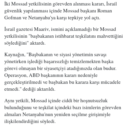
İki Mossad yetkilisinin görevden alınması kararı, İsrail
güvenlik yapılanması içinde Mossad başkanı Roman
Gofman ve Netanyahu'ya karşı tepkiye yol açtı.
İsrail gazetesi Maariv, ismini açıklamadığı bir Mossad
yetkilisinin "başbakanın istihbarat teşkilatını mahvettiğini
söylediğini" aktardı.
Kaynağın, "Başbakanın ve siyasi yönetimin savaşı
yönetirken işlediği başarısızlığı temizlemekten başka
görevi olmayan bir siyasetçiyi atadığınızda olan budur.
Operasyon, ABD başkanının kararı nedeniyle
gerçekleştirilmedi ve başbakan bu karara karşı mücadele
etmedi." dediği aktarıldı.
Aynı yetkili, Mossad içinde ciddi bir hoşnutsuzluk
bulunduğunu ve teşkilat içindeki bazı isimlerin görevden
almaları Netanyahu'nun yeniden seçilme girişimiyle
ilişkilendirdiğini söyledi.