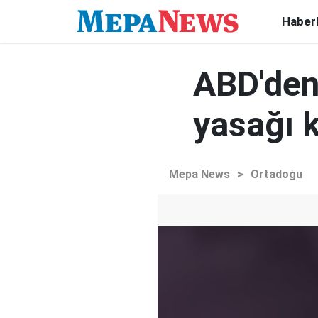
Haber
ABD'den
yasağı k
Mepa News
>
Ortadoğu