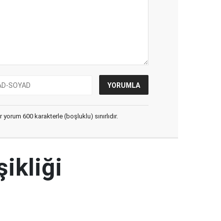
yorum 600 karakterle (boşluklu) sınırlıdır.
şikliği