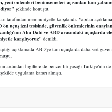
ı, yeni önlemleri benimsemeleri açısından tüm yabancı
 ediyor"
şeklinde konuştu.
ları tarafından memnuniyetle karşılandı. Yapılan açıklam
ön uçuş izni tesisinde, güvenlik önlemlerinin onayla
nlığı'nın Abu Dabi ve ABD arasındaki uçuşlarda elek
yetle karşılıyoruz"
denildi.
ptığı açıklamada ABD'ye tüm uçuşlarda daha sert güvenl
muştu.
ın ardından İngiltere de benzer bir yasağı Türkiye'nin d
 şekilde uygulama kararı almıştı.