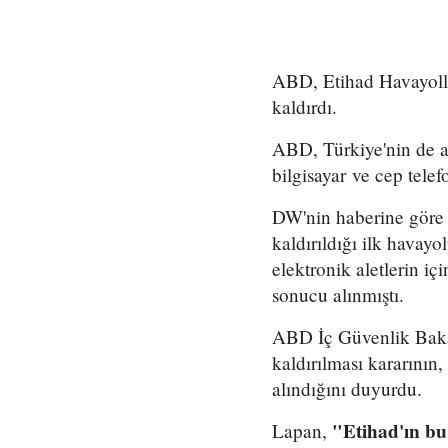
ABD, Etihad Havayollar
kaldırdı.
ABD, Türkiye'nin de a
bilgisayar ve cep tele
DW'nin haberine göre B
kaldırıldığı ilk havayo
elektronik aletlerin iç
sonucu alınmıştı.
ABD İç Güvenlik Baka
kaldırılması kararının
alındığını duyurdu.
"Etihad'ın bu
Lapan,