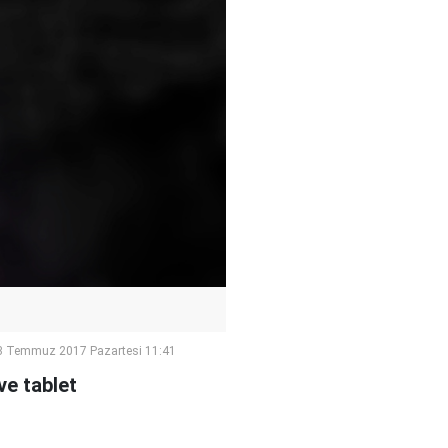
3 Temmuz 2017 Pazartesi 11:41
ve tablet