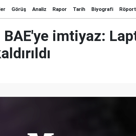
ler
Görüş
Analiz
Rapor
Tarih
Biyografi
Röport
 BAE'ye imtiyaz: Lap
aldırıldı