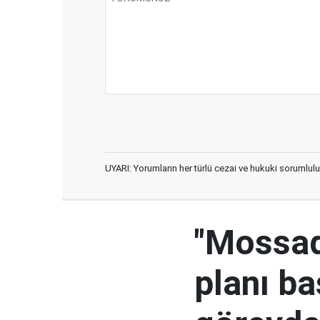
UYARI: Yorumların her türlü cezai ve hukuki sorumlulu
"Mossad'
planı ba