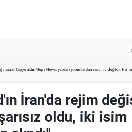
ğu yazan kişiye aittir. Mepa News, yapılan yorumlardan sorumlu değildir. Her bir 
ın İran'da rejim deği
şarısız oldu, iki isim