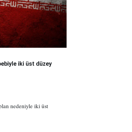
bebiyle iki üst düzey
 plan nedeniyle iki üst