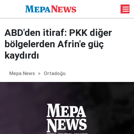
ABD'den itiraf: PKK diğer
bölgelerden Afrin'e güç
kaydırdı
Mepa News
>
Ortadoğu