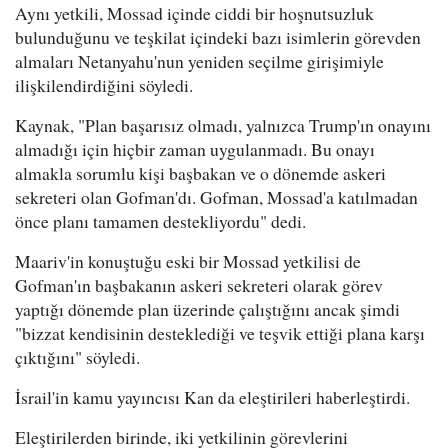
Aynı yetkili, Mossad içinde ciddi bir hoşnutsuzluk
bulunduğunu ve teşkilat içindeki bazı isimlerin görevden
almaları Netanyahu'nun yeniden seçilme girişimiyle
ilişkilendirdiğini söyledi.
Kaynak, "Plan başarısız olmadı, yalnızca Trump'ın onayını
almadığı için hiçbir zaman uygulanmadı. Bu onayı
almakla sorumlu kişi başbakan ve o dönemde askeri
sekreteri olan Gofman'dı. Gofman, Mossad'a katılmadan
önce planı tamamen destekliyordu" dedi.
Maariv'in konuştuğu eski bir Mossad yetkilisi de
Gofman'ın başbakanın askeri sekreteri olarak görev
yaptığı dönemde plan üzerinde çalıştığını ancak şimdi
"bizzat kendisinin desteklediği ve teşvik ettiği plana karşı
çıktığını" söyledi.
İsrail'in kamu yayıncısı Kan da eleştirileri haberleştirdi.
Eleştirilerden birinde, iki yetkilinin görevlerini