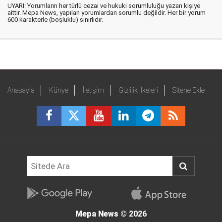
UYARI: Yorumların her türlü cezai ve hukuki sorumluluğu yazan kişiye
aittir. Mepa News, yapılan yorumlardan sorumlu değildir. Her bir yorum
600 karakterle (boşluklu) sınırlıdır.
Anasayfa
Künye
İletişim
Gizlilik İlkeleri
Sitene Ekle
Mepa News
© 2026