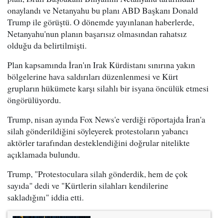
onaylandı ve Netanyahu bu planı ABD Başkanı Donald
Trump ile görüştü. O dönemde yayınlanan haberlerde,
Netanyahu'nun planın başarısız olmasından rahatsız
olduğu da belirtilmişti.
Plan kapsamında İran'ın Irak Kürdistanı sınırına yakın
bölgelerine hava saldırıları düzenlenmesi ve Kürt
grupların hükümete karşı silahlı bir isyana öncülük etmesi
öngörülüyordu.
Trump, nisan ayında Fox News'e verdiği röportajda İran'a
silah gönderildiğini söyleyerek protestoların yabancı
aktörler tarafından desteklendiğini doğrular nitelikte
açıklamada bulundu.
Trump, "Protestoculara silah gönderdik, hem de çok
sayıda" dedi ve "Kürtlerin silahları kendilerine
sakladığını" iddia etti.