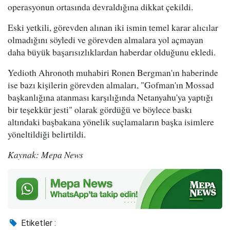
operasyonun ortasında devraldığına dikkat çekildi.
Eski yetkili, görevden alınan iki ismin temel karar alıcılar
olmadığını söyledi ve görevden almalara yol açmayan
daha büyük başarısızlıklardan haberdar olduğunu ekledi.
Yedioth Ahronoth muhabiri Ronen Bergman'ın haberinde
ise bazı kişilerin görevden almaları, "Gofman'ın Mossad
başkanlığına atanması karşılığında Netanyahu'ya yaptığı
bir teşekkür jesti" olarak gördüğü ve böylece baskı
altındaki başbakana yönelik suçlamaların başka isimlere
yöneltildiği belirtildi.
Kaynak: Mepa News
Etiketler :