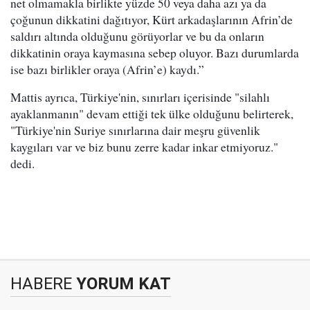
net olmamakla birlikte yüzde 50 veya daha azı ya da
çoğunun dikkatini dağıtıyor, Kürt arkadaşlarının Afrin’de
saldırı altında olduğunu görüyorlar ve bu da onların
dikkatinin oraya kaymasına sebep oluyor. Bazı durumlarda
ise bazı birlikler oraya (Afrin’e) kaydı.”
Mattis ayrıca, Türkiye'nin, sınırları içerisinde "silahlı
ayaklanmanın" devam ettiği tek ülke olduğunu belirterek,
"Türkiye'nin Suriye sınırlarına dair meşru güvenlik
kaygıları var ve biz bunu zerre kadar inkar etmiyoruz."
dedi.
HABERE
YORUM KAT