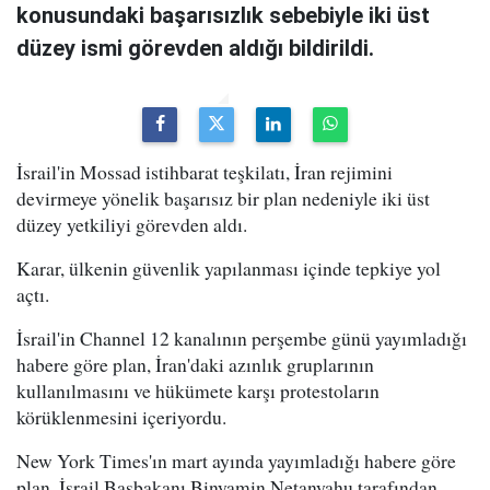
konusundaki başarısızlık sebebiyle iki üst
düzey ismi görevden aldığı bildirildi.
İsrail'in Mossad istihbarat teşkilatı, İran rejimini
devirmeye yönelik başarısız bir plan nedeniyle iki üst
düzey yetkiliyi görevden aldı.
Karar, ülkenin güvenlik yapılanması içinde tepkiye yol
açtı.
İsrail'in Channel 12 kanalının perşembe günü yayımladığı
habere göre plan, İran'daki azınlık gruplarının
kullanılmasını ve hükümete karşı protestoların
körüklenmesini içeriyordu.
New York Times'ın mart ayında yayımladığı habere göre
plan, İsrail Başbakanı Binyamin Netanyahu tarafından