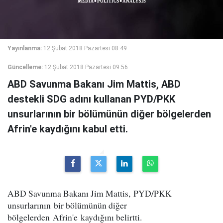
Yayınlanma:
12 Şubat 2018 Pazartesi 08:49
Güncelleme:
12 Şubat 2018 Pazartesi 09:56
ABD Savunma Bakanı Jim Mattis, ABD
destekli SDG adını kullanan PYD/PKK
unsurlarının bir bölümünün diğer bölgelerden
Afrin'e kaydığını kabul etti.
ABD Savunma Bakanı Jim Mattis, PYD/PKK
unsurlarının bir bölümünün diğer
bölgelerden Afrin'e kaydığını belirtti.