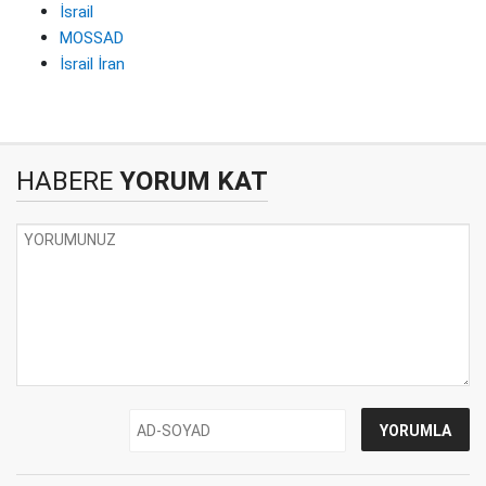
İsrail
MOSSAD
İsrail İran
HABERE
YORUM KAT