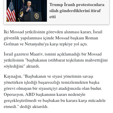
Trump İranlı protestoculara
silah gönderdiklerini itiraf
etti
İki Mossad yetkilisinin görevden alınması kararı, İsrail
güvenlik yapılanması içinde Mossad başkanı Roman
Gofman ve Netanyahu'ya karşı tepkiye yol açtı.
İsrail gazetesi Maariv, ismini açıklamadığı bir Mossad
yetkilisinin "başbakanın istihbarat teşkilatını mahvettiğini
söylediğini" aktardı.
Kaynağın, "Başbakanın ve siyasi yönetimin savaşı
yönetirken işlediği başarısızlığı temizlemekten başka
görevi olmayan bir siyasetçiyi atadığınızda olan budur.
Operasyon, ABD başkanının kararı nedeniyle
gerçekleştirilmedi ve başbakan bu karara karşı mücadele
etmedi." dediği aktarıldı.