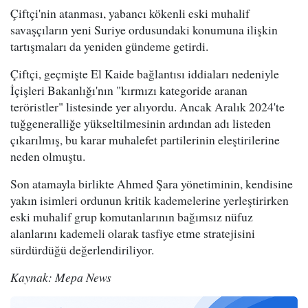
Çiftçi'nin atanması, yabancı kökenli eski muhalif
savaşçıların yeni Suriye ordusundaki konumuna ilişkin
tartışmaları da yeniden gündeme getirdi.
Çiftçi, geçmişte El Kaide bağlantısı iddiaları nedeniyle
İçişleri Bakanlığı'nın "kırmızı kategoride aranan
teröristler" listesinde yer alıyordu. Ancak Aralık 2024'te
tuğgeneralliğe yükseltilmesinin ardından adı listeden
çıkarılmış, bu karar muhalefet partilerinin eleştirilerine
neden olmuştu.
Son atamayla birlikte Ahmed Şara yönetiminin, kendisine
yakın isimleri ordunun kritik kademelerine yerleştirirken
eski muhalif grup komutanlarının bağımsız nüfuz
alanlarını kademeli olarak tasfiye etme stratejisini
sürdürdüğü değerlendiriliyor.
Kaynak: Mepa News