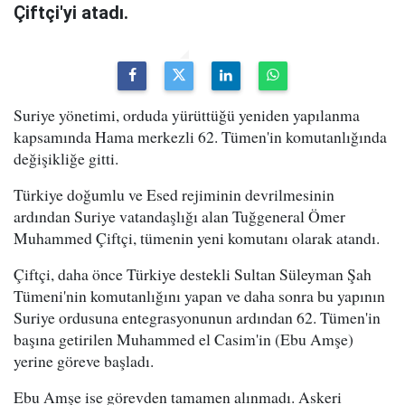
Çiftçi'yi atadı.
Suriye yönetimi, orduda yürüttüğü yeniden yapılanma
kapsamında Hama merkezli 62. Tümen'in komutanlığında
değişikliğe gitti.
Türkiye doğumlu ve Esed rejiminin devrilmesinin
ardından Suriye vatandaşlığı alan Tuğgeneral Ömer
Muhammed Çiftçi, tümenin yeni komutanı olarak atandı.
Çiftçi, daha önce Türkiye destekli Sultan Süleyman Şah
Tümeni'nin komutanlığını yapan ve daha sonra bu yapının
Suriye ordusuna entegrasyonunun ardından 62. Tümen'in
başına getirilen Muhammed el Casim'in (Ebu Amşe)
yerine göreve başladı.
Ebu Amşe ise görevden tamamen alınmadı. Askeri