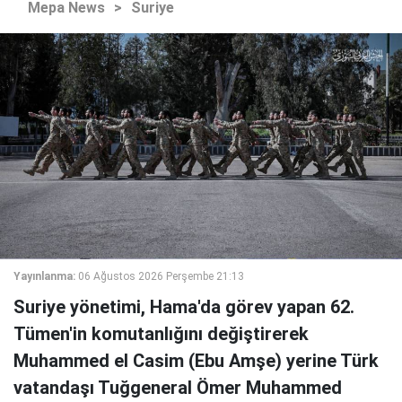
Mepa News
>
Suriye
Yayınlanma:
06 Ağustos 2026 Perşembe 21:13
Suriye yönetimi, Hama'da görev yapan 62.
Tümen'in komutanlığını değiştirerek
Muhammed el Casim (Ebu Amşe) yerine Türk
vatandaşı Tuğgeneral Ömer Muhammed