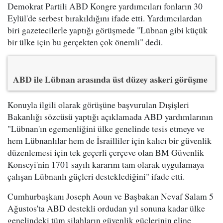
Demokrat Partili ABD Kongre yardımcıları fonların 30
Eylül'de serbest bırakıldığını ifade etti. Yardımcılardan
biri gazetecilerle yaptığı görüşmede "Lübnan gibi küçük
bir ülke için bu gerçekten çok önemli" dedi.
ABD ile Lübnan arasında üst düzey askeri görüşme
Konuyla ilgili olarak görüşüne başvurulan Dışişleri
Bakanlığı sözcüsü yaptığı açıklamada ABD yardımlarının
"Lübnan'ın egemenliğini ülke genelinde tesis etmeye ve
hem Lübnanlılar hem de İsrailliler için kalıcı bir güvenlik
düzenlemesi için tek geçerli çerçeve olan BM Güvenlik
Konseyi'nin 1701 sayılı kararını tam olarak uygulamaya
çalışan Lübnanlı güçleri desteklediğini" ifade etti.
Cumhurbaşkanı Joseph Aoun ve Başbakan Nevaf Salam 5
Ağustos'ta ABD destekli ordudan yıl sonuna kadar ülke
genelindeki tüm silahların güvenlik güçlerinin eline