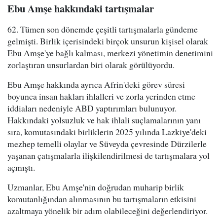
Ebu Amşe hakkındaki tartışmalar
62. Tümen son dönemde çeşitli tartışmalarla gündeme
gelmişti. Birlik içerisindeki birçok unsurun kişisel olarak
Ebu Amşe'ye bağlı kalması, merkezi yönetimin denetimini
zorlaştıran unsurlardan biri olarak görülüyordu.
Ebu Amşe hakkında ayrıca Afrin'deki görev süresi
boyunca insan hakları ihlalleri ve zorla yerinden etme
iddiaları nedeniyle ABD yaptırımları bulunuyor.
Hakkındaki yolsuzluk ve hak ihlali suçlamalarının yanı
sıra, komutasındaki birliklerin 2025 yılında Lazkiye'deki
mezhep temelli olaylar ve Süveyda çevresinde Dürzilerle
yaşanan çatışmalarla ilişkilendirilmesi de tartışmalara yol
açmıştı.
Uzmanlar, Ebu Amşe'nin doğrudan muharip birlik
komutanlığından alınmasının bu tartışmaların etkisini
azaltmaya yönelik bir adım olabileceğini değerlendiriyor.