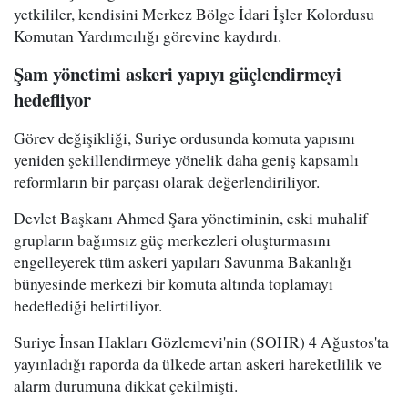
yetkililer, kendisini Merkez Bölge İdari İşler Kolordusu
Komutan Yardımcılığı görevine kaydırdı.
Şam yönetimi askeri yapıyı güçlendirmeyi
hedefliyor
Görev değişikliği, Suriye ordusunda komuta yapısını
yeniden şekillendirmeye yönelik daha geniş kapsamlı
reformların bir parçası olarak değerlendiriliyor.
Devlet Başkanı Ahmed Şara yönetiminin, eski muhalif
grupların bağımsız güç merkezleri oluşturmasını
engelleyerek tüm askeri yapıları Savunma Bakanlığı
bünyesinde merkezi bir komuta altında toplamayı
hedeflediği belirtiliyor.
Suriye İnsan Hakları Gözlemevi'nin (SOHR) 4 Ağustos'ta
yayınladığı raporda da ülkede artan askeri hareketlilik ve
alarm durumuna dikkat çekilmişti.