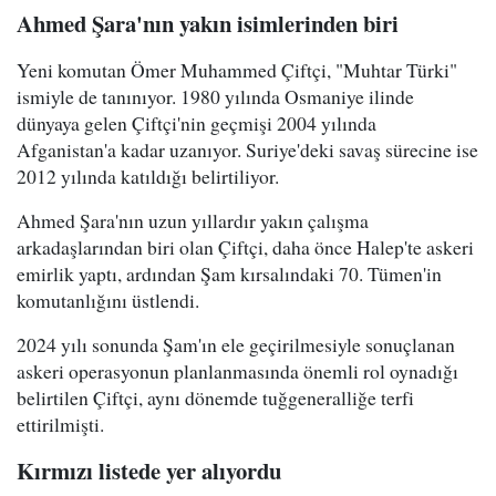
Ahmed Şara'nın yakın isimlerinden biri
Yeni komutan Ömer Muhammed Çiftçi, "Muhtar Türki"
ismiyle de tanınıyor. 1980 yılında Osmaniye ilinde
dünyaya gelen Çiftçi'nin geçmişi 2004 yılında
Afganistan'a kadar uzanıyor. Suriye'deki savaş sürecine ise
2012 yılında katıldığı belirtiliyor.
Ahmed Şara'nın uzun yıllardır yakın çalışma
arkadaşlarından biri olan Çiftçi, daha önce Halep'te askeri
emirlik yaptı, ardından Şam kırsalındaki 70. Tümen'in
komutanlığını üstlendi.
2024 yılı sonunda Şam'ın ele geçirilmesiyle sonuçlanan
askeri operasyonun planlanmasında önemli rol oynadığı
belirtilen Çiftçi, aynı dönemde tuğgeneralliğe terfi
ettirilmişti.
Kırmızı listede yer alıyordu