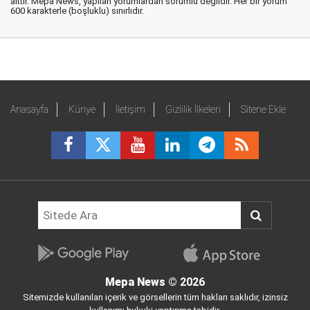
aittir. Mepa News, yapılan yorumlardan sorumlu değildir. Her bir yorum
600 karakterle (boşluklu) sınırlıdır.
Anasayfa
Künye
İletişim
Gizlilik İlkeleri
Sitene Ekle
Mepa News
© 2026
Sitemizde kullanılan içerik ve görsellerin tüm hakları saklıdır, izinsiz