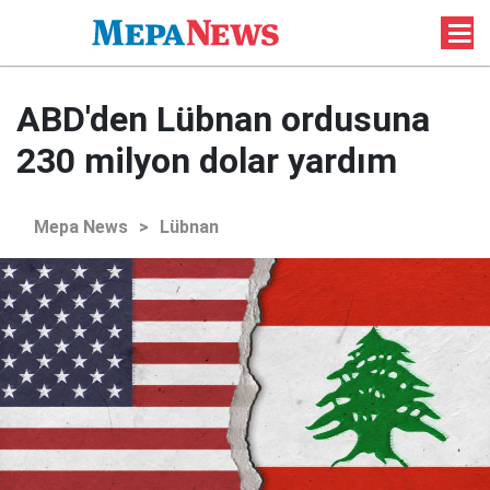
ABD'den Lübnan ordusuna
230 milyon dolar yardım
Mepa News
>
Lübnan