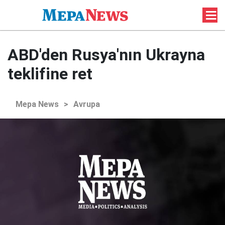
ABD'den Rusya'nın Ukrayna
teklifine ret
Mepa News
>
Avrupa