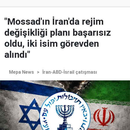
"Mossad'ın İran'da rejim
değişikliği planı başarısız
oldu, iki isim görevden
alındı"
Mepa News
>
İran-ABD-İsrail çatışması