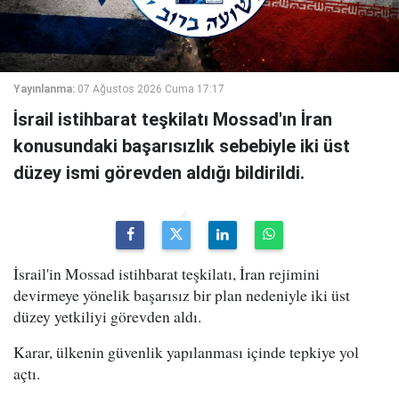
Yayınlanma:
07 Ağustos 2026 Cuma 17:17
İsrail istihbarat teşkilatı Mossad'ın İran
konusundaki başarısızlık sebebiyle iki üst
düzey ismi görevden aldığı bildirildi.
İsrail'in Mossad istihbarat teşkilatı, İran rejimini
devirmeye yönelik başarısız bir plan nedeniyle iki üst
düzey yetkiliyi görevden aldı.
Karar, ülkenin güvenlik yapılanması içinde tepkiye yol
açtı.