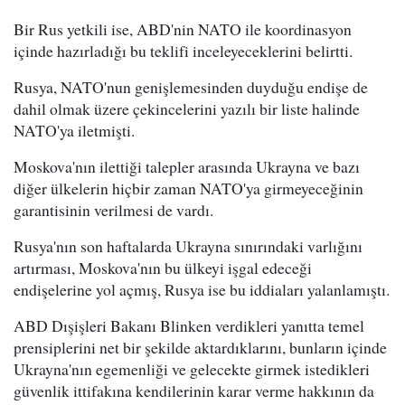
Bir Rus yetkili ise, ABD'nin NATO ile koordinasyon
içinde hazırladığı bu teklifi inceleyeceklerini belirtti.
Rusya, NATO'nun genişlemesinden duyduğu endişe de
dahil olmak üzere çekincelerini yazılı bir liste halinde
NATO'ya iletmişti.
Moskova'nın ilettiği talepler arasında Ukrayna ve bazı
diğer ülkelerin hiçbir zaman NATO'ya girmeyeceğinin
garantisinin verilmesi de vardı.
Rusya'nın son haftalarda Ukrayna sınırındaki varlığını
artırması, Moskova'nın bu ülkeyi işgal edeceği
endişelerine yol açmış, Rusya ise bu iddiaları yalanlamıştı.
ABD Dışişleri Bakanı Blinken verdikleri yanıtta temel
prensiplerini net bir şekilde aktardıklarını, bunların içinde
Ukrayna'nın egemenliği ve gelecekte girmek istedikleri
güvenlik ittifakına kendilerinin karar verme hakkının da