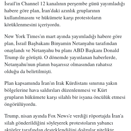
İsrail'in Channel 12 kanalının perşembe günü yayımladığı
habere göre plan, İran'daki azınlık gruplarının
kullanılmasını ve hükümete karşı protestoların
körüklenmesini içeriyordu.
New York Times'ın mart ayında yayımladığı habere göre
plan, İsrail Başbakanı Binyamin Netanyahu tarafından
onaylandı ve Netanyahu bu planı ABD Başkanı Donald
Trump ile görüştü. O dönemde yayınlanan haberlerde,
Netanyahu'nun planın başarısız olmasından rahatsız
olduğu da belirtilmişti.
Plan kapsamında İran'ın Irak Kürdistanı sınırına yakın
bölgelerine hava saldırıları düzenlenmesi ve Kürt
grupların hükümete karşı silahlı bir isyana öncülük etmesi
öngörülüyordu.
Trump, nisan ayında Fox News'e verdiği röportajda İran'a
silah gönderildiğini söyleyerek protestoların yabancı
aktörler tarafından desteklendiğini doğrular nitelikte