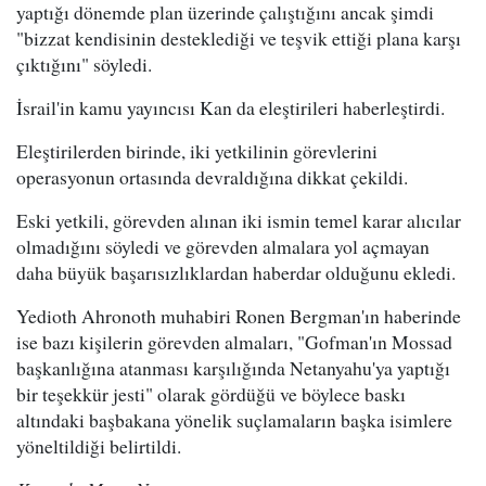
yaptığı dönemde plan üzerinde çalıştığını ancak şimdi
"bizzat kendisinin desteklediği ve teşvik ettiği plana karşı
çıktığını" söyledi.
İsrail'in kamu yayıncısı Kan da eleştirileri haberleştirdi.
Eleştirilerden birinde, iki yetkilinin görevlerini
operasyonun ortasında devraldığına dikkat çekildi.
Eski yetkili, görevden alınan iki ismin temel karar alıcılar
olmadığını söyledi ve görevden almalara yol açmayan
daha büyük başarısızlıklardan haberdar olduğunu ekledi.
Yedioth Ahronoth muhabiri Ronen Bergman'ın haberinde
ise bazı kişilerin görevden almaları, "Gofman'ın Mossad
başkanlığına atanması karşılığında Netanyahu'ya yaptığı
bir teşekkür jesti" olarak gördüğü ve böylece baskı
altındaki başbakana yönelik suçlamaların başka isimlere
yöneltildiği belirtildi.