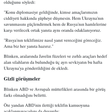
olduğunu söyledi:
"Konu diplomasiye geldiğinde, kimse amaçlarımızın
ciddiyeti hakkında şüpheye düşmesin. Hem Ukrayna'nın
savunmasını güçlendirmek hem de Rusya'nın hamlelerine
karşı verilecek ortak yanıta aynı oranda odaklanıyoruz.
"Rusya'nın teklifimize nasıl yanıt vereceğini göreceğiz.
Ama biz her yanıta hazırız."
Blinken, aralarında Javelin füzeleri ve zırhlı araçları hedef
alan silahların da bulunduğu üç ayrı sevkiyatın bu hafta
Ukrayna'ya gönderildiğini de ekledi.
Gizli görüşmeler
Blinken ABD ve Avrupalı müttefikleri arasında bir görüş
farkı olmadığını belirtti.
Öte yandan ABD'nin ilettiği teklifin kamuoyuna
açıklanmayacağını da duyurdu: