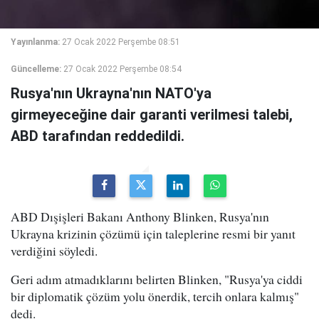
Yayınlanma:
27 Ocak 2022 Perşembe 08:51
Güncelleme:
27 Ocak 2022 Perşembe 08:54
Rusya'nın Ukrayna'nın NATO'ya
girmeyeceğine dair garanti verilmesi talebi,
ABD tarafından reddedildi.
ABD Dışişleri Bakanı Anthony Blinken, Rusya'nın
Ukrayna krizinin çözümü için taleplerine resmi bir yanıt
verdiğini söyledi.
Geri adım atmadıklarını belirten Blinken, "Rusya'ya ciddi
bir diplomatik çözüm yolu önerdik, tercih onlara kalmış"
dedi.