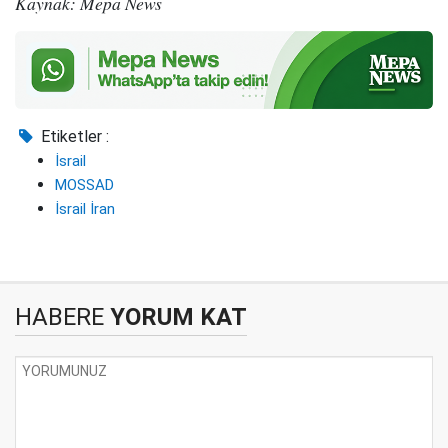
Kaynak: Mepa News
Etiketler :
İsrail
MOSSAD
İsrail İran
HABERE
YORUM KAT