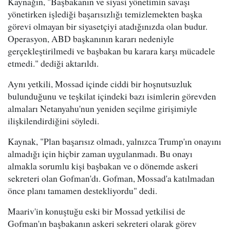
Kaynağın, "Başbakanın ve siyasi yönetimin savaşı
yönetirken işlediği başarısızlığı temizlemekten başka
görevi olmayan bir siyasetçiyi atadığınızda olan budur.
Operasyon, ABD başkanının kararı nedeniyle
gerçekleştirilmedi ve başbakan bu karara karşı mücadele
etmedi." dediği aktarıldı.
Aynı yetkili, Mossad içinde ciddi bir hoşnutsuzluk
bulunduğunu ve teşkilat içindeki bazı isimlerin görevden
almaları Netanyahu'nun yeniden seçilme girişimiyle
ilişkilendirdiğini söyledi.
Kaynak, "Plan başarısız olmadı, yalnızca Trump'ın onayını
almadığı için hiçbir zaman uygulanmadı. Bu onayı
almakla sorumlu kişi başbakan ve o dönemde askeri
sekreteri olan Gofman'dı. Gofman, Mossad'a katılmadan
önce planı tamamen destekliyordu" dedi.
Maariv'in konuştuğu eski bir Mossad yetkilisi de
Gofman'ın başbakanın askeri sekreteri olarak görev