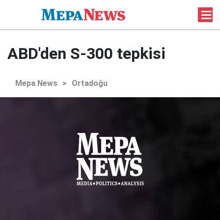
ABD'den S-300 tepkisi
Mepa News
>
Ortadoğu