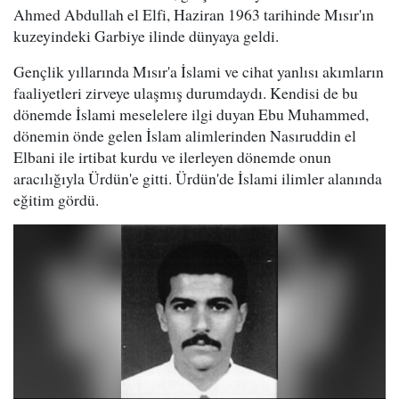
Ahmed Abdullah el Elfi, Haziran 1963 tarihinde Mısır'ın
kuzeyindeki Garbiye ilinde dünyaya geldi.
Gençlik yıllarında Mısır'a İslami ve cihat yanlısı akımların
faaliyetleri zirveye ulaşmış durumdaydı. Kendisi de bu
dönemde İslami meselelere ilgi duyan Ebu Muhammed,
dönemin önde gelen İslam alimlerinden Nasıruddin el
Elbani ile irtibat kurdu ve ilerleyen dönemde onun
aracılığıyla Ürdün'e gitti. Ürdün'de İslami ilimler alanında
eğitim gördü.