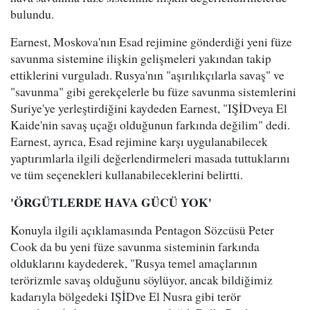
bulundu.
Earnest, Moskova'nın Esad rejimine gönderdiği yeni füze
savunma sistemine ilişkin gelişmeleri yakından takip
ettiklerini vurguladı. Rusya'nın "aşırılıkçılarla savaş" ve
"savunma" gibi gerekçelerle bu füze savunma sistemlerini
Suriye'ye yerleştirdiğini kaydeden Earnest, "IŞİDveya El
Kaide'nin savaş uçağı olduğunun farkında değilim" dedi.
Earnest, ayrıca, Esad rejimine karşı uygulanabilecek
yaptırımlarla ilgili değerlendirmeleri masada tuttuklarını
ve tüm seçenekleri kullanabileceklerini belirtti.
'ÖRGÜTLERDE HAVA GÜCÜ YOK'
Konuyla ilgili açıklamasında Pentagon Sözcüsü Peter
Cook da bu yeni füze savunma sisteminin farkında
olduklarını kaydederek, "Rusya temel amaçlarının
terörizmle savaş olduğunu söylüyor, ancak bildiğimiz
kadarıyla bölgedeki IŞİDve El Nusra gibi terör