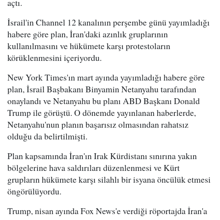
açtı.
İsrail'in Channel 12 kanalının perşembe günü yayımladığı
habere göre plan, İran'daki azınlık gruplarının
kullanılmasını ve hükümete karşı protestoların
körüklenmesini içeriyordu.
New York Times'ın mart ayında yayımladığı habere göre
plan, İsrail Başbakanı Binyamin Netanyahu tarafından
onaylandı ve Netanyahu bu planı ABD Başkanı Donald
Trump ile görüştü. O dönemde yayınlanan haberlerde,
Netanyahu'nun planın başarısız olmasından rahatsız
olduğu da belirtilmişti.
Plan kapsamında İran'ın Irak Kürdistanı sınırına yakın
bölgelerine hava saldırıları düzenlenmesi ve Kürt
grupların hükümete karşı silahlı bir isyana öncülük etmesi
öngörülüyordu.
Trump, nisan ayında Fox News'e verdiği röportajda İran'a