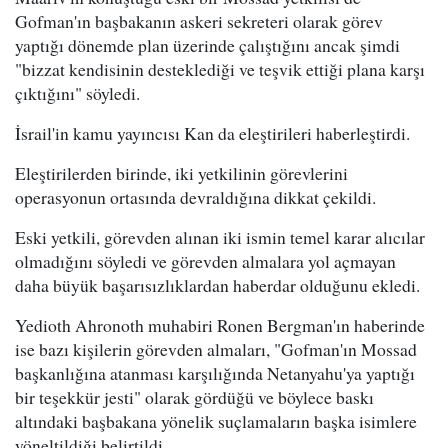
Gofman'ın başbakanın askeri sekreteri olarak görev
yaptığı dönemde plan üzerinde çalıştığını ancak şimdi
"bizzat kendisinin desteklediği ve teşvik ettiği plana karşı
çıktığını" söyledi.
İsrail'in kamu yayıncısı Kan da eleştirileri haberleştirdi.
Eleştirilerden birinde, iki yetkilinin görevlerini
operasyonun ortasında devraldığına dikkat çekildi.
Eski yetkili, görevden alınan iki ismin temel karar alıcılar
olmadığını söyledi ve görevden almalara yol açmayan
daha büyük başarısızlıklardan haberdar olduğunu ekledi.
Yedioth Ahronoth muhabiri Ronen Bergman'ın haberinde
ise bazı kişilerin görevden almaları, "Gofman'ın Mossad
başkanlığına atanması karşılığında Netanyahu'ya yaptığı
bir teşekkür jesti" olarak gördüğü ve böylece baskı
altındaki başbakana yönelik suçlamaların başka isimlere
yöneltildiği belirtildi.