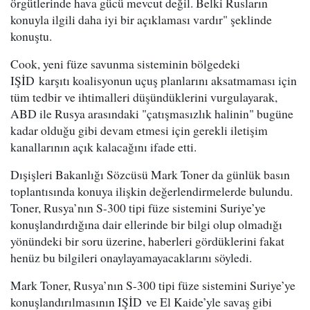
örgütlerinde hava gücü mevcut değil. Belki Rusların
konuyla ilgili daha iyi bir açıklaması vardır" şeklinde
konuştu.
Cook, yeni füze savunma sisteminin bölgedeki
IŞİD karşıtı koalisyonun uçuş planlarını aksatmaması için
tüm tedbir ve ihtimalleri düşündüklerini vurgulayarak,
ABD ile Rusya arasındaki "çatışmasızlık halinin" bugüne
kadar olduğu gibi devam etmesi için gerekli iletişim
kanallarının açık kalacağını ifade etti.
Dışişleri Bakanlığı Sözcüsü Mark Toner da günlük basın
toplantısında konuya ilişkin değerlendirmelerde bulundu.
Toner, Rusya’nın S-300 tipi füze sistemini Suriye’ye
konuşlandırdığına dair ellerinde bir bilgi olup olmadığı
yönündeki bir soru üzerine, haberleri gördüklerini fakat
henüz bu bilgileri onaylayamayacaklarını söyledi.
Mark Toner, Rusya’nın S-300 tipi füze sistemini Suriye’ye
konuşlandırılmasının IŞİD ve El Kaide’yle savaş gibi