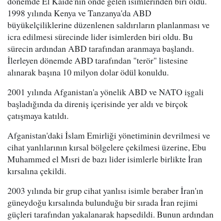
dönemde El Kaide'nin önde gelen isimlerinden biri oldu.
1998 yılında Kenya ve Tanzanya'da ABD
büyükelçiliklerine düzenlenen saldırıların planlanması ve
icra edilmesi sürecinde lider isimlerden biri oldu. Bu
sürecin ardından ABD tarafından aranmaya başlandı.
İlerleyen dönemde ABD tarafından "terör" listesine
alınarak başına 10 milyon dolar ödül konuldu.
2001 yılında Afganistan'a yönelik ABD ve NATO işgali
başladığında da direniş içerisinde yer aldı ve birçok
çatışmaya katıldı.
Afganistan'daki İslam Emirliği yönetiminin devrilmesi ve
cihat yanlılarının kırsal bölgelere çekilmesi üzerine, Ebu
Muhammed el Mısri de bazı lider isimlerle birlikte İran
kırsalına çekildi.
2003 yılında bir grup cihat yanlısı isimle beraber İran'ın
güneydoğu kırsalında bulunduğu bir sırada İran rejimi
güçleri tarafından yakalanarak hapsedildi. Bunun ardından