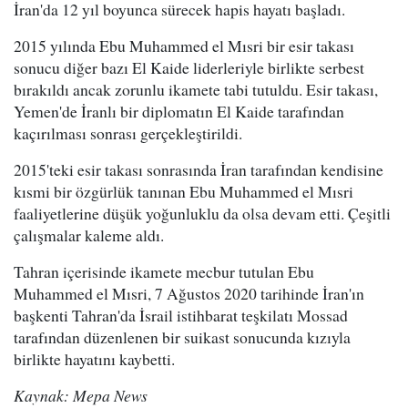
İran'da 12 yıl boyunca sürecek hapis hayatı başladı.
2015 yılında Ebu Muhammed el Mısri bir esir takası
sonucu diğer bazı El Kaide liderleriyle birlikte serbest
bırakıldı ancak zorunlu ikamete tabi tutuldu. Esir takası,
Yemen'de İranlı bir diplomatın El Kaide tarafından
kaçırılması sonrası gerçekleştirildi.
2015'teki esir takası sonrasında İran tarafından kendisine
kısmi bir özgürlük tanınan Ebu Muhammed el Mısri
faaliyetlerine düşük yoğunluklu da olsa devam etti. Çeşitli
çalışmalar kaleme aldı.
Tahran içerisinde ikamete mecbur tutulan Ebu
Muhammed el Mısri, 7 Ağustos 2020 tarihinde İran'ın
başkenti Tahran'da İsrail istihbarat teşkilatı Mossad
tarafından düzenlenen bir suikast sonucunda kızıyla
birlikte hayatını kaybetti.
Kaynak: Mepa News