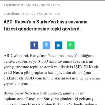
Yayınlanma:
05 Ekim 2016 Çarşamba 14:48
Güncelleme:
05 Ekim 2016 Çarşamba 18:22
ABD, Rusya'nın Suriye'ya hava savunma
füzesi göndermesine tepki gösterdi.
ABD yönetimi, Rusya'nın "savunma amaçlı" olduğunu
belirterek, Suriye'ye S-300 hava savunma füze sistemi
yerleştirmesine tepki gösterdi ve ülkedeki IŞİD, El Kaide
ve El Nusra gibi grupların hava gücünün olmadığına
dikkat çekti. ABD yönetimi tepkisini üst üste üç açıklama
yaparak duyurdu.
Beyaz Saray Sözcüsü Josh Earnest, günlük basın
toplantısında Rusya'nın Suriye'ye gönderdiği gelişmiş
hava savunma füze sistemine ilişkin değerlendirmelerde