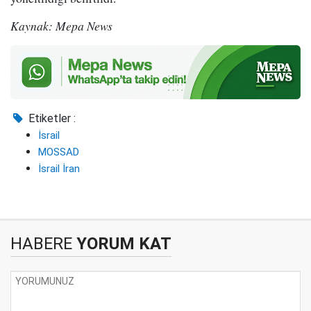
Kaynak: Mepa News
Etiketler :
İsrail
MOSSAD
İsrail İran
HABERE
YORUM KAT