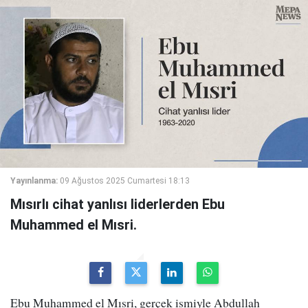
Yayınlanma:
09 Ağustos 2025 Cumartesi 18:13
Mısırlı cihat yanlısı liderlerden Ebu
Muhammed el Mısri.
Ebu Muhammed el Mısri, gerçek ismiyle Abdullah