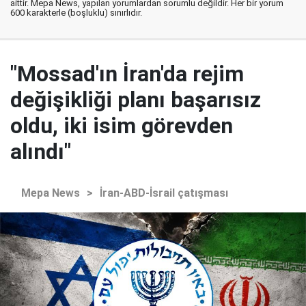
aittir. Mepa News, yapılan yorumlardan sorumlu değildir. Her bir yorum
600 karakterle (boşluklu) sınırlıdır.
"Mossad'ın İran'da rejim
değişikliği planı başarısız
oldu, iki isim görevden
alındı"
Mepa News
>
İran-ABD-İsrail çatışması