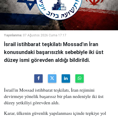
Yayınlanma:
07 Ağustos 2026 Cuma 17:17
İsrail istihbarat teşkilatı Mossad'ın İran
konusundaki başarısızlık sebebiyle iki üst
düzey ismi görevden aldığı bildirildi.
İsrail'in Mossad istihbarat teşkilatı, İran rejimini
devirmeye yönelik başarısız bir plan nedeniyle iki üst
düzey yetkiliyi görevden aldı.
Karar, ülkenin güvenlik yapılanması içinde tepkiye yol