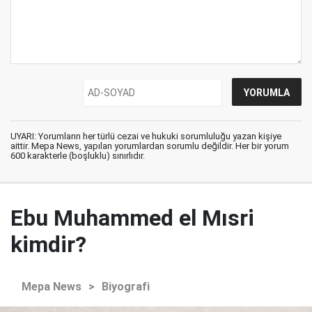
UYARI: Yorumların her türlü cezai ve hukuki sorumluluğu yazan kişiye
aittir. Mepa News, yapılan yorumlardan sorumlu değildir. Her bir yorum
600 karakterle (boşluklu) sınırlıdır.
Ebu Muhammed el Mısri
kimdir?
Mepa News
>
Biyografi