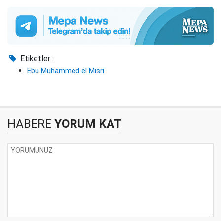
Etiketler :
Ebu Muhammed el Mısri
HABERE
YORUM KAT