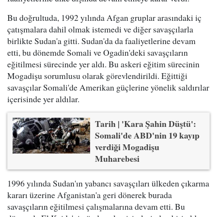
Bu doğrultuda, 1992 yılında Afgan gruplar arasındaki iç
çatışmalara dahil olmak istemedi ve diğer savaşçılarla
birlikte Sudan'a gitti. Sudan'da da faaliyetlerine devam
etti, bu dönemde Somali ve Ogadin'deki savaşçıların
eğitilmesi sürecinde yer aldı. Bu askeri eğitim sürecinin
Mogadişu sorumlusu olarak görevlendirildi. Eğittiği
savaşçılar Somali'de Amerikan güçlerine yönelik saldırılar
içerisinde yer aldılar.
Tarih | 'Kara Şahin Düştü':
Somali'de ABD'nin 19 kayıp
verdiği Mogadişu
Muharebesi
1996 yılında Sudan'ın yabancı savaşçıları ülkeden çıkarma
kararı üzerine Afganistan'a geri dönerek burada
savaşçıların eğitilmesi çalışmalarına devam etti. Bu