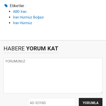
Etiketler :
ABD İran
İran Hürmüz Boğazı
İran Hürmüz
HABERE
YORUM KAT