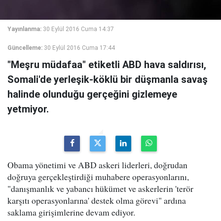
Yayınlanma:
30 Eylül 2016 Cuma 14:37
Güncelleme:
30 Eylül 2016 Cuma 17:44
"Meşru müdafaa" etiketli ABD hava saldırısı,
Somali'de yerleşik-köklü bir düşmanla savaş
halinde olunduğu gerçeğini gizlemeye
yetmiyor.
Obama yönetimi ve ABD askeri liderleri, doğrudan
doğruya gerçekleştirdiği muhabere operasyonlarını,
"danışmanlık ve yabancı hükümet ve askerlerin 'terör
karşıtı operasyonlarına' destek olma görevi" ardına
saklama girişimlerine devam ediyor.