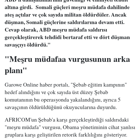
altına girdi. Somali güçleri meşru müdafa dahilinde
ateş açtılar ve çok sayıda militan öldürdüler. Ancak
düşman, Somali güçlerine saldırılarına devam etti.
Cevap olarak, ABD meşru müdafa saldırısı
gerçekleştirerek tehdidi bertaraf etti ve dört düşman
savaşçıyı öldürdü."
"Meşru müdafaa vurgusunun arka
planı"
Garowe Online haber portalı, "Şebab eğitim kampının"
hedef alındığını ve çok sayıda üst düzey Şebab
komutanının bu operasyonda yakalandığını, ayrıca 5
savaşçının öldürüldüğünü okuyucularına duyurdu.
AFRICOM'un Şebab'a karşı gerçekleştirdiği saldırıdaki
"meşru müdafa" vurgusu, Obama yönetiminin cihat yanlısı
gruplara karşı geliştirilen retorik farklılığını gösteriyor.