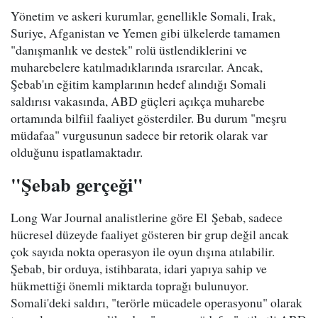
Yönetim ve askeri kurumlar, genellikle Somali, Irak,
Suriye, Afganistan ve Yemen gibi ülkelerde tamamen
"danışmanlık ve destek" rolü üstlendiklerini ve
muharebelere katılmadıklarında ısrarcılar. Ancak,
Şebab'ın eğitim kamplarının hedef alındığı Somali
saldırısı vakasında, ABD güçleri açıkça muharebe
ortamında bilfiil faaliyet gösterdiler. Bu durum "meşru
müdafaa" vurgusunun sadece bir retorik olarak var
olduğunu ispatlamaktadır.
"Şebab gerçeği"
Long War Journal analistlerine göre El Şebab, sadece
hücresel düzeyde faaliyet gösteren bir grup değil ancak
çok sayıda nokta operasyon ile oyun dışına atılabilir.
Şebab, bir orduya, istihbarata, idari yapıya sahip ve
hükmettiği önemli miktarda toprağı bulunuyor.
Somali'deki saldırı, "terörle mücadele operasyonu" olarak