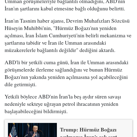
Umman görüşmeleriyle bağlantılı olmadığını, ABD'nin
İran'ın şartlarını kabul etmesine bağlı olduğunu belirtti.
İran'ın Tasnim haber ajansı, Devrim Muhafızları Sözcüsü
Hüseyin Muhibbi'nin, "Hürmüz Boğazı'nın yeniden
açılması, İran İslam Cumhuriyeti'nin belirli mekanizma ve
şartlarına tabidir ve İran ile Umman arasındaki
müzakerelerle bağlantılı değildir" dediğini aktardı.
ABD'li bir yetkili cuma günü, İran ile Umman arasındaki
görüşmelerde ilerleme sağlandığını ve bunun Hürmüz
Boğazı'nın yakında yeniden açılmasına yol açabileceğini
dile getirmişti.
Yetkili böylece ABD'nin İran'la beş aydır süren savaşı
nedeniyle sekteye uğrayan petrol ihracatının yeniden
başlayabileceğini bildirmişti.
Trump: Hürmüz Boğazı
açılmazsa İran'ı çok sert