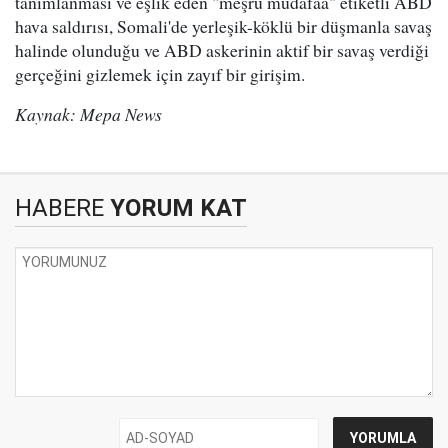
tanımlanması ve eşlik eden "meşru müdafaa" etiketli ABD
hava saldırısı, Somali'de yerleşik-köklü bir düşmanla savaş
halinde olunduğu ve ABD askerinin aktif bir savaş verdiği
gerçeğini gizlemek için zayıf bir girişim.
Kaynak: Mepa News
HABERE
YORUM KAT