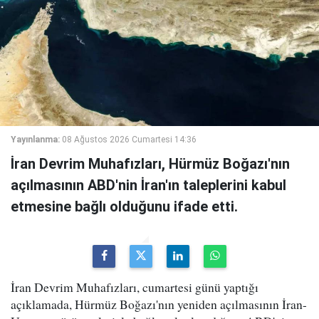
Yayınlanma:
08 Ağustos 2026 Cumartesi 14:36
İran Devrim Muhafızları, Hürmüz Boğazı'nın
açılmasının ABD'nin İran'ın taleplerini kabul
etmesine bağlı olduğunu ifade etti.
İran Devrim Muhafızları, cumartesi günü yaptığı
açıklamada, Hürmüz Boğazı'nın yeniden açılmasının İran-