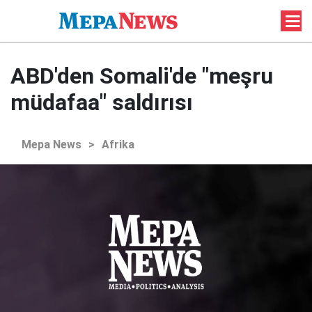
ABD'den Somali'de "meşru
müdafaa" saldırısı
Mepa News
>
Afrika