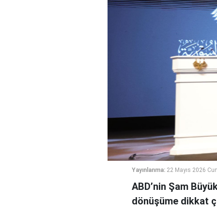
Yayınlanma:
22 Mayıs 2026 Cu
ABD’nin Şam Büyükel
dönüşüme dikkat çe