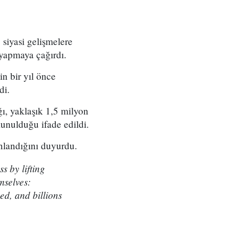
siyasi gelişmelere
 yapmaya çağırdı.
n bir yıl önce
di.
ı, yaklaşık 1,5 milyon
unulduğu ifade edildi.
nlandığını duyurdu.
s by lifting
mselves:
ed, and billions