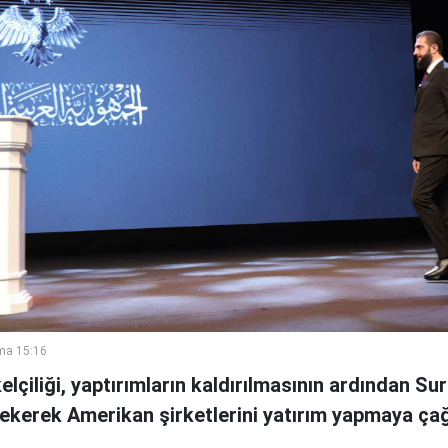
ma 15:16
çiliği, yaptırımların kaldırılmasının ardından Su
kerek Amerikan şirketlerini yatırım yapmaya çağ