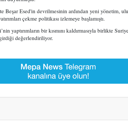
e Beşar Esed'in devrilmesinin ardından yeni yönetim, ulusl
atırımları çekme politikası izlemeye başlamıştı.
nin yaptırımların bir kısmını kaldırmasıyla birlikte Suri
irdiği değerlendiriliyor.