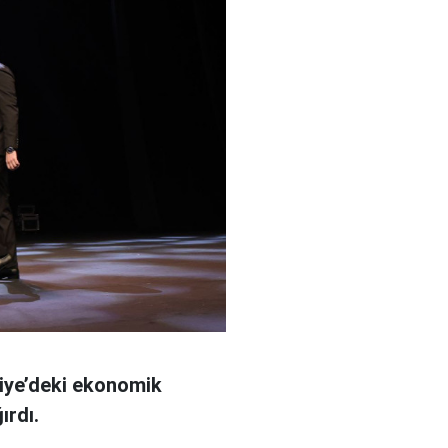
riye’deki ekonomik
ırdı.