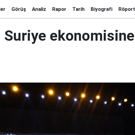
ler
Görüş
Analiz
Rapor
Tarih
Biyografi
Röport
 Suriye ekonomisine