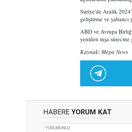
Suriye'de Aralık 2024’t
geliştirme ve yabancı y
ABD ve Avrupa Birliği’
yeniden inşa sürecine g
Kaynak: Mepa News
HABERE
YORUM KAT