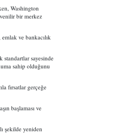
irken, Washington
enilir bir merkez
, emlak ve bankacılık
k standartlar sayesinde
onuma sahip olduğunu
la fırsatlar gerçeğe
aşın başlaması ve
lı şekilde yeniden