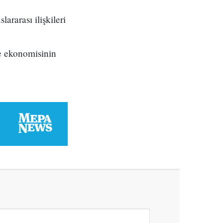
ararası ilişkileri
ye ekonomisinin