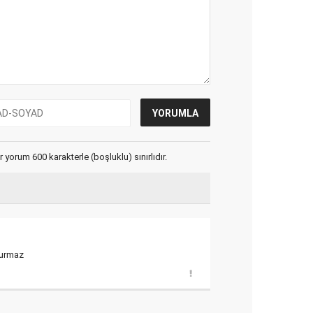
yorum 600 karakterle (boşluklu) sınırlıdır.
vurmaz