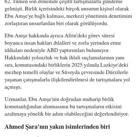
62. Tümen son dönemde çeşitli tartışmalarla gündeme
gelmişti. Birlik içerisindeki birçok unsurun kişisel olarak
Ebu Amşe'ye bağlı kalması, merkezi yönetimin denetimini
zorlaştıran unsurlardan biri olarak görülüyordu.
Ebu Amşe hakkında ayrıca Afrin'deki görev süresi
boyunca insan hakları ihlalleri ve zorla yerinden etme
iddiaları nedeniyle ABD yaptırımları bulunuyor.
Hakkındaki yolsuzluk ve hak ihlali suçlamalarının yanı
sıra, komutasındaki birliklerin 2025 yılında Lazkiye'deki
mezhep temelli olaylar ve Süveyda çevresinde Dürzilerle
yaşanan çatışmalarla ilişkilendirilmesi de tartışmalara yol
açmıştı.
Uzmanlar, Ebu Amşe'nin doğrudan muharip birlik
komutanlığından alınmasının bu tartışmaların etkisini
azaltmaya yönelik bir adım olabileceğini değerlendiriyor.
Ahmed Şara'nın yakın isimlerinden biri