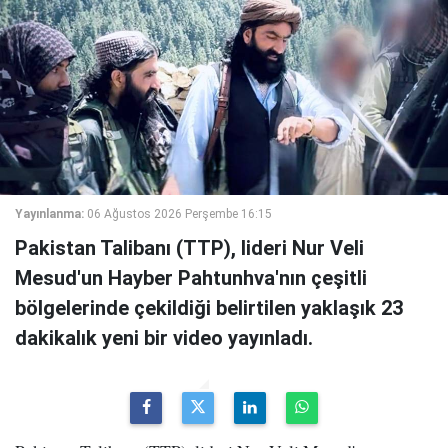
Yayınlanma:
06 Ağustos 2026 Perşembe 16:15
Pakistan Talibanı (TTP), lideri Nur Veli
Mesud'un Hayber Pahtunhva'nın çeşitli
bölgelerinde çekildiği belirtilen yaklaşık 23
dakikalık yeni bir video yayınladı.