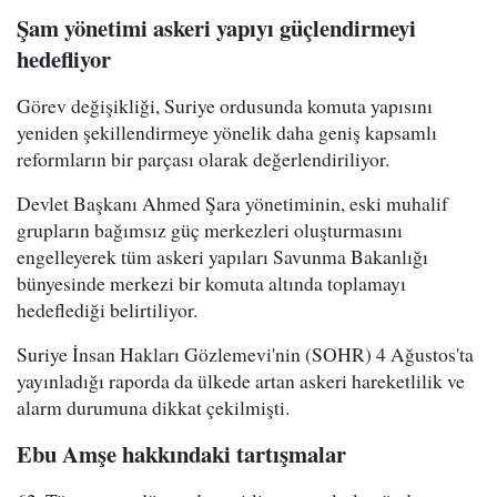
Şam yönetimi askeri yapıyı güçlendirmeyi
hedefliyor
Görev değişikliği, Suriye ordusunda komuta yapısını
yeniden şekillendirmeye yönelik daha geniş kapsamlı
reformların bir parçası olarak değerlendiriliyor.
Devlet Başkanı Ahmed Şara yönetiminin, eski muhalif
grupların bağımsız güç merkezleri oluşturmasını
engelleyerek tüm askeri yapıları Savunma Bakanlığı
bünyesinde merkezi bir komuta altında toplamayı
hedeflediği belirtiliyor.
Suriye İnsan Hakları Gözlemevi'nin (SOHR) 4 Ağustos'ta
yayınladığı raporda da ülkede artan askeri hareketlilik ve
alarm durumuna dikkat çekilmişti.
Ebu Amşe hakkındaki tartışmalar