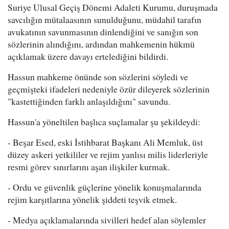
Suriye Ulusal Geçiş Dönemi Adaleti Kurumu, duruşmada
savcılığın mütalaasının sunulduğunu, müdahil tarafın
avukatının savunmasının dinlendiğini ve sanığın son
sözlerinin alındığını, ardından mahkemenin hükmü
açıklamak üzere davayı ertelediğini bildirdi.
Hassun mahkeme önünde son sözlerini söyledi ve
geçmişteki ifadeleri nedeniyle özür dileyerek sözlerinin
"kastettiğinden farklı anlaşıldığını" savundu.
Hassun'a yöneltilen başlıca suçlamalar şu şekildeydi:
- Beşar Esed, eski İstihbarat Başkanı Ali Memluk, üst
düzey askeri yetkililer ve rejim yanlısı milis liderleriyle
resmi görev sınırlarını aşan ilişkiler kurmak.
- Ordu ve güvenlik güçlerine yönelik konuşmalarında
rejim karşıtlarına yönelik şiddeti teşvik etmek.
- Medya açıklamalarında sivilleri hedef alan söylemler