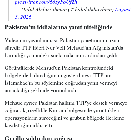
pic.twitter.com/66zyFoOf2h
— Halid Abdurrahman (@halidabdurrhmn)
August
5, 2026
Pakistan'ın iddialarına yanıt niteliğinde
Videonun yayınlanması, Pakistan yönetiminin uzun
süredir TTP lideri Nur Veli Mehsud'un Afganistan'da
barındığı yönündeki suçlamalarının ardından geldi.
Görüntülerde Mehsud'un Pakistan kontrolündeki
bölgelerde bulunduğunun gösterilmesi, TTP'nin
İslamabad'ın bu söylemine doğrudan yanıt vermeyi
amaçladığı şeklinde yorumlandı.
Mehsud ayrıca Pakistan halkını TTP'ye destek vermeye
çağırarak, özellikle Kurram bölgesinde yürüttükleri
operasyonların süreceğini ve grubun bölgede ilerleme
kaydettiğini iddia etti.
Gerilla saldırıları çağrısı