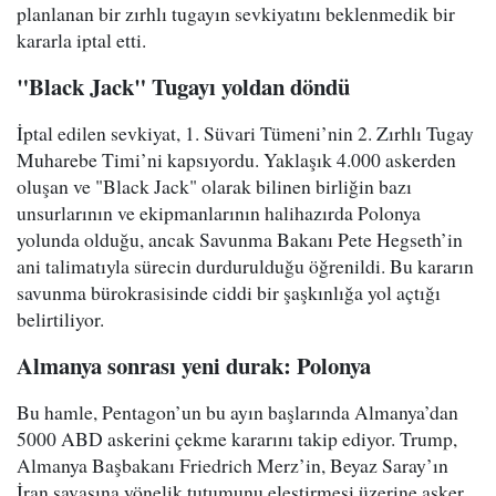
planlanan bir zırhlı tugayın sevkiyatını beklenmedik bir
kararla iptal etti.
"Black Jack" Tugayı yoldan döndü
İptal edilen sevkiyat, 1. Süvari Tümeni’nin 2. Zırhlı Tugay
Muharebe Timi’ni kapsıyordu. Yaklaşık 4.000 askerden
oluşan ve "Black Jack" olarak bilinen birliğin bazı
unsurlarının ve ekipmanlarının halihazırda Polonya
yolunda olduğu, ancak Savunma Bakanı Pete Hegseth’in
ani talimatıyla sürecin durdurulduğu öğrenildi. Bu kararın
savunma bürokrasisinde ciddi bir şaşkınlığa yol açtığı
belirtiliyor.
Almanya sonrası yeni durak: Polonya
Bu hamle, Pentagon’un bu ayın başlarında Almanya’dan
5000 ABD askerini çekme kararını takip ediyor. Trump,
Almanya Başbakanı Friedrich Merz’in, Beyaz Saray’ın
İran savaşına yönelik tutumunu eleştirmesi üzerine asker