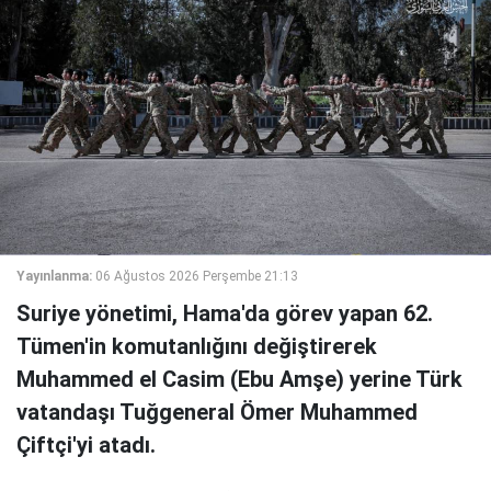
Yayınlanma:
06 Ağustos 2026 Perşembe 21:13
Suriye yönetimi, Hama'da görev yapan 62.
Tümen'in komutanlığını değiştirerek
Muhammed el Casim (Ebu Amşe) yerine Türk
vatandaşı Tuğgeneral Ömer Muhammed
Çiftçi'yi atadı.