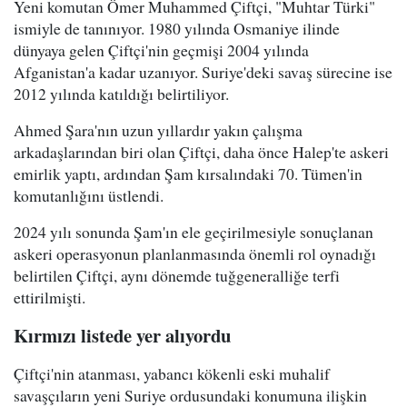
Yeni komutan Ömer Muhammed Çiftçi, "Muhtar Türki"
ismiyle de tanınıyor. 1980 yılında Osmaniye ilinde
dünyaya gelen Çiftçi'nin geçmişi 2004 yılında
Afganistan'a kadar uzanıyor. Suriye'deki savaş sürecine ise
2012 yılında katıldığı belirtiliyor.
Ahmed Şara'nın uzun yıllardır yakın çalışma
arkadaşlarından biri olan Çiftçi, daha önce Halep'te askeri
emirlik yaptı, ardından Şam kırsalındaki 70. Tümen'in
komutanlığını üstlendi.
2024 yılı sonunda Şam'ın ele geçirilmesiyle sonuçlanan
askeri operasyonun planlanmasında önemli rol oynadığı
belirtilen Çiftçi, aynı dönemde tuğgeneralliğe terfi
ettirilmişti.
Kırmızı listede yer alıyordu
Çiftçi'nin atanması, yabancı kökenli eski muhalif
savaşçıların yeni Suriye ordusundaki konumuna ilişkin