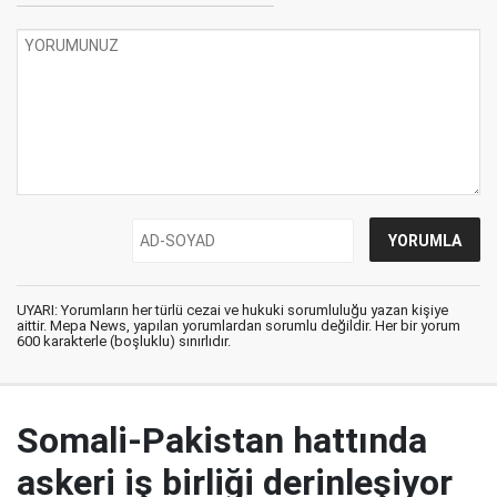
UYARI: Yorumların her türlü cezai ve hukuki sorumluluğu yazan kişiye
aittir. Mepa News, yapılan yorumlardan sorumlu değildir. Her bir yorum
600 karakterle (boşluklu) sınırlıdır.
Somali-Pakistan hattında
askeri iş birliği derinleşiyor