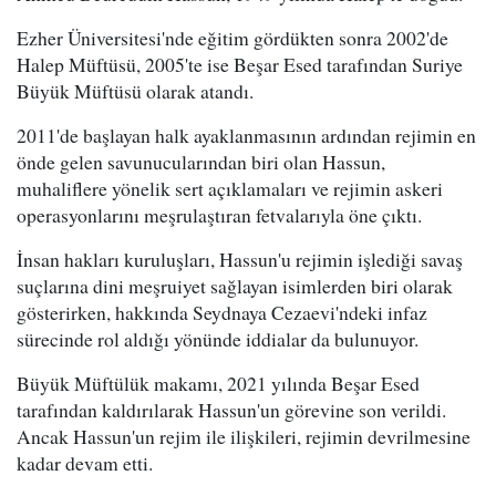
Ezher Üniversitesi'nde eğitim gördükten sonra 2002'de
Halep Müftüsü, 2005'te ise Beşar Esed tarafından Suriye
Büyük Müftüsü olarak atandı.
2011'de başlayan halk ayaklanmasının ardından rejimin en
önde gelen savunucularından biri olan Hassun,
muhaliflere yönelik sert açıklamaları ve rejimin askeri
operasyonlarını meşrulaştıran fetvalarıyla öne çıktı.
İnsan hakları kuruluşları, Hassun'u rejimin işlediği savaş
suçlarına dini meşruiyet sağlayan isimlerden biri olarak
gösterirken, hakkında Seydnaya Cezaevi'ndeki infaz
sürecinde rol aldığı yönünde iddialar da bulunuyor.
Büyük Müftülük makamı, 2021 yılında Beşar Esed
tarafından kaldırılarak Hassun'un görevine son verildi.
Ancak Hassun'un rejim ile ilişkileri, rejimin devrilmesine
kadar devam etti.