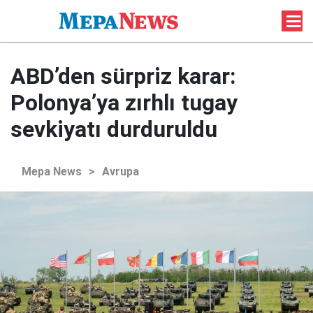
ABD’den sürpriz karar:
Polonya’ya zırhlı tugay
sevkiyatı durduruldu
Mepa News
>
Avrupa