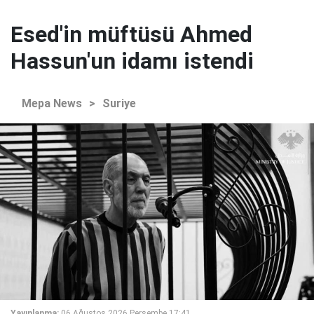
Esed'in müftüsü Ahmed
Hassun'un idamı istendi
Mepa News
>
Suriye
Yayınlanma:
06 Ağustos 2026 Perşembe 17:41