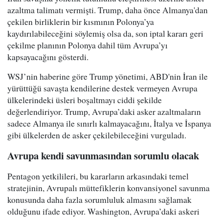
azaltma talimatı vermişti. Trump, daha önce Almanya'dan
çekilen birliklerin bir kısmının Polonya’ya
kaydırılabileceğini söylemiş olsa da, son iptal kararı geri
çekilme planının Polonya dahil tüm Avrupa’yı
kapsayacağını gösterdi.
WSJ’nin haberine göre Trump yönetimi, ABD'nin İran ile
yürüttüğü savaşta kendilerine destek vermeyen Avrupa
ülkelerindeki üsleri boşaltmayı ciddi şekilde
değerlendiriyor. Trump, Avrupa’daki asker azaltmaların
sadece Almanya ile sınırlı kalmayacağını, İtalya ve İspanya
gibi ülkelerden de asker çekilebileceğini vurguladı.
Avrupa kendi savunmasından sorumlu olacak
Pentagon yetkilileri, bu kararların arkasındaki temel
stratejinin, Avrupalı müttefiklerin konvansiyonel savunma
konusunda daha fazla sorumluluk almasını sağlamak
olduğunu ifade ediyor. Washington, Avrupa’daki askeri