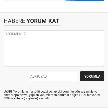
HABERE
YORUM KAT
UYARI: Yorumların her türlü cezai ve hukuki sorumluluğu yazan kişiye
aittir. Mepa News, yapılan yorumlardan sorumlu değildir. Her bir yorum
600 karakterle (boşluklu) sınırlıdır.