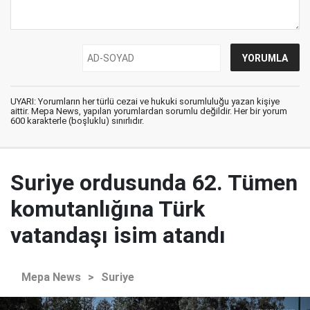
UYARI: Yorumların her türlü cezai ve hukuki sorumluluğu yazan kişiye
aittir. Mepa News, yapılan yorumlardan sorumlu değildir. Her bir yorum
600 karakterle (boşluklu) sınırlıdır.
Suriye ordusunda 62. Tümen
komutanlığına Türk
vatandaşı isim atandı
Mepa News
>
Suriye