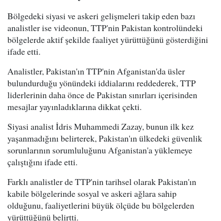
Bölgedeki siyasi ve askeri gelişmeleri takip eden bazı
analistler ise videonun, TTP'nin Pakistan kontrolündeki
bölgelerde aktif şekilde faaliyet yürüttüğünü gösterdiğini
ifade etti.
Analistler, Pakistan'ın TTP'nin Afganistan'da üsler
bulundurduğu yönündeki iddialarını reddederek, TTP
liderlerinin daha önce de Pakistan sınırları içerisinden
mesajlar yayınladıklarına dikkat çekti.
Siyasi analist İdris Muhammedi Zazay, bunun ilk kez
yaşanmadığını belirterek, Pakistan'ın ülkedeki güvenlik
sorunlarının sorumluluğunu Afganistan'a yüklemeye
çalıştığını ifade etti.
Farklı analistler de TTP'nin tarihsel olarak Pakistan'ın
kabile bölgelerinde sosyal ve askeri ağlara sahip
olduğunu, faaliyetlerini büyük ölçüde bu bölgelerden
yürüttüğünü belirtti.