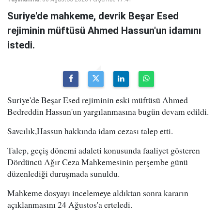
Suriye'de mahkeme, devrik Beşar Esed
rejiminin müftüsü Ahmed Hassun'un idamını
istedi.
Suriye'de Beşar Esed rejiminin eski müftüsü Ahmed
Bedreddin Hassun'un yargılanmasına bugün devam edildi.
Savcılık,Hassun hakkında idam cezası talep etti.
Talep, geçiş dönemi adaleti konusunda faaliyet gösteren
Dördüncü Ağır Ceza Mahkemesinin perşembe günü
düzenlediği duruşmada sunuldu.
Mahkeme dosyayı incelemeye aldıktan sonra kararın
açıklanmasını 24 Ağustos'a erteledi.