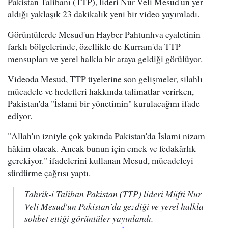
Pakistan Talibanı (TTP), lideri Nur Veli Mesud'un yer
aldığı yaklaşık 23 dakikalık yeni bir video yayımladı.
Görüntülerde Mesud'un Hayber Pahtunhva eyaletinin
farklı bölgelerinde, özellikle de Kurram'da TTP
mensupları ve yerel halkla bir araya geldiği görülüyor.
Videoda Mesud, TTP üyelerine son gelişmeler, silahlı
mücadele ve hedefleri hakkında talimatlar verirken,
Pakistan'da "İslami bir yönetimin" kurulacağını ifade
ediyor.
"Allah'ın izniyle çok yakında Pakistan'da İslami nizam
hâkim olacak. Ancak bunun için emek ve fedakârlık
gerekiyor." ifadelerini kullanan Mesud, mücadeleyi
sürdürme çağrısı yaptı.
Tahrik-i Taliban Pakistan (TTP) lideri Müfti Nur
Veli Mesud'un Pakistan'da gezdiği ve yerel halkla
sohbet ettiği görüntüler yayınlandı.