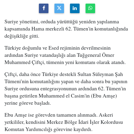
Suriye yönetimi, orduda yürüttüğü yeniden yapılanma
kapsamında Hama merkezli 62. Tümen'in komutanlığında
değişikliğe gitti.
Türkiye doğumlu ve Esed rejiminin devrilmesinin
ardından Suriye vatandaşlığı alan Tuğgeneral Ömer
Muhammed Çiftçi, tümenin yeni komutanı olarak atandı.
Çiftçi, daha önce Türkiye destekli Sultan Süleyman Şah
Tümeni'nin komutanlığını yapan ve daha sonra bu yapının
Suriye ordusuna entegrasyonunun ardından 62. Tümen'in
başına getirilen Muhammed el Casim'in (Ebu Amşe)
yerine göreve başladı.
Ebu Amşe ise görevden tamamen alınmadı. Askeri
yetkililer, kendisini Merkez Bölge İdari İşler Kolordusu
Komutan Yardımcılığı görevine kaydırdı.