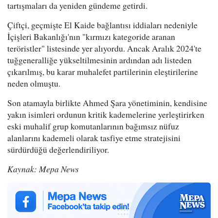
tartışmaları da yeniden gündeme getirdi.
Çiftçi, geçmişte El Kaide bağlantısı iddiaları nedeniyle
İçişleri Bakanlığı'nın "kırmızı kategoride aranan
teröristler" listesinde yer alıyordu. Ancak Aralık 2024'te
tuğgeneralliğe yükseltilmesinin ardından adı listeden
çıkarılmış, bu karar muhalefet partilerinin eleştirilerine
neden olmuştu.
Son atamayla birlikte Ahmed Şara yönetiminin, kendisine
yakın isimleri ordunun kritik kademelerine yerleştirirken
eski muhalif grup komutanlarının bağımsız nüfuz
alanlarını kademeli olarak tasfiye etme stratejisini
sürdürdüğü değerlendiriliyor.
Kaynak: Mepa News