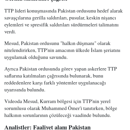
TTP lideri konuşmasında Pakistan ordusunu hedef alarak
savaşçılarına gerilla saldırıları, pusular, keskin nişancı
eylemleri ve spresifik saldırıları sürdürmeleri talimatını
verdi.
Mesud, Pakistan ordusunu "halkın düşmanı" olarak
nitelendirirken, TTP'nin amacının ülkede İslam şeriatını
uygulamak olduğunu savundu.
Ayrıca Pakistan ordusunda görev yapan askerlere TTP
saflarına katılmaları çağrısında bulunarak, bunu
reddedenlere karşı farklı yöntemler uygulanacağı
uyarısında bulundu.
Videoda Mesud, Kurram bölgesi için TTP'nin yerel
sorumlusu olarak Muhammed Ömer'i tanıtırken, bölge
halkının sorunlarının çözüleceği vaadinde bulundu.
Analistler: Faaliyet alanı Pakistan