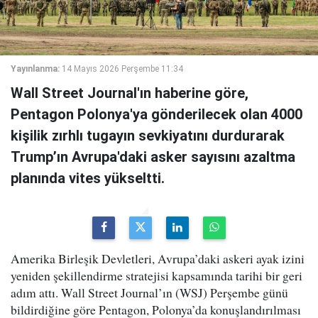
Yayınlanma:
14 Mayıs 2026 Perşembe 11:34
Wall Street Journal'ın haberine göre,
Pentagon Polonya'ya gönderilecek olan 4000
kişilik zırhlı tugayın sevkiyatını durdurarak
Trump’ın Avrupa'daki asker sayısını azaltma
planında vites yükseltti.
Amerika Birleşik Devletleri, Avrupa’daki askeri ayak izini
yeniden şekillendirme stratejisi kapsamında tarihi bir geri
adım attı. Wall Street Journal’ın (WSJ) Perşembe günü
bildirdiğine göre Pentagon, Polonya’da konuşlandırılması