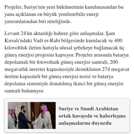
Projeler, Suriye'nin yeni hükümetinin kurulmasından bu
yana açıklanan en büyük yenilenebilir enerji
yatırımlarından biri niteliğinde.
Levant 24'ün aktardığı habere göre anlaşmalar, Şam
Kırsalı'ndaki Vadi er-Rabi bölgesinde kurulacak ve 400
kilovoltluk iletim hattıyla ulusal şebekeye bağlanacak üç
güneş enerjisi projesini kapsıyor. Projeler arasında batarya
depolamalı bir fotovoltaik güneş enerjisi santrali, 200
megavatlık inverter kapasitesiyle desteklenen 274 megavat
üretim kapasiteli bir güneş enerjisi tesisi ve batarya
depolama sistemiyle donatılmış ikinci bir güneş enerjisi
santrali bulunuyor.
Suriye ve Suudi Arabistan
ortak havayolu ve haberleşme
anlaşmalarını duyurdu