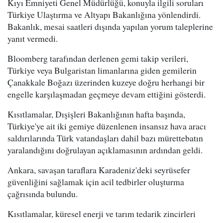
Kıyı Emniyeti Genel Müdürlüğü, konuyla ilgili soruları
Türkiye Ulaştırma ve Altyapı Bakanlığına yönlendirdi.
Bakanlık, mesai saatleri dışında yapılan yorum taleplerine
yanıt vermedi.
Bloomberg tarafından derlenen gemi takip verileri,
Türkiye veya Bulgaristan limanlarına giden gemilerin
Çanakkale Boğazı üzerinden kuzeye doğru herhangi bir
engelle karşılaşmadan geçmeye devam ettiğini gösterdi.
Kısıtlamalar, Dışişleri Bakanlığının hafta başında,
Türkiye'ye ait iki gemiye düzenlenen insansız hava aracı
saldırılarında Türk vatandaşları dahil bazı mürettebatın
yaralandığını doğrulayan açıklamasının ardından geldi.
Ankara, savaşan taraflara Karadeniz'deki seyrüsefer
güvenliğini sağlamak için acil tedbirler oluşturma
çağrısında bulundu.
Kısıtlamalar, küresel enerji ve tarım tedarik zincirleri