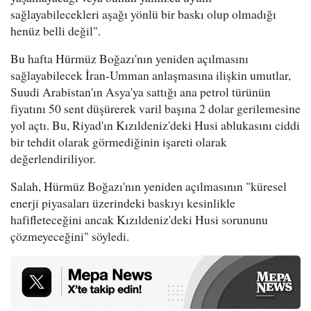
sağlayabilecekleri aşağı yönlü bir baskı olup olmadığı
henüz belli değil".
Bu hafta Hürmüz Boğazı'nın yeniden açılmasını
sağlayabilecek İran-Umman anlaşmasına ilişkin umutlar,
Suudi Arabistan'ın Asya'ya sattığı ana petrol türünün
fiyatını 50 sent düşürerek varil başına 2 dolar gerilemesine
yol açtı. Bu, Riyad'ın Kızıldeniz'deki Husi ablukasını ciddi
bir tehdit olarak görmediğinin işareti olarak
değerlendiriliyor.
Salah, Hürmüz Boğazı'nın yeniden açılmasının "küresel
enerji piyasaları üzerindeki baskıyı kesinlikle
hafifleteceğini ancak Kızıldeniz'deki Husi sorununu
çözmeyeceğini" söyledi.