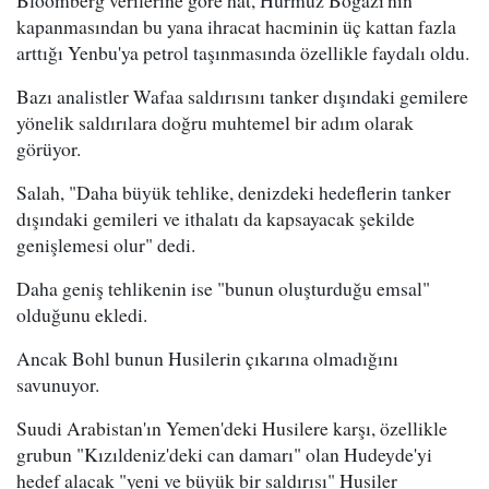
kapanmasından bu yana ihracat hacminin üç kattan fazla
arttığı Yenbu'ya petrol taşınmasında özellikle faydalı oldu.
Bazı analistler Wafaa saldırısını tanker dışındaki gemilere
yönelik saldırılara doğru muhtemel bir adım olarak
görüyor.
Salah, "Daha büyük tehlike, denizdeki hedeflerin tanker
dışındaki gemileri ve ithalatı da kapsayacak şekilde
genişlemesi olur" dedi.
Daha geniş tehlikenin ise "bunun oluşturduğu emsal"
olduğunu ekledi.
Ancak Bohl bunun Husilerin çıkarına olmadığını
savunuyor.
Suudi Arabistan'ın Yemen'deki Husilere karşı, özellikle
grubun "Kızıldeniz'deki can damarı" olan Hudeyde'yi
hedef alacak "yeni ve büyük bir saldırısı" Husiler