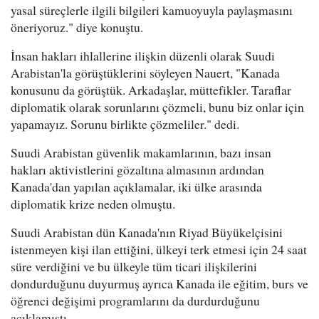
yasal süreçlerle ilgili bilgileri kamuoyuyla paylaşmasını
öneriyoruz." diye konuştu.
İnsan hakları ihlallerine ilişkin düzenli olarak Suudi
Arabistan'la görüştüklerini söyleyen Nauert, "Kanada
konusunu da görüştük. Arkadaşlar, müttefikler. Taraflar
diplomatik olarak sorunlarını çözmeli, bunu biz onlar için
yapamayız. Sorunu birlikte çözmeliler." dedi.
Suudi Arabistan güvenlik makamlarının, bazı insan
hakları aktivistlerini gözaltına almasının ardından
Kanada'dan yapılan açıklamalar, iki ülke arasında
diplomatik krize neden olmuştu.
Suudi Arabistan dün Kanada'nın Riyad Büyükelçisini
istenmeyen kişi ilan ettiğini, ülkeyi terk etmesi için 24 saat
süre verdiğini ve bu ülkeyle tüm ticari ilişkilerini
dondurduğunu duyurmuş ayrıca Kanada ile eğitim, burs ve
öğrenci değişimi programlarını da durdurduğunu
açıklamıştı.