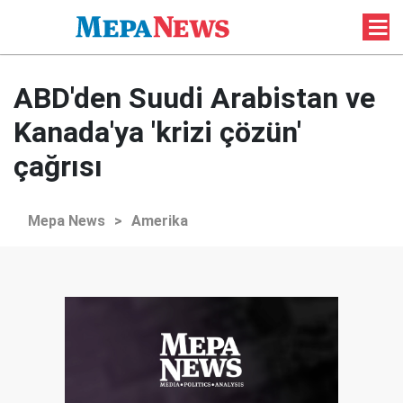
ABD'den Suudi Arabistan ve
Kanada'ya 'krizi çözün'
çağrısı
Mepa News
>
Amerika