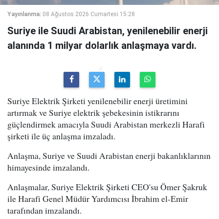
Yayınlanma:
08 Ağustos 2026 Cumartesi 15:28
Suriye ile Suudi Arabistan, yenilenebilir enerji
alanında 1 milyar dolarlık anlaşmaya vardı.
Suriye Elektrik Şirketi yenilenebilir enerji üretimini
artırmak ve Suriye elektrik şebekesinin istikrarını
güçlendirmek amacıyla Suudi Arabistan merkezli Harafi
şirketi ile üç anlaşma imzaladı.
Anlaşma, Suriye ve Suudi Arabistan enerji bakanlıklarının
himayesinde imzalandı.
Anlaşmalar, Suriye Elektrik Şirketi CEO'su Ömer Şakruk
ile Harafi Genel Müdür Yardımcısı İbrahim el-Emir
tarafından imzalandı.