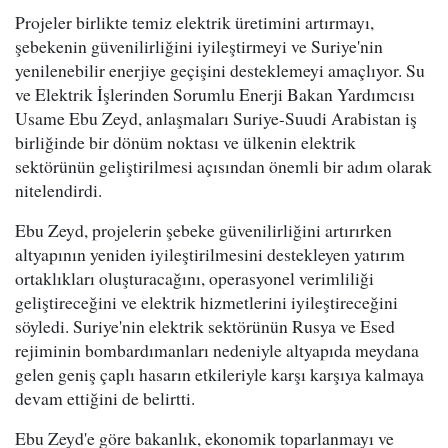
Projeler birlikte temiz elektrik üretimini artırmayı,
şebekenin güvenilirliğini iyileştirmeyi ve Suriye'nin
yenilenebilir enerjiye geçişini desteklemeyi amaçlıyor. Su
ve Elektrik İşlerinden Sorumlu Enerji Bakan Yardımcısı
Usame Ebu Zeyd, anlaşmaları Suriye-Suudi Arabistan iş
birliğinde bir dönüm noktası ve ülkenin elektrik
sektörünün geliştirilmesi açısından önemli bir adım olarak
nitelendirdi.
Ebu Zeyd, projelerin şebeke güvenilirliğini artırırken
altyapının yeniden iyileştirilmesini destekleyen yatırım
ortaklıkları oluşturacağını, operasyonel verimliliği
geliştireceğini ve elektrik hizmetlerini iyileştireceğini
söyledi. Suriye'nin elektrik sektörünün Rusya ve Esed
rejiminin bombardımanları nedeniyle altyapıda meydana
gelen geniş çaplı hasarın etkileriyle karşı karşıya kalmaya
devam ettiğini de belirtti.
Ebu Zeyd'e göre bakanlık, ekonomik toparlanmayı ve