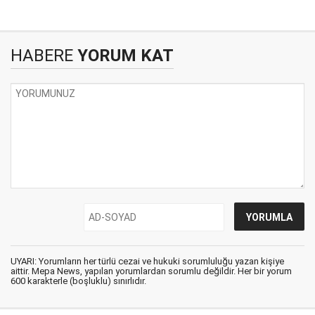
HABERE
YORUM KAT
UYARI: Yorumların her türlü cezai ve hukuki sorumluluğu yazan kişiye
aittir. Mepa News, yapılan yorumlardan sorumlu değildir. Her bir yorum
600 karakterle (boşluklu) sınırlıdır.