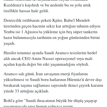
Kızıldeniz'e kaydırdı ve bu nedenle bu su yolu artık
özellikle hassas hale geldi.
Denizcilik istihbaratı şirketi Kpler, Babu'l Mendeb
üzerinden geçen hacmin sekiz kat arttığını tahmin ediyor.
Yenbu ise 1 Ağustos'ta yükleme için beş süper tankerin
hazır bulunmasıyla tarihinin en yoğun günlerinden birini
yaşadı.
Husiler temmuz ayında Saudi Aramco tesislerini hedef
aldı ancak CEO Amin Nasser operasyonel veya mali
açıdan kayda değer bir etki yaşanmadığını söyledi.
Aramco salı günü, İran savaşının enerji fiyatlarını
yükseltmesi ve Suudi boru hatlarının Hürmüz'ü devre dışı
bırakarak taşıma sağlaması sayesinde ikinci çeyrek karının
yüzde 33 arttığını açıkladı.
Bohl'a göre "Suudi ihracatının büyük bir düşüş yaşayıp
yaşamayacağı veya bunun yalnızca uyum