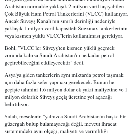
Arabistan normalde yaklaşık 2 milyon varil taşıyabilen
Çok Büyük Ham Petrol Tankerlerini (VLCC) kullanıyor.
Ancak Süveyş Kanalı'nın sınırlı derinliği nedeniyle
yaklaşık 1 milyon varil kapasiteli Suezmax tankerlerinin
veya kısmen yüklü VLCC'lerin kullanılması gerekiyor.
Bohl, "VLCC'ler Süveyş'ten kısmen yüklü geçmek
zorunda kalırsa Suudi Arabistan'ın ne kadar petrol
geçirebileceğini etkileyecektir" dedi.
Asya'ya giden tankerlerin aynı miktarda petrol taşımak
için daha fazla sefer yapması gerekecek. Bunun her
geçişte tahmini 1.6 milyon dolar ek yakıt maliyetine ve 1
milyon dolarlık Süveyş geçiş ücretine yol açacağı
belirtiliyor.
Salah, meselenin "yalnızca Suudi Arabistan'ın başka bir
güzergah bulup bulamayacağı değil, mevcut ihracat
sistemindeki aynı ölçeği, maliyeti ve verimliliği