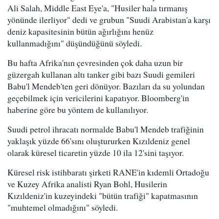
Ali Salah, Middle East Eye'a, "Husiler hala tırmanış
yönünde ilerliyor" dedi ve grubun "Suudi Arabistan'a karşı
deniz kapasitesinin bütün ağırlığını henüz
kullanmadığını" düşündüğünü söyledi.
Bu hafta Afrika'nın çevresinden çok daha uzun bir
güzergah kullanan altı tanker gibi bazı Suudi gemileri
Babu'l Mendeb'ten geri dönüyor. Bazıları da su yolundan
geçebilmek için vericilerini kapatıyor. Bloomberg'in
haberine göre bu yöntem de kullanılıyor.
Suudi petrol ihracatı normalde Babu'l Mendeb trafiğinin
yaklaşık yüzde 66'sını oluştururken Kızıldeniz genel
olarak küresel ticaretin yüzde 10 ila 12'sini taşıyor.
Küresel risk istihbaratı şirketi RANE'in kıdemli Ortadoğu
ve Kuzey Afrika analisti Ryan Bohl, Husilerin
Kızıldeniz'in kuzeyindeki "bütün trafiği" kapatmasının
"muhtemel olmadığını" söyledi.