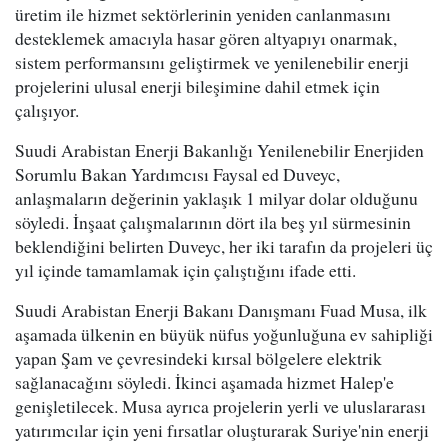
üretim ile hizmet sektörlerinin yeniden canlanmasını
desteklemek amacıyla hasar gören altyapıyı onarmak,
sistem performansını geliştirmek ve yenilenebilir enerji
projelerini ulusal enerji bileşimine dahil etmek için
çalışıyor.
Suudi Arabistan Enerji Bakanlığı Yenilenebilir Enerjiden
Sorumlu Bakan Yardımcısı Faysal ed Duveyc,
anlaşmaların değerinin yaklaşık 1 milyar dolar olduğunu
söyledi. İnşaat çalışmalarının dört ila beş yıl sürmesinin
beklendiğini belirten Duveyc, her iki tarafın da projeleri üç
yıl içinde tamamlamak için çalıştığını ifade etti.
Suudi Arabistan Enerji Bakanı Danışmanı Fuad Musa, ilk
aşamada ülkenin en büyük nüfus yoğunluğuna ev sahipliği
yapan Şam ve çevresindeki kırsal bölgelere elektrik
sağlanacağını söyledi. İkinci aşamada hizmet Halep'e
genişletilecek. Musa ayrıca projelerin yerli ve uluslararası
yatırımcılar için yeni fırsatlar oluşturarak Suriye'nin enerji