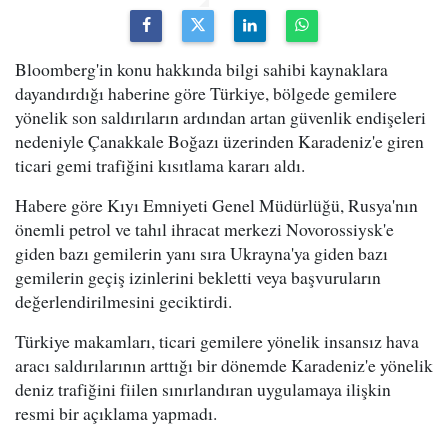
Bloomberg'in konu hakkında bilgi sahibi kaynaklara
dayandırdığı haberine göre Türkiye, bölgede gemilere
yönelik son saldırıların ardından artan güvenlik endişeleri
nedeniyle Çanakkale Boğazı üzerinden Karadeniz'e giren
ticari gemi trafiğini kısıtlama kararı aldı.
Habere göre Kıyı Emniyeti Genel Müdürlüğü, Rusya'nın
önemli petrol ve tahıl ihracat merkezi Novorossiysk'e
giden bazı gemilerin yanı sıra Ukrayna'ya giden bazı
gemilerin geçiş izinlerini bekletti veya başvuruların
değerlendirilmesini geciktirdi.
Türkiye makamları, ticari gemilere yönelik insansız hava
aracı saldırılarının arttığı bir dönemde Karadeniz'e yönelik
deniz trafiğini fiilen sınırlandıran uygulamaya ilişkin
resmi bir açıklama yapmadı.