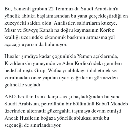
Bu, Yemenli grubun 22 Temmuz'da Suudi Arabistan'a
yönelik abluka başlatmasından bu yana gerçekleştirdiği en
kuzeydeki saldırı oldu. Analistler, saldırıların kuzeye,
Mısır ve Süveyş Kanalı'na doğru kaymasının Körfez
krallığı üzerindeki ekonomik baskının artmasına yol
açacağı uyarısında bulunuyor.
Husiler şimdiye kadar çoğunlukla Yemen açıklarında,
Kızıldeniz'in güneyinde ve Aden Körfezi'ndeki gemileri
hedef almıştı. Grup, Wafaa'yı ablukayı ihlal etmek ve
vurulmadan önce yapılan uyarı çağrılarını görmezden
gelmekle suçladı.
ABD-İsrail'in İran'a karşı savaşı başladığından bu yana
Suudi Arabistan, petrolünün bir bölümünü Babu'l Mendeb
üzerinden alternatif güzergahla taşımaya devam etmişti.
Ancak Husilerin boğaza yönelik ablukası artık bu
seçeneği de sınırlandırıyor.