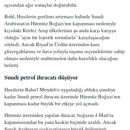
açısından ağır sonuçlar doğurabilir.
Bohl, Husilerin gerilimi artırması halinde Suudi
Arabistan'ın Hürmüz Boğazı'nın kapanması nedeniyle
kıyıdaki Körfez Arap ülkelerinin şu anda karşı karşıya
olduğu "aynı tür lojistik sorunlarla" karşılaşacağını
söyledi. Ancak Riyad'ın Ürdün üzerinden kara
güzergahlarına ve hava yoluyla taşıma seçeneklerine sahip
olması nedeniyle muhtemelen daha hazırlıklı olacağını
belirtti.
Suudi petrol ihracatı düşüyor
Husilerin Babu'l Mendeb'e uyguladığı abluka şimdiye
kadar Suudi petrol ihracatı üzerinde Hürmüz Boğazı'nın
kapanması kadar büyük bir etkiye yol açmadı.
Hürmüz üzerinden yapılan ihracat, boğazın 4 Mart'ta
kapanmasından bu yana keskin biçimde azaldı. Ancak
Suudi Arabistan sevkiyatlarının büyük bölümünü