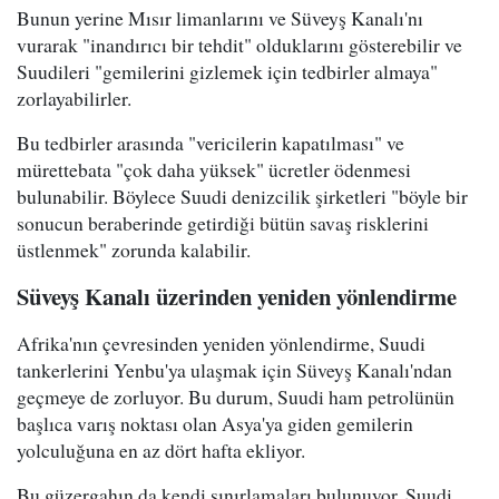
Bunun yerine Mısır limanlarını ve Süveyş Kanalı'nı
vurarak "inandırıcı bir tehdit" olduklarını gösterebilir ve
Suudileri "gemilerini gizlemek için tedbirler almaya"
zorlayabilirler.
Bu tedbirler arasında "vericilerin kapatılması" ve
mürettebata "çok daha yüksek" ücretler ödenmesi
bulunabilir. Böylece Suudi denizcilik şirketleri "böyle bir
sonucun beraberinde getirdiği bütün savaş risklerini
üstlenmek" zorunda kalabilir.
Süveyş Kanalı üzerinden yeniden yönlendirme
Afrika'nın çevresinden yeniden yönlendirme, Suudi
tankerlerini Yenbu'ya ulaşmak için Süveyş Kanalı'ndan
geçmeye de zorluyor. Bu durum, Suudi ham petrolünün
başlıca varış noktası olan Asya'ya giden gemilerin
yolculuğuna en az dört hafta ekliyor.
Bu güzergahın da kendi sınırlamaları bulunuyor. Suudi