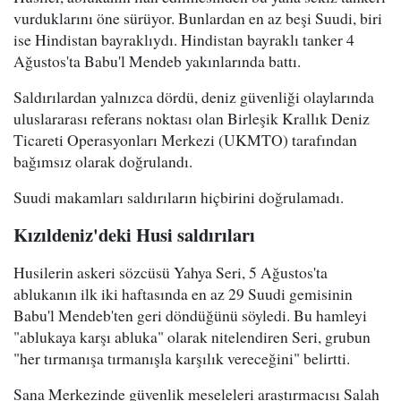
vurduklarını öne sürüyor. Bunlardan en az beşi Suudi, biri
ise Hindistan bayraklıydı. Hindistan bayraklı tanker 4
Ağustos'ta Babu'l Mendeb yakınlarında battı.
Saldırılardan yalnızca dördü, deniz güvenliği olaylarında
uluslararası referans noktası olan Birleşik Krallık Deniz
Ticareti Operasyonları Merkezi (UKMTO) tarafından
bağımsız olarak doğrulandı.
Suudi makamları saldırıların hiçbirini doğrulamadı.
Kızıldeniz'deki Husi saldırıları
Husilerin askeri sözcüsü Yahya Seri, 5 Ağustos'ta
ablukanın ilk iki haftasında en az 29 Suudi gemisinin
Babu'l Mendeb'ten geri döndüğünü söyledi. Bu hamleyi
"ablukaya karşı abluka" olarak nitelendiren Seri, grubun
"her tırmanışa tırmanışla karşılık vereceğini" belirtti.
Sana Merkezinde güvenlik meseleleri araştırmacısı Salah