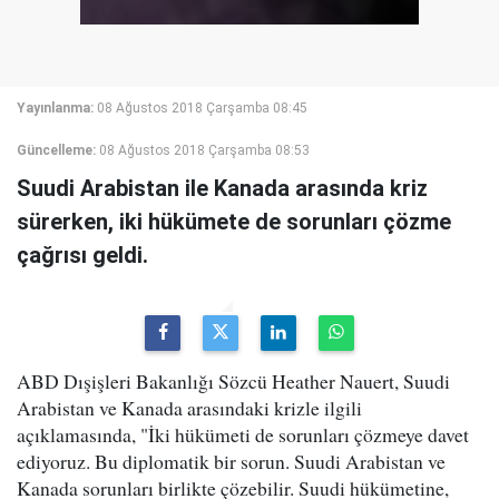
Yayınlanma:
08 Ağustos 2018 Çarşamba 08:45
Güncelleme:
08 Ağustos 2018 Çarşamba 08:53
Suudi Arabistan ile Kanada arasında kriz
sürerken, iki hükümete de sorunları çözme
çağrısı geldi.
ABD Dışişleri Bakanlığı Sözcü Heather Nauert, Suudi
Arabistan ve Kanada arasındaki krizle ilgili
açıklamasında, "İki hükümeti de sorunları çözmeye davet
ediyoruz. Bu diplomatik bir sorun. Suudi Arabistan ve
Kanada sorunları birlikte çözebilir. Suudi hükümetine,