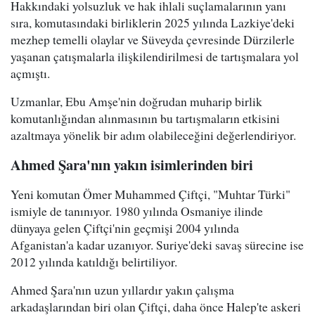
Hakkındaki yolsuzluk ve hak ihlali suçlamalarının yanı
sıra, komutasındaki birliklerin 2025 yılında Lazkiye'deki
mezhep temelli olaylar ve Süveyda çevresinde Dürzilerle
yaşanan çatışmalarla ilişkilendirilmesi de tartışmalara yol
açmıştı.
Uzmanlar, Ebu Amşe'nin doğrudan muharip birlik
komutanlığından alınmasının bu tartışmaların etkisini
azaltmaya yönelik bir adım olabileceğini değerlendiriyor.
Ahmed Şara'nın yakın isimlerinden biri
Yeni komutan Ömer Muhammed Çiftçi, "Muhtar Türki"
ismiyle de tanınıyor. 1980 yılında Osmaniye ilinde
dünyaya gelen Çiftçi'nin geçmişi 2004 yılında
Afganistan'a kadar uzanıyor. Suriye'deki savaş sürecine ise
2012 yılında katıldığı belirtiliyor.
Ahmed Şara'nın uzun yıllardır yakın çalışma
arkadaşlarından biri olan Çiftçi, daha önce Halep'te askeri