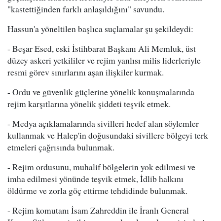
"kastettiğinden farklı anlaşıldığını" savundu.
Hassun'a yöneltilen başlıca suçlamalar şu şekildeydi:
- Beşar Esed, eski İstihbarat Başkanı Ali Memluk, üst
düzey askeri yetkililer ve rejim yanlısı milis liderleriyle
resmi görev sınırlarını aşan ilişkiler kurmak.
- Ordu ve güvenlik güçlerine yönelik konuşmalarında
rejim karşıtlarına yönelik şiddeti teşvik etmek.
- Medya açıklamalarında sivilleri hedef alan söylemler
kullanmak ve Halep'in doğusundaki sivillere bölgeyi terk
etmeleri çağrısında bulunmak.
- Rejim ordusunu, muhalif bölgelerin yok edilmesi ve
imha edilmesi yönünde teşvik etmek, İdlib halkını
öldürme ve zorla göç ettirme tehdidinde bulunmak.
- Rejim komutanı İsam Zahreddin ile İranlı General