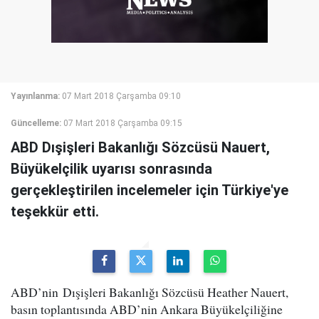
Yayınlanma:
07 Mart 2018 Çarşamba 09:10
Güncelleme:
07 Mart 2018 Çarşamba 09:15
ABD Dışişleri Bakanlığı Sözcüsü Nauert,
Büyükelçilik uyarısı sonrasında
gerçekleştirilen incelemeler için Türkiye'ye
teşekkür etti.
ABD’nin Dışişleri Bakanlığı Sözcüsü Heather Nauert,
basın toplantısında ABD’nin Ankara Büyükelçiliğine