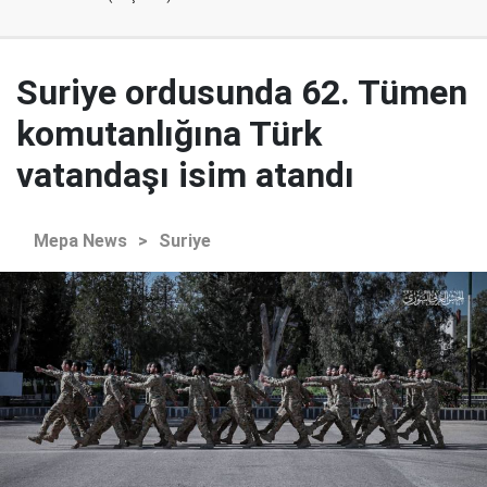
Suriye ordusunda 62. Tümen
komutanlığına Türk
vatandaşı isim atandı
Mepa News
>
Suriye