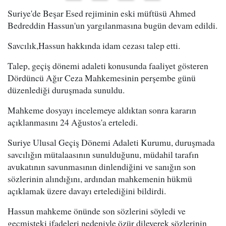
Suriye'de Beşar Esed rejiminin eski müftüsü Ahmed
Bedreddin Hassun'un yargılanmasına bugün devam edildi.
Savcılık,Hassun hakkında idam cezası talep etti.
Talep, geçiş dönemi adaleti konusunda faaliyet gösteren
Dördüncü Ağır Ceza Mahkemesinin perşembe günü
düzenlediği duruşmada sunuldu.
Mahkeme dosyayı incelemeye aldıktan sonra kararın
açıklanmasını 24 Ağustos'a erteledi.
Suriye Ulusal Geçiş Dönemi Adaleti Kurumu, duruşmada
savcılığın mütalaasının sunulduğunu, müdahil tarafın
avukatının savunmasının dinlendiğini ve sanığın son
sözlerinin alındığını, ardından mahkemenin hükmü
açıklamak üzere davayı ertelediğini bildirdi.
Hassun mahkeme önünde son sözlerini söyledi ve
geçmişteki ifadeleri nedeniyle özür dileyerek sözlerinin