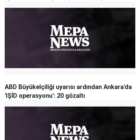
ABD Büyükelçiliği uyarısı ardından Ankara'da
'IŞİD operasyonu': 20 gözaltı