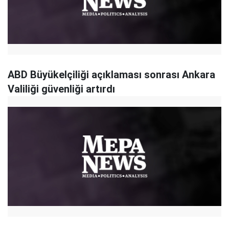
ABD Büyükelçiliği açıklaması sonrası Ankara
Valiliği güvenliği artırdı