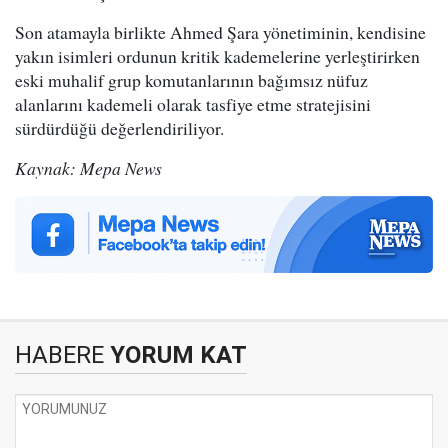
Son atamayla birlikte Ahmed Şara yönetiminin, kendisine
yakın isimleri ordunun kritik kademelerine yerleştirirken
eski muhalif grup komutanlarının bağımsız nüfuz
alanlarını kademeli olarak tasfiye etme stratejisini
sürdürdüğü değerlendiriliyor.
Kaynak: Mepa News
HABERE
YORUM KAT