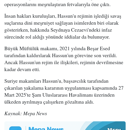
operasyonlarını meşrulaştıran fetvalarıyla öne çıktı.
İnsan hakları kuruluşları, Hassun'u rejimin işlediği savaş
suçlarına dini meşruiyet sağlayan isimlerden biri olarak
gösterirken, hakkında Seydnaya Cezaevi'ndeki infaz
sürecinde rol aldığı yönünde iddialar da bulunuyor.
Büyük Müftülük makamı, 2021 yılında Beşar Esed
tarafından kaldırılarak Hassun'un görevine son verildi.
Ancak Hassun'un rejim ile ilişkileri, rejimin devrilmesine
kadar devam etti.
Suriye makamları Hassun'u, başsavcılık tarafından
çıkarılan yakalama kararının uygulanması kapsamında 27
Mart 2025'te Şam Uluslararası Havalimanı üzerinden
ülkeden ayrılmaya çalışırken gözaltına aldı.
Kaynak: Mepa News