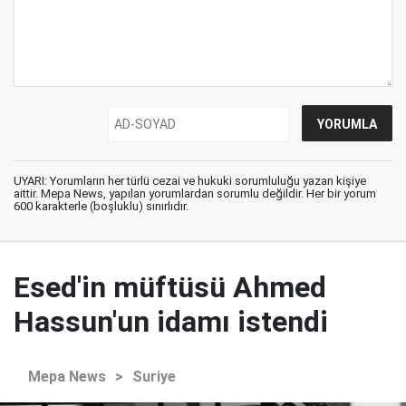
UYARI: Yorumların her türlü cezai ve hukuki sorumluluğu yazan kişiye
aittir. Mepa News, yapılan yorumlardan sorumlu değildir. Her bir yorum
600 karakterle (boşluklu) sınırlıdır.
Esed'in müftüsü Ahmed
Hassun'un idamı istendi
Mepa News
>
Suriye