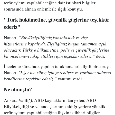
terör eylemi yapılabileceğine dair istihbari bilgiler
sonrasında alınan önlemlerle ilgili konuştu.
"Türk hükümetine, güvenlik güçlerine teşekkür
ederiz"
Nauert,
“Büyükelçiliğimiz konsolosluk ve vize
hizmetlerine kapalıydı. Elçiliğimiz bugün tamamen açık
olacaktır. Türkiye hükümetine, polis ve güvenlik güçlerine
bu incelemeyi takip ettikleri için teşekkür ederiz.”
dedi.
İnceleme sürecinde yapılan tutuklamalarla ilgili bir soruya
Nauert,
"Eğer bu, süreç için gerekliyse ve yardımcı olduysa
kendilerine teşekkür ederiz.”
yanıtını verdi.
Ne olmuştu?
Ankara Valiliği, ABD kaynaklarından gelen, ABD
Büyükelçiliği ve vatandaşlarının kaldığı yerlere yönelik
terör eylemi yapılabileceğine ilişkin istihbari bilgiler