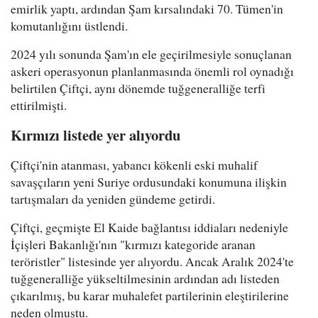
emirlik yaptı, ardından Şam kırsalındaki 70. Tümen'in
komutanlığını üstlendi.
2024 yılı sonunda Şam'ın ele geçirilmesiyle sonuçlanan
askeri operasyonun planlanmasında önemli rol oynadığı
belirtilen Çiftçi, aynı dönemde tuğgeneralliğe terfi
ettirilmişti.
Kırmızı listede yer alıyordu
Çiftçi'nin atanması, yabancı kökenli eski muhalif
savaşçıların yeni Suriye ordusundaki konumuna ilişkin
tartışmaları da yeniden gündeme getirdi.
Çiftçi, geçmişte El Kaide bağlantısı iddiaları nedeniyle
İçişleri Bakanlığı'nın "kırmızı kategoride aranan
teröristler" listesinde yer alıyordu. Ancak Aralık 2024'te
tuğgeneralliğe yükseltilmesinin ardından adı listeden
çıkarılmış, bu karar muhalefet partilerinin eleştirilerine
neden olmuştu.