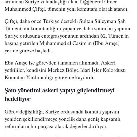
ardından Suriye vatandaşlığı alan Tuğgeneral Ömer
Muhammed Çiftçi, tümenin yeni komutanı olarak atandı.
Çiftçi, daha önce Türkiye destekli Sultan Süleyman Şah
Tümeni'nin komutanlığını yapan ve daha sonra bu yapının
Suriye ordusuna entegrasyonunun ardından 62. Tümen'in
başına getirilen Muhammed el Casim'in (Ebu Amşe)
yerine göreve başladı.
Ebu Amşe ise görevden tamamen alınmadı. Askeri
yetkililer, kendisini Merkez Bölge İdari İşler Kolordusu
Komutan Yardımcılığı görevine kaydırdı.
Şam yönetimi askeri yapıyı güçlendirmeyi
hedefliyor
Görev değişikliği, Suriye ordusunda komuta yapısını
yeniden şekillendirmeye yönelik daha geniş kapsamlı
reformların bir parçası olarak değerlendiriliyor.