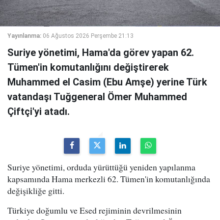
Yayınlanma:
06 Ağustos 2026 Perşembe 21:13
Suriye yönetimi, Hama'da görev yapan 62.
Tümen'in komutanlığını değiştirerek
Muhammed el Casim (Ebu Amşe) yerine Türk
vatandaşı Tuğgeneral Ömer Muhammed
Çiftçi'yi atadı.
Suriye yönetimi, orduda yürüttüğü yeniden yapılanma
kapsamında Hama merkezli 62. Tümen'in komutanlığında
değişikliğe gitti.
Türkiye doğumlu ve Esed rejiminin devrilmesinin