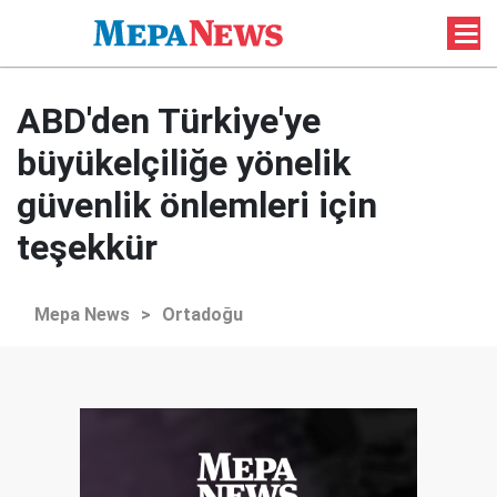
ABD'den Türkiye'ye
büyükelçiliğe yönelik
güvenlik önlemleri için
teşekkür
Mepa News
>
Ortadoğu