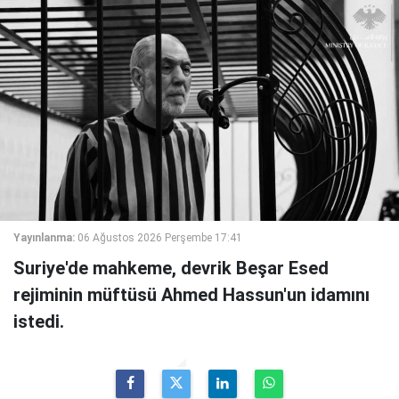
Yayınlanma:
06 Ağustos 2026 Perşembe 17:41
Suriye'de mahkeme, devrik Beşar Esed
rejiminin müftüsü Ahmed Hassun'un idamını
istedi.