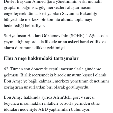
Devlet Başkanı Ahmed Şara yönetiminin, eski muhalif
grupların bağımsız güç merkezleri oluşturmasını
engelleyerek tüm askeri yapıları Savunma Bakanlığı
bünyesinde merkezi bir komuta altında toplamayı
hedeflediği belirtiliyor.
Suriye İnsan Hakları Gözlemevi'nin (SOHR) 4 Ağustos'ta
yayınladığı raporda da ülkede artan askeri hareketlilik ve
alarm durumuna dikkat çekilmişti.
Ebu Amşe hakkındaki tartışmalar
62. Tümen son dönemde çeşitli tartışmalarla gündeme
gelmişti. Birlik içerisindeki birçok unsurun kişisel olarak
Ebu Amşe'ye bağlı kalması, merkezi yönetimin denetimini
zorlaştıran unsurlardan biri olarak görülüyordu.
Ebu Amşe hakkında ayrıca Afrin'deki görev süresi
boyunca insan hakları ihlalleri ve zorla yerinden etme
iddiaları nedeniyle ABD yaptırımları bulunuyor.