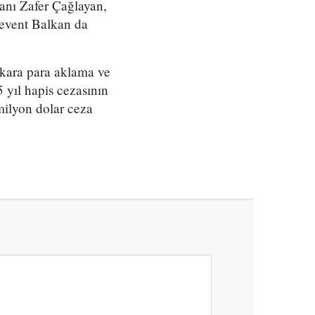
anı Zafer Çağlayan,
event Balkan da
 kara para aklama ve
 yıl hapis cezasının
 milyon dolar ceza