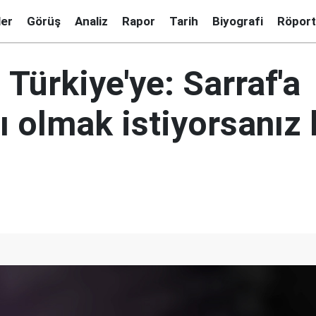
ler
Görüş
Analiz
Rapor
Tarih
Biyografi
Röport
Türkiye'ye: Sarraf'a
 olmak istiyorsanız 