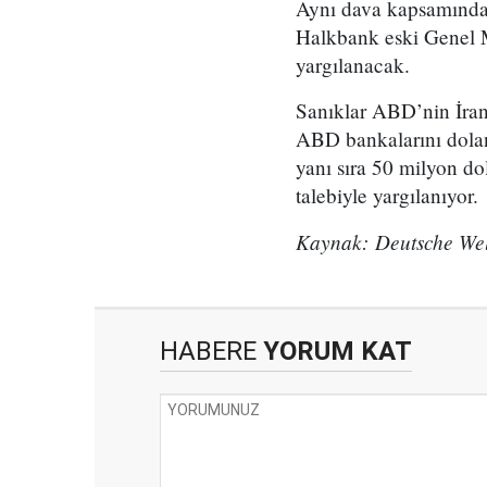
Aynı dava kapsamında 
Halkbank eski Genel 
yargılanacak.
Sanıklar ABD’nin İran
ABD bankalarını doland
yanı sıra 50 milyon dol
talebiyle yargılanıyor.
Kaynak: Deutsche Wel
HABERE
YORUM KAT