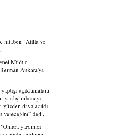
 hitaben "Atilla ve
.
Genel Müdür
d Berman Ankara'ya
 yaptığı açıklamalara
ir yanlış anlamayı
u yüzden dava açıldı
in vereceğim” dedi.
 "Onlara yardımcı
konusunda yardımcı