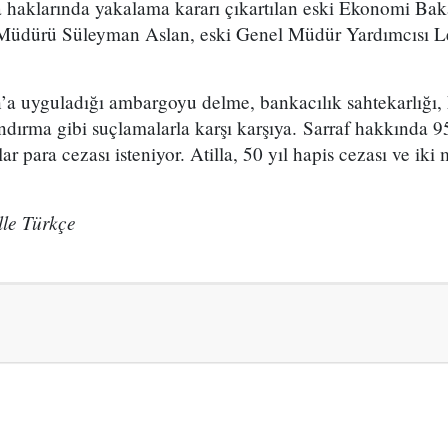
haklarında yakalama kararı çıkartılan eski Ekonomi Bak
Müdürü Süleyman Aslan, eski Genel Müdür Yardımcısı L
’a uyguladığı ambargoyu delme, bankacılık sahtekarlığı,
ırma gibi suçlamalarla karşı karşıya. Sarraf hakkında 95
ar para cezası isteniyor. Atilla, 50 yıl hapis cezası ve iki
le Türkçe