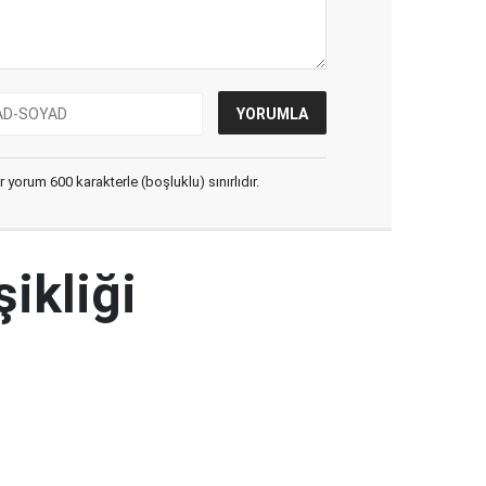
yorum 600 karakterle (boşluklu) sınırlıdır.
şikliği