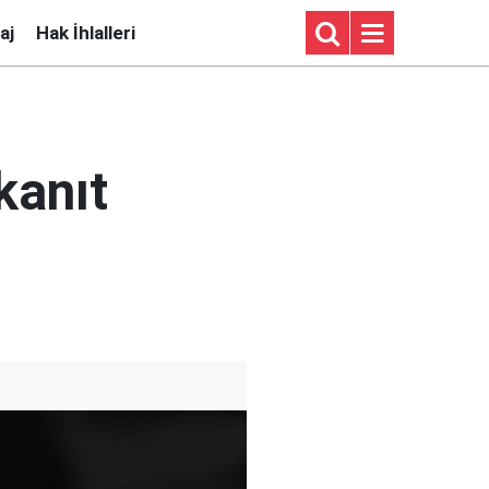
aj
Hak İhlalleri
kanıt