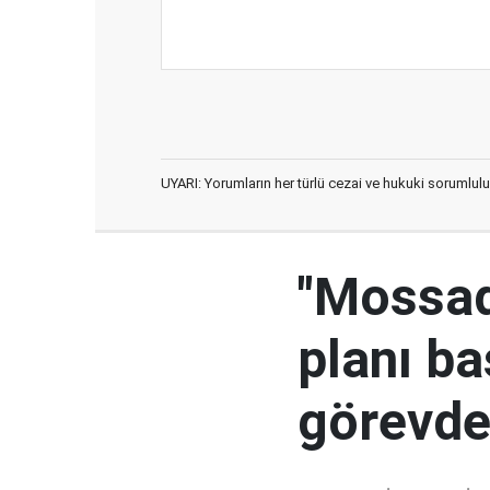
UYARI: Yorumların her türlü cezai ve hukuki sorumlulu
"Mossad'
planı ba
görevden