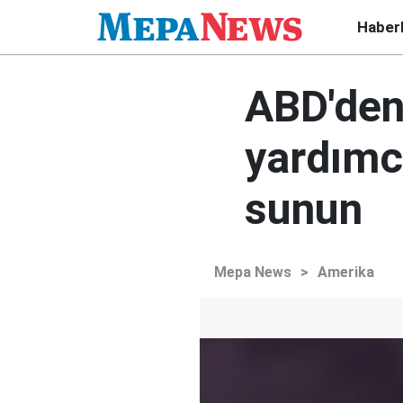
Haber
ABD'den 
yardımcı
sunun
Mepa News
>
Amerika