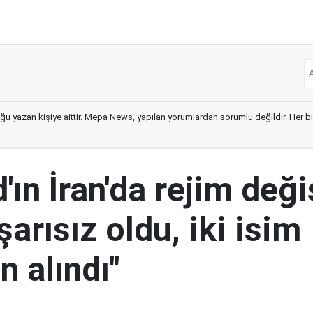
ğu yazan kişiye aittir. Mepa News, yapılan yorumlardan sorumlu değildir. Her bir 
ın İran'da rejim deği
şarısız oldu, iki isim
 alındı"