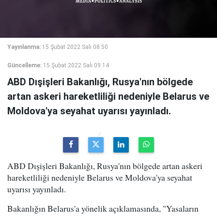
Yayınlanma:
15 Şubat 2022 Salı 08:50
Güncelleme:
15 Şubat 2022 Salı 09:14
ABD Dışişleri Bakanlığı, Rusya'nın bölgede
artan askeri hareketliliği nedeniyle Belarus ve
Moldova'ya seyahat uyarısı yayınladı.
ABD Dışişleri Bakanlığı, Rusya'nın bölgede artan askeri
hareketliliği nedeniyle Belarus ve Moldova'ya seyahat
uyarısı yayınladı.
Bakanlığın Belarus'a yönelik açıklamasında, "Yasaların