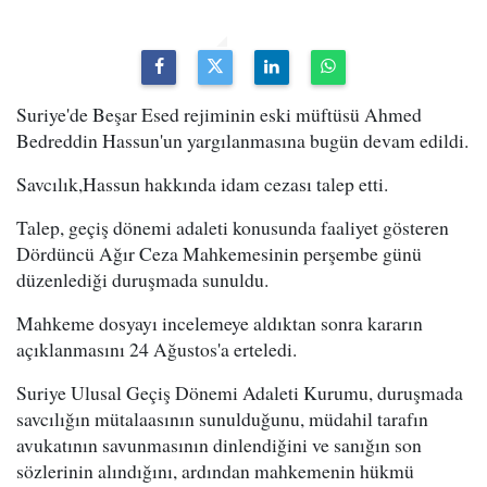
Suriye'de Beşar Esed rejiminin eski müftüsü Ahmed
Bedreddin Hassun'un yargılanmasına bugün devam edildi.
Savcılık,Hassun hakkında idam cezası talep etti.
Talep, geçiş dönemi adaleti konusunda faaliyet gösteren
Dördüncü Ağır Ceza Mahkemesinin perşembe günü
düzenlediği duruşmada sunuldu.
Mahkeme dosyayı incelemeye aldıktan sonra kararın
açıklanmasını 24 Ağustos'a erteledi.
Suriye Ulusal Geçiş Dönemi Adaleti Kurumu, duruşmada
savcılığın mütalaasının sunulduğunu, müdahil tarafın
avukatının savunmasının dinlendiğini ve sanığın son
sözlerinin alındığını, ardından mahkemenin hükmü