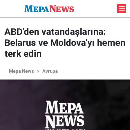
ABD'den vatandaşlarına:
Belarus ve Moldova'yı hemen
terk edin
Mepa News
>
Avrupa