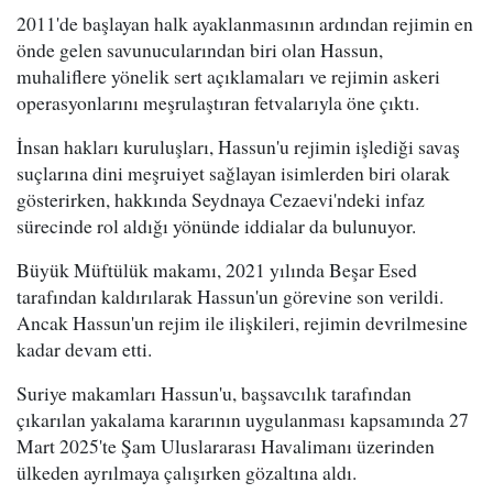
2011'de başlayan halk ayaklanmasının ardından rejimin en
önde gelen savunucularından biri olan Hassun,
muhaliflere yönelik sert açıklamaları ve rejimin askeri
operasyonlarını meşrulaştıran fetvalarıyla öne çıktı.
İnsan hakları kuruluşları, Hassun'u rejimin işlediği savaş
suçlarına dini meşruiyet sağlayan isimlerden biri olarak
gösterirken, hakkında Seydnaya Cezaevi'ndeki infaz
sürecinde rol aldığı yönünde iddialar da bulunuyor.
Büyük Müftülük makamı, 2021 yılında Beşar Esed
tarafından kaldırılarak Hassun'un görevine son verildi.
Ancak Hassun'un rejim ile ilişkileri, rejimin devrilmesine
kadar devam etti.
Suriye makamları Hassun'u, başsavcılık tarafından
çıkarılan yakalama kararının uygulanması kapsamında 27
Mart 2025'te Şam Uluslararası Havalimanı üzerinden
ülkeden ayrılmaya çalışırken gözaltına aldı.