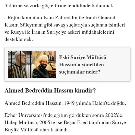
öldürme ve zorla göç ettirme tehdidinde bulunmak.
- Rejim komutanı İsam Zahreddin ile İranlı General
Kasım Süleymani gibi savaş suçlarıyla suçlanan isimleri
ve Rusya ile İran'ın Suriye'ye askeri müdahalelerini
desteklemek.
Eski Suriye Müftüsü
Hassun'a yöneltilen
suçlamalar neler?
Ahmed Bedreddin Hassun kimdir?
Ahmed Bedreddin Hassun, 1949 yılında Halep'te doğdu.
Ezher Üniversitesi'nde eğitim gördükten sonra 2002'de
Halep Müftüsü, 2005'te ise Beşar Esed tarafından Suriye
Büyük Müftüsü olarak atandı.