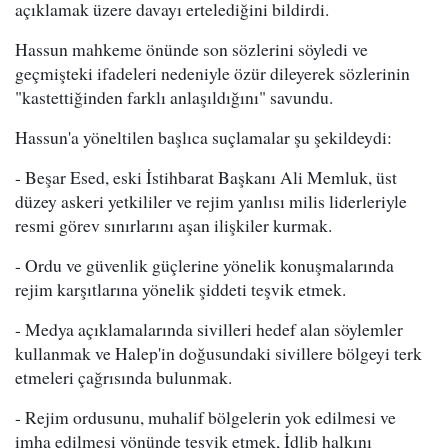
açıklamak üzere davayı ertelediğini bildirdi.
Hassun mahkeme önünde son sözlerini söyledi ve
geçmişteki ifadeleri nedeniyle özür dileyerek sözlerinin
"kastettiğinden farklı anlaşıldığını" savundu.
Hassun'a yöneltilen başlıca suçlamalar şu şekildeydi:
- Beşar Esed, eski İstihbarat Başkanı Ali Memluk, üst
düzey askeri yetkililer ve rejim yanlısı milis liderleriyle
resmi görev sınırlarını aşan ilişkiler kurmak.
- Ordu ve güvenlik güçlerine yönelik konuşmalarında
rejim karşıtlarına yönelik şiddeti teşvik etmek.
- Medya açıklamalarında sivilleri hedef alan söylemler
kullanmak ve Halep'in doğusundaki sivillere bölgeyi terk
etmeleri çağrısında bulunmak.
- Rejim ordusunu, muhalif bölgelerin yok edilmesi ve
imha edilmesi yönünde teşvik etmek, İdlib halkını