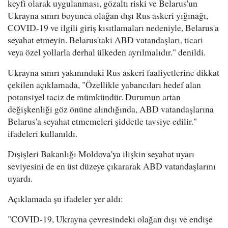
keyfi olarak uygulanması, gözaltı riski ve Belarus'un
Ukrayna sınırı boyunca olağan dışı Rus askeri yığınağı,
COVID-19 ve ilgili giriş kısıtlamaları nedeniyle, Belarus'a
seyahat etmeyin. Belarus'taki ABD vatandaşları, ticari
veya özel yollarla derhal ülkeden ayrılmalıdır." denildi.
Ukrayna sınırı yakınındaki Rus askeri faaliyetlerine dikkat
çekilen açıklamada, "Özellikle yabancıları hedef alan
potansiyel taciz de mümkündür. Durumun artan
değişkenliği göz önüne alındığında, ABD vatandaşlarına
Belarus'a seyahat etmemeleri şiddetle tavsiye edilir."
ifadeleri kullanıldı.
Dışişleri Bakanlığı Moldova'ya ilişkin seyahat uyarı
seviyesini de en üst düzeye çıkararak ABD vatandaşlarını
uyardı.
Açıklamada şu ifadeler yer aldı:
"COVID-19, Ukrayna çevresindeki olağan dışı ve endişe