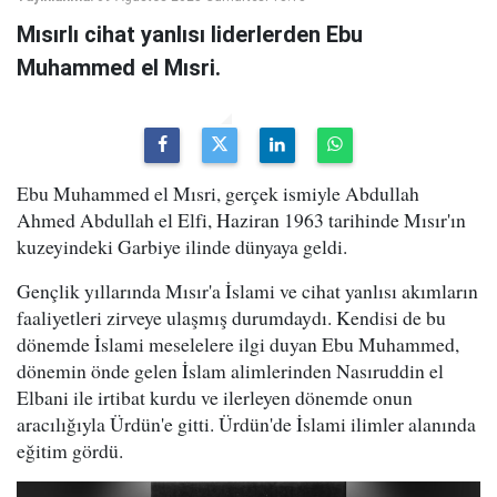
Mısırlı cihat yanlısı liderlerden Ebu
Muhammed el Mısri.
Ebu Muhammed el Mısri, gerçek ismiyle Abdullah
Ahmed Abdullah el Elfi, Haziran 1963 tarihinde Mısır'ın
kuzeyindeki Garbiye ilinde dünyaya geldi.
Gençlik yıllarında Mısır'a İslami ve cihat yanlısı akımların
faaliyetleri zirveye ulaşmış durumdaydı. Kendisi de bu
dönemde İslami meselelere ilgi duyan Ebu Muhammed,
dönemin önde gelen İslam alimlerinden Nasıruddin el
Elbani ile irtibat kurdu ve ilerleyen dönemde onun
aracılığıyla Ürdün'e gitti. Ürdün'de İslami ilimler alanında
eğitim gördü.