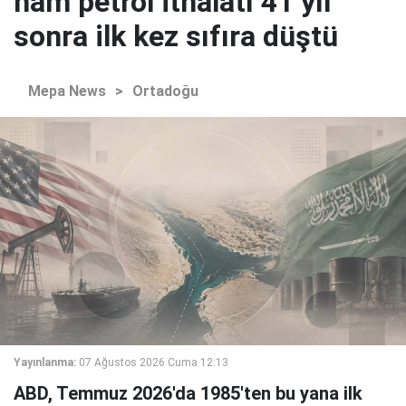
ham petrol ithalatı 41 yıl
sonra ilk kez sıfıra düştü
Mepa News
>
Ortadoğu
Yayınlanma:
07 Ağustos 2026 Cuma 12:13
ABD, Temmuz 2026'da 1985'ten bu yana ilk