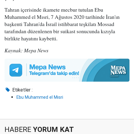
Tahran içerisinde ikamete mecbur tutulan Ebu
Muhammed el Mısri, 7 Ağustos 2020 tarihinde İran'ın
başkenti Tahran'da İsrail istihbarat teşkilatı Mossad
tarafından düzenlenen bir suikast sonucunda kızıyla
birlikte hayatını kaybetti.
Kaynak: Mepa News
Etiketler :
Ebu Muhammed el Mısri
HABERE
YORUM KAT