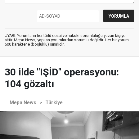
UYARI: Yorumların her türlü cezai ve hukuki sorumluluğu yazan kişiye
aittir. Mepa News, yapılan yorumlardan sorumlu değildir. Her bir yorum
600 karakterle (boşluklu) sınırlıdır.
30 ilde "IŞİD" operasyonu:
104 gözaltı
Mepa News
>
Türkiye