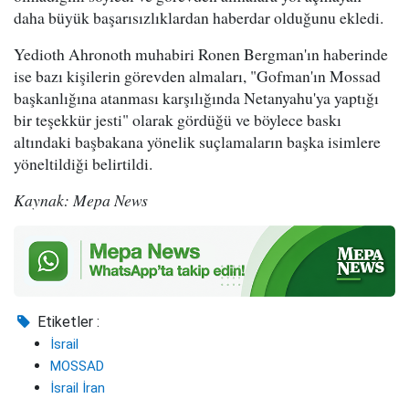
daha büyük başarısızlıklardan haberdar olduğunu ekledi.
Yedioth Ahronoth muhabiri Ronen Bergman'ın haberinde
ise bazı kişilerin görevden almaları, "Gofman'ın Mossad
başkanlığına atanması karşılığında Netanyahu'ya yaptığı
bir teşekkür jesti" olarak gördüğü ve böylece baskı
altındaki başbakana yönelik suçlamaların başka isimlere
yöneltildiği belirtildi.
Kaynak: Mepa News
Etiketler :
İsrail
MOSSAD
İsrail İran