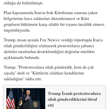
olduğu da belirtilmişti.
Plan kapsamında İran'ın Irak Kürdistanı sınırına yakın
bölgelerine hava saldırıları düzenlenmesi ve Kürt
grupların hükümete karşı silahlı bir isyana öncülük etmesi
öngörülüyordu.
Trump, nisan ayında Fox News'e verdiği röportajda İran'a
silah gönderildiğini söyleyerek protestoların yabancı
aktörler tarafından desteklendiğini doğrular nitelikte
açıklamada bulundu.
Trump, "Protestoculara silah gönderdik, hem de çok
sayıda" dedi ve "Kürtlerin silahları kendilerine
sakladığını" iddia etti.
Trump İranlı protestoculara
silah gönderdiklerini itiraf
etti