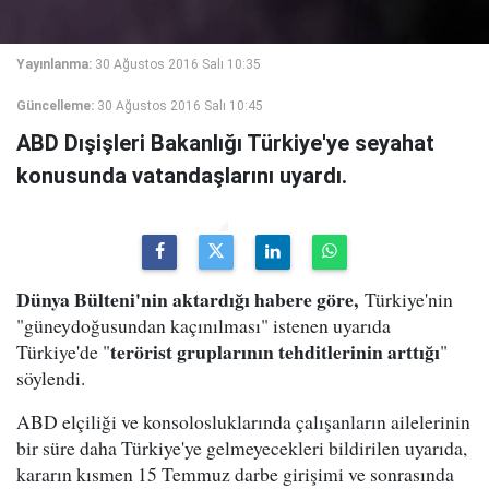
Yayınlanma:
30 Ağustos 2016 Salı 10:35
Güncelleme:
30 Ağustos 2016 Salı 10:45
ABD Dışişleri Bakanlığı Türkiye'ye seyahat
konusunda vatandaşlarını uyardı.
Dünya Bülteni'nin aktardığı habere göre,
Türkiye'nin
"güneydoğusundan kaçınılması" istenen uyarıda
terörist gruplarının tehditlerinin arttığı
Türkiye'de "
"
söylendi.
ABD elçiliği ve konsolosluklarında çalışanların ailelerinin
bir süre daha Türkiye'ye gelmeyecekleri bildirilen uyarıda,
kararın kısmen 15 Temmuz darbe girişimi ve sonrasında