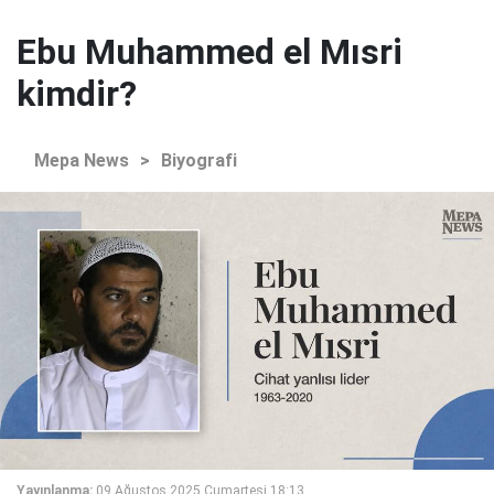
Ebu Muhammed el Mısri
kimdir?
Mepa News
>
Biyografi
Yayınlanma:
09 Ağustos 2025 Cumartesi 18:13