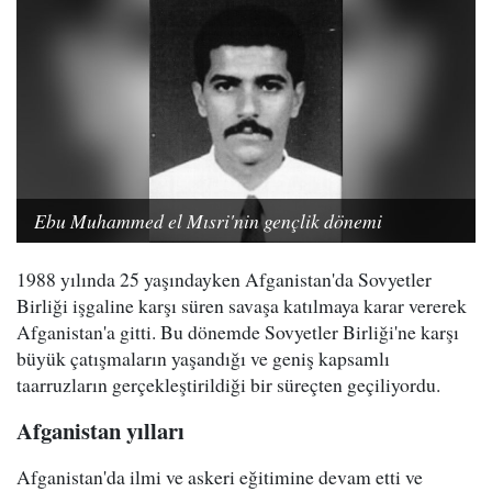
Ebu Muhammed el Mısri'nin gençlik dönemi
1988 yılında 25 yaşındayken Afganistan'da Sovyetler
Birliği işgaline karşı süren savaşa katılmaya karar vererek
Afganistan'a gitti. Bu dönemde Sovyetler Birliği'ne karşı
büyük çatışmaların yaşandığı ve geniş kapsamlı
taarruzların gerçekleştirildiği bir süreçten geçiliyordu.
Afganistan yılları
Afganistan'da ilmi ve askeri eğitimine devam etti ve