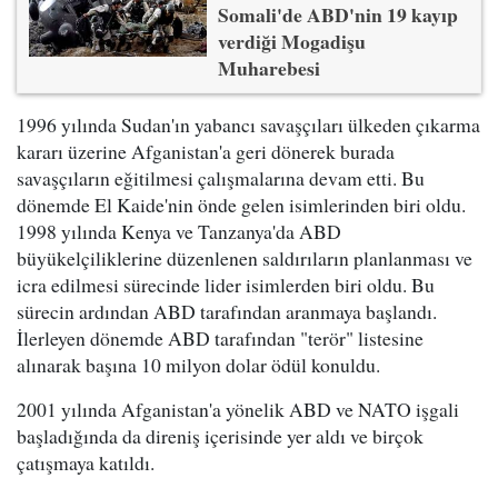
Somali'de ABD'nin 19 kayıp
verdiği Mogadişu
Muharebesi
1996 yılında Sudan'ın yabancı savaşçıları ülkeden çıkarma
kararı üzerine Afganistan'a geri dönerek burada
savaşçıların eğitilmesi çalışmalarına devam etti. Bu
dönemde El Kaide'nin önde gelen isimlerinden biri oldu.
1998 yılında Kenya ve Tanzanya'da ABD
büyükelçiliklerine düzenlenen saldırıların planlanması ve
icra edilmesi sürecinde lider isimlerden biri oldu. Bu
sürecin ardından ABD tarafından aranmaya başlandı.
İlerleyen dönemde ABD tarafından "terör" listesine
alınarak başına 10 milyon dolar ödül konuldu.
2001 yılında Afganistan'a yönelik ABD ve NATO işgali
başladığında da direniş içerisinde yer aldı ve birçok
çatışmaya katıldı.