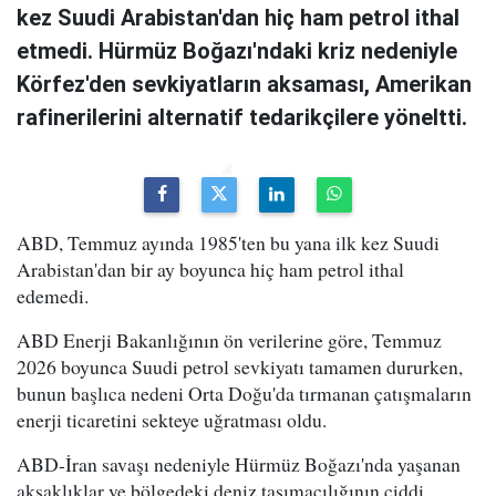
kez Suudi Arabistan'dan hiç ham petrol ithal
etmedi. Hürmüz Boğazı'ndaki kriz nedeniyle
Körfez'den sevkiyatların aksaması, Amerikan
rafinerilerini alternatif tedarikçilere yöneltti.
ABD, Temmuz ayında 1985'ten bu yana ilk kez Suudi
Arabistan'dan bir ay boyunca hiç ham petrol ithal
edemedi.
ABD Enerji Bakanlığının ön verilerine göre, Temmuz
2026 boyunca Suudi petrol sevkiyatı tamamen dururken,
bunun başlıca nedeni Orta Doğu'da tırmanan çatışmaların
enerji ticaretini sekteye uğratması oldu.
ABD-İran savaşı nedeniyle Hürmüz Boğazı'nda yaşanan
aksaklıklar ve bölgedeki deniz taşımacılığının ciddi