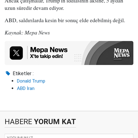
Ancak çatışmalar, Trump'ın iddiasının aksine, 5 aydan
uzun süredir devam ediyor.
ABD, saldırılarda kesin bir sonuç elde edebilmiş değil.
Kaynak: Mepa News
Etiketler :
Donald Trump
ABD İran
HABERE
YORUM KAT