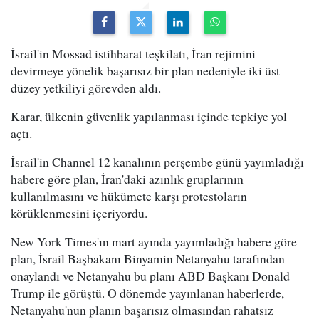
İsrail'in Mossad istihbarat teşkilatı, İran rejimini
devirmeye yönelik başarısız bir plan nedeniyle iki üst
düzey yetkiliyi görevden aldı.
Karar, ülkenin güvenlik yapılanması içinde tepkiye yol
açtı.
İsrail'in Channel 12 kanalının perşembe günü yayımladığı
habere göre plan, İran'daki azınlık gruplarının
kullanılmasını ve hükümete karşı protestoların
körüklenmesini içeriyordu.
New York Times'ın mart ayında yayımladığı habere göre
plan, İsrail Başbakanı Binyamin Netanyahu tarafından
onaylandı ve Netanyahu bu planı ABD Başkanı Donald
Trump ile görüştü. O dönemde yayınlanan haberlerde,
Netanyahu'nun planın başarısız olmasından rahatsız