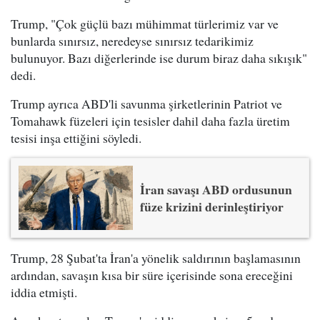
Trump, "Çok güçlü bazı mühimmat türlerimiz var ve
bunlarda sınırsız, neredeyse sınırsız tedarikimiz
bulunuyor. Bazı diğerlerinde ise durum biraz daha sıkışık"
dedi.
Trump ayrıca ABD'li savunma şirketlerinin Patriot ve
Tomahawk füzeleri için tesisler dahil daha fazla üretim
tesisi inşa ettiğini söyledi.
İran savaşı ABD ordusunun
füze krizini derinleştiriyor
Trump, 28 Şubat'ta İran'a yönelik saldırının başlamasının
ardından, savaşın kısa bir süre içerisinde sona ereceğini
iddia etmişti.