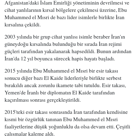
Afganistan'daki İslam Emirliği yönetiminin devrilmesi ve
cihat yanlılarının kırsal bölgelere çekilmesi üzerine, Ebu
Muhammed el Mısri de bazı lider isimlerle birlikte İran
kırsalına çekildi.
2003 yılında bir grup cihat yanlısı isimle beraber İran'ın
güneydoğu kırsalında bulunduğu bir sırada İran rejimi
güçleri tarafından yakalanarak hapsedildi. Bunun ardından
İran'da 12 yıl boyunca sürecek hapis hayatı başladı.
2015 yılında Ebu Muhammed el Mısri bir esir takası
sonucu diğer bazı El Kaide liderleriyle birlikte serbest
bırakıldı ancak zorunlu ikamete tabi tutuldu. Esir takası,
Yemen'de İranlı bir diplomatın El Kaide tarafından
kaçırılması sonrası gerçekleştirildi.
2015'teki esir takası sonrasında İran tarafından kendisine
kısmi bir özgürlük tanınan Ebu Muhammed el Mısri
faaliyetlerine düşük yoğunluklu da olsa devam etti. Çeşitli
çalışmalar kaleme aldı.