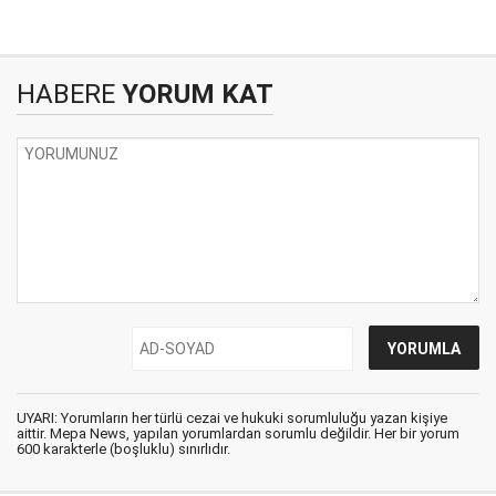
HABERE
YORUM KAT
UYARI: Yorumların her türlü cezai ve hukuki sorumluluğu yazan kişiye
aittir. Mepa News, yapılan yorumlardan sorumlu değildir. Her bir yorum
600 karakterle (boşluklu) sınırlıdır.