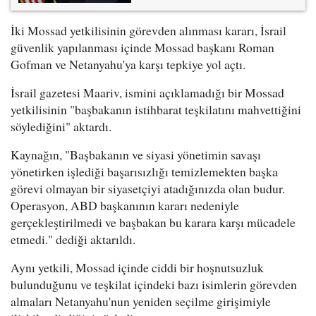
İki Mossad yetkilisinin görevden alınması kararı, İsrail
güvenlik yapılanması içinde Mossad başkanı Roman
Gofman ve Netanyahu'ya karşı tepkiye yol açtı.
İsrail gazetesi Maariv, ismini açıklamadığı bir Mossad
yetkilisinin "başbakanın istihbarat teşkilatını mahvettiğini
söylediğini" aktardı.
Kaynağın, "Başbakanın ve siyasi yönetimin savaşı
yönetirken işlediği başarısızlığı temizlemekten başka
görevi olmayan bir siyasetçiyi atadığınızda olan budur.
Operasyon, ABD başkanının kararı nedeniyle
gerçekleştirilmedi ve başbakan bu karara karşı mücadele
etmedi." dediği aktarıldı.
Aynı yetkili, Mossad içinde ciddi bir hoşnutsuzluk
bulunduğunu ve teşkilat içindeki bazı isimlerin görevden
almaları Netanyahu'nun yeniden seçilme girişimiyle