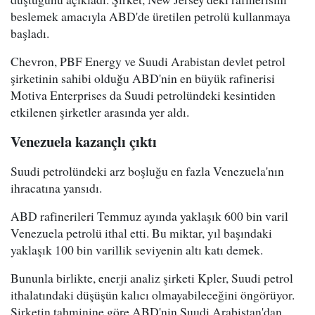
beslemek amacıyla ABD'de üretilen petrolü kullanmaya
başladı.
Chevron, PBF Energy ve Suudi Arabistan devlet petrol
şirketinin sahibi olduğu ABD'nin en büyük rafinerisi
Motiva Enterprises da Suudi petrolündeki kesintiden
etkilenen şirketler arasında yer aldı.
Venezuela kazançlı çıktı
Suudi petrolündeki arz boşluğu en fazla Venezuela'nın
ihracatına yansıdı.
ABD rafinerileri Temmuz ayında yaklaşık 600 bin varil
Venezuela petrolü ithal etti. Bu miktar, yıl başındaki
yaklaşık 100 bin varillik seviyenin altı katı demek.
Bununla birlikte, enerji analiz şirketi Kpler, Suudi petrol
ithalatındaki düşüşün kalıcı olmayabileceğini öngörüyor.
Şirketin tahminine göre ABD'nin Suudi Arabistan'dan