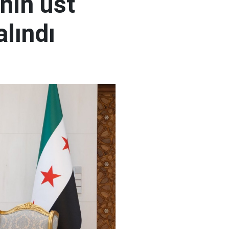
nin üst
alındı