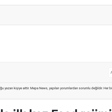
ğu yazan kişiye aittir. Mepa News, yapılan yorumlardan sorumlu değildir. Her bir 