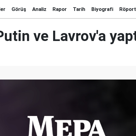
ler
Görüş
Analiz
Rapor
Tarih
Biyografi
Röport
utin ve Lavrov'a yap