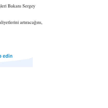
şleri Bakanı Sergey
yetlerini artıracağını,