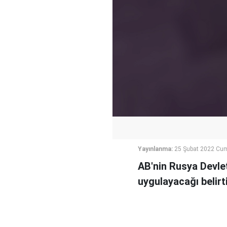
Yayınlanma:
25 Şubat 2022 Cu
AB'nin Rusya Devlet
uygulayacağı belirti