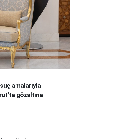
 suçlamalarıyla
rut'ta gözaltına