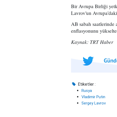
Bir Avrupa Birliği yet
Lavrov'un Avrupa'daki 
AB sabah saatlerinde a
enflasyonunu yükseltec
Kaynak: TRT Haber
Etiketler :
Rusya
Vladimir Putin
Sergey Lavrov