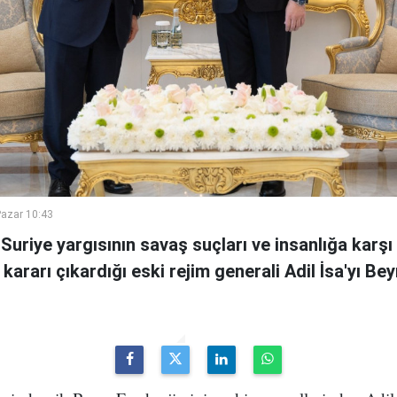
azar 10:43
uriye yargısının savaş suçları ve insanlığa karşı
ararı çıkardığı eski rejim generali Adil İsa'yı Bey