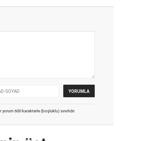
yorum 600 karakterle (boşluklu) sınırlıdır.