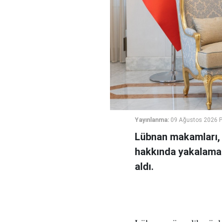
Yayınlanma:
09 Ağustos 2026 P
Lübnan makamları, S
hakkında yakalama k
aldı.