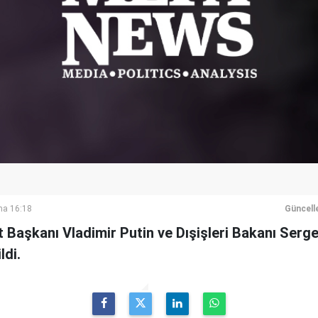
ma 16:18
Güncell
 Başkanı Vladimir Putin ve Dışişleri Bakanı Serge
ldi.