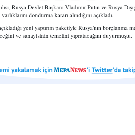
kilisi, Rusya Devlet Başkanı Vladimir Putin ve Rusya Dışi
varlıklarını dondurma kararı alındığını açıkladı.
çıkladığı yeni yaptırım paketiyle Rusya'nın borçlanma mali
eğini ve sanayisinin temelini yıpratacağını duyurmuştu.