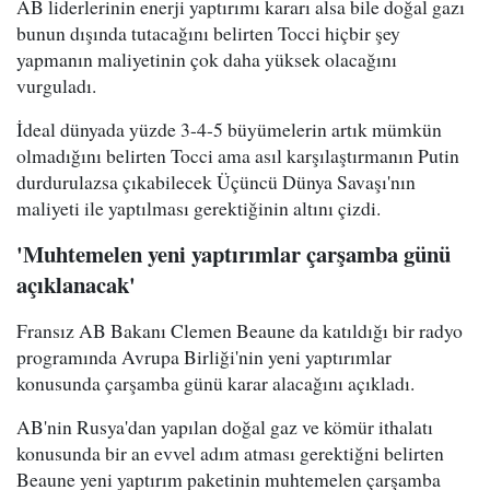
AB liderlerinin enerji yaptırımı kararı alsa bile doğal gazı
bunun dışında tutacağını belirten Tocci hiçbir şey
yapmanın maliyetinin çok daha yüksek olacağını
vurguladı.
İdeal dünyada yüzde 3-4-5 büyümelerin artık mümkün
olmadığını belirten Tocci ama asıl karşılaştırmanın Putin
durdurulazsa çıkabilecek Üçüncü Dünya Savaşı'nın
maliyeti ile yaptılması gerektiğinin altını çizdi.
'Muhtemelen yeni yaptırımlar çarşamba günü
açıklanacak'
Fransız AB Bakanı Clemen Beaune da katıldığı bir radyo
programında Avrupa Birliği'nin yeni yaptırımlar
konusunda çarşamba günü karar alacağını açıkladı.
AB'nin Rusya'dan yapılan doğal gaz ve kömür ithalatı
konusunda bir an evvel adım atması gerektiğni belirten
Beaune yeni yaptırım paketinin muhtemelen çarşamba