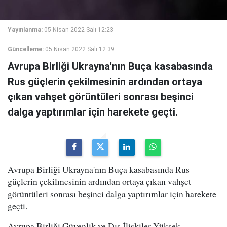
Yayınlanma:
05 Nisan 2022 Salı 12:23
Güncelleme:
05 Nisan 2022 Salı 12:39
Avrupa Birliği Ukrayna'nın Buça kasabasında
Rus güçlerin çekilmesinin ardından ortaya
çıkan vahşet görüntüleri sonrası beşinci
dalga yaptırımlar için harekete geçti.
Avrupa Birliği Ukrayna'nın Buça kasabasında Rus
güçlerin çekilmesinin ardından ortaya çıkan vahşet
görüntüleri sonrası beşinci dalga yaptırımlar için harekete
geçti.
Avrupa Birliği Güvenlik ve Dış İlişkiler Yüksek