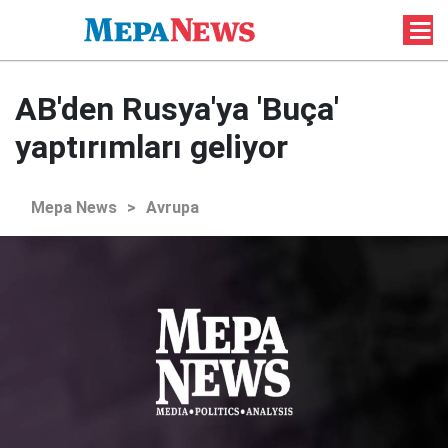
AB'den Rusya'ya 'Buça'
yaptırımları geliyor
Mepa News
>
Avrupa