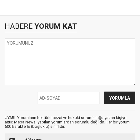
HABERE
YORUM KAT
UYARI: Yorumların her türlü cezai ve hukuki sorumluluğu yazan kişiye
aittir. Mepa News, yapılan yorumlardan sorumlu değildir. Her bir yorum
600 karakterle (boşluklu) sınırlıdır.