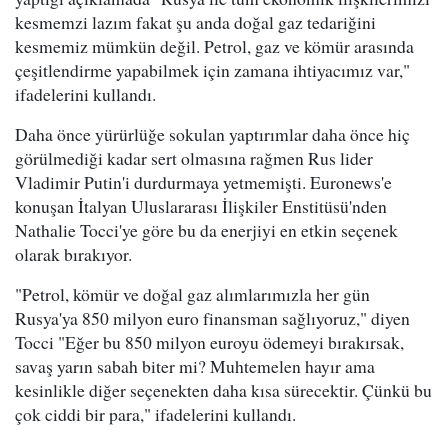
kesmemzi lazım fakat şu anda doğal gaz tedariğini
kesmemiz mümkün değil. Petrol, gaz ve kömür arasında
çeşitlendirme yapabilmek için zamana ihtiyacımız var,"
ifadelerini kullandı.
Daha önce yürürlüğe sokulan yaptırımlar daha önce hiç
görülmediği kadar sert olmasına rağmen Rus lider
Vladimir Putin'i durdurmaya yetmemişti. Euronews'e
konuşan İtalyan Uluslararası İlişkiler Enstitüsü'nden
Nathalie Tocci'ye göre bu da enerjiyi en etkin seçenek
olarak bırakıyor.
"Petrol, kömür ve doğal gaz alımlarımızla her gün
Rusya'ya 850 milyon euro finansman sağlıyoruz," diyen
Tocci "Eğer bu 850 milyon euroyu ödemeyi bırakırsak,
savaş yarın sabah biter mi? Muhtemelen hayır ama
kesinlikle diğer seçenekten daha kısa sürecektir. Çünkü bu
çok ciddi bir para," ifadelerini kullandı.