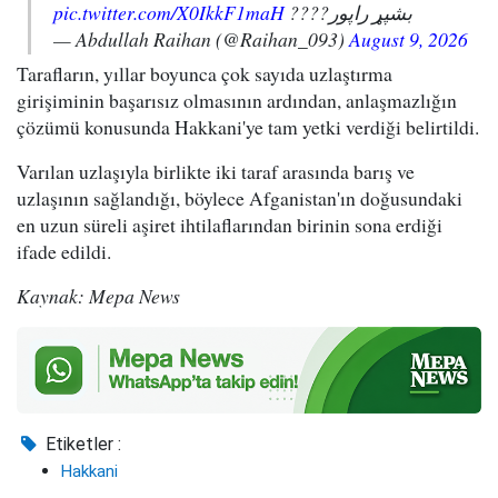
pic.twitter.com/X0IkkF1maH
بشپړ راپور????
— Abdullah Raihan (@Raihan_093)
August 9, 2026
Tarafların, yıllar boyunca çok sayıda uzlaştırma
girişiminin başarısız olmasının ardından, anlaşmazlığın
çözümü konusunda Hakkani'ye tam yetki verdiği belirtildi.
Varılan uzlaşıyla birlikte iki taraf arasında barış ve
uzlaşının sağlandığı, böylece Afganistan'ın doğusundaki
en uzun süreli aşiret ihtilaflarından birinin sona erdiği
ifade edildi.
Kaynak: Mepa News
Etiketler :
Hakkani