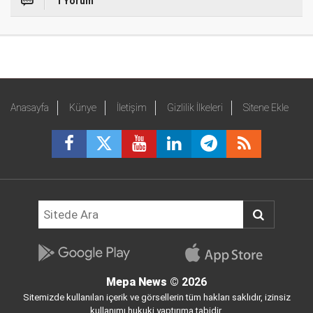
1 Yorum
Anasayfa
Künye
İletişim
Gizlilik İlkeleri
Sitene Ekle
Mepa News
© 2026
Sitemizde kullanılan içerik ve görsellerin tüm hakları saklıdır, izinsiz
kullanımı hukuki yaptırıma tabidir.