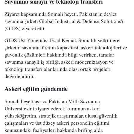
Savunma sanayii ve teknoloji transferi
Ziyaret kapsamında Somali heyeti, Pakistan'ın devlet
savunma şirketi Global Industrial & Defense Solutions'u
(GIDS) ziyaret etti.
GIDS Üst Yöneticisi Esad Kemal, Somalili yetkililere
şirketin savunma üretim kapasitesi, askeri teknolojileri ve
güvenlik çözümleri hakkında bilgi verirken, taraflar
savunma sanayii iş birliği, askeri modernizasyon ve
teknoloji transferi alanlarında olası ortak projeleri
değerlendirdi.
Askeri eğitim gündemde
Somali heyeti ayrıca Pakistan Milli Savunma
Üniversitesini ziyaret ederek kurumun askeri
yükseköğretim, stratejik araştırmalar, ulusal güvenlik
çalışmaları ve üst düzey askeri personelin eğitimi
konusundaki faaliyetleri hakkında brifing aldı.