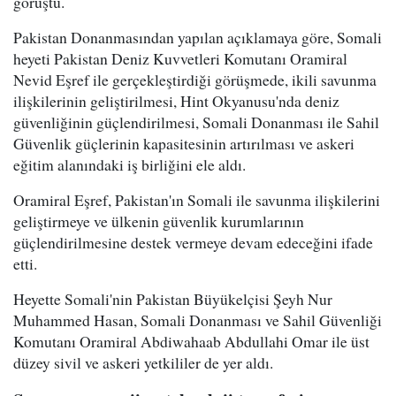
görüştü.
Pakistan Donanmasından yapılan açıklamaya göre, Somali
heyeti Pakistan Deniz Kuvvetleri Komutanı Oramiral
Nevid Eşref ile gerçekleştirdiği görüşmede, ikili savunma
ilişkilerinin geliştirilmesi, Hint Okyanusu'nda deniz
güvenliğinin güçlendirilmesi, Somali Donanması ile Sahil
Güvenlik güçlerinin kapasitesinin artırılması ve askeri
eğitim alanındaki iş birliğini ele aldı.
Oramiral Eşref, Pakistan'ın Somali ile savunma ilişkilerini
geliştirmeye ve ülkenin güvenlik kurumlarının
güçlendirilmesine destek vermeye devam edeceğini ifade
etti.
Heyette Somali'nin Pakistan Büyükelçisi Şeyh Nur
Muhammed Hasan, Somali Donanması ve Sahil Güvenliği
Komutanı Oramiral Abdiwahaab Abdullahi Omar ile üst
düzey sivil ve askeri yetkililer de yer aldı.