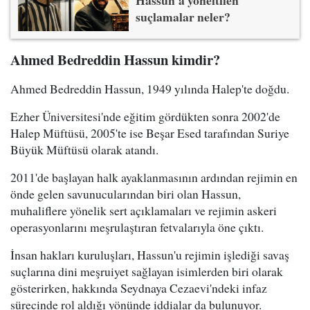
suçlamalar neler?
Ahmed Bedreddin Hassun kimdir?
Ahmed Bedreddin Hassun, 1949 yılında Halep'te doğdu.
Ezher Üniversitesi'nde eğitim gördükten sonra 2002'de
Halep Müftüsü, 2005'te ise Beşar Esed tarafından Suriye
Büyük Müftüsü olarak atandı.
2011'de başlayan halk ayaklanmasının ardından rejimin en
önde gelen savunucularından biri olan Hassun,
muhaliflere yönelik sert açıklamaları ve rejimin askeri
operasyonlarını meşrulaştıran fetvalarıyla öne çıktı.
İnsan hakları kuruluşları, Hassun'u rejimin işlediği savaş
suçlarına dini meşruiyet sağlayan isimlerden biri olarak
gösterirken, hakkında Seydnaya Cezaevi'ndeki infaz
sürecinde rol aldığı yönünde iddialar da bulunuyor.