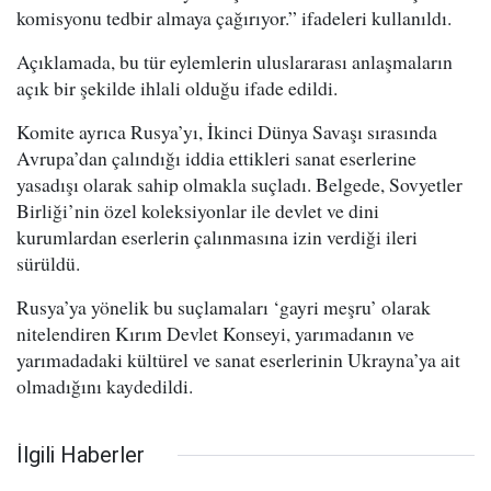
komisyonu tedbir almaya çağırıyor.” ifadeleri kullanıldı.
Açıklamada, bu tür eylemlerin uluslararası anlaşmaların
açık bir şekilde ihlali olduğu ifade edildi.
Komite ayrıca Rusya’yı, İkinci Dünya Savaşı sırasında
Avrupa’dan çalındığı iddia ettikleri sanat eserlerine
yasadışı olarak sahip olmakla suçladı. Belgede, Sovyetler
Birliği’nin özel koleksiyonlar ile devlet ve dini
kurumlardan eserlerin çalınmasına izin verdiği ileri
sürüldü.
Rusya’ya yönelik bu suçlamaları ‘gayri meşru’ olarak
nitelendiren Kırım Devlet Konseyi, yarımadanın ve
yarımadadaki kültürel ve sanat eserlerinin Ukrayna’ya ait
olmadığını kaydedildi.
İlgili Haberler