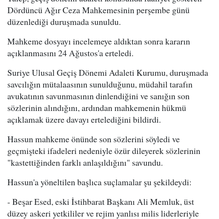
Dördüncü Ağır Ceza Mahkemesinin perşembe günü
düzenlediği duruşmada sunuldu.
Mahkeme dosyayı incelemeye aldıktan sonra kararın
açıklanmasını 24 Ağustos'a erteledi.
Suriye Ulusal Geçiş Dönemi Adaleti Kurumu, duruşmada
savcılığın mütalaasının sunulduğunu, müdahil tarafın
avukatının savunmasının dinlendiğini ve sanığın son
sözlerinin alındığını, ardından mahkemenin hükmü
açıklamak üzere davayı ertelediğini bildirdi.
Hassun mahkeme önünde son sözlerini söyledi ve
geçmişteki ifadeleri nedeniyle özür dileyerek sözlerinin
"kastettiğinden farklı anlaşıldığını" savundu.
Hassun'a yöneltilen başlıca suçlamalar şu şekildeydi:
- Beşar Esed, eski İstihbarat Başkanı Ali Memluk, üst
düzey askeri yetkililer ve rejim yanlısı milis liderleriyle