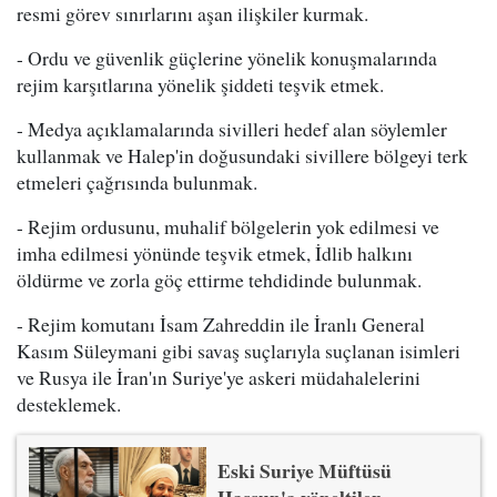
resmi görev sınırlarını aşan ilişkiler kurmak.
- Ordu ve güvenlik güçlerine yönelik konuşmalarında
rejim karşıtlarına yönelik şiddeti teşvik etmek.
- Medya açıklamalarında sivilleri hedef alan söylemler
kullanmak ve Halep'in doğusundaki sivillere bölgeyi terk
etmeleri çağrısında bulunmak.
- Rejim ordusunu, muhalif bölgelerin yok edilmesi ve
imha edilmesi yönünde teşvik etmek, İdlib halkını
öldürme ve zorla göç ettirme tehdidinde bulunmak.
- Rejim komutanı İsam Zahreddin ile İranlı General
Kasım Süleymani gibi savaş suçlarıyla suçlanan isimleri
ve Rusya ile İran'ın Suriye'ye askeri müdahalelerini
desteklemek.
Eski Suriye Müftüsü
Hassun'a yöneltilen