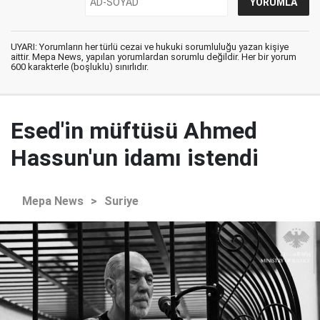
UYARI: Yorumların her türlü cezai ve hukuki sorumluluğu yazan kişiye
aittir. Mepa News, yapılan yorumlardan sorumlu değildir. Her bir yorum
600 karakterle (boşluklu) sınırlıdır.
Esed'in müftüsü Ahmed
Hassun'un idamı istendi
Mepa News
>
Suriye