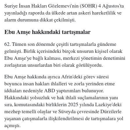
Suriye İnsan Hakları Gözlemevi'nin (SOHR) 4 Ağustos'ta
yayınladığı raporda da ülkede artan askeri hareketlilik ve
alarm durumuna dikkat çekilmişti.
Ebu Amşe hakkındaki tartışmalar
62. Tümen son dönemde çeşitli tartışmalarla gündeme
gelmişti. Birlik içerisindeki birçok unsurun kişisel olarak
Ebu Amşe'ye bağlı kalması, merkezi yönetimin denetimini
zorlaştıran unsurlardan biri olarak görülüyordu.
Ebu Amşe hakkında ayrıca Afrin'deki görev süresi
boyunca insan hakları ihlalleri ve zorla yerinden etme
iddiaları nedeniyle ABD yaptırımları bulunuyor.
Hakkındaki yolsuzluk ve hak ihlali suçlamalarının yanı
sıra, komutasındaki birliklerin 2025 yılında Lazkiye'deki
mezhep temelli olaylar ve Süveyda çevresinde Dürzilerle
yaşanan çatışmalarla ilişkilendirilmesi de tartışmalara yol
açmıştı.