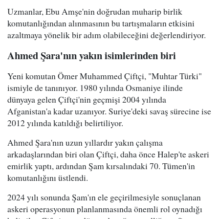
Uzmanlar, Ebu Amşe'nin doğrudan muharip birlik
komutanlığından alınmasının bu tartışmaların etkisini
azaltmaya yönelik bir adım olabileceğini değerlendiriyor.
Ahmed Şara'nın yakın isimlerinden biri
Yeni komutan Ömer Muhammed Çiftçi, "Muhtar Türki"
ismiyle de tanınıyor. 1980 yılında Osmaniye ilinde
dünyaya gelen Çiftçi'nin geçmişi 2004 yılında
Afganistan'a kadar uzanıyor. Suriye'deki savaş sürecine ise
2012 yılında katıldığı belirtiliyor.
Ahmed Şara'nın uzun yıllardır yakın çalışma
arkadaşlarından biri olan Çiftçi, daha önce Halep'te askeri
emirlik yaptı, ardından Şam kırsalındaki 70. Tümen'in
komutanlığını üstlendi.
2024 yılı sonunda Şam'ın ele geçirilmesiyle sonuçlanan
askeri operasyonun planlanmasında önemli rol oynadığı