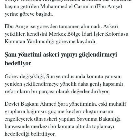
başına getirilen Muhammed el Casim'in (Ebu Amşe)
yerine göreve başladı.
Ebu Amşe ise görevden tamamen alınmadı. Askeri
yetkililer, kendisini Merkez Bölge İdari İşler Kolordusu
Komutan Yardımcılığı görevine kaydırdı.
Şam yönetimi askeri yapıyı güçlendirmeyi
hedefliyor
Görev değişikliği, Suriye ordusunda komuta yapısını
yeniden şekillendirmeye yönelik daha geniş kapsamlı
reformların bir parçası olarak değerlendiriliyor.
Devlet Başkanı Ahmed Şara yönetiminin, eski muhalif
grupların bağımsız güç merkezleri oluşturmasını
engelleyerek tüm askeri yapıları Savunma Bakanlığı
bünyesinde merkezi bir komuta altında toplamayı
hedeflediği belirtiliyor.