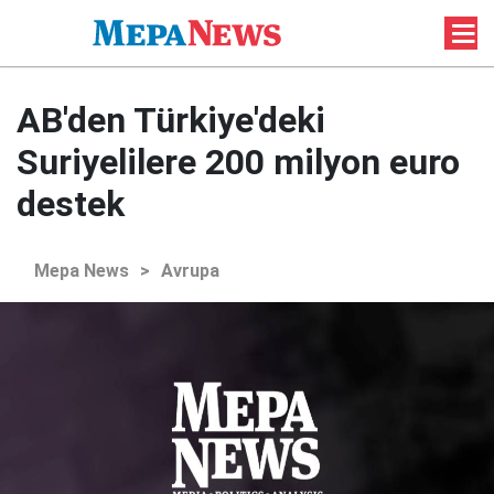
AB'den Türkiye'deki
Suriyelilere 200 milyon euro
destek
Mepa News
>
Avrupa