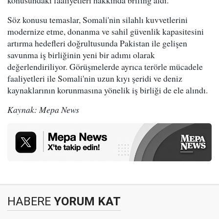
konusundaki faaliyetleri hakkında brifing aldı.
Söz konusu temaslar, Somali'nin silahlı kuvvetlerini
modernize etme, donanma ve sahil güvenlik kapasitesini
artırma hedefleri doğrultusunda Pakistan ile gelişen
savunma iş birliğinin yeni bir adımı olarak
değerlendiriliyor. Görüşmelerde ayrıca terörle mücadele
faaliyetleri ile Somali'nin uzun kıyı şeridi ve deniz
kaynaklarının korunmasına yönelik iş birliği de ele alındı.
Kaynak: Mepa News
HABERE
YORUM KAT