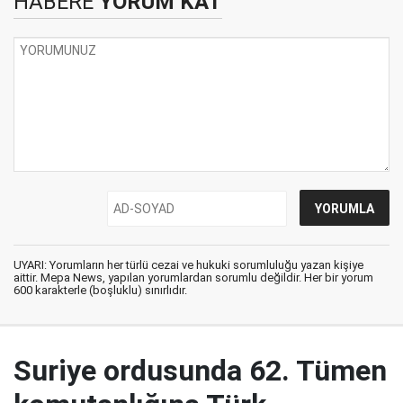
HABERE
YORUM KAT
UYARI: Yorumların her türlü cezai ve hukuki sorumluluğu yazan kişiye
aittir. Mepa News, yapılan yorumlardan sorumlu değildir. Her bir yorum
600 karakterle (boşluklu) sınırlıdır.
Suriye ordusunda 62. Tümen