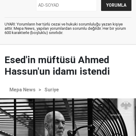
UYARI: Yorumların her türlü cezai ve hukuki sorumluluğu yazan kişiye
aittir. Mepa News, yapılan yorumlardan sorumlu değildir. Her bir yorum
600 karakterle (boşluklu) sınırlıdır.
Esed'in müftüsü Ahmed
Hassun'un idamı istendi
Mepa News
>
Suriye