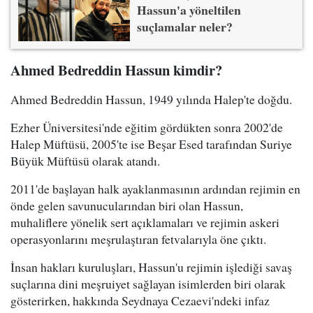
Hassun'a yöneltilen
suçlamalar neler?
Ahmed Bedreddin Hassun kimdir?
Ahmed Bedreddin Hassun, 1949 yılında Halep'te doğdu.
Ezher Üniversitesi'nde eğitim gördükten sonra 2002'de
Halep Müftüsü, 2005'te ise Beşar Esed tarafından Suriye
Büyük Müftüsü olarak atandı.
2011'de başlayan halk ayaklanmasının ardından rejimin en
önde gelen savunucularından biri olan Hassun,
muhaliflere yönelik sert açıklamaları ve rejimin askeri
operasyonlarını meşrulaştıran fetvalarıyla öne çıktı.
İnsan hakları kuruluşları, Hassun'u rejimin işlediği savaş
suçlarına dini meşruiyet sağlayan isimlerden biri olarak
gösterirken, hakkında Seydnaya Cezaevi'ndeki infaz