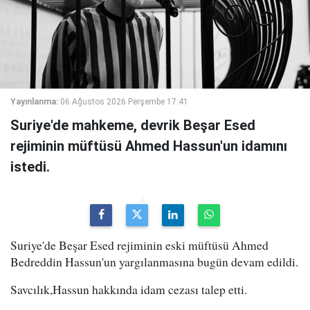
Yayınlanma:
06 Ağustos 2026 Perşembe 17:41
Suriye'de mahkeme, devrik Beşar Esed
rejiminin müftüsü Ahmed Hassun'un idamını
istedi.
Suriye'de Beşar Esed rejiminin eski müftüsü Ahmed
Bedreddin Hassun'un yargılanmasına bugün devam edildi.
Savcılık,Hassun hakkında idam cezası talep etti.