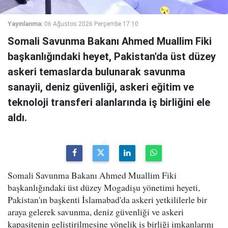
Yayınlanma:
06 Ağustos 2026 Perşembe 17:10
Somali Savunma Bakanı Ahmed Muallim Fiki
başkanlığındaki heyet, Pakistan'da üst düzey
askeri temaslarda bulunarak savunma
sanayii, deniz güvenliği, askeri eğitim ve
teknoloji transferi alanlarında iş birliğini ele
aldı.
Somali Savunma Bakanı Ahmed Muallim Fiki
başkanlığındaki üst düzey Mogadişu yönetimi heyeti,
Pakistan'ın başkenti İslamabad'da askeri yetkililerle bir
araya gelerek savunma, deniz güvenliği ve askeri
kapasitenin geliştirilmesine yönelik iş birliği imkanlarını