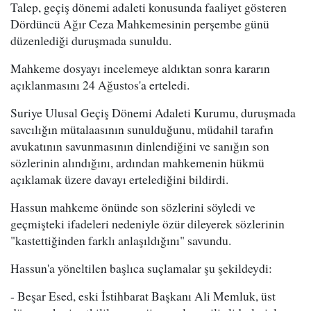
Talep, geçiş dönemi adaleti konusunda faaliyet gösteren
Dördüncü Ağır Ceza Mahkemesinin perşembe günü
düzenlediği duruşmada sunuldu.
Mahkeme dosyayı incelemeye aldıktan sonra kararın
açıklanmasını 24 Ağustos'a erteledi.
Suriye Ulusal Geçiş Dönemi Adaleti Kurumu, duruşmada
savcılığın mütalaasının sunulduğunu, müdahil tarafın
avukatının savunmasının dinlendiğini ve sanığın son
sözlerinin alındığını, ardından mahkemenin hükmü
açıklamak üzere davayı ertelediğini bildirdi.
Hassun mahkeme önünde son sözlerini söyledi ve
geçmişteki ifadeleri nedeniyle özür dileyerek sözlerinin
"kastettiğinden farklı anlaşıldığını" savundu.
Hassun'a yöneltilen başlıca suçlamalar şu şekildeydi:
- Beşar Esed, eski İstihbarat Başkanı Ali Memluk, üst