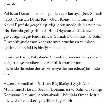
görüştü.
Pakistan Donanmasından yapılan açıklamaya göre, Somali
heyeti Pakistan Deniz Kuvvetleri Komutanı Oramiral
Nevid Eşref ile gerçekleştirdiği görüşmede, ikili savunma
ilişkilerinin geliştirilmesi, Hint Okyanusu'nda deniz
güvenliğinin güçlendirilmesi, Somali Donanması ile Sahil
Güvenlik güçlerinin kapasitesinin artırılması ve askeri
eğitim alanındaki iş birliğini ele aldı.
Oramiral Eşref, Pakistan'ın Somali ile savunma ilişkilerini
geliştirmeye ve ülkenin güvenlik kurumlarının
güçlendirilmesine destek vermeye devam edeceğini ifade
etti.
Heyette Somali'nin Pakistan Büyükelçisi Şeyh Nur
Muhammed Hasan, Somali Donanması ve Sahil Güvenliği
Komutanı Oramiral Abdiwahaab Abdullahi Omar ile üst
düzey sivil ve askeri yetkililer de yer aldı.