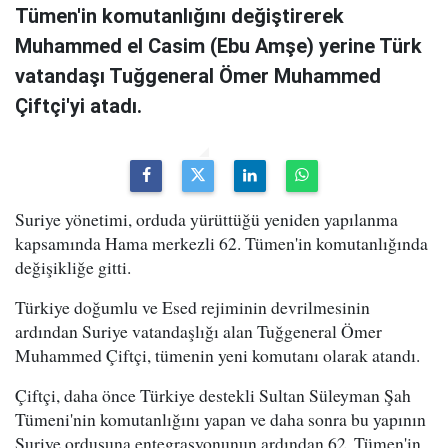
Tümen'in komutanlığını değiştirerek
Muhammed el Casim (Ebu Amşe) yerine Türk
vatandaşı Tuğgeneral Ömer Muhammed
Çiftçi'yi atadı.
Suriye yönetimi, orduda yürüttüğü yeniden yapılanma
kapsamında Hama merkezli 62. Tümen'in komutanlığında
değişikliğe gitti.
Türkiye doğumlu ve Esed rejiminin devrilmesinin
ardından Suriye vatandaşlığı alan Tuğgeneral Ömer
Muhammed Çiftçi, tümenin yeni komutanı olarak atandı.
Çiftçi, daha önce Türkiye destekli Sultan Süleyman Şah
Tümeni'nin komutanlığını yapan ve daha sonra bu yapının
Suriye ordusuna entegrasyonunun ardından 62. Tümen'in