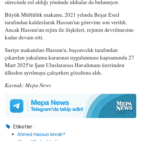
sürecinde rol aldığı yönünde iddialar da bulunuyor.
Büyük Müftülük makamı, 2021 yılında Beşar Esed
tarafından kaldırılarak Hassun'un görevine son verildi.
Ancak Hassun'un rejim ile ilişkileri, rejimin devrilmesine
kadar devam etti.
Suriye makamları Hassun'u, başsavcılık tarafından
çıkarılan yakalama kararının uygulanması kapsamında 27
Mart 2025'te Şam Uluslararası Havalimanı üzerinden
ülkeden ayrılmaya çalışırken gözaltına aldı.
Kaynak: Mepa News
Etiketler :
Ahmed Hassun kimdir?