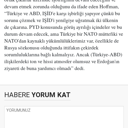
devam etmek zorunda olduğunu da ifade eden Hoffman,
“Türkiye ve ABD, IŞİD'e karşı işbirliği yapıyor çünkü bu
sorunu çözmek ve IŞİD'i yenilgiye uğratmak iki ülkenin
de çıkarına. PYD konusunda görüş ayrılığı içindeler ve bu
durum devam edecek, ama Türkiye bir NATO müttefiki ve
NATO'dan kaynaklı yükümlülüklerimiz var, özellikle de
Rusya sözkonusu olduğunda ittifakın çekirdek
sorumluluklarına bağlı kalmalıyız. Ancak (Türkiye-ABD)
ilişkilerdeki ton ve hissi atmosfer olumsuz ve Erdoğan'ın
ziyareti de buna yardımcı olmadı” dedi.
HABERE
YORUM KAT