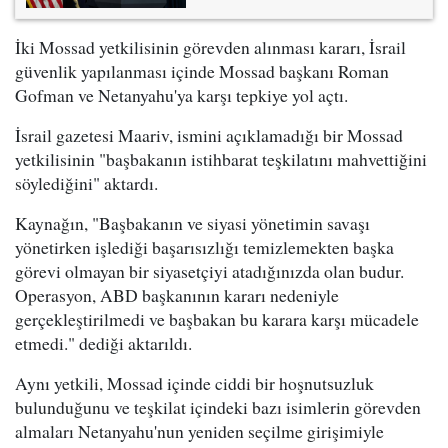
İki Mossad yetkilisinin görevden alınması kararı, İsrail
güvenlik yapılanması içinde Mossad başkanı Roman
Gofman ve Netanyahu'ya karşı tepkiye yol açtı.
İsrail gazetesi Maariv, ismini açıklamadığı bir Mossad
yetkilisinin "başbakanın istihbarat teşkilatını mahvettiğini
söylediğini" aktardı.
Kaynağın, "Başbakanın ve siyasi yönetimin savaşı
yönetirken işlediği başarısızlığı temizlemekten başka
görevi olmayan bir siyasetçiyi atadığınızda olan budur.
Operasyon, ABD başkanının kararı nedeniyle
gerçekleştirilmedi ve başbakan bu karara karşı mücadele
etmedi." dediği aktarıldı.
Aynı yetkili, Mossad içinde ciddi bir hoşnutsuzluk
bulunduğunu ve teşkilat içindeki bazı isimlerin görevden
almaları Netanyahu'nun yeniden seçilme girişimiyle