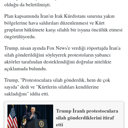
olduğu da belirtilmişti.
Plan kapsamında İran'ın Irak Kürdistanı sınırına yakın
bölgelerine hava saldırıları düzenlenmesi ve Kürt
grupların hükümete karşı silahlı bir isyana öncülük etmesi
öngörülüyordu.
Trump, nisan ayında Fox News'e verdiği röportajda İran'a
silah gönderildiğini söyleyerek protestoların yabancı
aktörler tarafından desteklendiğini doğrular nitelikte
açıklamada bulundu.
Trump, "Protestoculara silah gönderdik, hem de çok
sayıda" dedi ve "Kürtlerin silahları kendilerine
sakladığını" iddia etti.
Trump İranlı protestoculara
silah gönderdiklerini itiraf
etti