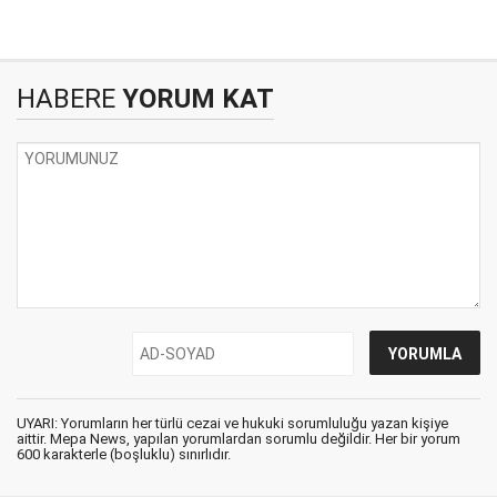
HABERE
YORUM KAT
UYARI: Yorumların her türlü cezai ve hukuki sorumluluğu yazan kişiye
aittir. Mepa News, yapılan yorumlardan sorumlu değildir. Her bir yorum
600 karakterle (boşluklu) sınırlıdır.