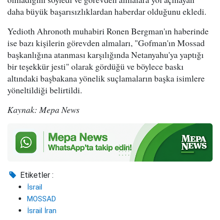
daha büyük başarısızlıklardan haberdar olduğunu ekledi.
Yedioth Ahronoth muhabiri Ronen Bergman'ın haberinde
ise bazı kişilerin görevden almaları, "Gofman'ın Mossad
başkanlığına atanması karşılığında Netanyahu'ya yaptığı
bir teşekkür jesti" olarak gördüğü ve böylece baskı
altındaki başbakana yönelik suçlamaların başka isimlere
yöneltildiği belirtildi.
Kaynak: Mepa News
Etiketler :
İsrail
MOSSAD
İsrail İran