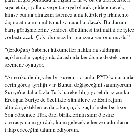
siyaset dışı yollara ve potansiyel olarak şiddete itecek,
kimse bunun olmasını istemez ama Kürtleri parlamento
dışına atmanın muhtemel sonucu bu olacak. Bu durum
barış görüşmelerine yeniden dönülmesi ihtimalini de iyice
zorlaştıracak. Çok olumsuz bir manzara var önümüzde.”
“(Erdoğan) Yabancı hükümetler hakkında saldırgan
açıklamalar yaptığında da aslında kendisine destek veren
seçmene oynuyor,”
“Amerika ile ilişkiler bir süredir sorunlu, PYD konusunda
derin görüş ayrılığı var. Bunun değişeceğini sanmıyorum.
Suriye'de daha fazla Türk hareketliliği görebiliriz çünkü
Erdoğan Suriye'de özellikle Sünniler'e ve Esat rejimi
altında çektikleri acılara karşı çok güçlü hisler besliyor.
Son dönemde Türk özel birliklerinin sınır ötesine
operasyonunu gördük, bunu gelecekte benzer adımların
takip edeceğini tahmin ediyorum,”