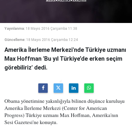
Yayınlanma:
18 Mayıs 2016 Çarşamba 11:38
Güncelleme:
18 Mayıs 2016 Çarşamba 12:24
Amerika İlerleme Merkezi'nde Türkiye uzmanı
Max Hoffman 'Bu yıl Türkiye’de erken seçim
görebiliriz' dedi.
Obama yönetimine yakınlığıyla bilinen düşünce kuruluşu
Amerika İlerleme Merkezi (Center for American
Progress) Türkiye uzmanı Max Hoffman, Amerika'nın
Sesi Gazetesi'ne konuştu.