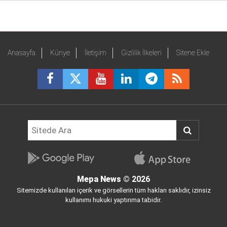
Anasayfa
Künye
İletişim
Gizlilik İlkeleri
Sitene Ekle
Mepa News
© 2026
Sitemizde kullanılan içerik ve görsellerin tüm hakları saklıdır, izinsiz
kullanımı hukuki yaptırıma tabidir.