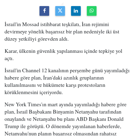
İsrail'in Mossad istihbarat teşkilatı, İran rejimini
devirmeye yönelik başarısız bir plan nedeniyle iki üst
düzey yetkiliyi görevden aldı.
Karar, ülkenin güvenlik yapılanması içinde tepkiye yol
açtı.
İsrail'in Channel 12 kanalının perşembe günü yayımladığı
habere göre plan, İran'daki azınlık gruplarının
kullanılmasını ve hükümete karşı protestoların
körüklenmesini içeriyordu.
New York Times'ın mart ayında yayımladığı habere göre
plan, İsrail Başbakanı Binyamin Netanyahu tarafından
onaylandı ve Netanyahu bu planı ABD Başkanı Donald
Trump ile görüştü. O dönemde yayınlanan haberlerde,
Netanyahu'nun planın başarısız olmasından rahatsız