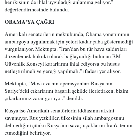
her ikisinin de ihlal uyguladığı anlamına geliyor."
değerlendirmesinde bulundu.
OBAMA'YA ÇAĞRI
Amerikalı senatörlerin mektubunda, Obama yönetiminin
ambargoyu uygulamak için yeteri kadar çaba göstermediği
vurgulanıyor. Mektupta, "İran'dan bu tür hava saldırıları
düzenlemek hukuki olarak bağlayıcılığı bulunan BM
Güvenlik Konseyi kararlarını ihlal ediyorsa bu husus
netleştirilmeli ve gereği yapılmalı." ifadesi yer alıyor.
Mektupta, "Moskova'nın operasyonları Rusya'nın
Suriye'deki çıkarlarını başarılı şekilde ilerletirken, bizim
çıkarlarımız zarar görüyor." denildi.
Rusya ise Amerikalı senatörlerin iddiasının aksini
savunuyor. Rus yetkililer, ülkesinin silah ambargosunu
delmediğini çünkü Rusya'nın savaş uçaklarını İran'a temin
etmediğini belirtiyor.