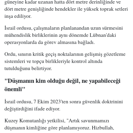
güneyine kadar uzanan hatta dört metre derinliğinde ve
dört metre genişliğinde hendekler ile yüksek toprak setleri
inşa ediliyor.
İsrail ordusu, çalışmaların planlanandan uzun sürmesini
mühendislik birliklerinin aynı dönemde Lübnan'daki
operasyonlarda da görev almasına bağladı.
Ordu, sınırın kritik geçiş noktalarının gelişmiş gözetleme
sistemleri ve topçu birlikleriyle kontrol altında
tutulduğunu belirtiyor.
"Düşmanın kim olduğu değil, ne yapabileceği
önemli"
İsrail ordusu, 7 Ekim 2023'ten sonra güvenlik doktrinini
değiştirdiğini ifade ediyor.
Kuzey Komutanlığı yetkilisi, "Artık savunmamızı
düşmanın kimliğine göre planlamıyoruz. Hizbullah,