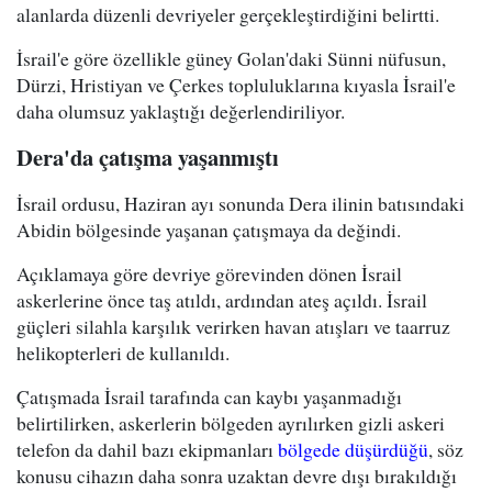
alanlarda düzenli devriyeler gerçekleştirdiğini belirtti.
İsrail'e göre özellikle güney Golan'daki Sünni nüfusun,
Dürzi, Hristiyan ve Çerkes topluluklarına kıyasla İsrail'e
daha olumsuz yaklaştığı değerlendiriliyor.
Dera'da çatışma yaşanmıştı
İsrail ordusu, Haziran ayı sonunda Dera ilinin batısındaki
Abidin bölgesinde yaşanan çatışmaya da değindi.
Açıklamaya göre devriye görevinden dönen İsrail
askerlerine önce taş atıldı, ardından ateş açıldı. İsrail
güçleri silahla karşılık verirken havan atışları ve taarruz
helikopterleri de kullanıldı.
Çatışmada İsrail tarafında can kaybı yaşanmadığı
belirtilirken, askerlerin bölgeden ayrılırken gizli askeri
telefon da dahil bazı ekipmanları
bölgede düşürdüğü
, söz
konusu cihazın daha sonra uzaktan devre dışı bırakıldığı