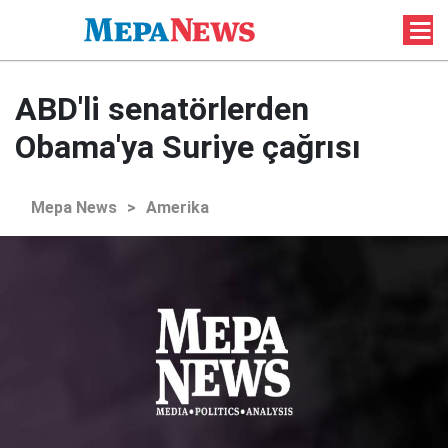
ABD'li senatörlerden
Obama'ya Suriye çağrısı
Mepa News
>
Amerika