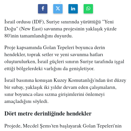
İsrail ordusu (IDF), Suriye sınırında yürüttüğü "Yeni
Doğu" (New East) savunma projesinin yaklaşık yüzde
80'inin tamamlandığını duyurdu.
Proje kapsamında Golan Tepeleri boyunca derin
hendekler, toprak setler ve yeni savunma hatları
oluşturulurken, İsrail güçleri sınırın Suriye tarafında işgal
ettiği bölgelerdeki varlığını da genişletiyor.
İsrail basınına konuşan Kuzey Komutanlığı'ndan üst düzey
bir subay, yaklaşık iki yıldır devam eden çalışmaların,
sınır boyunca olası sızma girişimlerini önlemeyi
amaçladığını söyledi.
Dört metre derinliğinde hendekler
Projede, Mecdel Şems'ten başlayarak Golan Tepeleri'nin