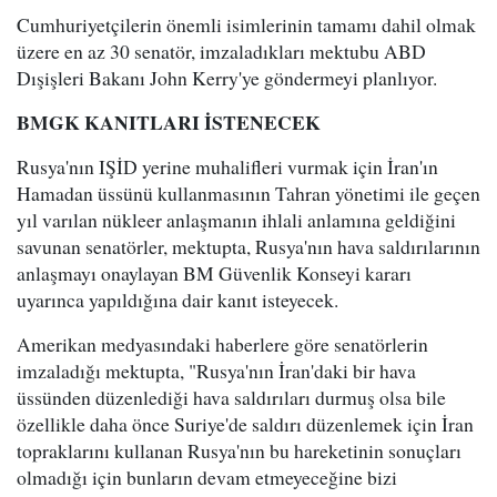
Cumhuriyetçilerin önemli isimlerinin tamamı dahil olmak
üzere en az 30 senatör, imzaladıkları mektubu ABD
Dışişleri Bakanı John Kerry'ye göndermeyi planlıyor.
BMGK KANITLARI İSTENECEK
Rusya'nın IŞİD yerine muhalifleri vurmak için İran'ın
Hamadan üssünü kullanmasının Tahran yönetimi ile geçen
yıl varılan nükleer anlaşmanın ihlali anlamına geldiğini
savunan senatörler, mektupta, Rusya'nın hava saldırılarının
anlaşmayı onaylayan BM Güvenlik Konseyi kararı
uyarınca yapıldığına dair kanıt isteyecek.
Amerikan medyasındaki haberlere göre senatörlerin
imzaladığı mektupta, "Rusya'nın İran'daki bir hava
üssünden düzenlediği hava saldırıları durmuş olsa bile
özellikle daha önce Suriye'de saldırı düzenlemek için İran
topraklarını kullanan Rusya'nın bu hareketinin sonuçları
olmadığı için bunların devam etmeyeceğine bizi