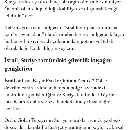
Suriye ordusu ya da cihatçı bir örgüt olması fark etmiyor.
Önemli olan sahip olduğu kabiliyet ve oluşturabileceği
tehdittir." dedi.
Yetkili ayrıca sınır bölgesini "silahlı gruplar ve milisler
için bir oyun alanı" olarak nitelendirerek, bölgede dolaşan
herhangi bir sivil ya da çobanın dahi potansiyel tehdit
olarak değerlendirildiğini söyledi.
İsrail, Suriye tarafındaki güvenlik kuşağını
genişletiyor
İsrail ordusu, Beşar Esed rejiminin Aralık 2024'te
devrilmesinin ardından tampon bölge üzerindeki
kontrolünü genişlettiğini ve Suriye tarafındaki köy ile
kasabalarda daha serbest hareket etmeye başladığını
açıkladı.
Ordu, Golan Tugayı'nın Suriye toprakları içinde yaklaşık
dokuz ileri karakolla faaliyet yürüttüğünü, köyler ve kırsal