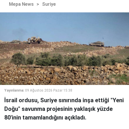
Mepa News
>
Suriye
Yayınlanma:
09 Ağustos 2026 Pazar 15:38
İsrail ordusu, Suriye sınırında inşa ettiği "Yeni
Doğu" savunma projesinin yaklaşık yüzde
80'inin tamamlandığını açıkladı.