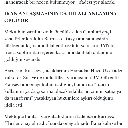
inandıracak bir neden bulunmuyor." ifadesi yer alacak.
İRAN ANLAŞMASININ DA İHLALİ ANLAMINA
GELİYOR
Mektubun yazılmasında öncülük eden Cumhuriyetçi
senatörlerden John Barrasso, Rusya'nın hamlesinin
nükleer anlaşmanın ihlal edilmesinin yanı sıra BM'nin
İran'a yaptırımları içeren kararının da ihlali anlamına
geldiğini savundu.
Barrasso, Rus savaş uçaklarının Hamadan Hava Üssü'nden
kalkarak Suriye'de muhalifleri vurmasında BM Güvenlik
Konseyi'nin onayı bulunmadığını, bunun da "İran'ın
kullanımı ya da çıkarına olacak silahların temini, satışı ya
da transferini" yasaklayan hükümlere aykırı olduğunu
iddia etti.
Mektupta bunları vurguladıklarını ifade eden Barrasso,
"Ruslar onay almadı. İran da onay almadı. Bana kalırsa bu