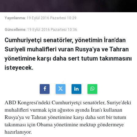
Yayınlanma:
19 Eylül 2016 Pazartesi 10:29
Güncelleme:
19 Eylül 2016 Pazartesi 10:36
Cumhuriyetçi senatörler, yönetimin İran'dan
Suriyeli muhalifleri vuran Rusya'ya ve Tahran
yönetimine karşı daha sert tutum takınmasını
isteyecek.
ABD Kongresi'ndeki Cumhuriyetçi senatörler, Suriye'deki
muhalifleri vurmak için ağustos ayında İran'ı kullanan
Rusya'ya ve Tahran yönetimine karşı daha sert bir tutum
takınması için Obama yönetimine mektup göndermeye
hazırlanıyor.