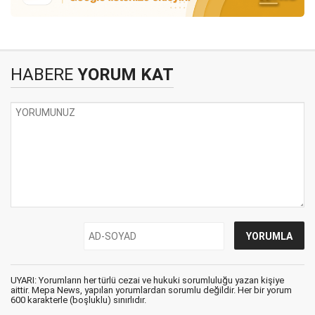
HABERE
YORUM KAT
UYARI: Yorumların her türlü cezai ve hukuki sorumluluğu yazan kişiye
aittir. Mepa News, yapılan yorumlardan sorumlu değildir. Her bir yorum
600 karakterle (boşluklu) sınırlıdır.