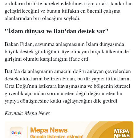
orduların birlikte hareket edebilmesi için ortak standartlar
geliştirileceğini ve bunun ittifakın en önemli çalışma
alanlarından biri olacağını söyledi.
"İslam dünyası ve Batı'dan destek var"
Bakan Fidan, savunma anlaşmasının İslam dünyasında
büyük destek gördüğünü, üye olmayan birçok ülkenin de
girişimi olumlu karşıladığını ifade etti.
Batı'da da anlaşmanın amacını doğru anlayan çevrelerden
destek aldıklarını belirten Fidan, bu tür yapıcı ittifakların
Orta Doğu'nun istikrara kavuşmasına ve bölgenin küresel
güvenlik açısından sorun üreten değil değer üreten bir
yapıya dönüşmesine katkı sağlayacağını dile getirdi.
Kaynak: Mepa News