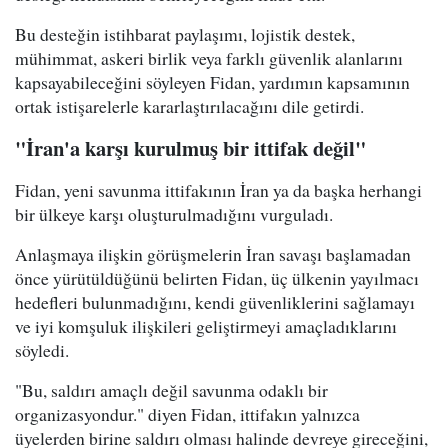
Bu desteğin istihbarat paylaşımı, lojistik destek,
mühimmat, askeri birlik veya farklı güvenlik alanlarını
kapsayabileceğini söyleyen Fidan, yardımın kapsamının
ortak istişarelerle kararlaştırılacağını dile getirdi.
"İran'a karşı kurulmuş bir ittifak değil"
Fidan, yeni savunma ittifakının İran ya da başka herhangi
bir ülkeye karşı oluşturulmadığını vurguladı.
Anlaşmaya ilişkin görüşmelerin İran savaşı başlamadan
önce yürütüldüğünü belirten Fidan, üç ülkenin yayılmacı
hedefleri bulunmadığını, kendi güvenliklerini sağlamayı
ve iyi komşuluk ilişkileri geliştirmeyi amaçladıklarını
söyledi.
"Bu, saldırı amaçlı değil savunma odaklı bir
organizasyondur." diyen Fidan, ittifakın yalnızca
üyelerden birine saldırı olması halinde devreye gireceğini,