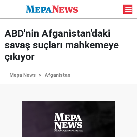
ABD'nin Afganistan'daki
savaş suçları mahkemeye
çıkıyor
Mepa News
>
Afganistan