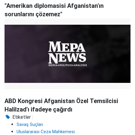
"Amerikan diplomasisi Afganistan'ın
sorunlarını çözemez"
ABD Kongresi Afganistan Özel Temsilcisi
Halilzad'ı ifadeye çağırdı
Etiketler :
Savaş Suçları
Uluslararası Ceza Mahkemesi