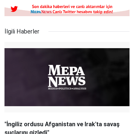
İlgili Haberler
"İngiliz ordusu Afganistan ve Irak'ta savaş
suçlarını gizledi"