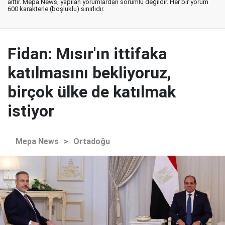
aittir. Mepa News, yapılan yorumlardan sorumlu değildir. Her bir yorum
600 karakterle (boşluklu) sınırlıdır.
Fidan: Mısır'ın ittifaka
katılmasını bekliyoruz,
birçok ülke de katılmak
istiyor
Mepa News
>
Ortadoğu