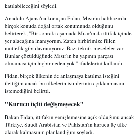
katılabileceğini söyledi.
Anadolu Ajansı'na konuşan Fidan, Mısır'ın halihazırda
birçok konuda doğal ortak konumunda olduğunu
belirterek, "Bir sonraki aşamada Mısır'ın da ittifak içinde
yer alacağına inanıyorum. Zaten birbirimize fiilen
müttefik gibi davranıyoruz. Bazı teknik meseleler var.
Bunlar çözüldüğünde Mısır'ın bu yapının parçası
olmaması için hiçbir neden yok." ifadelerini kullandı.
Fidan, birçok ülkenin de anlaşmaya katılma isteğini
ilettiğini ancak bu ülkelerin isimlerinin açıklanmasını
istemediğini belirtti.
"Kurucu üçlü değişmeyecek"
Bakan Fidan, ittifakın genişlemesine açık olduğunu ancak
Türkiye, Suudi Arabistan ve Pakistan'ın kurucu üç ülke
olarak kalmasının planlandığını söyledi.