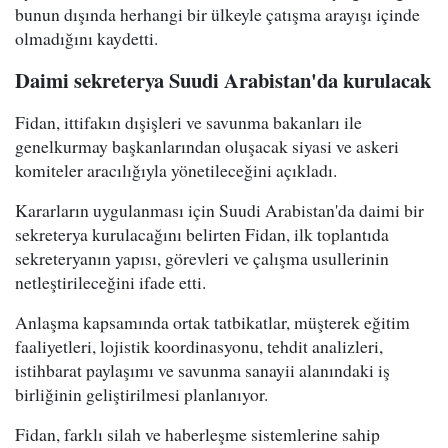
bunun dışında herhangi bir ülkeyle çatışma arayışı içinde
olmadığını kaydetti.
Daimi sekreterya Suudi Arabistan'da kurulacak
Fidan, ittifakın dışişleri ve savunma bakanları ile
genelkurmay başkanlarından oluşacak siyasi ve askeri
komiteler aracılığıyla yönetileceğini açıkladı.
Kararların uygulanması için Suudi Arabistan'da daimi bir
sekreterya kurulacağını belirten Fidan, ilk toplantıda
sekreteryanın yapısı, görevleri ve çalışma usullerinin
netleştirileceğini ifade etti.
Anlaşma kapsamında ortak tatbikatlar, müşterek eğitim
faaliyetleri, lojistik koordinasyonu, tehdit analizleri,
istihbarat paylaşımı ve savunma sanayii alanındaki iş
birliğinin geliştirilmesi planlanıyor.
Fidan, farklı silah ve haberleşme sistemlerine sahip