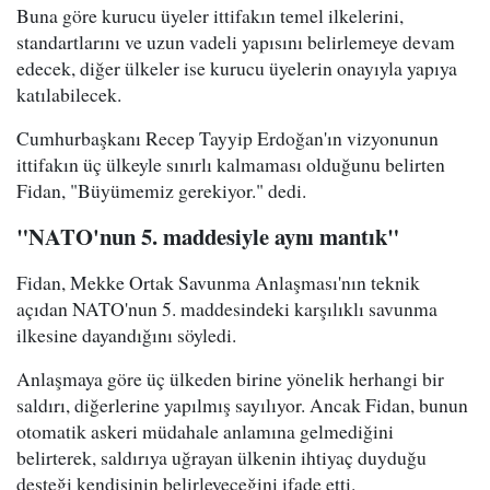
Buna göre kurucu üyeler ittifakın temel ilkelerini,
standartlarını ve uzun vadeli yapısını belirlemeye devam
edecek, diğer ülkeler ise kurucu üyelerin onayıyla yapıya
katılabilecek.
Cumhurbaşkanı Recep Tayyip Erdoğan'ın vizyonunun
ittifakın üç ülkeyle sınırlı kalmaması olduğunu belirten
Fidan, "Büyümemiz gerekiyor." dedi.
"NATO'nun 5. maddesiyle aynı mantık"
Fidan, Mekke Ortak Savunma Anlaşması'nın teknik
açıdan NATO'nun 5. maddesindeki karşılıklı savunma
ilkesine dayandığını söyledi.
Anlaşmaya göre üç ülkeden birine yönelik herhangi bir
saldırı, diğerlerine yapılmış sayılıyor. Ancak Fidan, bunun
otomatik askeri müdahale anlamına gelmediğini
belirterek, saldırıya uğrayan ülkenin ihtiyaç duyduğu
desteği kendisinin belirleyeceğini ifade etti.