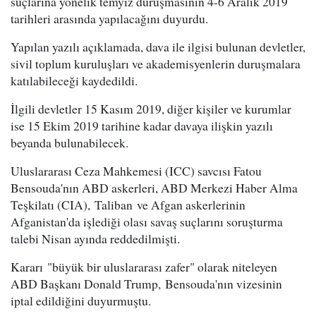
suçlarına yönelik temyiz duruşmasının 4-6 Aralık 2019
tarihleri arasında yapılacağını duyurdu.
Yapılan yazılı açıklamada, dava ile ilgisi bulunan devletler,
sivil toplum kuruluşları ve akademisyenlerin duruşmalara
katılabileceği kaydedildi.
İlgili devletler 15 Kasım 2019, diğer kişiler ve kurumlar
ise 15 Ekim 2019 tarihine kadar davaya ilişkin yazılı
beyanda bulunabilecek.
Uluslararası Ceza Mahkemesi (ICC) savcısı Fatou
Bensouda'nın ABD askerleri, ABD Merkezi Haber Alma
Teşkilatı (CIA), Taliban ve Afgan askerlerinin
Afganistan'da işlediği olası savaş suçlarını soruşturma
talebi Nisan ayında reddedilmişti.
Kararı "büyük bir uluslararası zafer" olarak niteleyen
ABD Başkanı Donald Trump, Bensouda'nın vizesinin
iptal edildiğini duyurmuştu.