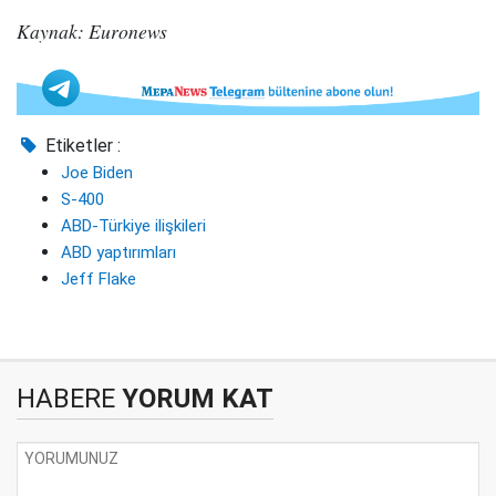
Kaynak: Euronews
Etiketler :
Joe Biden
S-400
ABD-Türkiye ilişkileri
ABD yaptırımları
Jeff Flake
HABERE
YORUM KAT