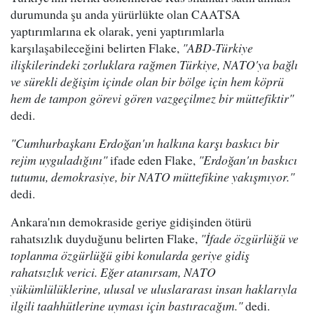
durumunda şu anda yürürlükte olan CAATSA
yaptırımlarına ek olarak, yeni yaptırımlarla
karşılaşabileceğini belirten Flake,
"ABD-Türkiye
ilişkilerindeki zorluklara rağmen Türkiye, NATO'ya bağlı
ve sürekli değişim içinde olan bir bölge için hem köprü
hem de tampon görevi gören vazgeçilmez bir müttefiktir"
dedi.
"Cumhurbaşkanı Erdoğan'ın halkına karşı baskıcı bir
rejim uyguladığını"
ifade eden Flake,
"Erdoğan'ın baskıcı
tutumu, demokrasiye, bir NATO müttefikine yakışmıyor."
dedi.
Ankara'nın demokraside geriye gidişinden ötürü
rahatsızlık duyduğunu belirten Flake,
"İfade özgürlüğü ve
toplanma özgürlüğü gibi konularda geriye gidiş
rahatsızlık verici. Eğer atanırsam, NATO
yükümlülüklerine, ulusal ve uluslararası insan haklarıyla
ilgili taahhütlerine uyması için bastıracağım."
dedi.