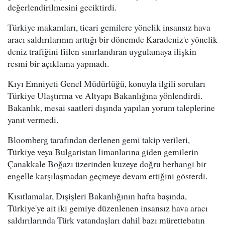
değerlendirilmesini geciktirdi.
Türkiye makamları, ticari gemilere yönelik insansız hava
aracı saldırılarının arttığı bir dönemde Karadeniz'e yönelik
deniz trafiğini fiilen sınırlandıran uygulamaya ilişkin
resmi bir açıklama yapmadı.
Kıyı Emniyeti Genel Müdürlüğü, konuyla ilgili soruları
Türkiye Ulaştırma ve Altyapı Bakanlığına yönlendirdi.
Bakanlık, mesai saatleri dışında yapılan yorum taleplerine
yanıt vermedi.
Bloomberg tarafından derlenen gemi takip verileri,
Türkiye veya Bulgaristan limanlarına giden gemilerin
Çanakkale Boğazı üzerinden kuzeye doğru herhangi bir
engelle karşılaşmadan geçmeye devam ettiğini gösterdi.
Kısıtlamalar, Dışişleri Bakanlığının hafta başında,
Türkiye'ye ait iki gemiye düzenlenen insansız hava aracı
saldırılarında Türk vatandaşları dahil bazı mürettebatın