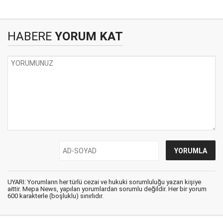
HABERE
YORUM KAT
UYARI: Yorumların her türlü cezai ve hukuki sorumluluğu yazan kişiye
aittir. Mepa News, yapılan yorumlardan sorumlu değildir. Her bir yorum
600 karakterle (boşluklu) sınırlıdır.