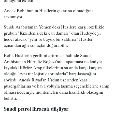
olduğunu ekledi.
Ancak Bohl bunun Husilerin çıkarına olmadığını
savunuyor.
Suudi Arabistan'ın Yemen'deki Husilere karşı, özellikle
grubun "Kızıldeniz'deki can damarı" olan Hudeyde'yi
hedef alacak "yeni ve büyük bir saldırısı" Husiler
açısından ağır sonuçlar doğurabilir.
Bohl, Husilerin gerilimi artırması halinde Suudi
Arabistan'ın Hürmüz Boğazı'nın kapanması nedeniyle
kıyıdaki Körfez Arap ülkelerinin şu anda karşı karşıya
olduğu "aynı tür lojistik sorunlarla" karşılaşacağını
söyledi. Ancak Riyad'ın Ürdün üzerinden kara
güzergahlarına ve hava yoluyla taşıma seçeneklerine sahip
olması nedeniyle muhtemelen daha hazırlıklı olacağını
belirtti.
Suudi petrol ihracatı düşüyor