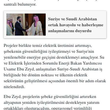
santrali bulunuyor.
Suriye ve Suudi Arabistan
ortak havayolu ve haberleşme
anlaşmalarını duyurdu
Projeler birlikte temiz elektrik üretimini artırmayı,
şebekenin güvenilirliğini iyileştirmeyi ve Suriye'nin
yenilenebilir enerjiye geçişini desteklemeyi amaçlıyor. Su
ve Elektrik İşlerinden Sorumlu Enerji Bakan Yardımcısı
Usame Ebu Zeyd, anlaşmaları Suriye-Suudi Arabistan iş
birliğinde bir dönüm noktası ve ülkenin elektrik
sektörünün geliştirilmesi açısından önemli bir adım olarak
nitelendirdi.
Ebu Zeyd, projelerin şebeke güvenilirliğini artırırken
altyapının yeniden iyileştirilmesini destekleyen yatırım
ortaklıkları oluşturacağını, operasyonel verimliliği