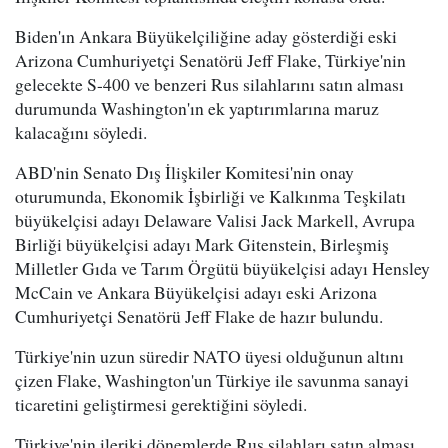
Biden'ın Ankara Büyükelçiliğine aday gösterdiği eski
Arizona Cumhuriyetçi Senatörü Jeff Flake, Türkiye'nin
gelecekte S-400 ve benzeri Rus silahlarını satın alması
durumunda Washington'ın ek yaptırımlarına maruz
kalacağını söyledi.
ABD'nin Senato Dış İlişkiler Komitesi'nin onay
oturumunda, Ekonomik İşbirliği ve Kalkınma Teşkilatı
büyükelçisi adayı Delaware Valisi Jack Markell, Avrupa
Birliği büyükelçisi adayı Mark Gitenstein, Birleşmiş
Milletler Gıda ve Tarım Örgütü büyükelçisi adayı Hensley
McCain ve Ankara Büyükelçisi adayı eski Arizona
Cumhuriyetçi Senatörü Jeff Flake de hazır bulundu.
Türkiye'nin uzun süredir NATO üyesi olduğunun altını
çizen Flake, Washington'un Türkiye ile savunma sanayi
ticaretini geliştirmesi gerektiğini söyledi.
Türkiye'nin ileriki dönemlerde Rus silahları satın alması