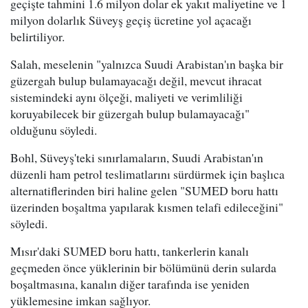
geçişte tahmini 1.6 milyon dolar ek yakıt maliyetine ve 1
milyon dolarlık Süveyş geçiş ücretine yol açacağı
belirtiliyor.
Salah, meselenin "yalnızca Suudi Arabistan'ın başka bir
güzergah bulup bulamayacağı değil, mevcut ihracat
sistemindeki aynı ölçeği, maliyeti ve verimliliği
koruyabilecek bir güzergah bulup bulamayacağı"
olduğunu söyledi.
Bohl, Süveyş'teki sınırlamaların, Suudi Arabistan'ın
düzenli ham petrol teslimatlarını sürdürmek için başlıca
alternatiflerinden biri haline gelen "SUMED boru hattı
üzerinden boşaltma yapılarak kısmen telafi edileceğini"
söyledi.
Mısır'daki SUMED boru hattı, tankerlerin kanalı
geçmeden önce yüklerinin bir bölümünü derin sularda
boşaltmasına, kanalın diğer tarafında ise yeniden
yüklemesine imkan sağlıyor.