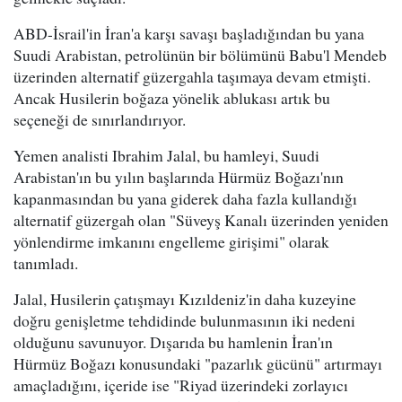
ABD-İsrail'in İran'a karşı savaşı başladığından bu yana
Suudi Arabistan, petrolünün bir bölümünü Babu'l Mendeb
üzerinden alternatif güzergahla taşımaya devam etmişti.
Ancak Husilerin boğaza yönelik ablukası artık bu
seçeneği de sınırlandırıyor.
Yemen analisti Ibrahim Jalal, bu hamleyi, Suudi
Arabistan'ın bu yılın başlarında Hürmüz Boğazı'nın
kapanmasından bu yana giderek daha fazla kullandığı
alternatif güzergah olan "Süveyş Kanalı üzerinden yeniden
yönlendirme imkanını engelleme girişimi" olarak
tanımladı.
Jalal, Husilerin çatışmayı Kızıldeniz'in daha kuzeyine
doğru genişletme tehdidinde bulunmasının iki nedeni
olduğunu savunuyor. Dışarıda bu hamlenin İran'ın
Hürmüz Boğazı konusundaki "pazarlık gücünü" artırmayı
amaçladığını, içeride ise "Riyad üzerindeki zorlayıcı