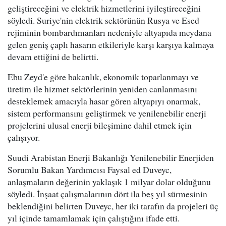
geliştireceğini ve elektrik hizmetlerini iyileştireceğini
söyledi. Suriye'nin elektrik sektörünün Rusya ve Esed
rejiminin bombardımanları nedeniyle altyapıda meydana
gelen geniş çaplı hasarın etkileriyle karşı karşıya kalmaya
devam ettiğini de belirtti.
Ebu Zeyd'e göre bakanlık, ekonomik toparlanmayı ve
üretim ile hizmet sektörlerinin yeniden canlanmasını
desteklemek amacıyla hasar gören altyapıyı onarmak,
sistem performansını geliştirmek ve yenilenebilir enerji
projelerini ulusal enerji bileşimine dahil etmek için
çalışıyor.
Suudi Arabistan Enerji Bakanlığı Yenilenebilir Enerjiden
Sorumlu Bakan Yardımcısı Faysal ed Duveyc,
anlaşmaların değerinin yaklaşık 1 milyar dolar olduğunu
söyledi. İnşaat çalışmalarının dört ila beş yıl sürmesinin
beklendiğini belirten Duveyc, her iki tarafın da projeleri üç
yıl içinde tamamlamak için çalıştığını ifade etti.