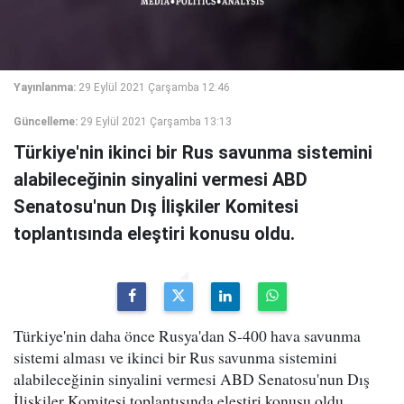
Yayınlanma:
29 Eylül 2021 Çarşamba 12:46
Güncelleme:
29 Eylül 2021 Çarşamba 13:13
Türkiye'nin ikinci bir Rus savunma sistemini
alabileceğinin sinyalini vermesi ABD
Senatosu'nun Dış İlişkiler Komitesi
toplantısında eleştiri konusu oldu.
Türkiye'nin daha önce Rusya'dan S-400 hava savunma
sistemi alması ve ikinci bir Rus savunma sistemini
alabileceğinin sinyalini vermesi ABD Senatosu'nun Dış
İlişkiler Komitesi toplantısında eleştiri konusu oldu.