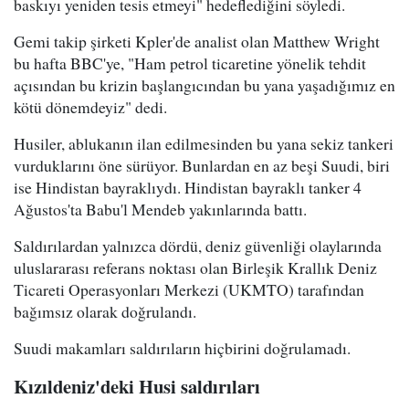
baskıyı yeniden tesis etmeyi" hedeflediğini söyledi.
Gemi takip şirketi Kpler'de analist olan Matthew Wright
bu hafta BBC'ye, "Ham petrol ticaretine yönelik tehdit
açısından bu krizin başlangıcından bu yana yaşadığımız en
kötü dönemdeyiz" dedi.
Husiler, ablukanın ilan edilmesinden bu yana sekiz tankeri
vurduklarını öne sürüyor. Bunlardan en az beşi Suudi, biri
ise Hindistan bayraklıydı. Hindistan bayraklı tanker 4
Ağustos'ta Babu'l Mendeb yakınlarında battı.
Saldırılardan yalnızca dördü, deniz güvenliği olaylarında
uluslararası referans noktası olan Birleşik Krallık Deniz
Ticareti Operasyonları Merkezi (UKMTO) tarafından
bağımsız olarak doğrulandı.
Suudi makamları saldırıların hiçbirini doğrulamadı.
Kızıldeniz'deki Husi saldırıları