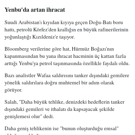
Yenbu'da artan ihracat
Suudi Arabistan'ı kıyıdan kıyıya geçen Doğu-Batı boru
hattı, petrolü Körfez'den krallığın en büyük rafinerilerinin
yoğunlaştığı Kızıldeniz'e taşıyor.
Bloomberg verilerine göre hat, Hürmüz Boğazı'nın
kapanmasından bu yana ihracat hacminin üç kattan fazla
arttığı Yenbu'ya petrol taşınmasında özellikle faydalı oldu.
Bazı analistler Wafaa saldırısını tanker dışındaki gemilere
yönelik saldırılara doğru muhtemel bir adım olarak
görüyor.
Salah, "Daha büyük tehlike, denizdeki hedeflerin tanker
dışındaki gemileri ve ithalatı da kapsayacak şekilde
genişlemesi olur" dedi.
Daha geniş tehlikenin ise "bunun oluşturduğu emsal"