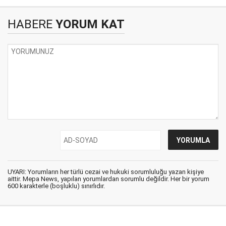
HABERE
YORUM KAT
UYARI: Yorumların her türlü cezai ve hukuki sorumluluğu yazan kişiye
aittir. Mepa News, yapılan yorumlardan sorumlu değildir. Her bir yorum
600 karakterle (boşluklu) sınırlıdır.