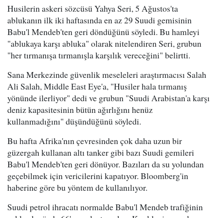
Husilerin askeri sözcüsü Yahya Seri, 5 Ağustos'ta
ablukanın ilk iki haftasında en az 29 Suudi gemisinin
Babu'l Mendeb'ten geri döndüğünü söyledi. Bu hamleyi
"ablukaya karşı abluka" olarak nitelendiren Seri, grubun
"her tırmanışa tırmanışla karşılık vereceğini" belirtti.
Sana Merkezinde güvenlik meseleleri araştırmacısı Salah
Ali Salah, Middle East Eye'a, "Husiler hala tırmanış
yönünde ilerliyor" dedi ve grubun "Suudi Arabistan'a karşı
deniz kapasitesinin bütün ağırlığını henüz
kullanmadığını" düşündüğünü söyledi.
Bu hafta Afrika'nın çevresinden çok daha uzun bir
güzergah kullanan altı tanker gibi bazı Suudi gemileri
Babu'l Mendeb'ten geri dönüyor. Bazıları da su yolundan
geçebilmek için vericilerini kapatıyor. Bloomberg'in
haberine göre bu yöntem de kullanılıyor.
Suudi petrol ihracatı normalde Babu'l Mendeb trafiğinin