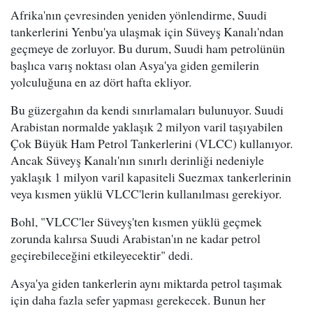
Afrika'nın çevresinden yeniden yönlendirme, Suudi
tankerlerini Yenbu'ya ulaşmak için Süveyş Kanalı'ndan
geçmeye de zorluyor. Bu durum, Suudi ham petrolünün
başlıca varış noktası olan Asya'ya giden gemilerin
yolculuğuna en az dört hafta ekliyor.
Bu güzergahın da kendi sınırlamaları bulunuyor. Suudi
Arabistan normalde yaklaşık 2 milyon varil taşıyabilen
Çok Büyük Ham Petrol Tankerlerini (VLCC) kullanıyor.
Ancak Süveyş Kanalı'nın sınırlı derinliği nedeniyle
yaklaşık 1 milyon varil kapasiteli Suezmax tankerlerinin
veya kısmen yüklü VLCC'lerin kullanılması gerekiyor.
Bohl, "VLCC'ler Süveyş'ten kısmen yüklü geçmek
zorunda kalırsa Suudi Arabistan'ın ne kadar petrol
geçirebileceğini etkileyecektir" dedi.
Asya'ya giden tankerlerin aynı miktarda petrol taşımak
için daha fazla sefer yapması gerekecek. Bunun her