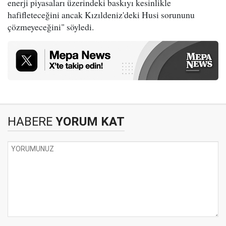
enerji piyasaları üzerindeki baskıyı kesinlikle
hafifleteceğini ancak Kızıldeniz'deki Husi sorununu
çözmeyeceğini" söyledi.
HABERE
YORUM KAT