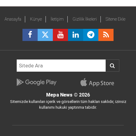
Anasayfa
Künye
İletişim
Gizlilik İlkeleri
Sitene Ekle
Mepa News
© 2026
Sitemizde kullanılan içerik ve görsellerin tüm hakları saklıdır, izinsiz
kullanımı hukuki yaptırıma tabidir.