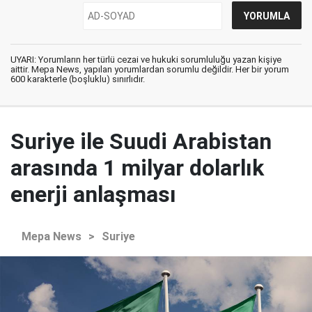
UYARI: Yorumların her türlü cezai ve hukuki sorumluluğu yazan kişiye
aittir. Mepa News, yapılan yorumlardan sorumlu değildir. Her bir yorum
600 karakterle (boşluklu) sınırlıdır.
Suriye ile Suudi Arabistan
arasında 1 milyar dolarlık
enerji anlaşması
Mepa News
>
Suriye