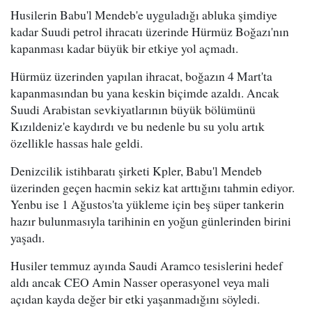
Husilerin Babu'l Mendeb'e uyguladığı abluka şimdiye
kadar Suudi petrol ihracatı üzerinde Hürmüz Boğazı'nın
kapanması kadar büyük bir etkiye yol açmadı.
Hürmüz üzerinden yapılan ihracat, boğazın 4 Mart'ta
kapanmasından bu yana keskin biçimde azaldı. Ancak
Suudi Arabistan sevkiyatlarının büyük bölümünü
Kızıldeniz'e kaydırdı ve bu nedenle bu su yolu artık
özellikle hassas hale geldi.
Denizcilik istihbaratı şirketi Kpler, Babu'l Mendeb
üzerinden geçen hacmin sekiz kat arttığını tahmin ediyor.
Yenbu ise 1 Ağustos'ta yükleme için beş süper tankerin
hazır bulunmasıyla tarihinin en yoğun günlerinden birini
yaşadı.
Husiler temmuz ayında Saudi Aramco tesislerini hedef
aldı ancak CEO Amin Nasser operasyonel veya mali
açıdan kayda değer bir etki yaşanmadığını söyledi.