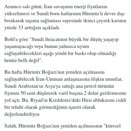
Aramco salı günü, İran savaşının enerji fiyatlarını
yükseltmesi ve Suudi boru hatlarının Hürmüz'ü devre dışı
bırakarak taşıma sağlaması sayesinde ikinci çeyrek karının
yüzde 33 arttığını açıkladı.
Bohl'a göre "Suudi ihracatının büyük bir düşüş yaşayıp
yaşamayacağı veya bunun yalnızca uyum
sağlayabilecekleri aşağı yönlü bir baskı olup olmadığı
henüz belli değil".
Bu hafta Hürmüz Boğazı'nın yeniden açılmasını
sağlayabilecek İran-Umman anlaşmasına ilişkin umutlar,
Suudi Arabistan'ın Asya'ya sattığı ana petrol türünün
fiyatını 50 sent düşürerek varil başına 2 dolar gerilemesine
yol açtı. Bu, Riyad'ın Kızıldeniz'deki Husi ablukasını ciddi
bir tehdit olarak görmediğinin işareti olarak
değerlendiriliyor.
Salah, Hürmüz Boğazı'nın yeniden açılmasının "küresel