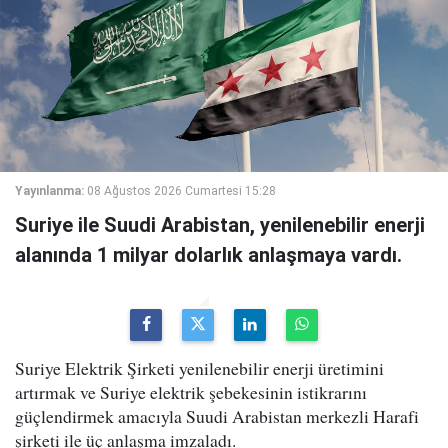
Yayınlanma:
08 Ağustos 2026 Cumartesi 15:28
Suriye ile Suudi Arabistan, yenilenebilir enerji
alanında 1 milyar dolarlık anlaşmaya vardı.
Suriye Elektrik Şirketi yenilenebilir enerji üretimini
artırmak ve Suriye elektrik şebekesinin istikrarını
güçlendirmek amacıyla Suudi Arabistan merkezli Harafi
şirketi ile üç anlaşma imzaladı.