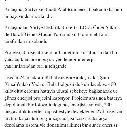
Anlaşma, Suriye ve Suudi Arabistan enerji bakanlıklarının
himayesinde imzalandı.
Anlaşmalar, Suriye Elektrik Şirketi CEO'su Ömer Şakruk
ile Harafi Genel Müdür Yardımcısı İbrahim el-Emir
tarafından imzalandı.
Projeler, Suriye'nin yeni hükümetinin kurulmasından bu
yana açıklanan en büyük yenilenebilir enerji
yatırımlarından biri niteliğinde.
Levant 24'ün aktardığı habere göre anlaşmalar, Şam
Kırsalı'ndaki Vadi er-Rabi bölgesinde kurulacak ve 400
kilovoltluk iletim hattıyla ulusal şebekeye bağlanacak üç
güneş enerjisi projesini kapsıyor. Projeler arasında batarya
depolamalı bir fotovoltaik güneş enerjisi santrali, 200
megavatlık inverter kapasitesiyle desteklenen 274 megavat
üretim kapasiteli bir güneş enerjisi tesisi ve batarya
depolama sistemiyle donatılmış ikinci bir güneş enerjisi