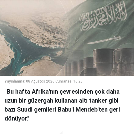
Yayınlanma:
08 Ağustos 2026 Cumartesi 16:28
"Bu hafta Afrika'nın çevresinden çok daha
uzun bir güzergah kullanan altı tanker gibi
bazı Suudi gemileri Babu'l Mendeb'ten geri
dönüyor."