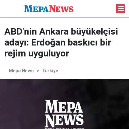
ABD'nin Ankara büyükelçisi
adayı: Erdoğan baskıcı bir
rejim uyguluyor
Mepa News
>
Türkiye