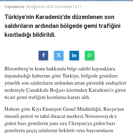
Yayınlanma:
08 Ağustos 2026 Cumartesi 15:11
Türkiye'nin Karadeniz'de düzenlenen son
saldırıların ardından bölgede gemi trafiğini
kısıtladığı bildirildi.
Bloomberg'in konu hakkında bilgi sahibi kaynaklara
dayandırdığı haberine göre Türkiye, bölgede gemilere
yönelik son saldırıların ardından artan güvenlik endişeleri
nedeniyle Çanakkale Boğazı üzerinden Karadeniz'e giren
ticari gemi trafiğini kısıtlama kararı aldı.
Habere göre Kıyı Emniyeti Genel Müdürlüğü, Rusya'nın
önemli petrol ve tahıl ihracat merkezi Novorossiysk'e
giden bazı gemilerin yanı sıra Ukrayna'ya giden bazı
gemilerin geçiş izinlerini bekletti veya başvuruların