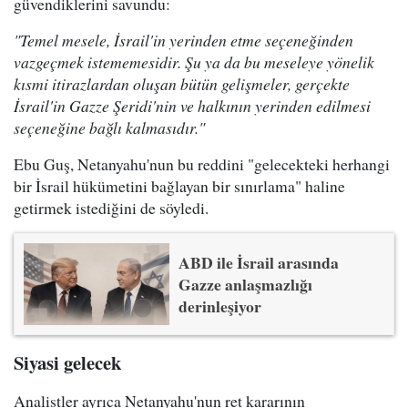
güvendiklerini savundu:
"Temel mesele, İsrail'in yerinden etme seçeneğinden
vazgeçmek istememesidir. Şu ya da bu meseleye yönelik
kısmi itirazlardan oluşan bütün gelişmeler, gerçekte
İsrail'in Gazze Şeridi'nin ve halkının yerinden edilmesi
seçeneğine bağlı kalmasıdır."
Ebu Guş, Netanyahu'nun bu reddini "gelecekteki herhangi
bir İsrail hükümetini bağlayan bir sınırlama" haline
getirmek istediğini de söyledi.
ABD ile İsrail arasında
Gazze anlaşmazlığı
derinleşiyor
Siyasi gelecek
Analistler ayrıca Netanyahu'nun ret kararının