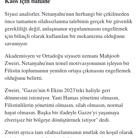
Kaos için bahane
Siyasi analistler, Netanyahu'nun herhangi bir çekilmeden
önce tamamen silahsızlanma talebinin gerçek bir güvenlik
gerekliliği değil, anlaşmanın uygulanmasını engellemek
için bilinçli olarak kullanılan bir mekanizma olduğunu
savunuyor.
Akademisyen ve Ortadoğu siyaseti uzmanı Mahjoob
Zweiri, Netanyahu'nun temel motivasyonunun işleyen bir
Filistin toplumunun yeniden ortaya çıkmasını engellemek
olduğunu belirtti.
Zweiri, "Gazze'nin 6 Ekim 2023'teki haliyle geri
dönmesini istemiyor. Yani Hamas yönetimi olmasın,
Filistinlilerin yönetimi olmasın, silah olmasın, normal
hayat olmasın. Başka bir ifadeyle Gazze'yi yaşamaya
elverişsiz bir bölgeye dönüştürmek istiyor" dedi.
Zweiri ayrıca tam silahsızlanmanın mutlak ön koşul olarak