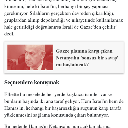
kimsenin, hele ki İsrail'in, herhangi bir şey yapması
gerekmiyor. Silahların gerçekten devreden çıkarıldığı,
gruplardan alınıp depolandığı ve nihayetinde kullanılamaz
hale getirildiği doğrulanırsa İsrail de Gazze'den çekilir"
dedi.
Gazze planına karşı çıkan
Netanyahu 'sonsuz bir savaş'
mı başlatacak?
Seçmenlere konuşmak
Elbette bu meselede her yerde kuşkucu isimler var ve
bunların başında iki ana taraf geliyor. Hem İsrail'in hem de
Hamas'ın, herhangi bir başarısızlığın suçunun karşı tarafa
yüklenmesini sağlama konusunda çıkarı bulunuyor.
Bu nedenle Hamas'ın Netanyahu'nun açıklamalarına