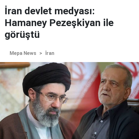
İran devlet medyası:
Hamaney Pezeşkiyan ile
görüştü
Mepa News
>
İran