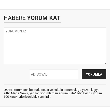
HABERE
YORUM KAT
UYARI: Yorumların her türlü cezai ve hukuki sorumluluğu yazan kişiye
aittir. Mepa News, yapılan yorumlardan sorumlu değildir. Her bir yorum
600 karakterle (boşluklu) sınırlıdır.