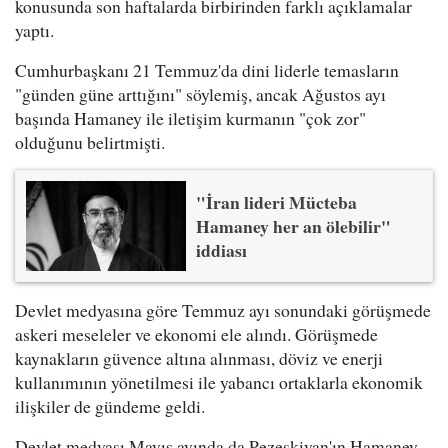
konusunda son haftalarda birbirinden farklı açıklamalar
yaptı.
Cumhurbaşkanı 21 Temmuz'da dini liderle temasların
"günden güne arttığını" söylemiş, ancak Ağustos ayı
başında Hamaney ile iletişim kurmanın "çok zor"
olduğunu belirtmişti.
"İran lideri Mücteba
Hamaney her an ölebilir"
iddiası
Devlet medyasına göre Temmuz ayı sonundaki görüşmede
askeri meseleler ve ekonomi ele alındı. Görüşmede
kaynakların güvence altına alınması, döviz ve enerji
kullanımının yönetilmesi ile yabancı ortaklarla ekonomik
ilişkiler de gündeme geldi.
Devlet medyası Mayıs ayında da Pezeşkiyan'ın Hamaney