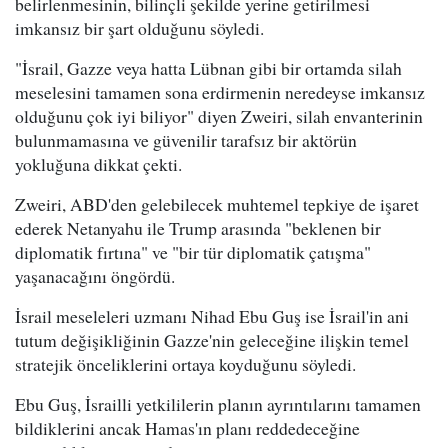
belirlenmesinin, bilinçli şekilde yerine getirilmesi
imkansız bir şart olduğunu söyledi.
"İsrail, Gazze veya hatta Lübnan gibi bir ortamda silah
meselesini tamamen sona erdirmenin neredeyse imkansız
olduğunu çok iyi biliyor" diyen Zweiri, silah envanterinin
bulunmamasına ve güvenilir tarafsız bir aktörün
yokluğuna dikkat çekti.
Zweiri, ABD'den gelebilecek muhtemel tepkiye de işaret
ederek Netanyahu ile Trump arasında "beklenen bir
diplomatik fırtına" ve "bir tür diplomatik çatışma"
yaşanacağını öngördü.
İsrail meseleleri uzmanı Nihad Ebu Guş ise İsrail'in ani
tutum değişikliğinin Gazze'nin geleceğine ilişkin temel
stratejik önceliklerini ortaya koyduğunu söyledi.
Ebu Guş, İsrailli yetkililerin planın ayrıntılarını tamamen
bildiklerini ancak Hamas'ın planı reddedeceğine