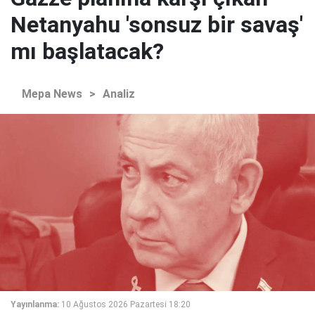
Netanyahu 'sonsuz bir savaş'
mı başlatacak?
Mepa News
>
Analiz
Yayınlanma:
10 Ağustos 2026 Pazartesi 18:20