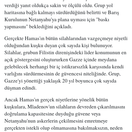
verdiği yanıt oldukça sakin ve ölçülü oldu. Grup yol
haritasına bağlı kalmayı sürdürdüğünü belirtti ve Barış
Kurulunun Netanyahu'ya plana uyması için "baskı
yapmasını" beklediğini açıkladı.
Gerçekte Hamas'ın bütün silahlarından vazgeçmeye niyetli
olduğundan kuşku duyan çok sayıda kişi bulunuyor.
Silahlar, grubun Filistin direnişindeki lider konumunun en
açık göstergesini oluştururken Gazze içinde meydana
gelebilecek herhangi bir iç istikrarsızlık karşısında kendi
varlığını sürdürmesinin de güvencesi niteliğinde. Grup,
Gazze'yi yönettiği yaklaşık 20 yıl boyunca çok sayıda
düşman edindi.
Ancak Hamas'ın gerçek niyetlerine yönelik bütün
kuşkulara, Mladenov'un silahların devreden çıkarılmasını
doğrulama kapasitesine duyduğu güvene veya
Netanyahu'nun askerlerin çekilmesini emretmeye
gerçekten istekli olup olmamasına bakılmaksızın, neden