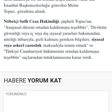
İstanbul Başkonsolosluğu görevlisi Metin
Topuz, gözaltına alındı.
Nöbetçi Sulh Ceza Hakimliği
, şüpheli Topuz'un,
''Anayasal düzeni ortadan kaldırmaya teşebbüs'', ''Devletin
güvenliği veya iç veya dış siyasal yararları bakımından,
siyasal
niteliği itibarıyla, gizli kalması gereken bilgileri,
veya askerî casusluk
maksadıyla temin etmek'' ve
''Türkiye Cumhuriyeti hükümetini ortadan kaldırmaya
teşebbüs'' suçlarından tutuklanmasına karar verdi.
HABERE
YORUM KAT