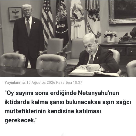
Yayınlanma:
10 Ağustos 2026 Pazartesi 18:37
"Oy sayımı sona erdiğinde Netanyahu'nun
iktidarda kalma şansı bulunacaksa aşırı sağcı
müttefiklerinin kendisine katılması
gerekecek."