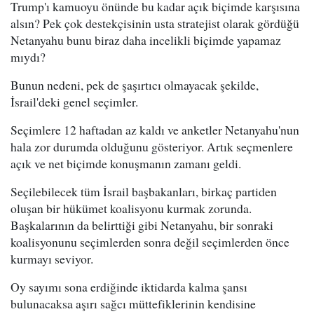
Trump'ı kamuoyu önünde bu kadar açık biçimde karşısına
alsın? Pek çok destekçisinin usta stratejist olarak gördüğü
Netanyahu bunu biraz daha incelikli biçimde yapamaz
mıydı?
Bunun nedeni, pek de şaşırtıcı olmayacak şekilde,
İsrail'deki genel seçimler.
Seçimlere 12 haftadan az kaldı ve anketler Netanyahu'nun
hala zor durumda olduğunu gösteriyor. Artık seçmenlere
açık ve net biçimde konuşmanın zamanı geldi.
Seçilebilecek tüm İsrail başbakanları, birkaç partiden
oluşan bir hükümet koalisyonu kurmak zorunda.
Başkalarının da belirttiği gibi Netanyahu, bir sonraki
koalisyonunu seçimlerden sonra değil seçimlerden önce
kurmayı seviyor.
Oy sayımı sona erdiğinde iktidarda kalma şansı
bulunacaksa aşırı sağcı müttefiklerinin kendisine