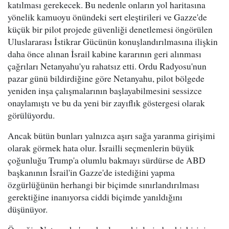
katılması gerekecek. Bu nedenle onların yol haritasına
yönelik kamuoyu önündeki sert eleştirileri ve Gazze'de
küçük bir pilot projede güvenliği denetlemesi öngörülen
Uluslararası İstikrar Gücünün konuşlandırılmasına ilişkin
daha önce alınan İsrail kabine kararının geri alınması
çağrıları Netanyahu'yu rahatsız etti. Ordu Radyosu'nun
pazar günü bildirdiğine göre Netanyahu, pilot bölgede
yeniden inşa çalışmalarının başlayabilmesini sessizce
onaylamıştı ve bu da yeni bir zayıflık göstergesi olarak
görülüyordu.
Ancak bütün bunları yalnızca aşırı sağa yaranma girişimi
olarak görmek hata olur. İsrailli seçmenlerin büyük
çoğunluğu Trump'a olumlu bakmayı sürdürse de ABD
başkanının İsrail'in Gazze'de istediğini yapma
özgürlüğünün herhangi bir biçimde sınırlandırılması
gerektiğine inanıyorsa ciddi biçimde yanıldığını
düşünüyor.