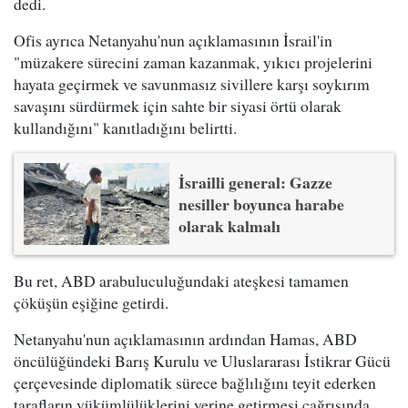
dedi.
Ofis ayrıca Netanyahu'nun açıklamasının İsrail'in
"müzakere sürecini zaman kazanmak, yıkıcı projelerini
hayata geçirmek ve savunmasız sivillere karşı soykırım
savaşını sürdürmek için sahte bir siyasi örtü olarak
kullandığını" kanıtladığını belirtti.
İsrailli general: Gazze
nesiller boyunca harabe
olarak kalmalı
Bu ret, ABD arabuluculuğundaki ateşkesi tamamen
çöküşün eşiğine getirdi.
Netanyahu'nun açıklamasının ardından Hamas, ABD
öncülüğündeki Barış Kurulu ve Uluslararası İstikrar Gücü
çerçevesinde diplomatik sürece bağlılığını teyit ederken
tarafların yükümlülüklerini yerine getirmesi çağrısında