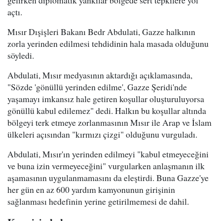
açtı.
Mısır Dışişleri Bakanı Bedr Abdulati, Gazze halkının
zorla yerinden edilmesi tehdidinin hala masada olduğunu
söyledi.
Abdulati, Mısır medyasının aktardığı açıklamasında,
"Sözde 'gönüllü yerinden edilme', Gazze Şeridi'nde
yaşamayı imkansız hale getiren koşullar oluşturuluyorsa
gönüllü kabul edilemez" dedi. Halkın bu koşullar altında
bölgeyi terk etmeye zorlanmasının Mısır ile Arap ve İslam
ülkeleri açısından "kırmızı çizgi" olduğunu vurguladı.
Abdulati, Mısır'ın yerinden edilmeyi "kabul etmeyeceğini
ve buna izin vermeyeceğini" vurgularken anlaşmanın ilk
aşamasının uygulanmamasını da eleştirdi. Buna Gazze'ye
her gün en az 600 yardım kamyonunun girişinin
sağlanması hedefinin yerine getirilmemesi de dahil.