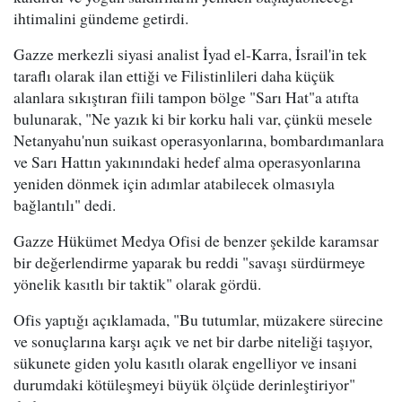
ihtimalini gündeme getirdi.
Gazze merkezli siyasi analist İyad el-Karra, İsrail'in tek
taraflı olarak ilan ettiği ve Filistinlileri daha küçük
alanlara sıkıştıran fiili tampon bölge "Sarı Hat"a atıfta
bulunarak, "Ne yazık ki bir korku hali var, çünkü mesele
Netanyahu'nun suikast operasyonlarına, bombardımanlara
ve Sarı Hattın yakınındaki hedef alma operasyonlarına
yeniden dönmek için adımlar atabilecek olmasıyla
bağlantılı" dedi.
Gazze Hükümet Medya Ofisi de benzer şekilde karamsar
bir değerlendirme yaparak bu reddi "savaşı sürdürmeye
yönelik kasıtlı bir taktik" olarak gördü.
Ofis yaptığı açıklamada, "Bu tutumlar, müzakere sürecine
ve sonuçlarına karşı açık ve net bir darbe niteliği taşıyor,
sükunete giden yolu kasıtlı olarak engelliyor ve insani
durumdaki kötüleşmeyi büyük ölçüde derinleştiriyor"