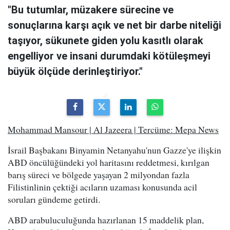
"Bu tutumlar, müzakere sürecine ve
sonuçlarına karşı açık ve net bir darbe niteliği
taşıyor, sükunete giden yolu kasıtlı olarak
engelliyor ve insani durumdaki kötüleşmeyi
büyük ölçüde derinleştiriyor."
Mohammad Mansour | Al Jazeera | Tercüme: Mepa News
İsrail Başbakanı Binyamin Netanyahu'nun Gazze'ye ilişkin
ABD öncülüğündeki yol haritasını reddetmesi, kırılgan
barış süreci ve bölgede yaşayan 2 milyondan fazla
Filistinlinin çektiği acıların uzaması konusunda acil
soruları gündeme getirdi.
ABD arabuluculuğunda hazırlanan 15 maddelik plan,