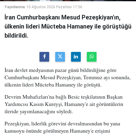
Yayınlanma:
10 Ağustos 2026 Pazartesi 17:56
İran Cumhurbaşkanı Mesud Pezeşkiyan'ın,
ülkenin lideri Mücteba Hamaney ile görüştüğü
bildirildi.
İran devlet medyasının pazar günü bildirdiğine göre
Cumhurbaşkanı Mesud Pezeşkiyan, Temmuz ayı sonunda,
ülkenin lideri Mücteba Hamaney ile görüştü.
Devrim Muhafızları'na bağlı Besic teşkilatının Başkan
Yardımcısı Kasım Kureyşi, Hamaney'e ait görüntülerin
ileride yayımlanacağını söyledi.
Pezeşkiyan, liderlik görevini devralmasından bu yana
kamuoyu önünde görülmeyen Hamaney'e erişimi