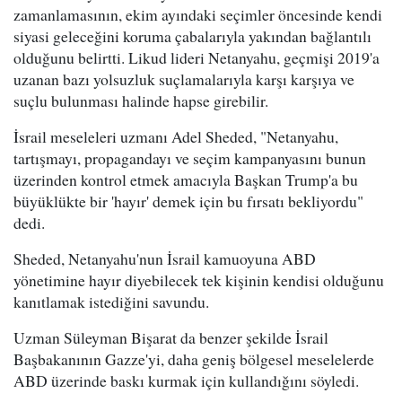
zamanlamasının, ekim ayındaki seçimler öncesinde kendi
siyasi geleceğini koruma çabalarıyla yakından bağlantılı
olduğunu belirtti. Likud lideri Netanyahu, geçmişi 2019'a
uzanan bazı yolsuzluk suçlamalarıyla karşı karşıya ve
suçlu bulunması halinde hapse girebilir.
İsrail meseleleri uzmanı Adel Sheded, "Netanyahu,
tartışmayı, propagandayı ve seçim kampanyasını bunun
üzerinden kontrol etmek amacıyla Başkan Trump'a bu
büyüklükte bir 'hayır' demek için bu fırsatı bekliyordu"
dedi.
Sheded, Netanyahu'nun İsrail kamuoyuna ABD
yönetimine hayır diyebilecek tek kişinin kendisi olduğunu
kanıtlamak istediğini savundu.
Uzman Süleyman Bişarat da benzer şekilde İsrail
Başbakanının Gazze'yi, daha geniş bölgesel meselelerde
ABD üzerinde baskı kurmak için kullandığını söyledi.