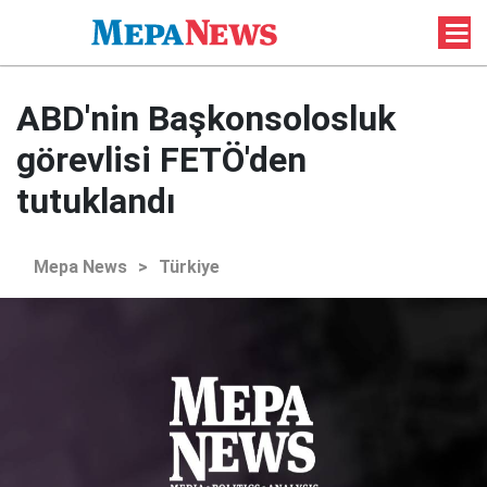
ABD'nin Başkonsolosluk
görevlisi FETÖ'den
tutuklandı
Mepa News
>
Türkiye