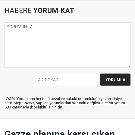
HABERE
YORUM KAT
UYARI: Yorumların her türlü cezai ve hukuki sorumluluğu yazan kişiye
aittir. Mepa News, yapılan yorumlardan sorumlu değildir. Her bir yorum
600 karakterle (boşluklu) sınırlıdır.
Gazze planına karşı çıkan