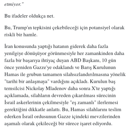
etmiyor."
Bu ifadeler oldukça net.
Bu, Trump'ın tepkisini çekebileceği için potansiyel olarak
riskli bir hamle.
İran konusunda yaptığı hatanın giderek daha fazla
yenilgiye dönüşüyor görünmesiyle her zamankinden daha
fazla bir başarıya ihtiyaç duyan ABD Başkanı, 10 gün
önce yeniden Gazze'ye odaklandı ve Barış Kurulunun
Hamas ile grubun tamamen silahsızlandırılmasına yönelik
"tarihi bir anlaşmaya" vardığını açıkladı. Kurulun baş
temsilcisi Nickolay Mladenov daha sonra X'te yaptığı
açıklamada, silahların devreden çıkarılması sürecinin
İsrail askerlerinin çekilmesiyle "eş zamanlı" ilerlemesi
gerektiğini dikkatle anlattı. Bu, Hamas silahlarını teslim
ederken İsrail ordusunun Gazze içindeki mevzilerinden
aşamalı olarak çekileceği bir sürece işaret ediyordu.