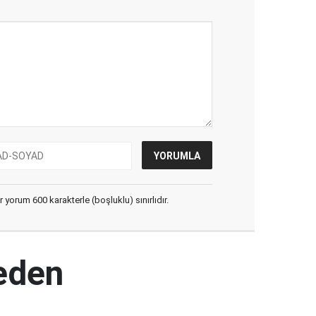
yorum 600 karakterle (boşluklu) sınırlıdır.
keden