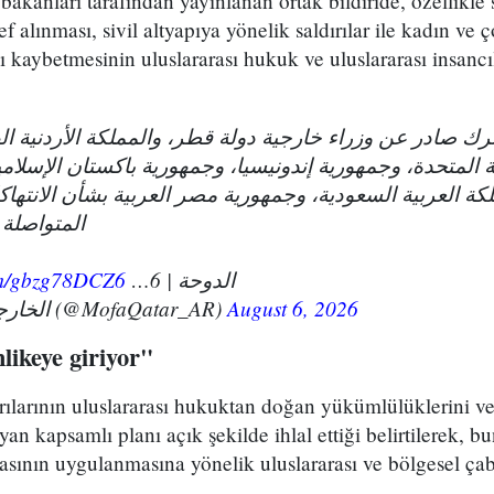
 bakanları tarafından yayınlanan ortak bildiride, özellikle s
ef alınması, sivil altyapıya yönelik saldırılar ile kadın ve
nı kaybetmesinin uluslararası hukuk ve uluslararası insancı
ك صادر عن وزراء خارجية دولة قطر، والمملكة الأردنية ال
ة المتحدة، وجمهورية إندونيسيا، وجمهورية باكستان الإسلامي
لكة العربية السعودية، وجمهورية مصر العربية بشأن الانتهاك
المتواصلة
com/gbzg78DCZ6
الدوحة | 6…
— الخارجية القطرية (@MofaQatar_AR)
August 6, 2026
hlikeye giriyor"
ldırılarının uluslararası hukuktan doğan yükümlülüklerini 
n kapsamlı planı açık şekilde ihlal ettiği belirtilerek, b
asının uygulanmasına yönelik uluslararası ve bölgesel çabal