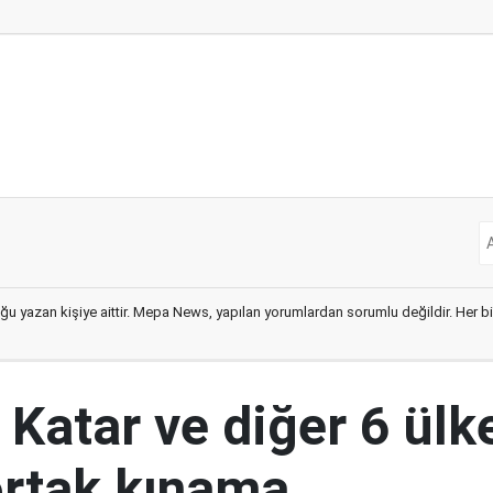
ğu yazan kişiye aittir. Mepa News, yapılan yorumlardan sorumlu değildir. Her bir 
 Katar ve diğer 6 ül
 ortak kınama