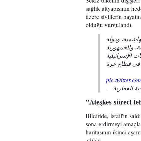
Sekiz ülkenin dışişleri
sağlık altyapısının hed
üzere sivillerin hayatı
olduğu vurgulandı.
هاشمية، ودولة
ة، والجمهورية
ات الإسرائيلية
 في قطاع غزة
pic.twitter.
"Ateşkes süreci te
Bildiride, İsrail'in sa
sona erdirmeyi amaçlaya
haritasının ikinci aşam
edildi.