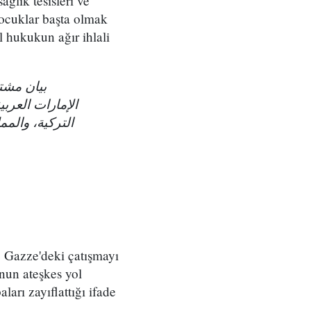
ağlık tesisleri ve
 çocuklar başta olmak
l hukukun ağır ihlali
بيان مشتر
الإمارات العربي
التركية، والمم
ve Gazze'deki çatışmayı
unun ateşkes yol
arı zayıflattığı ifade