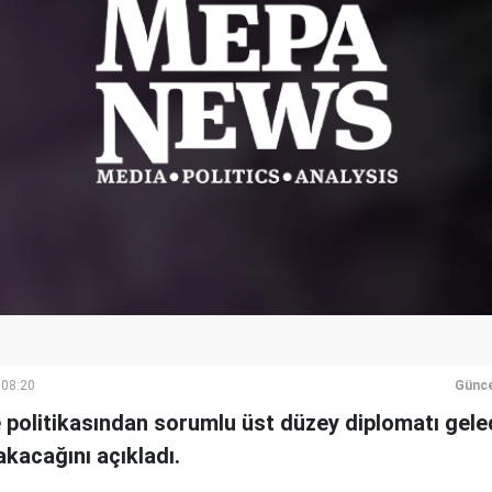
 08:20
Günce
 politikasından sorumlu üst düzey diplomatı gel
rakacağını açıkladı.