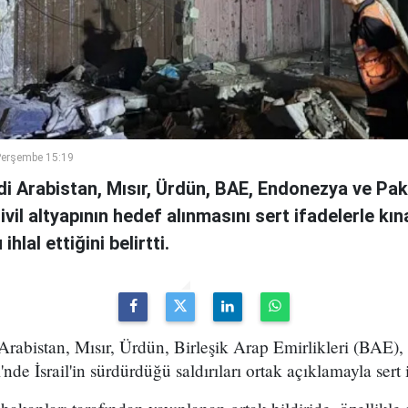
Perşembe 15:19
di Arabistan, Mısır, Ürdün, BAE, Endonezya ve Pa
sivil altyapının hedef alınmasını sert ifadelerle kın
hlal ettiğini belirtti.
Arabistan, Mısır, Ürdün, Birleşik Arap Emirlikleri (BAE)
nde İsrail'in sürdürdüğü saldırıları ortak açıklamayla sert 