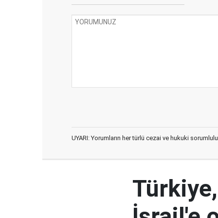
UYARI: Yorumların her türlü cezai ve hukuki sorumlulu
Türkiye,
İsrail'e