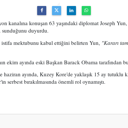
n kanalına konuşan 63 yaşındaki diplomat Joseph Yun, ist
'a sunduğunu duyurdu.
"Kararı ta
" istifa mektubunu kabul ettiğini belirten Yun,
nın ekim ayında eski Başkan Barack Obama tarafından bu
e haziran ayında, Kuzey Kore'de yaklaşık 15 ay tutuklu 
in serbest bırakılmasında önemli rol oynamıştı.