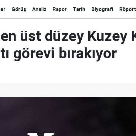
ler
Görüş
Analiz
Rapor
Tarih
Biyografi
Röport
 en üst düzey Kuzey 
ı görevi bırakıyor