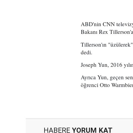
ABD'nin CNN televizyo
Bakanı Rex Tillerson
Tillerson'ın "üzülerek
dedi.
Joseph Yun, 2016 yılı
Ayrıca Yun, geçen sen
öğrenci Otto Warmbier'
HABERE
YORUM KAT