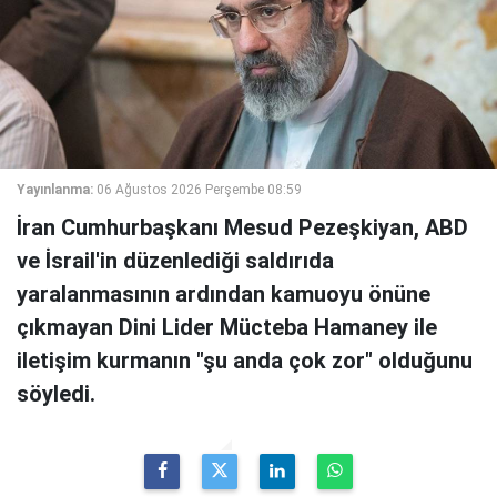
Yayınlanma:
06 Ağustos 2026 Perşembe 08:59
İran Cumhurbaşkanı Mesud Pezeşkiyan, ABD
ve İsrail'in düzenlediği saldırıda
yaralanmasının ardından kamuoyu önüne
çıkmayan Dini Lider Mücteba Hamaney ile
iletişim kurmanın "şu anda çok zor" olduğunu
söyledi.