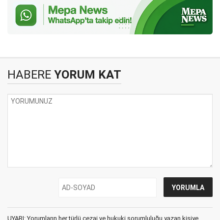
HABERE
YORUM KAT
UYARI: Yorumların her türlü cezai ve hukuki sorumluluğu yazan kişiye