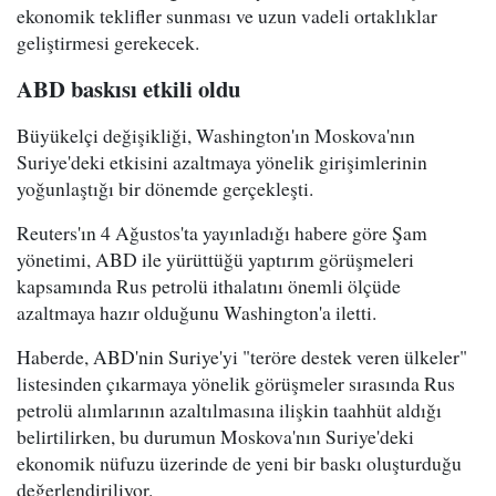
ekonomik teklifler sunması ve uzun vadeli ortaklıklar
geliştirmesi gerekecek.
ABD baskısı etkili oldu
Büyükelçi değişikliği, Washington'ın Moskova'nın
Suriye'deki etkisini azaltmaya yönelik girişimlerinin
yoğunlaştığı bir dönemde gerçekleşti.
Reuters'ın 4 Ağustos'ta yayınladığı habere göre Şam
yönetimi, ABD ile yürüttüğü yaptırım görüşmeleri
kapsamında Rus petrolü ithalatını önemli ölçüde
azaltmaya hazır olduğunu Washington'a iletti.
Haberde, ABD'nin Suriye'yi "teröre destek veren ülkeler"
listesinden çıkarmaya yönelik görüşmeler sırasında Rus
petrolü alımlarının azaltılmasına ilişkin taahhüt aldığı
belirtilirken, bu durumun Moskova'nın Suriye'deki
ekonomik nüfuzu üzerinde de yeni bir baskı oluşturduğu
değerlendiriliyor.