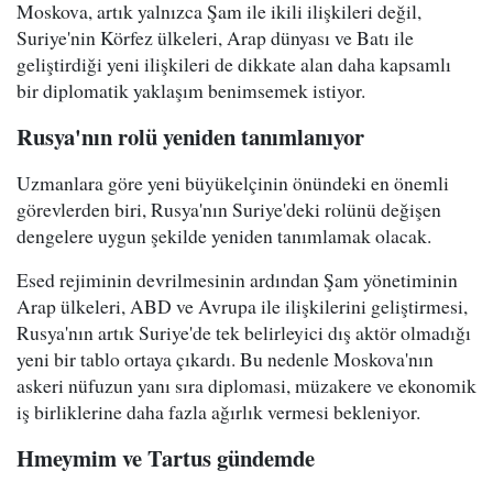
Moskova, artık yalnızca Şam ile ikili ilişkileri değil,
Suriye'nin Körfez ülkeleri, Arap dünyası ve Batı ile
geliştirdiği yeni ilişkileri de dikkate alan daha kapsamlı
bir diplomatik yaklaşım benimsemek istiyor.
Rusya'nın rolü yeniden tanımlanıyor
Uzmanlara göre yeni büyükelçinin önündeki en önemli
görevlerden biri, Rusya'nın Suriye'deki rolünü değişen
dengelere uygun şekilde yeniden tanımlamak olacak.
Esed rejiminin devrilmesinin ardından Şam yönetiminin
Arap ülkeleri, ABD ve Avrupa ile ilişkilerini geliştirmesi,
Rusya'nın artık Suriye'de tek belirleyici dış aktör olmadığı
yeni bir tablo ortaya çıkardı. Bu nedenle Moskova'nın
askeri nüfuzun yanı sıra diplomasi, müzakere ve ekonomik
iş birliklerine daha fazla ağırlık vermesi bekleniyor.
Hmeymim ve Tartus gündemde