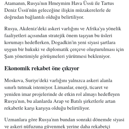
Atamanın, Rusya'nın Hmeymim Hava Üssü ile Tartus
Deniz Üssü'nün geleceğine ilişkin müzakerelerle de
doğrudan bağlantılı olduğu belirtiliyor.
Rusya, Akdeniz'deki askeri varlığını ve Afrika'ya yönelik
faaliyetleri açısından stratejik önem taşıyan bu üsleri
korumayı hedeflerken, Dogadkin'in yeni siyasi şartlara
uygun bir hukuki ve diplomatik çerçeve oluşturulması için
Şam yönetimiyle görüşmeleri yürütmesi bekleniyor.
Ekonomik rekabet öne çıkıyor
Moskova, Suriye'deki varlığını yalnızca askeri alanla
sınırlı tutmak istemiyor. Limanlar, enerji, ticaret ve
yeniden imar projelerinde de etkin rol almayı hedefleyen
Rusya'nın, bu alanlarda Arap ve Batılı şirketlerle artan
rekabetle karşı karşıya olduğu belirtiliyor.
Uzmanlara göre Rusya'nın bundan sonraki dönemde siyasi
ve askeri nüfuzuna güvenmek yerine daha rekabetçi