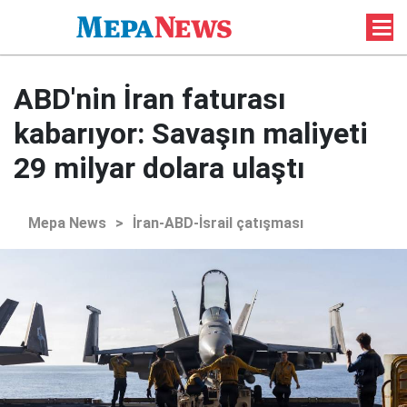
ABD'nin İran faturası
kabarıyor: Savaşın maliyeti
29 milyar dolara ulaştı
Mepa News
>
İran-ABD-İsrail çatışması