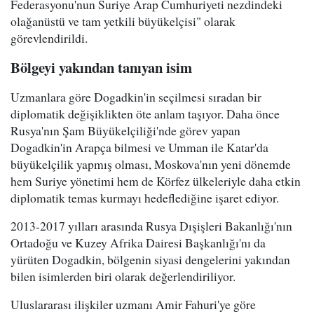
Federasyonu'nun Suriye Arap Cumhuriyeti nezdindeki
olağanüstü ve tam yetkili büyükelçisi" olarak
görevlendirildi.
Bölgeyi yakından tanıyan isim
Uzmanlara göre Dogadkin'in seçilmesi sıradan bir
diplomatik değişiklikten öte anlam taşıyor. Daha önce
Rusya'nın Şam Büyükelçiliği'nde görev yapan
Dogadkin'in Arapça bilmesi ve Umman ile Katar'da
büyükelçilik yapmış olması, Moskova'nın yeni dönemde
hem Suriye yönetimi hem de Körfez ülkeleriyle daha etkin
diplomatik temas kurmayı hedeflediğine işaret ediyor.
2013-2017 yılları arasında Rusya Dışişleri Bakanlığı'nın
Ortadoğu ve Kuzey Afrika Dairesi Başkanlığı'nı da
yürüten Dogadkin, bölgenin siyasi dengelerini yakından
bilen isimlerden biri olarak değerlendiriliyor.
Uluslararası ilişkiler uzmanı Amir Fahuri'ye göre