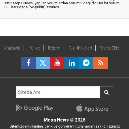
aittir. Mepa News, yapılan yorumlardan sorumlu değildir. Her bir yorum
600 karakterle (boşluklu) sınırlıdır.
Anasayfa
Künye
İletişim
Gizlilik İlkeleri
Sitene Ekle
Mepa News
© 2026
Sitemizde kullanılan içerik ve görsellerin tüm hakları saklıdır, izinsiz