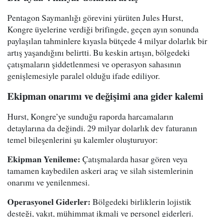
Pentagon Saymanlığı görevini yürüten Jules Hurst,
Kongre üyelerine verdiği brifingde, geçen ayın sonunda
paylaşılan tahminlere kıyasla bütçede 4 milyar dolarlık bir
artış yaşandığını belirtti. Bu keskin artışın, bölgedeki
çatışmaların şiddetlenmesi ve operasyon sahasının
genişlemesiyle paralel olduğu ifade ediliyor.
Ekipman onarımı ve değişimi ana gider kalemi
Hurst, Kongre’ye sunduğu raporda harcamaların
detaylarına da değindi. 29 milyar dolarlık dev faturanın
temel bileşenlerini şu kalemler oluşturuyor:
Ekipman Yenileme:
Çatışmalarda hasar gören veya
tamamen kaybedilen askeri araç ve silah sistemlerinin
onarımı ve yenilenmesi.
Operasyonel Giderler:
Bölgedeki birliklerin lojistik
desteği, yakıt, mühimmat ikmali ve personel giderleri.