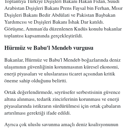
Toplantıya Türkiye Dışişleri Bakanı Hakan Fidan, Suudi
Arabistan Dışişleri Bakanı Prens Faysal bin Ferhan, Mısır
Dışişleri Bakanı Bedir Abdülati ve Pakistan Başbakan
Yardımcısı ve Dışişleri Bakanı İshak Dar katıldı.
Görüşme, Amman'da düzenlenen Kudüs konulu bakanlar
toplantısı kapsamında gerçekleştirildi.
Hürmüz ve Babu'l Mendeb vurgusu
Bakanlar, Hürmüz ve Babu'l Mendeb boğazlarında deniz
ulaşımının güvenliğinin korunmasının küresel ekonomi,
enerji piyasaları ve uluslararası ticaret açısından kritik
öneme sahip olduğunu belirtti.
Ortak değerlendirmede, seyrüsefer serbestisinin güvence
altına alınması, tedarik zincirlerinin korunması ve enerji
piyasalarında istikrarın sürdürülmesi için ortak çabaların
artırılması gerektiği ifade edildi.
Ayrıca çok uluslu savunma amaçlı deniz koalisyonunun