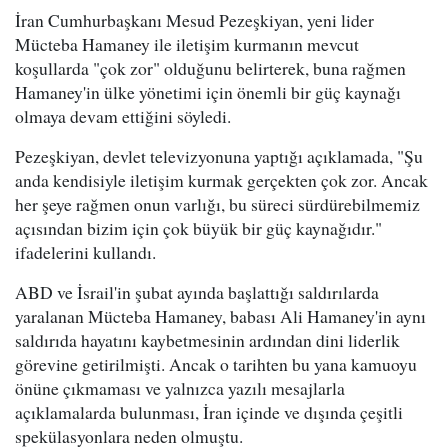
İran Cumhurbaşkanı Mesud Pezeşkiyan, yeni lider
Mücteba Hamaney ile iletişim kurmanın mevcut
koşullarda "çok zor" olduğunu belirterek, buna rağmen
Hamaney'in ülke yönetimi için önemli bir güç kaynağı
olmaya devam ettiğini söyledi.
Pezeşkiyan, devlet televizyonuna yaptığı açıklamada, "Şu
anda kendisiyle iletişim kurmak gerçekten çok zor. Ancak
her şeye rağmen onun varlığı, bu süreci sürdürebilmemiz
açısından bizim için çok büyük bir güç kaynağıdır."
ifadelerini kullandı.
ABD ve İsrail'in şubat ayında başlattığı saldırılarda
yaralanan Mücteba Hamaney, babası Ali Hamaney'in aynı
saldırıda hayatını kaybetmesinin ardından dini liderlik
görevine getirilmişti. Ancak o tarihten bu yana kamuoyu
önüne çıkmaması ve yalnızca yazılı mesajlarla
açıklamalarda bulunması, İran içinde ve dışında çeşitli
spekülasyonlara neden olmuştu.