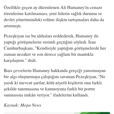
Özellikle geçen ay düzenlenen Ali Hamaney'in cenaze
törenlerine katılmaması, yeni liderin sağlık durumu ve
devlet yönetimindeki rolüne ilişkin tartışmaları daha da
artırmıştı.
Pezeşkiyan ise bu iddiaları reddederek, Hamaney ile
yaptığı görüşmelerin verimli geçtiğini söyledi. İran
Cumhurbaşkanı, "Kendisiyle yaptığım görüşmelerde her
zaman nezaket ve son derece sağlam bir mantıkla
karşılaştım." dedi.
Bazı çevrelerin Hamaney hakkında gerçeği yansıtmayan
bir algı oluşturmaya çalıştığını savunan Pezeşkiyan, "Ne
yazık ki mevcut şartlar, kötü niyetli kişilerin onu farklı
şekilde tanıtmasına ve kamuoyuna farklı bir portre
sunmasına imkân veriyor." ifadelerini kullandı.
Kaynak: Mepa News