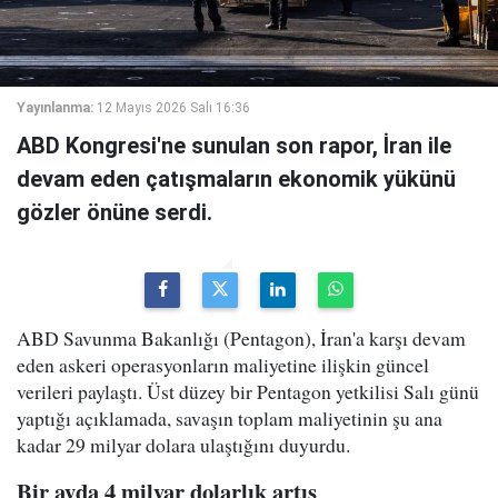
Yayınlanma:
12 Mayıs 2026 Salı 16:36
ABD Kongresi'ne sunulan son rapor, İran ile
devam eden çatışmaların ekonomik yükünü
gözler önüne serdi.
ABD Savunma Bakanlığı (Pentagon), İran'a karşı devam
eden askeri operasyonların maliyetine ilişkin güncel
verileri paylaştı. Üst düzey bir Pentagon yetkilisi Salı günü
yaptığı açıklamada, savaşın toplam maliyetinin şu ana
kadar 29 milyar dolara ulaştığını duyurdu.
Bir ayda 4 milyar dolarlık artış