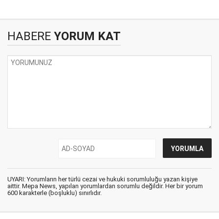
HABERE
YORUM KAT
UYARI: Yorumların her türlü cezai ve hukuki sorumluluğu yazan kişiye
aittir. Mepa News, yapılan yorumlardan sorumlu değildir. Her bir yorum
600 karakterle (boşluklu) sınırlıdır.