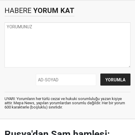
HABERE
YORUM KAT
UYARI: Yorumların her türlü cezai ve hukuki sorumluluğu yazan kişiye
aittir. Mepa News, yapılan yorumlardan sorumlu değildir. Her bir yorum
600 karakterle (boşluklu) sınırlıdır.
Rusya'dan Şam hamlesi: