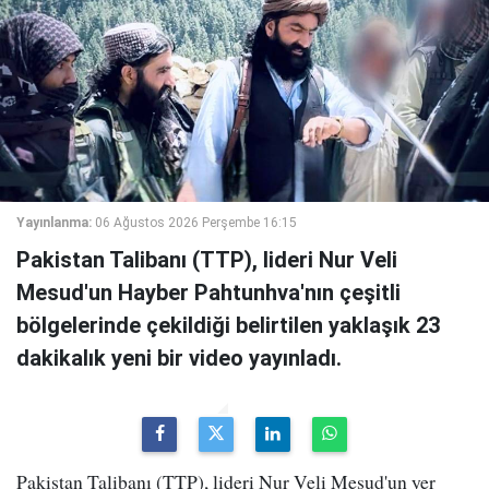
Yayınlanma:
06 Ağustos 2026 Perşembe 16:15
Pakistan Talibanı (TTP), lideri Nur Veli
Mesud'un Hayber Pahtunhva'nın çeşitli
bölgelerinde çekildiği belirtilen yaklaşık 23
dakikalık yeni bir video yayınladı.
Pakistan Talibanı (TTP), lideri Nur Veli Mesud'un yer