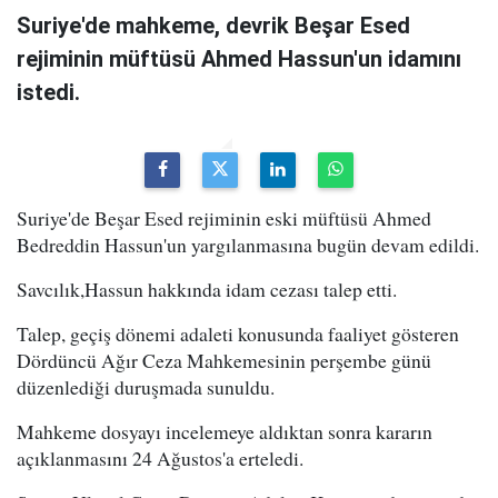
Suriye'de mahkeme, devrik Beşar Esed
rejiminin müftüsü Ahmed Hassun'un idamını
istedi.
Suriye'de Beşar Esed rejiminin eski müftüsü Ahmed
Bedreddin Hassun'un yargılanmasına bugün devam edildi.
Savcılık,Hassun hakkında idam cezası talep etti.
Talep, geçiş dönemi adaleti konusunda faaliyet gösteren
Dördüncü Ağır Ceza Mahkemesinin perşembe günü
düzenlediği duruşmada sunuldu.
Mahkeme dosyayı incelemeye aldıktan sonra kararın
açıklanmasını 24 Ağustos'a erteledi.