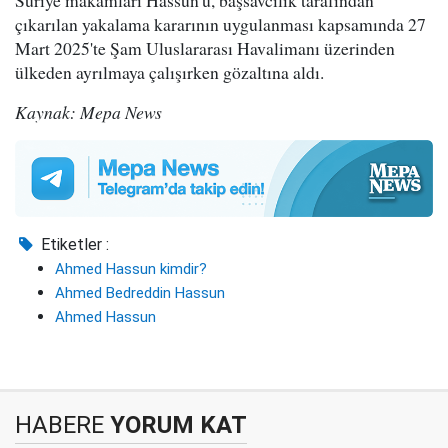
çıkarılan yakalama kararının uygulanması kapsamında 27
Mart 2025'te Şam Uluslararası Havalimanı üzerinden
ülkeden ayrılmaya çalışırken gözaltına aldı.
Kaynak: Mepa News
Etiketler :
Ahmed Hassun kimdir?
Ahmed Bedreddin Hassun
Ahmed Hassun
HABERE
YORUM KAT