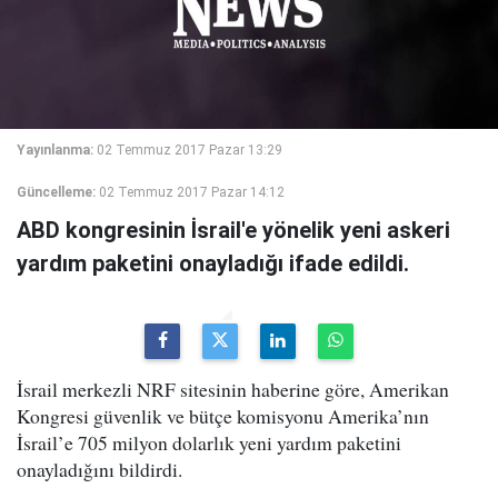
Yayınlanma:
02 Temmuz 2017 Pazar 13:29
Güncelleme:
02 Temmuz 2017 Pazar 14:12
ABD kongresinin İsrail'e yönelik yeni askeri
yardım paketini onayladığı ifade edildi.
İsrail merkezli NRF sitesinin haberine göre, Amerikan
Kongresi güvenlik ve bütçe komisyonu Amerika’nın
İsrail’e 705 milyon dolarlık yeni yardım paketini
onayladığını bildirdi.