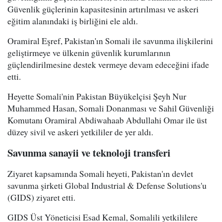
Güvenlik güçlerinin kapasitesinin artırılması ve askeri
eğitim alanındaki iş birliğini ele aldı.
Oramiral Eşref, Pakistan'ın Somali ile savunma ilişkilerini
geliştirmeye ve ülkenin güvenlik kurumlarının
güçlendirilmesine destek vermeye devam edeceğini ifade
etti.
Heyette Somali'nin Pakistan Büyükelçisi Şeyh Nur
Muhammed Hasan, Somali Donanması ve Sahil Güvenliği
Komutanı Oramiral Abdiwahaab Abdullahi Omar ile üst
düzey sivil ve askeri yetkililer de yer aldı.
Savunma sanayii ve teknoloji transferi
Ziyaret kapsamında Somali heyeti, Pakistan'ın devlet
savunma şirketi Global Industrial & Defense Solutions'u
(GIDS) ziyaret etti.
GIDS Üst Yöneticisi Esad Kemal, Somalili yetkililere