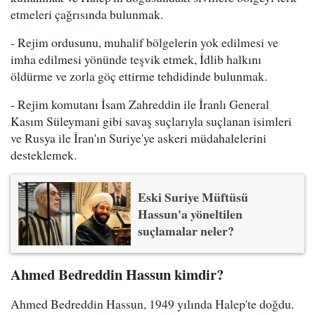
etmeleri çağrısında bulunmak.
- Rejim ordusunu, muhalif bölgelerin yok edilmesi ve
imha edilmesi yönünde teşvik etmek, İdlib halkını
öldürme ve zorla göç ettirme tehdidinde bulunmak.
- Rejim komutanı İsam Zahreddin ile İranlı General
Kasım Süleymani gibi savaş suçlarıyla suçlanan isimleri
ve Rusya ile İran'ın Suriye'ye askeri müdahalelerini
desteklemek.
Eski Suriye Müftüsü
Hassun'a yöneltilen
suçlamalar neler?
Ahmed Bedreddin Hassun kimdir?
Ahmed Bedreddin Hassun, 1949 yılında Halep'te doğdu.