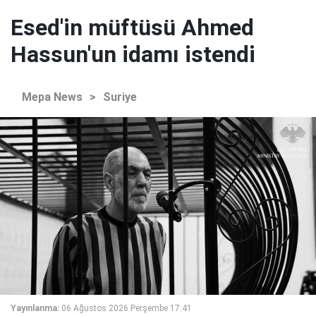
Esed'in müftüsü Ahmed
Hassun'un idamı istendi
Mepa News
>
Suriye
Yayınlanma:
06 Ağustos 2026 Perşembe 17:41