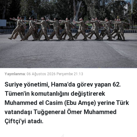
Yayınlanma:
06 Ağustos 2026 Perşembe 21:13
Suriye yönetimi, Hama'da görev yapan 62.
Tümen'in komutanlığını değiştirerek
Muhammed el Casim (Ebu Amşe) yerine Türk
vatandaşı Tuğgeneral Ömer Muhammed
Çiftçi'yi atadı.