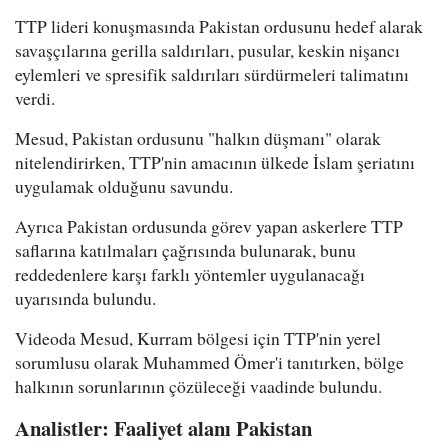
TTP lideri konuşmasında Pakistan ordusunu hedef alarak
savaşçılarına gerilla saldırıları, pusular, keskin nişancı
eylemleri ve spresifik saldırıları sürdürmeleri talimatını
verdi.
Mesud, Pakistan ordusunu "halkın düşmanı" olarak
nitelendirirken, TTP'nin amacının ülkede İslam şeriatını
uygulamak olduğunu savundu.
Ayrıca Pakistan ordusunda görev yapan askerlere TTP
saflarına katılmaları çağrısında bulunarak, bunu
reddedenlere karşı farklı yöntemler uygulanacağı
uyarısında bulundu.
Videoda Mesud, Kurram bölgesi için TTP'nin yerel
sorumlusu olarak Muhammed Ömer'i tanıtırken, bölge
halkının sorunlarının çözüleceği vaadinde bulundu.
Analistler: Faaliyet alanı Pakistan