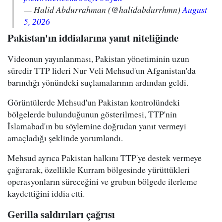
— Halid Abdurrahman (@halidabdurrhmn)
August
5, 2026
Pakistan'ın iddialarına yanıt niteliğinde
Videonun yayınlanması, Pakistan yönetiminin uzun
süredir TTP lideri Nur Veli Mehsud'un Afganistan'da
barındığı yönündeki suçlamalarının ardından geldi.
Görüntülerde Mehsud'un Pakistan kontrolündeki
bölgelerde bulunduğunun gösterilmesi, TTP'nin
İslamabad'ın bu söylemine doğrudan yanıt vermeyi
amaçladığı şeklinde yorumlandı.
Mehsud ayrıca Pakistan halkını TTP'ye destek vermeye
çağırarak, özellikle Kurram bölgesinde yürüttükleri
operasyonların süreceğini ve grubun bölgede ilerleme
kaydettiğini iddia etti.
Gerilla saldırıları çağrısı