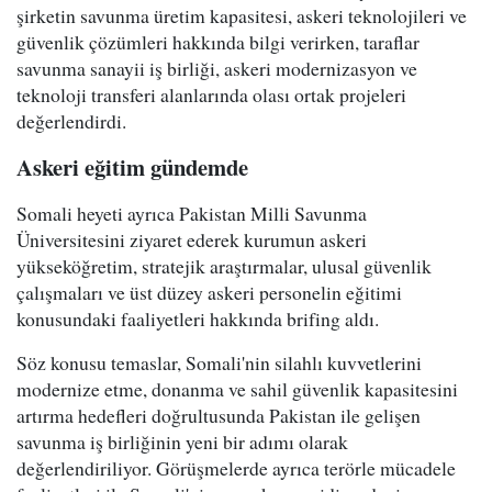
şirketin savunma üretim kapasitesi, askeri teknolojileri ve
güvenlik çözümleri hakkında bilgi verirken, taraflar
savunma sanayii iş birliği, askeri modernizasyon ve
teknoloji transferi alanlarında olası ortak projeleri
değerlendirdi.
Askeri eğitim gündemde
Somali heyeti ayrıca Pakistan Milli Savunma
Üniversitesini ziyaret ederek kurumun askeri
yükseköğretim, stratejik araştırmalar, ulusal güvenlik
çalışmaları ve üst düzey askeri personelin eğitimi
konusundaki faaliyetleri hakkında brifing aldı.
Söz konusu temaslar, Somali'nin silahlı kuvvetlerini
modernize etme, donanma ve sahil güvenlik kapasitesini
artırma hedefleri doğrultusunda Pakistan ile gelişen
savunma iş birliğinin yeni bir adımı olarak
değerlendiriliyor. Görüşmelerde ayrıca terörle mücadele