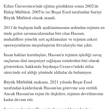
Ezher Üniversitesi'nde eğitim gördükten sonra 2002'de
Halep Müftüsü, 2005'te ise Beşar Esed tarafından Suriye
Büyük Müftüsü olarak atandı.
2011'de başlayan halk ayaklanmasının ardından rejimin en
önde gelen savunucularından biri olan Hassun,
muhaliflere yönelik sert açıklamaları ve rejimin askeri
operasyonlarını meşrulaştıran fetvalarıyla öne çıktı.
İnsan hakları kuruluşları, Hassun'u rejimin işlediği savaş
suçlarına dini meşruiyet sağlayan isimlerden biri olarak
gösterirken, hakkında Seydnaya Cezaevi'ndeki infaz
sürecinde rol aldığı yönünde iddialar da bulunuyor.
Büyük Müftülük makamı, 2021 yılında Beşar Esed
tarafından kaldırılarak Hassun'un görevine son verildi.
Ancak Hassun'un rejim ile ilişkileri, rejimin devrilmesine
kadar devam etti.
Suriye makamları Hassun'u, başsavcılık tarafından