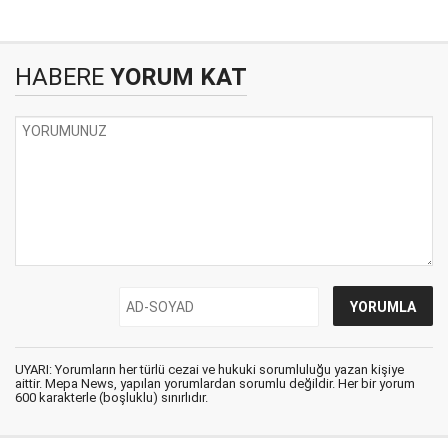
HABERE
YORUM KAT
UYARI: Yorumların her türlü cezai ve hukuki sorumluluğu yazan kişiye
aittir. Mepa News, yapılan yorumlardan sorumlu değildir. Her bir yorum
600 karakterle (boşluklu) sınırlıdır.