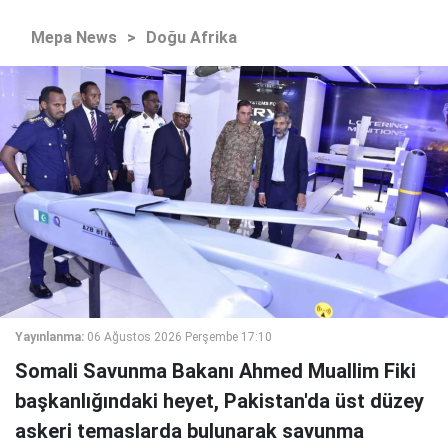
Mepa News
>
Doğu Afrika
Yayınlanma:
06 Ağustos 2026 Perşembe 17:10
Somali Savunma Bakanı Ahmed Muallim Fiki
başkanlığındaki heyet, Pakistan'da üst düzey
askeri temaslarda bulunarak savunma