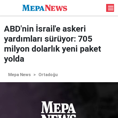
ABD'nin İsrail'e askeri
yardımları sürüyor: 705
milyon dolarlık yeni paket
yolda
Mepa News
>
Ortadoğu