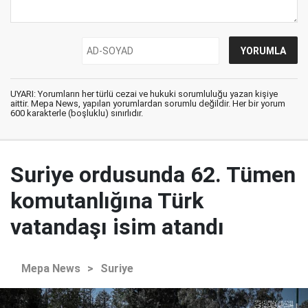
UYARI: Yorumların her türlü cezai ve hukuki sorumluluğu yazan kişiye
aittir. Mepa News, yapılan yorumlardan sorumlu değildir. Her bir yorum
600 karakterle (boşluklu) sınırlıdır.
Suriye ordusunda 62. Tümen
komutanlığına Türk
vatandaşı isim atandı
Mepa News
>
Suriye