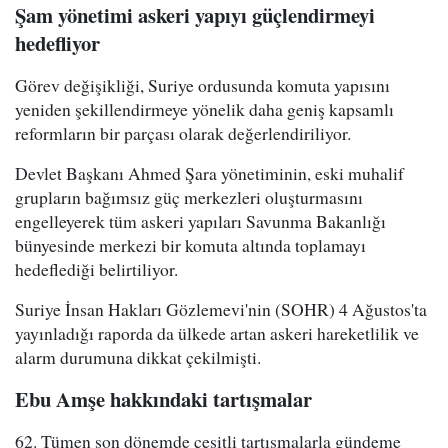
Şam yönetimi askeri yapıyı güçlendirmeyi
hedefliyor
Görev değişikliği, Suriye ordusunda komuta yapısını
yeniden şekillendirmeye yönelik daha geniş kapsamlı
reformların bir parçası olarak değerlendiriliyor.
Devlet Başkanı Ahmed Şara yönetiminin, eski muhalif
grupların bağımsız güç merkezleri oluşturmasını
engelleyerek tüm askeri yapıları Savunma Bakanlığı
bünyesinde merkezi bir komuta altında toplamayı
hedeflediği belirtiliyor.
Suriye İnsan Hakları Gözlemevi'nin (SOHR) 4 Ağustos'ta
yayınladığı raporda da ülkede artan askeri hareketlilik ve
alarm durumuna dikkat çekilmişti.
Ebu Amşe hakkındaki tartışmalar
62. Tümen son dönemde çeşitli tartışmalarla gündeme