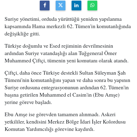
Suriye yönetimi, orduda yürüttüğü yeniden yapılanma
kapsamında Hama merkezli 62. Tümen'in komutanlığında
değişikliğe gitti.
Türkiye doğumlu ve Esed rejiminin devrilmesinin
ardından Suriye vatandaşlığı alan Tuğgeneral Ömer
Muhammed Çiftçi, tümenin yeni komutanı olarak atandı.
Çiftçi, daha önce Türkiye destekli Sultan Süleyman Şah
Tümeni'nin komutanlığını yapan ve daha sonra bu yapının
Suriye ordusuna entegrasyonunun ardından 62. Tümen'in
başına getirilen Muhammed el Casim'in (Ebu Amşe)
yerine göreve başladı.
Ebu Amşe ise görevden tamamen alınmadı. Askeri
yetkililer, kendisini Merkez Bölge İdari İşler Kolordusu
Komutan Yardımcılığı görevine kaydırdı.