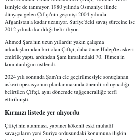
ismiyle de tanınıyor. 1980 yılında Osmaniye ilinde
dünyaya gelen Çiftçi'nin geçmişi 2004 yılında
Afganistan'a kadar uzanıyor. Suriye'deki savaş sürecine ise
2012 yılında katıldığı belirtiliyor.
Ahmed Şara'nın uzun yıllardır yakın çalışma
arkadaşlarından biri olan Çiftçi, daha önce Halep'te askeri
emirlik yaptı, ardından Şam kırsalındaki 70. Tümen'in
komutanlığını üstlendi.
2024 yılı sonunda Şam'ın ele geçirilmesiyle sonuçlanan
askeri operasyonun planlanmasında önemli rol oynadığı
belirtilen Çiftçi, aynı dönemde tuğgeneralliğe terfi
ettirilmişti.
Kırmızı listede yer alıyordu
Çiftçi'nin atanması, yabancı kökenli eski muhalif
savaşçıların yeni Suriye ordusundaki konumuna ilişkin