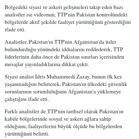
Bölgedeki siyasi ve askeri gelişmeleri takip eden bazı
analistler ise videonun, TTP'nin Pakistan kontrolündeki
bölgelerde aktif şekilde faaliyet yürüttüğünü gösterdiğini
ifade etti.
Analistler, Pakistan'ın TTP'nin Afganistan'da üsler
bulundurduğu yönündeki iddialarını reddederek, TTP
liderlerinin daha önce de Pakistan sınırları içerisinden
mesajlar yayınladıklarına dikkat çekti.
Siyasi analist İdris Muhammedi Zazay, bunun ilk kez
yaşanmadığını belirterek, Pakistan'ın ülkedeki güvenlik
sorunlarının sorumluluğunu Afganistan'a yüklemeye
çalıştığını ifade etti.
Farklı analistler de TTP'nin tarihsel olarak Pakistan'ın
kabile bölgelerinde sosyal ve askeri ağlara sahip
olduğunu, faaliyetlerini büyük ölçüde bu bölgelerden
yürüttüğünü belirtti.