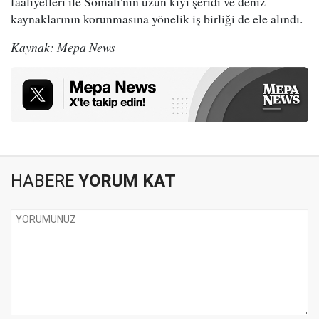
faaliyetleri ile Somali'nin uzun kıyı şeridi ve deniz
kaynaklarının korunmasına yönelik iş birliği de ele alındı.
Kaynak: Mepa News
HABERE
YORUM KAT