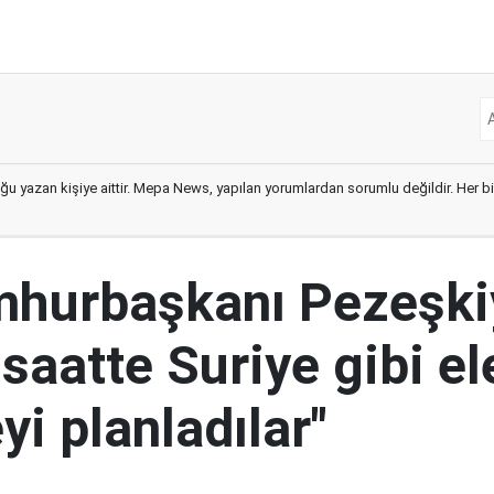
ğu yazan kişiye aittir. Mepa News, yapılan yorumlardan sorumlu değildir. Her bir 
mhurbaşkanı Pezeşki
 saatte Suriye gibi el
i planladılar"