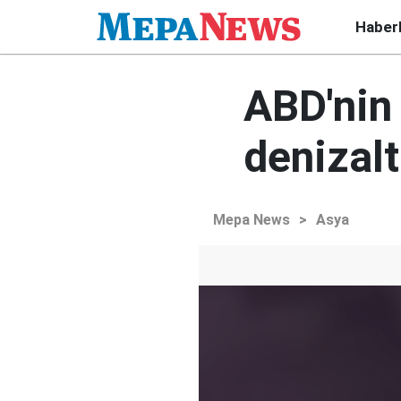
Haber
ABD'nin 
denizalt
Mepa News
>
Asya