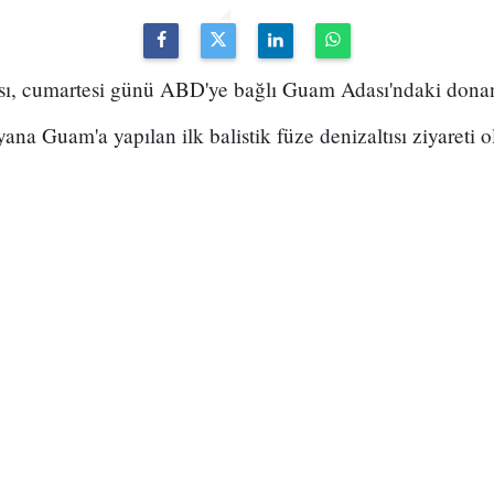
sı, cumartesi günü ABD'ye bağlı Guam Adası'ndaki donan
na Guam'a yapılan ilk balistik füze denizaltısı ziyareti ol