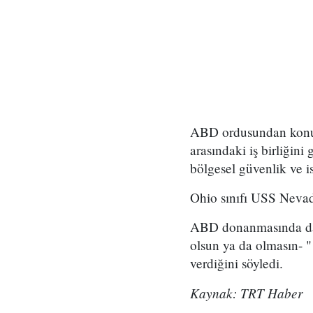
ABD ordusundan konuya
arasındaki iş birliğini
bölgesel güvenlik ve is
Ohio sınıfı USS Nevada 
ABD donanmasında daha
olsun ya da olmasın- "
verdiğini söyledi.
Kaynak: TRT Haber