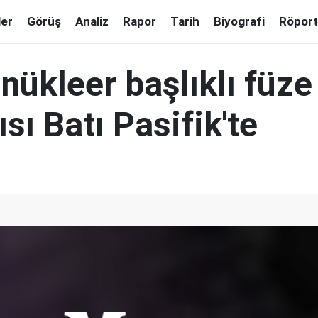
ler
Görüş
Analiz
Rapor
Tarih
Biyografi
Röport
nükleer başlıklı füze
ısı Batı Pasifik'te