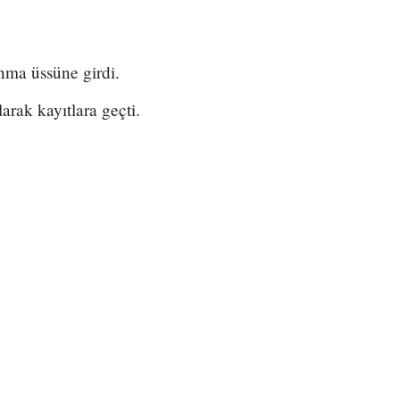
ma üssüne girdi.
arak kayıtlara geçti.