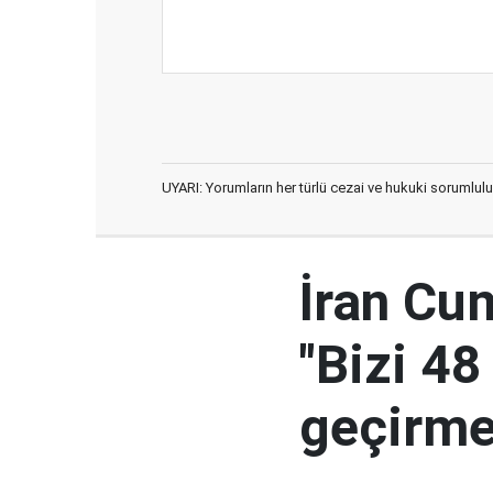
UYARI: Yorumların her türlü cezai ve hukuki sorumlulu
İran Cu
"Bizi 48
geçirmey