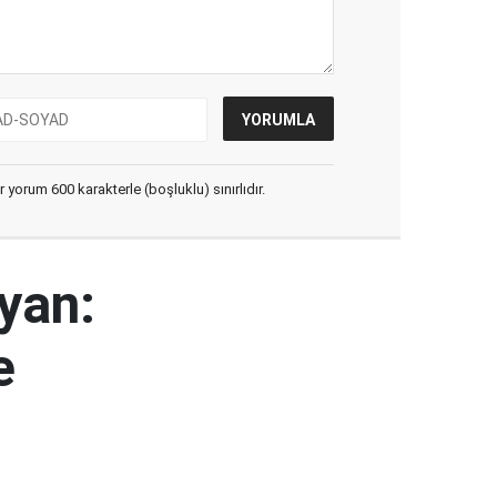
yorum 600 karakterle (boşluklu) sınırlıdır.
yan:
e