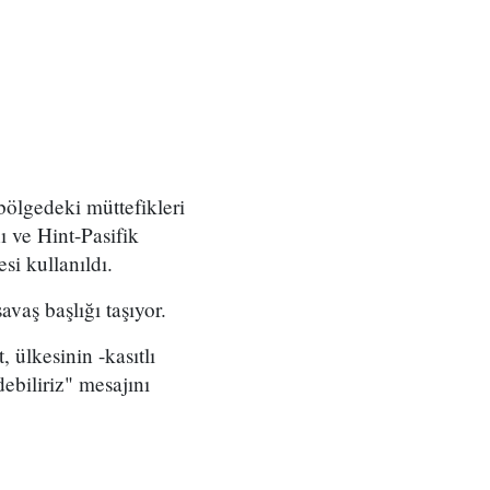
ölgedeki müttefikleri
ı ve Hint-Pasifik
si kullanıldı.
vaş başlığı taşıyor.
ülkesinin -kasıtlı
ebiliriz" mesajını