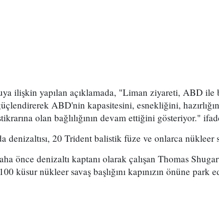
 ilişkin yapılan açıklamada, "Liman ziyareti, ABD ile b
 güçlendirerek ABD'nin kapasitesini, esnekliğini, hazırlığın
tikrarına olan bağlılığının devam ettiğini gösteriyor." ifade
denizaltısı, 20 Trident balistik füze ve onlarca nükleer sa
 önce denizaltı kaptanı olarak çalışan Thomas Shugart, 
100 küsur nükleer savaş başlığını kapınızın önüne park ed