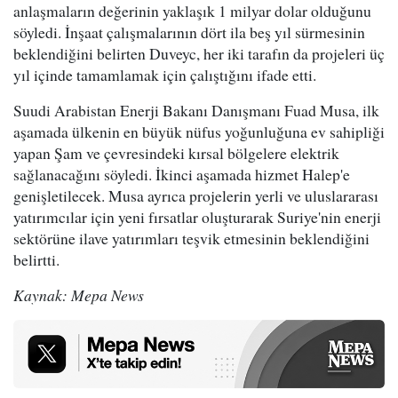
anlaşmaların değerinin yaklaşık 1 milyar dolar olduğunu
söyledi. İnşaat çalışmalarının dört ila beş yıl sürmesinin
beklendiğini belirten Duveyc, her iki tarafın da projeleri üç
yıl içinde tamamlamak için çalıştığını ifade etti.
Suudi Arabistan Enerji Bakanı Danışmanı Fuad Musa, ilk
aşamada ülkenin en büyük nüfus yoğunluğuna ev sahipliği
yapan Şam ve çevresindeki kırsal bölgelere elektrik
sağlanacağını söyledi. İkinci aşamada hizmet Halep'e
genişletilecek. Musa ayrıca projelerin yerli ve uluslararası
yatırımcılar için yeni fırsatlar oluşturarak Suriye'nin enerji
sektörüne ilave yatırımları teşvik etmesinin beklendiğini
belirtti.
Kaynak: Mepa News