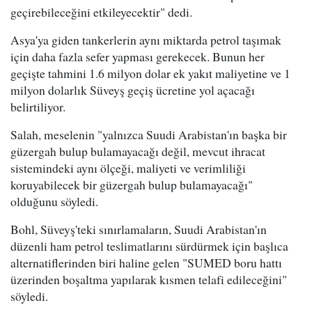
geçirebileceğini etkileyecektir" dedi.
Asya'ya giden tankerlerin aynı miktarda petrol taşımak
için daha fazla sefer yapması gerekecek. Bunun her
geçişte tahmini 1.6 milyon dolar ek yakıt maliyetine ve 1
milyon dolarlık Süveyş geçiş ücretine yol açacağı
belirtiliyor.
Salah, meselenin "yalnızca Suudi Arabistan'ın başka bir
güzergah bulup bulamayacağı değil, mevcut ihracat
sistemindeki aynı ölçeği, maliyeti ve verimliliği
koruyabilecek bir güzergah bulup bulamayacağı"
olduğunu söyledi.
Bohl, Süveyş'teki sınırlamaların, Suudi Arabistan'ın
düzenli ham petrol teslimatlarını sürdürmek için başlıca
alternatiflerinden biri haline gelen "SUMED boru hattı
üzerinden boşaltma yapılarak kısmen telafi edileceğini"
söyledi.