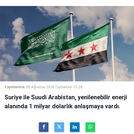
Yayınlanma:
08 Ağustos 2026 Cumartesi 15:28
Suriye ile Suudi Arabistan, yenilenebilir enerji
alanında 1 milyar dolarlık anlaşmaya vardı.