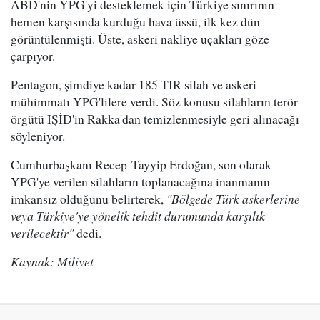
ABD'nin YPG'yi desteklemek için Türkiye sınırının
hemen karşısında kurduğu hava üssü, ilk kez dün
görüntülenmişti. Üste, askeri nakliye uçakları göze
çarpıyor.
Pentagon, şimdiye kadar 185 TIR silah ve askeri
mühimmatı YPG'lilere verdi. Söz konusu silahların terör
örgütü IŞİD'in Rakka'dan temizlenmesiyle geri alınacağı
söyleniyor.
Cumhurbaşkanı Recep Tayyip Erdoğan, son olarak
YPG'ye verilen silahların toplanacağına inanmanın
imkansız olduğunu belirterek,
"Bölgede Türk askerlerine
veya Türkiye'ye yönelik tehdit durumunda karşılık
verilecektir"
dedi.
Kaynak: Miliyet