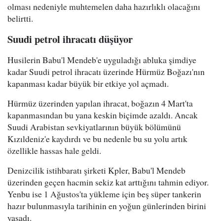
olması nedeniyle muhtemelen daha hazırlıklı olacağını
belirtti.
Suudi petrol ihracatı düşüyor
Husilerin Babu'l Mendeb'e uyguladığı abluka şimdiye
kadar Suudi petrol ihracatı üzerinde Hürmüz Boğazı'nın
kapanması kadar büyük bir etkiye yol açmadı.
Hürmüz üzerinden yapılan ihracat, boğazın 4 Mart'ta
kapanmasından bu yana keskin biçimde azaldı. Ancak
Suudi Arabistan sevkiyatlarının büyük bölümünü
Kızıldeniz'e kaydırdı ve bu nedenle bu su yolu artık
özellikle hassas hale geldi.
Denizcilik istihbaratı şirketi Kpler, Babu'l Mendeb
üzerinden geçen hacmin sekiz kat arttığını tahmin ediyor.
Yenbu ise 1 Ağustos'ta yükleme için beş süper tankerin
hazır bulunmasıyla tarihinin en yoğun günlerinden birini
yaşadı.