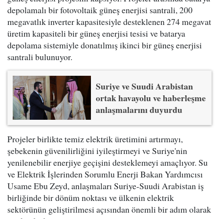
depolamalı bir fotovoltaik güneş enerjisi santrali, 200
megavatlık inverter kapasitesiyle desteklenen 274 megavat
üretim kapasiteli bir güneş enerjisi tesisi ve batarya
depolama sistemiyle donatılmış ikinci bir güneş enerjisi
santrali bulunuyor.
Suriye ve Suudi Arabistan
ortak havayolu ve haberleşme
anlaşmalarını duyurdu
Projeler birlikte temiz elektrik üretimini artırmayı,
şebekenin güvenilirliğini iyileştirmeyi ve Suriye'nin
yenilenebilir enerjiye geçişini desteklemeyi amaçlıyor. Su
ve Elektrik İşlerinden Sorumlu Enerji Bakan Yardımcısı
Usame Ebu Zeyd, anlaşmaları Suriye-Suudi Arabistan iş
birliğinde bir dönüm noktası ve ülkenin elektrik
sektörünün geliştirilmesi açısından önemli bir adım olarak