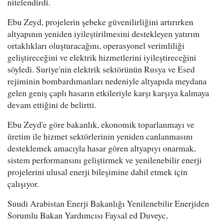
nitelendirdi.
Ebu Zeyd, projelerin şebeke güvenilirliğini artırırken
altyapının yeniden iyileştirilmesini destekleyen yatırım
ortaklıkları oluşturacağını, operasyonel verimliliği
geliştireceğini ve elektrik hizmetlerini iyileştireceğini
söyledi. Suriye'nin elektrik sektörünün Rusya ve Esed
rejiminin bombardımanları nedeniyle altyapıda meydana
gelen geniş çaplı hasarın etkileriyle karşı karşıya kalmaya
devam ettiğini de belirtti.
Ebu Zeyd'e göre bakanlık, ekonomik toparlanmayı ve
üretim ile hizmet sektörlerinin yeniden canlanmasını
desteklemek amacıyla hasar gören altyapıyı onarmak,
sistem performansını geliştirmek ve yenilenebilir enerji
projelerini ulusal enerji bileşimine dahil etmek için
çalışıyor.
Suudi Arabistan Enerji Bakanlığı Yenilenebilir Enerjiden
Sorumlu Bakan Yardımcısı Faysal ed Duveyc,