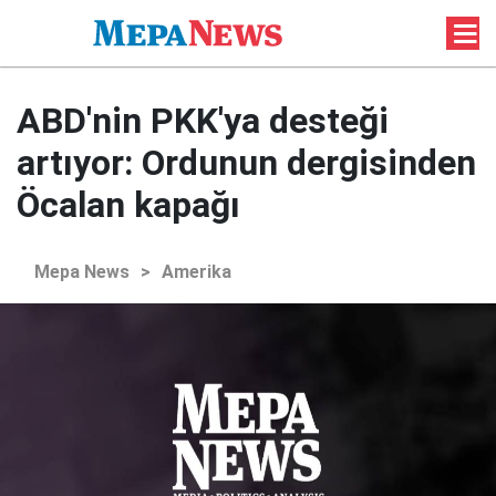
ABD'nin PKK'ya desteği
artıyor: Ordunun dergisinden
Öcalan kapağı
Mepa News
>
Amerika