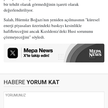
bir tehdit olarak görmediğinin işareti olarak
değerlendiriliyor.
Salah, Hürmüz Boğazı'nın yeniden açılmasının "küresel
enerji piyasaları üzerindeki baskıyı kesinlikle
hafifleteceğini ancak Kızıldeniz'deki Husi sorununu
çözmeyeceğini" söyledi.
HABERE
YORUM KAT