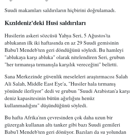
Suudi makamları saldırıların hiçbirini doğrulamadı.
Kızıldeniz'deki Husi saldırıları
Husilerin askeri sözcüsü Yahya Seri, 5 Ağustos'ta
ablukanın ilk iki haftasında en az 29 Suudi gemisinin
Babu'l Mendeb'ten geri döndüğünü söyledi. Bu hamleyi
"ablukaya karşı abluka" olarak nitelendiren Seri, grubun
"her tırmanışa tırmanışla karşılık vereceğini" belirtti.
Sana Merkezinde güvenlik meseleleri araştırmacısı Salah
Ali Salah, Middle East Eye'a, "Husiler hala tırmanış
yönünde ilerliyor" dedi ve grubun "Suudi Arabistan'a karşı
deniz kapasitesinin bütün ağırlığını henüz
kullanmadığını" düşündüğünü söyledi.
Bu hafta Afrika'nın çevresinden çok daha uzun bir
güzergah kullanan altı tanker gibi bazı Suudi gemileri
Babu'l Mendeb'ten geri dönüyor. Bazıları da su yolundan