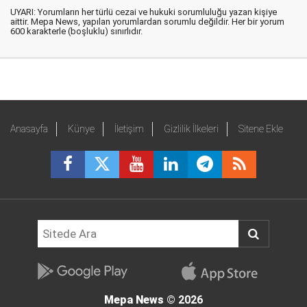
UYARI: Yorumların her türlü cezai ve hukuki sorumluluğu yazan kişiye
aittir. Mepa News, yapılan yorumlardan sorumlu değildir. Her bir yorum
600 karakterle (boşluklu) sınırlıdır.
Anasayfa
Künye
İletişim
Gizlilik İlkeleri
Sitene Ekle
Mepa News
© 2026