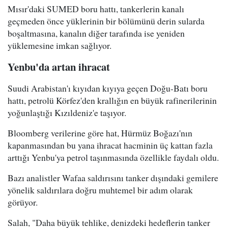
Mısır'daki SUMED boru hattı, tankerlerin kanalı
geçmeden önce yüklerinin bir bölümünü derin sularda
boşaltmasına, kanalın diğer tarafında ise yeniden
yüklemesine imkan sağlıyor.
Yenbu'da artan ihracat
Suudi Arabistan'ı kıyıdan kıyıya geçen Doğu-Batı boru
hattı, petrolü Körfez'den krallığın en büyük rafinerilerinin
yoğunlaştığı Kızıldeniz'e taşıyor.
Bloomberg verilerine göre hat, Hürmüz Boğazı'nın
kapanmasından bu yana ihracat hacminin üç kattan fazla
arttığı Yenbu'ya petrol taşınmasında özellikle faydalı oldu.
Bazı analistler Wafaa saldırısını tanker dışındaki gemilere
yönelik saldırılara doğru muhtemel bir adım olarak
görüyor.
Salah, "Daha büyük tehlike, denizdeki hedeflerin tanker