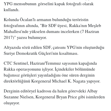
YPG mensubunun görselini kapak fotoğrafı olarak
kullandı.
Kolunda Öcalan'lı armanın bulunduğu teröristin
fotoğrafının altında, "Bir SDF üyesi, Rakka'nın Meşleb
Mahallesi'nde yükselen dumanı incelerken (7 Haziran
2017)" yazısı bulunuyor.
Altyazıda sözü edilen SDF, çatısını YPG'nin oluşturduğu
Suriye Demokratik Güçleri'nin kısaltması.
CTC Sentinel, Haziran/Temmuz sayısının kapağında
Rakka operasyonunu işliyor. İçindekiler bölümünde
bağımsız görüşleri yayınladığını öne süren derginin
direktörlüğünü Korgeneral Michael K. Nagata yapıyor.
Derginin editöryel kadrosu da halen görevdeki Albay
Suzanne Nielsen, Korgeneral Bryan Price gibi isimlerden
oluşuyor.