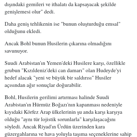
dışındaki gemileri ve ithalatı da kapsayacak şekilde
genişlemesi olur" dedi.
Daha geniş tehlikenin ise "bunun oluşturduğu emsal"
olduğunu ekledi.
Ancak Bohl bunun Husilerin çıkarına olmadığını
savunuyor.
Suudi Arabistan'ın Yemen'deki Husilere karşı, özellikle
grubun "Kızıldeniz'deki can damarı" olan Hudeyde'yi
hedef alacak "yeni ve büyük bir saldırısı" Husiler
açısından ağır sonuçlar doğurabilir.
Bohl, Husilerin gerilimi artırması halinde Suudi
Arabistan'ın Hürmüz Boğazı'nın kapanması nedeniyle
kıyıdaki Körfez Arap ülkelerinin şu anda karşı karşıya
olduğu "aynı tür lojistik sorunlarla" karşılaşacağını
söyledi. Ancak Riyad'ın Ürdün üzerinden kara
güzergahlarına ve hava yoluyla taşıma seçeneklerine sahip