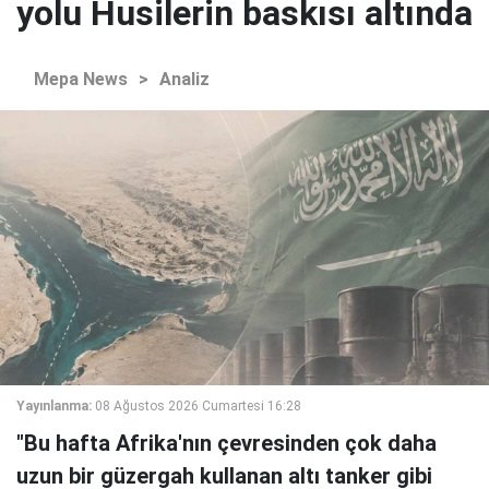
yolu Husilerin baskısı altında
Mepa News
>
Analiz
Yayınlanma:
08 Ağustos 2026 Cumartesi 16:28
"Bu hafta Afrika'nın çevresinden çok daha
uzun bir güzergah kullanan altı tanker gibi