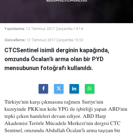
Yayınlanma:
12 Temmuz 2017 Çarşamba 14:14
Güncelleme:
12 Temmuz 2017 Çarşamba 15:53
CTCSentinel isimli derginin kapağında,
omzunda Öcalan'lı arma olan bir PYD
mensubunun fotoğrafı kullanıldı.
Türkiye'nin karşı çıkmasına rağmen Suriye'nin
kuzeyinde PKK'nın kolu YPG ile işbirliği yapan ABD'nin
tepki çeken hamleleri devam ediyor. ABD Harp
Akademisi Terörle Mücadele Merkezi'nin dergisi CTC
Sentinel, omzunda Abdullah Öcalan'lı arma taşıyan bir