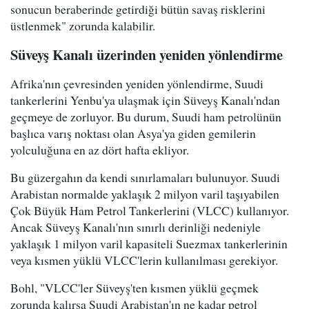
sonucun beraberinde getirdiği bütün savaş risklerini
üstlenmek" zorunda kalabilir.
Süveyş Kanalı üzerinden yeniden yönlendirme
Afrika'nın çevresinden yeniden yönlendirme, Suudi
tankerlerini Yenbu'ya ulaşmak için Süveyş Kanalı'ndan
geçmeye de zorluyor. Bu durum, Suudi ham petrolünün
başlıca varış noktası olan Asya'ya giden gemilerin
yolculuğuna en az dört hafta ekliyor.
Bu güzergahın da kendi sınırlamaları bulunuyor. Suudi
Arabistan normalde yaklaşık 2 milyon varil taşıyabilen
Çok Büyük Ham Petrol Tankerlerini (VLCC) kullanıyor.
Ancak Süveyş Kanalı'nın sınırlı derinliği nedeniyle
yaklaşık 1 milyon varil kapasiteli Suezmax tankerlerinin
veya kısmen yüklü VLCC'lerin kullanılması gerekiyor.
Bohl, "VLCC'ler Süveyş'ten kısmen yüklü geçmek
zorunda kalırsa Suudi Arabistan'ın ne kadar petrol