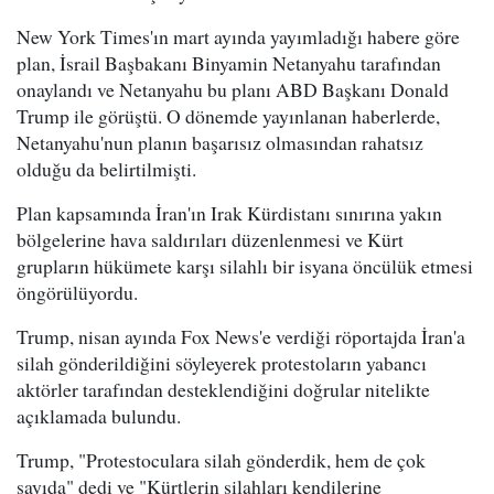
New York Times'ın mart ayında yayımladığı habere göre
plan, İsrail Başbakanı Binyamin Netanyahu tarafından
onaylandı ve Netanyahu bu planı ABD Başkanı Donald
Trump ile görüştü. O dönemde yayınlanan haberlerde,
Netanyahu'nun planın başarısız olmasından rahatsız
olduğu da belirtilmişti.
Plan kapsamında İran'ın Irak Kürdistanı sınırına yakın
bölgelerine hava saldırıları düzenlenmesi ve Kürt
grupların hükümete karşı silahlı bir isyana öncülük etmesi
öngörülüyordu.
Trump, nisan ayında Fox News'e verdiği röportajda İran'a
silah gönderildiğini söyleyerek protestoların yabancı
aktörler tarafından desteklendiğini doğrular nitelikte
açıklamada bulundu.
Trump, "Protestoculara silah gönderdik, hem de çok
sayıda" dedi ve "Kürtlerin silahları kendilerine