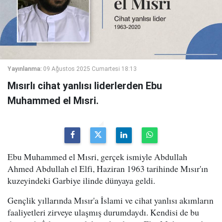
Yayınlanma:
09 Ağustos 2025 Cumartesi 18:13
Mısırlı cihat yanlısı liderlerden Ebu
Muhammed el Mısri.
Ebu Muhammed el Mısri, gerçek ismiyle Abdullah
Ahmed Abdullah el Elfi, Haziran 1963 tarihinde Mısır'ın
kuzeyindeki Garbiye ilinde dünyaya geldi.
Gençlik yıllarında Mısır'a İslami ve cihat yanlısı akımların
faaliyetleri zirveye ulaşmış durumdaydı. Kendisi de bu