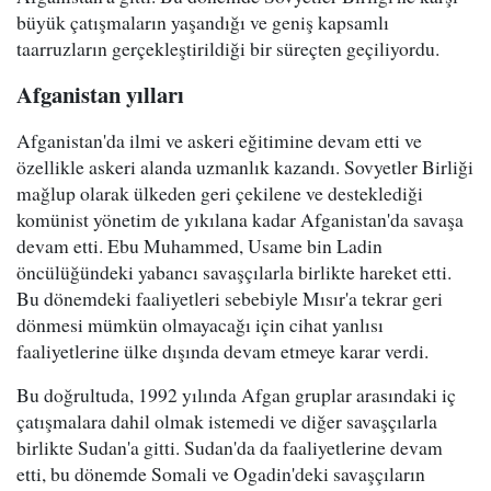
büyük çatışmaların yaşandığı ve geniş kapsamlı
taarruzların gerçekleştirildiği bir süreçten geçiliyordu.
Afganistan yılları
Afganistan'da ilmi ve askeri eğitimine devam etti ve
özellikle askeri alanda uzmanlık kazandı. Sovyetler Birliği
mağlup olarak ülkeden geri çekilene ve desteklediği
komünist yönetim de yıkılana kadar Afganistan'da savaşa
devam etti. Ebu Muhammed, Usame bin Ladin
öncülüğündeki yabancı savaşçılarla birlikte hareket etti.
Bu dönemdeki faaliyetleri sebebiyle Mısır'a tekrar geri
dönmesi mümkün olmayacağı için cihat yanlısı
faaliyetlerine ülke dışında devam etmeye karar verdi.
Bu doğrultuda, 1992 yılında Afgan gruplar arasındaki iç
çatışmalara dahil olmak istemedi ve diğer savaşçılarla
birlikte Sudan'a gitti. Sudan'da da faaliyetlerine devam
etti, bu dönemde Somali ve Ogadin'deki savaşçıların