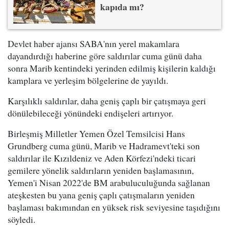
kapıda mı?
Devlet haber ajansı SABA'nın yerel makamlara
dayandırdığı haberine göre saldırılar cuma günü daha
sonra Marib kentindeki yerinden edilmiş kişilerin kaldığı
kamplara ve yerleşim bölgelerine de yayıldı.
Karşılıklı saldırılar, daha geniş çaplı bir çatışmaya geri
dönülebileceği yönündeki endişeleri artırıyor.
Birleşmiş Milletler Yemen Özel Temsilcisi Hans
Grundberg cuma günü, Marib ve Hadramevt'teki son
saldırılar ile Kızıldeniz ve Aden Körfezi'ndeki ticari
gemilere yönelik saldırıların yeniden başlamasının,
Yemen'i Nisan 2022'de BM arabuluculuğunda sağlanan
ateşkesten bu yana geniş çaplı çatışmaların yeniden
başlaması bakımından en yüksek risk seviyesine taşıdığını
söyledi.