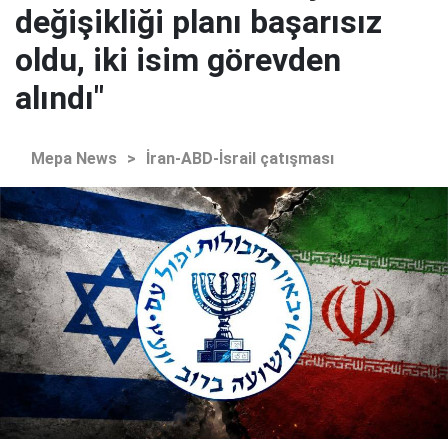
değişikliği planı başarısız
oldu, iki isim görevden
alındı"
Mepa News
>
İran-ABD-İsrail çatışması