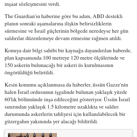
inşaat sözleşmesini verdi.
The Guardian'ın haberine göre bu adım, ABD destekli
planın sonraki aşamalarına ilişkin belirsizliklerin
sürmesine ve İsrail güçlerinin bölgede neredeyse her gün
saldırılar düzenlemeye devam etmesine rağmen atıldı.
Konuya dair bilgi sahibi bir kaynağa dayandırılan haberde,
plan kapsamında 100 metreye 120 metre ölçülerinde ve
150 askerin bulunacağı bir askeri üs kurulmasının
öngörüldüğü belirtildi.
Kesin konumu açıklanmasa da haberler, üssün Gazze'nin
halen İsrail ordusunun işgalinde bulunan yaklaşık yüzde
60'lık bölümünde inşa edileceğini gösteriyor. Üssün İsrail
sınırından yaklaşık 1.5 kilometre uzaklıkta ve saldırı
durumunda askerlerin tahliyesi için kullanılabilecek bir
güzergahın yakınında yer alacağı bildirildi.