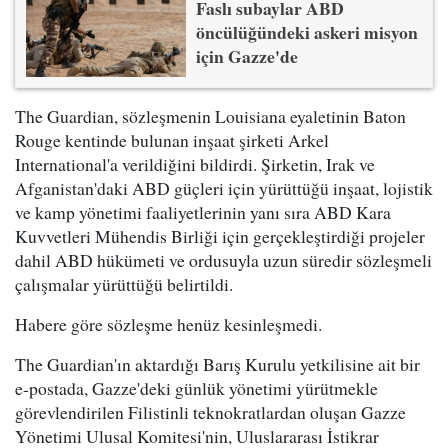
Faslı subaylar ABD
öncülüğündeki askeri misyon
için Gazze'de
The Guardian, sözleşmenin Louisiana eyaletinin Baton
Rouge kentinde bulunan inşaat şirketi Arkel
International'a verildiğini bildirdi. Şirketin, Irak ve
Afganistan'daki ABD güçleri için yürüttüğü inşaat, lojistik
ve kamp yönetimi faaliyetlerinin yanı sıra ABD Kara
Kuvvetleri Mühendis Birliği için gerçekleştirdiği projeler
dahil ABD hükümeti ve ordusuyla uzun süredir sözleşmeli
çalışmalar yürüttüğü belirtildi.
Habere göre sözleşme henüz kesinleşmedi.
The Guardian'ın aktardığı Barış Kurulu yetkilisine ait bir
e-postada, Gazze'deki günlük yönetimi yürütmekle
görevlendirilen Filistinli teknokratlardan oluşan Gazze
Yönetimi Ulusal Komitesi'nin, Uluslararası İstikrar