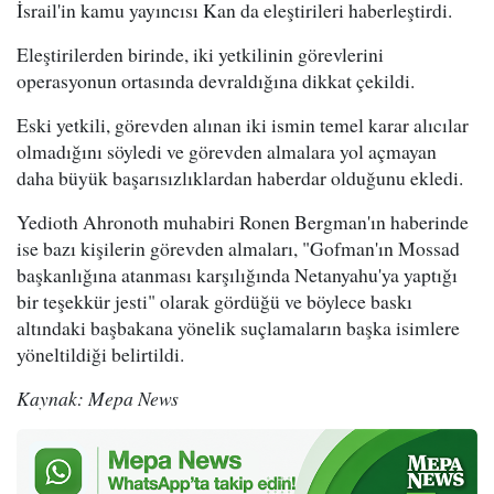
İsrail'in kamu yayıncısı Kan da eleştirileri haberleştirdi.
Eleştirilerden birinde, iki yetkilinin görevlerini
operasyonun ortasında devraldığına dikkat çekildi.
Eski yetkili, görevden alınan iki ismin temel karar alıcılar
olmadığını söyledi ve görevden almalara yol açmayan
daha büyük başarısızlıklardan haberdar olduğunu ekledi.
Yedioth Ahronoth muhabiri Ronen Bergman'ın haberinde
ise bazı kişilerin görevden almaları, "Gofman'ın Mossad
başkanlığına atanması karşılığında Netanyahu'ya yaptığı
bir teşekkür jesti" olarak gördüğü ve böylece baskı
altındaki başbakana yönelik suçlamaların başka isimlere
yöneltildiği belirtildi.
Kaynak: Mepa News