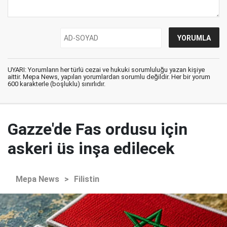
UYARI: Yorumların her türlü cezai ve hukuki sorumluluğu yazan kişiye
aittir. Mepa News, yapılan yorumlardan sorumlu değildir. Her bir yorum
600 karakterle (boşluklu) sınırlıdır.
Gazze'de Fas ordusu için
askeri üs inşa edilecek
Mepa News
>
Filistin