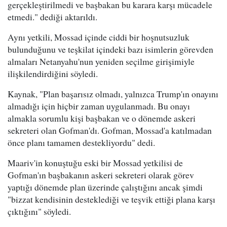
gerçekleştirilmedi ve başbakan bu karara karşı mücadele
etmedi." dediği aktarıldı.
Aynı yetkili, Mossad içinde ciddi bir hoşnutsuzluk
bulunduğunu ve teşkilat içindeki bazı isimlerin görevden
almaları Netanyahu'nun yeniden seçilme girişimiyle
ilişkilendirdiğini söyledi.
Kaynak, "Plan başarısız olmadı, yalnızca Trump'ın onayını
almadığı için hiçbir zaman uygulanmadı. Bu onayı
almakla sorumlu kişi başbakan ve o dönemde askeri
sekreteri olan Gofman'dı. Gofman, Mossad'a katılmadan
önce planı tamamen destekliyordu" dedi.
Maariv'in konuştuğu eski bir Mossad yetkilisi de
Gofman'ın başbakanın askeri sekreteri olarak görev
yaptığı dönemde plan üzerinde çalıştığını ancak şimdi
"bizzat kendisinin desteklediği ve teşvik ettiği plana karşı
çıktığını" söyledi.