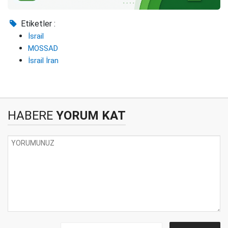
Etiketler :
İsrail
MOSSAD
İsrail İran
HABERE
YORUM KAT