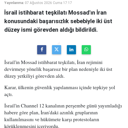
Yayınlanma:
07 Ağustos 2026 Cuma 17:17
İsrail istihbarat teşkilatı Mossad'ın İran
konusundaki başarısızlık sebebiyle iki üst
düzey ismi görevden aldığı bildirildi.
İsrail'in Mossad istihbarat teşkilatı, İran rejimini
devirmeye yönelik başarısız bir plan nedeniyle iki üst
düzey yetkiliyi görevden aldı.
Karar, ülkenin güvenlik yapılanması içinde tepkiye yol
açtı.
İsrail'in Channel 12 kanalının perşembe günü yayımladığı
habere göre plan, İran'daki azınlık gruplarının
kullanılmasını ve hükümete karşı protestoların
körüklenmesini içeriyordu.