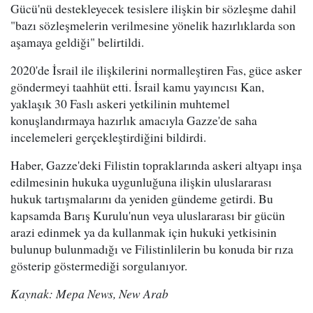
Gücü'nü destekleyecek tesislere ilişkin bir sözleşme dahil
"bazı sözleşmelerin verilmesine yönelik hazırlıklarda son
aşamaya geldiği" belirtildi.
2020'de İsrail ile ilişkilerini normalleştiren Fas, güce asker
göndermeyi taahhüt etti. İsrail kamu yayıncısı Kan,
yaklaşık 30 Faslı askeri yetkilinin muhtemel
konuşlandırmaya hazırlık amacıyla Gazze'de saha
incelemeleri gerçekleştirdiğini bildirdi.
Haber, Gazze'deki Filistin topraklarında askeri altyapı inşa
edilmesinin hukuka uygunluğuna ilişkin uluslararası
hukuk tartışmalarını da yeniden gündeme getirdi. Bu
kapsamda Barış Kurulu'nun veya uluslararası bir gücün
arazi edinmek ya da kullanmak için hukuki yetkisinin
bulunup bulunmadığı ve Filistinlilerin bu konuda bir rıza
gösterip göstermediği sorgulanıyor.
Kaynak: Mepa News, New Arab