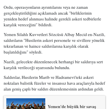
Ordu, operasyonların ayrıntılarını veya ne zaman
gerçekleştirildiğini açıklamadı ancak "birliklerinin
yeniden hedef alınması halinde gerekli askeri tedbirlerle
karşılık vereceğini" bildirdi.
Yemen Silahlı Kuvvetleri Sözcüsü Albay Mecid en-Nazili,
saldırıların "Husilerin askeri personele ve sivillere yönelik
tekrarlanan ve haince saldırılarına karşılık olarak
başlatıldığını" söyledi.
Nazili, gelecekte düzenlenecek herhangi bir saldırıya sert
karşılık verileceği uyarısında bulundu.
Saldırılar, Husilerin Marib ve Hadramevt'teki askeri
noktaları balistik füzeler ve insansız hava araçlarıyla hedef
alan geniş çaplı bir saldırı düzenlemesinin ardından geldi.
Yemen'de büyük bir savaş