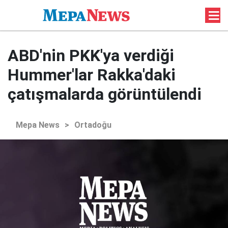
ABD'nin PKK'ya verdiği
Hummer'lar Rakka'daki
çatışmalarda görüntülendi
Mepa News
>
Ortadoğu