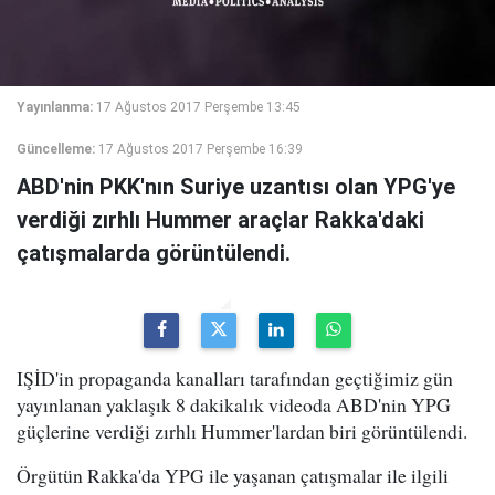
Yayınlanma:
17 Ağustos 2017 Perşembe 13:45
Güncelleme:
17 Ağustos 2017 Perşembe 16:39
ABD'nin PKK'nın Suriye uzantısı olan YPG'ye
verdiği zırhlı Hummer araçlar Rakka'daki
çatışmalarda görüntülendi.
IŞİD'in propaganda kanalları tarafından geçtiğimiz gün
yayınlanan yaklaşık 8 dakikalık videoda ABD'nin YPG
güçlerine verdiği zırhlı Hummer'lardan biri görüntülendi.
Örgütün Rakka'da YPG ile yaşanan çatışmalar ile ilgili