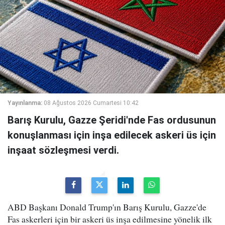
Yayınlanma:
08 Ağustos 2026 Cumartesi 10:42
Barış Kurulu, Gazze Şeridi'nde Fas ordusunun
konuşlanması için inşa edilecek askeri üs için
inşaat sözleşmesi verdi.
ABD Başkanı Donald Trump'ın Barış Kurulu, Gazze'de
Fas askerleri için bir askeri üs inşa edilmesine yönelik ilk