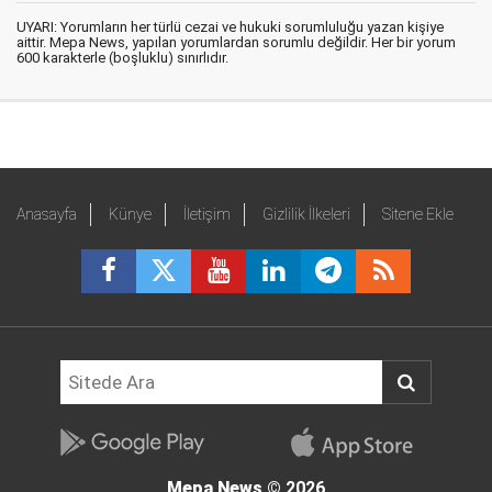
UYARI: Yorumların her türlü cezai ve hukuki sorumluluğu yazan kişiye
aittir. Mepa News, yapılan yorumlardan sorumlu değildir. Her bir yorum
600 karakterle (boşluklu) sınırlıdır.
Anasayfa
Künye
İletişim
Gizlilik İlkeleri
Sitene Ekle
Mepa News
© 2026