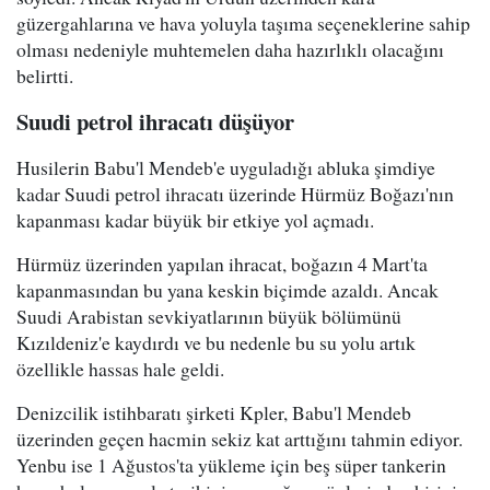
güzergahlarına ve hava yoluyla taşıma seçeneklerine sahip
olması nedeniyle muhtemelen daha hazırlıklı olacağını
belirtti.
Suudi petrol ihracatı düşüyor
Husilerin Babu'l Mendeb'e uyguladığı abluka şimdiye
kadar Suudi petrol ihracatı üzerinde Hürmüz Boğazı'nın
kapanması kadar büyük bir etkiye yol açmadı.
Hürmüz üzerinden yapılan ihracat, boğazın 4 Mart'ta
kapanmasından bu yana keskin biçimde azaldı. Ancak
Suudi Arabistan sevkiyatlarının büyük bölümünü
Kızıldeniz'e kaydırdı ve bu nedenle bu su yolu artık
özellikle hassas hale geldi.
Denizcilik istihbaratı şirketi Kpler, Babu'l Mendeb
üzerinden geçen hacmin sekiz kat arttığını tahmin ediyor.
Yenbu ise 1 Ağustos'ta yükleme için beş süper tankerin