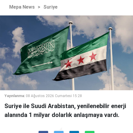
Mepa News
>
Suriye
Yayınlanma:
08 Ağustos 2026 Cumartesi 15:28
Suriye ile Suudi Arabistan, yenilenebilir enerji
alanında 1 milyar dolarlık anlaşmaya vardı.