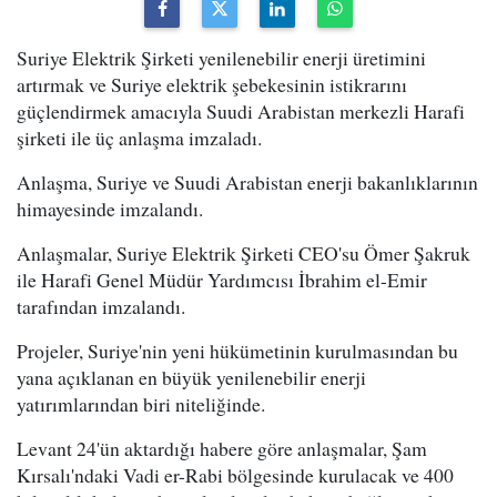
Suriye Elektrik Şirketi yenilenebilir enerji üretimini
artırmak ve Suriye elektrik şebekesinin istikrarını
güçlendirmek amacıyla Suudi Arabistan merkezli Harafi
şirketi ile üç anlaşma imzaladı.
Anlaşma, Suriye ve Suudi Arabistan enerji bakanlıklarının
himayesinde imzalandı.
Anlaşmalar, Suriye Elektrik Şirketi CEO'su Ömer Şakruk
ile Harafi Genel Müdür Yardımcısı İbrahim el-Emir
tarafından imzalandı.
Projeler, Suriye'nin yeni hükümetinin kurulmasından bu
yana açıklanan en büyük yenilenebilir enerji
yatırımlarından biri niteliğinde.
Levant 24'ün aktardığı habere göre anlaşmalar, Şam
Kırsalı'ndaki Vadi er-Rabi bölgesinde kurulacak ve 400