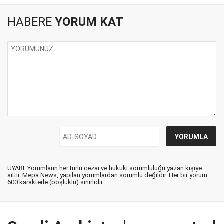
HABERE
YORUM KAT
UYARI: Yorumların her türlü cezai ve hukuki sorumluluğu yazan kişiye
aittir. Mepa News, yapılan yorumlardan sorumlu değildir. Her bir yorum
600 karakterle (boşluklu) sınırlıdır.