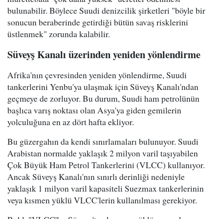
bulunabilir. Böylece Suudi denizcilik şirketleri "böyle bir
sonucun beraberinde getirdiği bütün savaş risklerini
üstlenmek" zorunda kalabilir.
Süveyş Kanalı üzerinden yeniden yönlendirme
Afrika'nın çevresinden yeniden yönlendirme, Suudi
tankerlerini Yenbu'ya ulaşmak için Süveyş Kanalı'ndan
geçmeye de zorluyor. Bu durum, Suudi ham petrolünün
başlıca varış noktası olan Asya'ya giden gemilerin
yolculuğuna en az dört hafta ekliyor.
Bu güzergahın da kendi sınırlamaları bulunuyor. Suudi
Arabistan normalde yaklaşık 2 milyon varil taşıyabilen
Çok Büyük Ham Petrol Tankerlerini (VLCC) kullanıyor.
Ancak Süveyş Kanalı'nın sınırlı derinliği nedeniyle
yaklaşık 1 milyon varil kapasiteli Suezmax tankerlerinin
veya kısmen yüklü VLCC'lerin kullanılması gerekiyor.