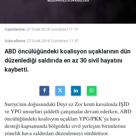
Yayınlanma:
27 Ocak 2018 Cumartesi 11:19
Güncelleme:
27 Ocak 2018 Cumartesi 11:47
ABD öncülüğündeki koalisyon uçaklarının dün
düzenlediği saldırıda en az 30 sivil hayatını
kaybetti.
Suriye'nin doğusundaki Deyr ez Zor kenti kırsalında IŞİD
ve YPG unsurları şiddetli çatışmalar devam ederken, ABD
öncülüğündeki koalisyon uçakları YPG/PKK’ya hava
desteği kapsamında bölgedeki sivil yerleşim birimlerine
yönelik hava saldırıları düzenlemeyi sürdürüyor.