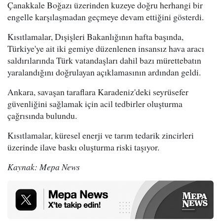
Çanakkale Boğazı üzerinden kuzeye doğru herhangi bir
engelle karşılaşmadan geçmeye devam ettiğini gösterdi.
Kısıtlamalar, Dışişleri Bakanlığının hafta başında,
Türkiye'ye ait iki gemiye düzenlenen insansız hava aracı
saldırılarında Türk vatandaşları dahil bazı mürettebatın
yaralandığını doğrulayan açıklamasının ardından geldi.
Ankara, savaşan taraflara Karadeniz'deki seyrüsefer
güvenliğini sağlamak için acil tedbirler oluşturma
çağrısında bulundu.
Kısıtlamalar, küresel enerji ve tarım tedarik zincirleri
üzerinde ilave baskı oluşturma riski taşıyor.
Kaynak: Mepa News