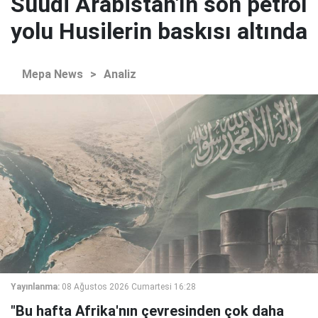
Suudi Arabistan'ın son petrol
yolu Husilerin baskısı altında
Mepa News
>
Analiz
Yayınlanma:
08 Ağustos 2026 Cumartesi 16:28
"Bu hafta Afrika'nın çevresinden çok daha