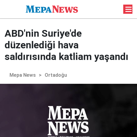
ABD'nin Suriye'de
düzenlediği hava
saldırısında katliam yaşandı
Mepa News
>
Ortadoğu