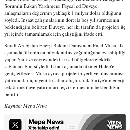
Sorumlu Bakan Yardımcısı Faysal ed Duveyc,
anlaşmaların değerinin yaklaşık 1 milyar dolar olduğunu
söyledi. İnşaat çalışmalarının dört ila beş yıl sürmesinin
beklendiğini belirten Duveyc, her iki tarafın da projeleri üç
yıl içinde tamamlamak için çalıştığını ifade etti.
Suudi Arabistan Enerji Bakanı Danışmanı Fuad Musa, ilk
aşamada ülkenin en büyük nüfus yoğunluğuna ev sahipliği
yapan Şam ve çevresindeki kırsal bölgelere elektrik
sağlanacağını söyledi. İkinci aşamada hizmet Halep'e
genişletilecek. Musa ayrıca projelerin yerli ve uluslararası
yatırımcılar için yeni fırsatlar oluşturarak Suriye'nin enerji
sektörüne ilave yatırımları teşvik etmesinin beklendiğini
belirtti.
Kaynak: Mepa News