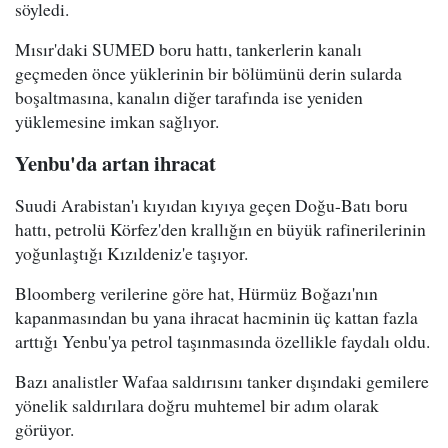
söyledi.
Mısır'daki SUMED boru hattı, tankerlerin kanalı
geçmeden önce yüklerinin bir bölümünü derin sularda
boşaltmasına, kanalın diğer tarafında ise yeniden
yüklemesine imkan sağlıyor.
Yenbu'da artan ihracat
Suudi Arabistan'ı kıyıdan kıyıya geçen Doğu-Batı boru
hattı, petrolü Körfez'den krallığın en büyük rafinerilerinin
yoğunlaştığı Kızıldeniz'e taşıyor.
Bloomberg verilerine göre hat, Hürmüz Boğazı'nın
kapanmasından bu yana ihracat hacminin üç kattan fazla
arttığı Yenbu'ya petrol taşınmasında özellikle faydalı oldu.
Bazı analistler Wafaa saldırısını tanker dışındaki gemilere
yönelik saldırılara doğru muhtemel bir adım olarak
görüyor.