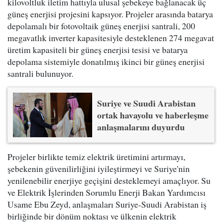
kilovoltluk iletim hattıyla ulusal şebekeye bağlanacak üç
güneş enerjisi projesini kapsıyor. Projeler arasında batarya
depolamalı bir fotovoltaik güneş enerjisi santrali, 200
megavatlık inverter kapasitesiyle desteklenen 274 megavat
üretim kapasiteli bir güneş enerjisi tesisi ve batarya
depolama sistemiyle donatılmış ikinci bir güneş enerjisi
santrali bulunuyor.
Suriye ve Suudi Arabistan
ortak havayolu ve haberleşme
anlaşmalarını duyurdu
Projeler birlikte temiz elektrik üretimini artırmayı,
şebekenin güvenilirliğini iyileştirmeyi ve Suriye'nin
yenilenebilir enerjiye geçişini desteklemeyi amaçlıyor. Su
ve Elektrik İşlerinden Sorumlu Enerji Bakan Yardımcısı
Usame Ebu Zeyd, anlaşmaları Suriye-Suudi Arabistan iş
birliğinde bir dönüm noktası ve ülkenin elektrik