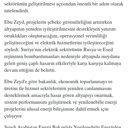
sektörünün geliştirilmesi açısından önemli bir adım olarak
nitelendirdi.
Ebu Zeyd, projelerin şebeke güvenilirliğini artırırken
altyapının yeniden iyileştirilmesini destekleyen yatırım
ortaklıkları oluşturacağını, operasyonel verimliliği
geliştireceğini ve elektrik hizmetlerini iyileştireceğini
söyledi. Suriye'nin elektrik sektörünün Rusya ve Esed
rejiminin bombardımanları nedeniyle altyapıda meydana
gelen geniş çaplı hasarın etkileriyle karşı karşıya kalmaya
devam ettiğini de belirtti.
Ebu Zeyd'e göre bakanlık, ekonomik toparlanmayı ve
üretim ile hizmet sektörlerinin yeniden canlanmasını
desteklemek amacıyla hasar gören altyapıyı onarmak,
sistem performansını geliştirmek ve yenilenebilir enerji
projelerini ulusal enerji bileşimine dahil etmek için
çalışıyor.
Suudi Arabistan Enerji Bakanlığı Yenilenebilir Enerjiden