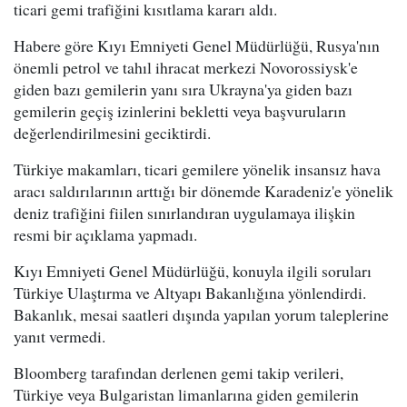
ticari gemi trafiğini kısıtlama kararı aldı.
Habere göre Kıyı Emniyeti Genel Müdürlüğü, Rusya'nın
önemli petrol ve tahıl ihracat merkezi Novorossiysk'e
giden bazı gemilerin yanı sıra Ukrayna'ya giden bazı
gemilerin geçiş izinlerini bekletti veya başvuruların
değerlendirilmesini geciktirdi.
Türkiye makamları, ticari gemilere yönelik insansız hava
aracı saldırılarının arttığı bir dönemde Karadeniz'e yönelik
deniz trafiğini fiilen sınırlandıran uygulamaya ilişkin
resmi bir açıklama yapmadı.
Kıyı Emniyeti Genel Müdürlüğü, konuyla ilgili soruları
Türkiye Ulaştırma ve Altyapı Bakanlığına yönlendirdi.
Bakanlık, mesai saatleri dışında yapılan yorum taleplerine
yanıt vermedi.
Bloomberg tarafından derlenen gemi takip verileri,
Türkiye veya Bulgaristan limanlarına giden gemilerin