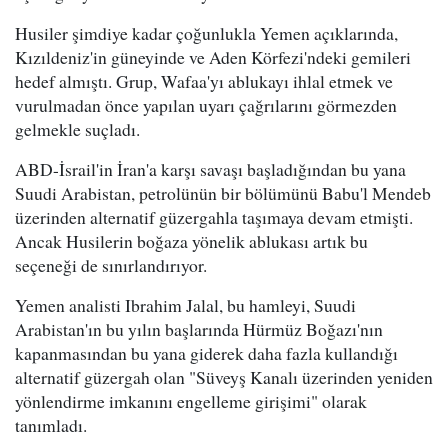
Husiler şimdiye kadar çoğunlukla Yemen açıklarında,
Kızıldeniz'in güneyinde ve Aden Körfezi'ndeki gemileri
hedef almıştı. Grup, Wafaa'yı ablukayı ihlal etmek ve
vurulmadan önce yapılan uyarı çağrılarını görmezden
gelmekle suçladı.
ABD-İsrail'in İran'a karşı savaşı başladığından bu yana
Suudi Arabistan, petrolünün bir bölümünü Babu'l Mendeb
üzerinden alternatif güzergahla taşımaya devam etmişti.
Ancak Husilerin boğaza yönelik ablukası artık bu
seçeneği de sınırlandırıyor.
Yemen analisti Ibrahim Jalal, bu hamleyi, Suudi
Arabistan'ın bu yılın başlarında Hürmüz Boğazı'nın
kapanmasından bu yana giderek daha fazla kullandığı
alternatif güzergah olan "Süveyş Kanalı üzerinden yeniden
yönlendirme imkanını engelleme girişimi" olarak
tanımladı.