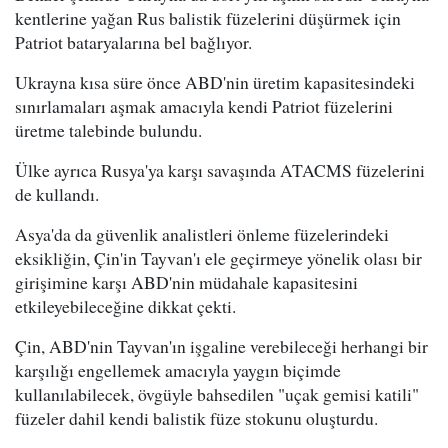
kentlerine yağan Rus balistik füzelerini düşürmek için
Patriot bataryalarına bel bağlıyor.
Ukrayna kısa süre önce ABD'nin üretim kapasitesindeki
sınırlamaları aşmak amacıyla kendi Patriot füzelerini
üretme talebinde bulundu.
Ülke ayrıca Rusya'ya karşı savaşında ATACMS füzelerini
de kullandı.
Asya'da da güvenlik analistleri önleme füzelerindeki
eksikliğin, Çin'in Tayvan'ı ele geçirmeye yönelik olası bir
girişimine karşı ABD'nin müdahale kapasitesini
etkileyebileceğine dikkat çekti.
Çin, ABD'nin Tayvan'ın işgaline verebileceği herhangi bir
karşılığı engellemek amacıyla yaygın biçimde
kullanılabilecek, övgüyle bahsedilen "uçak gemisi katili"
füzeler dahil kendi balistik füze stokunu oluşturdu.