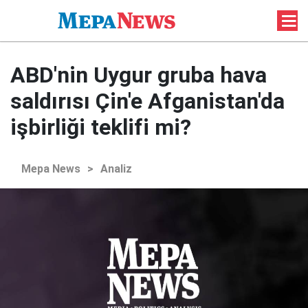
ABD'nin Uygur gruba hava
saldırısı Çin'e Afganistan'da
işbirliği teklifi mi?
Mepa News
>
Analiz