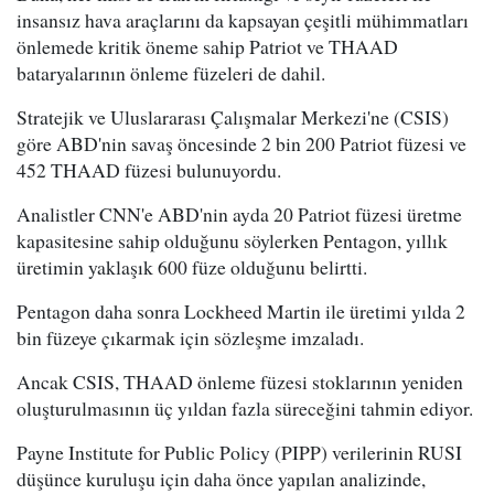
insansız hava araçlarını da kapsayan çeşitli mühimmatları
önlemede kritik öneme sahip Patriot ve THAAD
bataryalarının önleme füzeleri de dahil.
Stratejik ve Uluslararası Çalışmalar Merkezi'ne (CSIS)
göre ABD'nin savaş öncesinde 2 bin 200 Patriot füzesi ve
452 THAAD füzesi bulunuyordu.
Analistler CNN'e ABD'nin ayda 20 Patriot füzesi üretme
kapasitesine sahip olduğunu söylerken Pentagon, yıllık
üretimin yaklaşık 600 füze olduğunu belirtti.
Pentagon daha sonra Lockheed Martin ile üretimi yılda 2
bin füzeye çıkarmak için sözleşme imzaladı.
Ancak CSIS, THAAD önleme füzesi stoklarının yeniden
oluşturulmasının üç yıldan fazla süreceğini tahmin ediyor.
Payne Institute for Public Policy (PIPP) verilerinin RUSI
düşünce kuruluşu için daha önce yapılan analizinde,