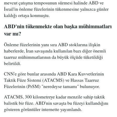
mevcut çatışma temposunun sürmesi halinde ABD ve
İsrail'in önleme füzelerinin tükenmesine yalnızca günler
kaldığı ortaya konmuştu.
ABD'nin tükenmekte olan başka mühimmatları
var mı?
Önleme füzelerinin yanı sıra ABD stoklarına ilişkin
haberlerde, İran savaşında kullanılan bazı diğer önemli
taarruz mühimmatlarının da büyük ölçüde tüketildiği
belirtildi.
CNN'e göre bunlar arasında ABD Kara Kuvvetlerinin
Taktik Füze Sistemi (ATACMS) ve Hassas Taarruz
Füzelerinin (PrSM) "neredeyse tamamı" bulunuyor.
ATACMS, 300 kilometreye kadar menzile sahip taktik
balistik bir füze. ABD'nin savaşta bu füzeyi kullandığını
gösteren görüntüler internette yayımlandı.