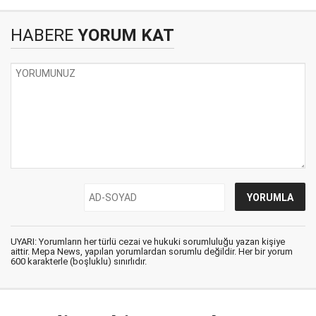
HABERE
YORUM KAT
UYARI: Yorumların her türlü cezai ve hukuki sorumluluğu yazan kişiye
aittir. Mepa News, yapılan yorumlardan sorumlu değildir. Her bir yorum
600 karakterle (boşluklu) sınırlıdır.