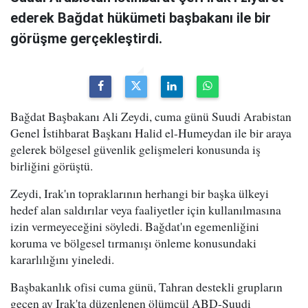
ederek Bağdat hükümeti başbakanı ile bir
görüşme gerçekleştirdi.
Bağdat Başbakanı Ali Zeydi, cuma günü Suudi Arabistan
Genel İstihbarat Başkanı Halid el-Humeydan ile bir araya
gelerek bölgesel güvenlik gelişmeleri konusunda iş
birliğini görüştü.
Zeydi, Irak'ın topraklarının herhangi bir başka ülkeyi
hedef alan saldırılar veya faaliyetler için kullanılmasına
izin vermeyeceğini söyledi. Bağdat'ın egemenliğini
koruma ve bölgesel tırmanışı önleme konusundaki
kararlılığını yineledi.
Başbakanlık ofisi cuma günü, Tahran destekli grupların
geçen ay Irak'ta düzenlenen ölümcül ABD-Suudi