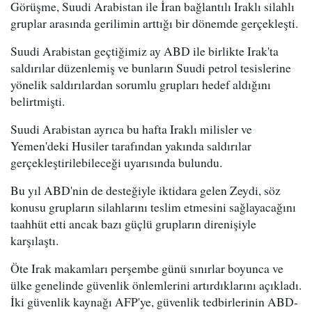
Görüşme, Suudi Arabistan ile İran bağlantılı Iraklı silahlı
gruplar arasında gerilimin arttığı bir dönemde gerçekleşti.
Suudi Arabistan geçtiğimiz ay ABD ile birlikte Irak'ta
saldırılar düzenlemiş ve bunların Suudi petrol tesislerine
yönelik saldırılardan sorumlu grupları hedef aldığını
belirtmişti.
Suudi Arabistan ayrıca bu hafta Iraklı milisler ve
Yemen'deki Husiler tarafından yakında saldırılar
gerçekleştirilebileceği uyarısında bulundu.
Bu yıl ABD'nin de desteğiyle iktidara gelen Zeydi, söz
konusu grupların silahlarını teslim etmesini sağlayacağını
taahhüt etti ancak bazı güçlü grupların direnişiyle
karşılaştı.
Öte Irak makamları perşembe günü sınırlar boyunca ve
ülke genelinde güvenlik önlemlerini artırdıklarını açıkladı.
İki güvenlik kaynağı AFP'ye, güvenlik tedbirlerinin ABD-