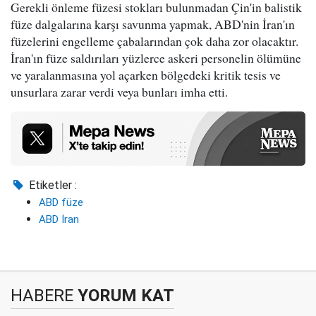
Gerekli önleme füzesi stokları bulunmadan Çin'in balistik
füze dalgalarına karşı savunma yapmak, ABD'nin İran'ın
füzelerini engelleme çabalarından çok daha zor olacaktır.
İran'ın füze saldırıları yüzlerce askeri personelin ölümüne
ve yaralanmasına yol açarken bölgedeki kritik tesis ve
unsurlara zarar verdi veya bunları imha etti.
Etiketler :
ABD füze
ABD İran
HABERE
YORUM KAT