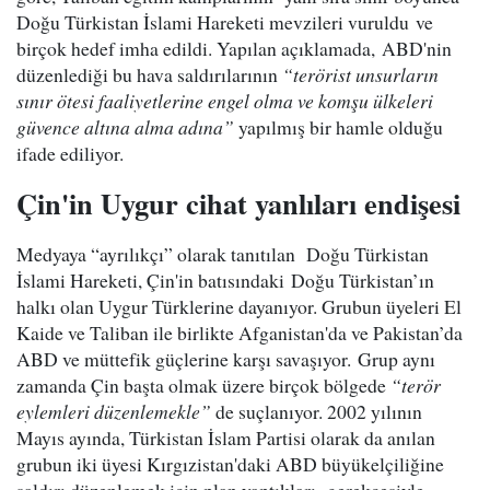
Doğu Türkistan İslami Hareketi mevzileri vuruldu ve
birçok hedef imha edildi. Yapılan açıklamada, ABD'nin
düzenlediği bu hava saldırılarının
“terörist unsurların
sınır ötesi faaliyetlerine engel olma ve komşu ülkeleri
güvence altına alma adına”
yapılmış bir hamle olduğu
ifade ediliyor.
Çin'in Uygur cihat yanlıları endişesi
Medyaya “ayrılıkçı” olarak tanıtılan Doğu Türkistan
İslami Hareketi, Çin'in batısındaki Doğu Türkistan’ın
halkı olan Uygur Türklerine dayanıyor. Grubun üyeleri El
Kaide ve Taliban ile birlikte Afganistan'da ve Pakistan’da
ABD ve müttefik güçlerine karşı savaşıyor. Grup aynı
zamanda Çin başta olmak üzere birçok bölgede
“terör
eylemleri düzenlemekle”
de suçlanıyor. 2002 yılının
Mayıs ayında, Türkistan İslam Partisi olarak da anılan
grubun iki üyesi Kırgızistan'daki ABD büyükelçiliğine