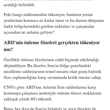
azaldığı belirtildi.
Peki hangi mühimmatlar tükeniyor, bunların yerine
yenilerinin konması ne kadar sürer ve bu durum dünyanın
farklı bölgelerindeki gerilim noktaları ve çatışmalar
açısından ne anlama geliyor?
ABD'nin önleme füzeleri gerçekten tükeniyor
mu?
Özellikle önleme füzelerinin ciddi biçimde etkilendiği
düşünülüyor. Bu füzeler, İran'ın bölge genelindeki
misilleme saldırılarının temel unsuru olan geniş balistik
füze cephaneliğine karşı savunmada kritik öneme sahip.
CNN'e göre ABD'nin, üslerini İran saldırılarına karşı
korumaya çalışması nedeniyle önleme füzesi stoklarının
yaklaşık yüzde 80'i tükendi.
Buna, her ikisi de İran'ın fırlattığı ve seyir füzeleri ile