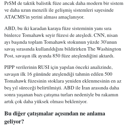
PrSM de taktik balistik füze ancak daha modern bir sistem
ve daha uzun menzili ile gelişmiş sistemleri sayesinde
ATACMS'in yerini alması amaçlanıyor.
ABD, bu iki karadan karaya füze sisteminin yanı sıra
binlerce Tomahawk seyir füzesi de ateşledi. CNN, nisan
ayı başında toplam Tomahawk stokunun yüzde 30'unun
savaş sırasında kullanıldığını bildirirken The Washington
Post, savaşın ilk ayında 850 füze ateşlendiğini aktardı.
PIPP verilerinin RUSI için yapılan önceki analizinde,
savaşın ilk 16 gününde ateşlendiği tahmin edilen 500
Tomahawk füzesinin stoklara yeniden eklenmesinin en az
beş yıl süreceği belirtilmişti. ABD ile İran arasında daha
sonra yaşanan bazı çatışma turları nedeniyle bu rakamın
artık çok daha yüksek olması bekleniyor.
Bu diğer çatışmalar açısından ne anlama
geliyor?