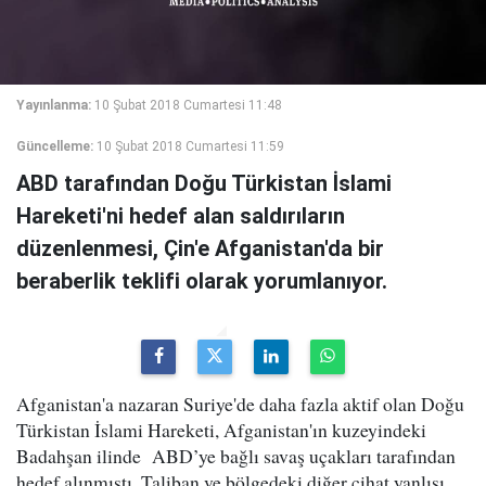
Yayınlanma:
10 Şubat 2018 Cumartesi 11:48
Güncelleme:
10 Şubat 2018 Cumartesi 11:59
ABD tarafından Doğu Türkistan İslami
Hareketi'ni hedef alan saldırıların
düzenlenmesi, Çin'e Afganistan'da bir
beraberlik teklifi olarak yorumlanıyor.
Afganistan'a nazaran Suriye'de daha fazla aktif olan Doğu
Türkistan İslami Hareketi, Afganistan'ın kuzeyindeki
Badahşan ilinde ABD’ye bağlı savaş uçakları tarafından
hedef alınmıştı. Taliban ve bölgedeki diğer cihat yanlısı