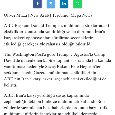
Oliver Mizzi | New Arab | Tercüme: Mepa News
ABD Başkanı Donald Trump'ın, mühimmat stoklarındaki
eksiklikler konusunda yanıltıldığı ve bu durumun İran'a
karşı askeri operasyonları sürdürme seçeneklerini
etkilediği gerekçesiyle rahatsız olduğu bildirildi.
The Washington Post'a göre Trump, 7 Ağustos'ta Camp
David'de düzenlenen kabine toplantısı sırasında bu konuda
yanıltılması nedeniyle Savaş Bakanı Pete Hegseth'ten
açıklama istedi. Gazete, mühimmat eksikliklerinin
ABD'nin İran'a karşı askeri seçeneklerini etkilediğini de
belirtti.
ABD, İran'a karşı yürüttüğü savaş kapsamında
cephaneliğindeki on binlerce mühimmatı kullandı. Son
günlerde yayımlanan bazı haberlerde ordunun bazı kritik
mühimmat türlerinde stoklarının tehlikeli derecede