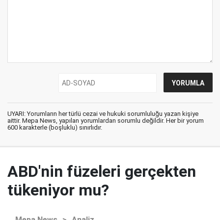
UYARI: Yorumların her türlü cezai ve hukuki sorumluluğu yazan kişiye
aittir. Mepa News, yapılan yorumlardan sorumlu değildir. Her bir yorum
600 karakterle (boşluklu) sınırlıdır.
ABD'nin füzeleri gerçekten
tükeniyor mu?
Mepa News
>
Analiz