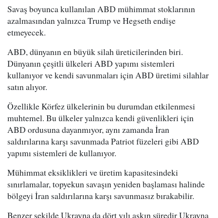
Savaş boyunca kullanılan ABD mühimmat stoklarının
azalmasından yalnızca Trump ve Hegseth endişe
etmeyecek.
ABD, dünyanın en büyük silah üreticilerinden biri.
Dünyanın çeşitli ülkeleri ABD yapımı sistemleri
kullanıyor ve kendi savunmaları için ABD üretimi silahlar
satın alıyor.
Özellikle Körfez ülkelerinin bu durumdan etkilenmesi
muhtemel. Bu ülkeler yalnızca kendi güvenlikleri için
ABD ordusuna dayanmıyor, aynı zamanda İran
saldırılarına karşı savunmada Patriot füzeleri gibi ABD
yapımı sistemleri de kullanıyor.
Mühimmat eksiklikleri ve üretim kapasitesindeki
sınırlamalar, topyekun savaşın yeniden başlaması halinde
bölgeyi İran saldırılarına karşı savunmasız bırakabilir.
Benzer şekilde Ukrayna da dört yılı aşkın süredir Ukrayna