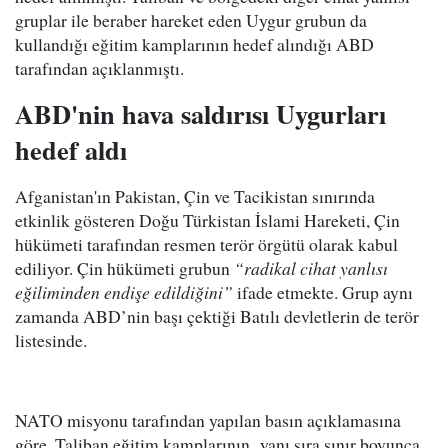
gruplar ile beraber hareket eden Uygur grubun da
kullandığı eğitim kamplarının hedef alındığı ABD
tarafından açıklanmıştı.
ABD'nin hava saldırısı Uygurları
hedef aldı
Afganistan'ın Pakistan, Çin ve Tacikistan sınırında
etkinlik gösteren Doğu Türkistan İslami Hareketi, Çin
hükümeti tarafından resmen terör örgütü olarak kabul
ediliyor. Çin hükümeti grubun
“radikal cihat yanlısı
eğiliminden endişe edildiğini”
ifade etmekte. Grup aynı
zamanda ABD’nin başı çektiği Batılı devletlerin de terör
listesinde.
NATO misyonu tarafından yapılan basın açıklamasına
göre, Taliban eğitim kamplarının yanı sıra sınır boyunca