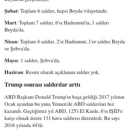
Şubat
: Toplam 6 saldırı, hepsi Beyda vilayetinde.
Mart
: Toplam 7 saldırı, 6'sı Hadramut'ta, 1 saldırı
Beyda'da.
Nisan
: Toplam 4 saldırı. 2'si Hadramut, 1'er saldırı Beyda
ve Şebva'da.
Mayıs
: 1 saldırı, Şebva'da.
Haziran
: Resmi olarak açıklanan saldırı yok.
Trump sonrası saldırılar arttı
ABD Başkanı Donald Trump'ın başa geldiği 2017 yılının
Ocak ayından bu yana Yemen'de ABD saldırıları hız
kazandı. Geçtiğimiz yıl ABD, 125'i El Kaide, 6'sı IŞİD'e
karşı olmak üzere 131 hava saldırısı düzenledi. Bu sayı
2016 yılında 44'tü.