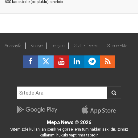
600 karakterle (boşluklu) sınırlıdır.
Anasayfa
Künye
İletişim
Gizlilik İlkeleri
Sitene Ekle
Mepa News
© 2026
Sitemizde kullanılan içerik ve görsellerin tüm hakları saklıdır, izinsiz
kullanımı hukuki yaptırıma tabidir.