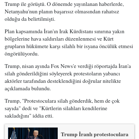
Trump ile görüştü. O dönemde yayınlanan haberlerde,
Netanyahu'nun planın başarısız olmasından rahatsız
olduğu da belirtilmişti.
Plan kapsamında İran'ın Irak Kürdistanı sınırına yakın
bölgelerine hava saldırıları düzenlenmesi ve Kürt
grupların hükümete karşı silahlı bir isyana öncülük etmesi
öngörülüyordu.
Trump, nisan ayında Fox News'e verdiği röportajda İran'a
silah gönderildiğini söyleyerek protestoların yabancı
aktörler tarafından desteklendiğini doğrular nitelikte
açıklamada bulundu.
Trump, "Protestoculara silah gönderdik, hem de çok
sayıda" dedi ve "Kürtlerin silahları kendilerine
sakladığını" iddia etti.
Trump İranlı protestoculara