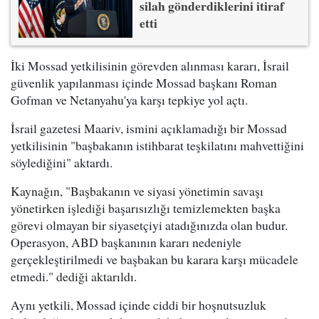
silah gönderdiklerini itiraf
etti
İki Mossad yetkilisinin görevden alınması kararı, İsrail
güvenlik yapılanması içinde Mossad başkanı Roman
Gofman ve Netanyahu'ya karşı tepkiye yol açtı.
İsrail gazetesi Maariv, ismini açıklamadığı bir Mossad
yetkilisinin "başbakanın istihbarat teşkilatını mahvettiğini
söylediğini" aktardı.
Kaynağın, "Başbakanın ve siyasi yönetimin savaşı
yönetirken işlediği başarısızlığı temizlemekten başka
görevi olmayan bir siyasetçiyi atadığınızda olan budur.
Operasyon, ABD başkanının kararı nedeniyle
gerçekleştirilmedi ve başbakan bu karara karşı mücadele
etmedi." dediği aktarıldı.
Aynı yetkili, Mossad içinde ciddi bir hoşnutsuzluk