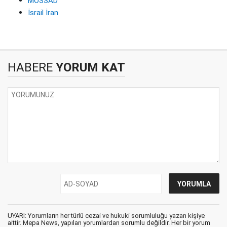
MOSSAD
İsrail İran
HABERE
YORUM KAT
UYARI: Yorumların her türlü cezai ve hukuki sorumluluğu yazan kişiye
aittir. Mepa News, yapılan yorumlardan sorumlu değildir. Her bir yorum