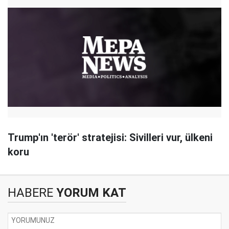
Trump'ın 'terör' stratejisi: Sivilleri vur, ülkeni
koru
HABERE
YORUM KAT