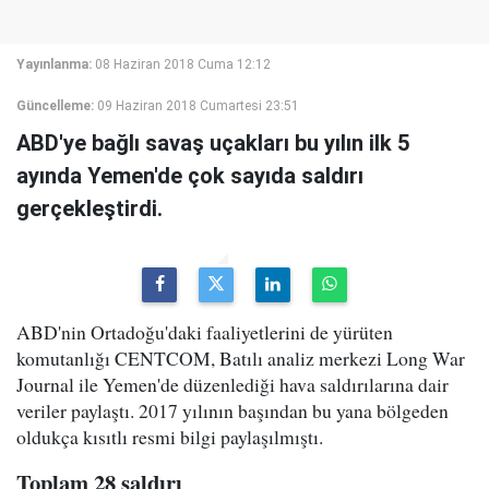
Yayınlanma:
08 Haziran 2018 Cuma 12:12
Güncelleme:
09 Haziran 2018 Cumartesi 23:51
ABD'ye bağlı savaş uçakları bu yılın ilk 5
ayında Yemen'de çok sayıda saldırı
gerçekleştirdi.
ABD'nin Ortadoğu'daki faaliyetlerini de yürüten
komutanlığı CENTCOM, Batılı analiz merkezi Long War
Journal ile Yemen'de düzenlediği hava saldırılarına dair
veriler paylaştı. 2017 yılının başından bu yana bölgeden
oldukça kısıtlı resmi bilgi paylaşılmıştı.
Toplam 28 saldırı