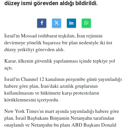
düzey ismi görevden aldığı bildirildi.
İsrail'in Mossad istihbarat teşkilatı, İran rejimini
devirmeye yönelik başarısız bir plan nedeniyle iki üst
düzey yetkiliyi görevden aldı.
Karar, ülkenin güvenlik yapılanması içinde tepkiye yol
açtı.
İsrail'in Channel 12 kanalının perşembe günü yayımladığı
habere göre plan, İran'daki azınlık gruplarının
kullanılmasını ve hükümete karşı protestoların
körüklenmesini içeriyordu.
New York Times'ın mart ayında yayımladığı habere göre
plan, İsrail Başbakanı Binyamin Netanyahu tarafından
onaylandı ve Netanyahu bu planı ABD Başkanı Donald