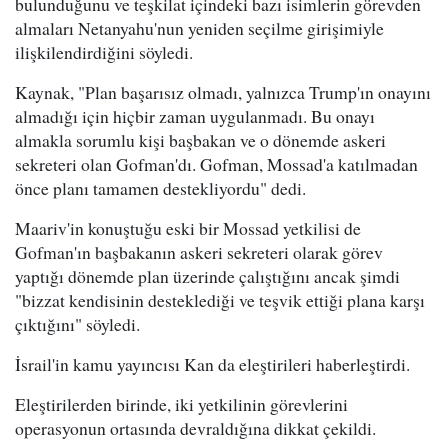
bulunduğunu ve teşkilat içindeki bazı isimlerin görevden
almaları Netanyahu'nun yeniden seçilme girişimiyle
ilişkilendirdiğini söyledi.
Kaynak, "Plan başarısız olmadı, yalnızca Trump'ın onayını
almadığı için hiçbir zaman uygulanmadı. Bu onayı
almakla sorumlu kişi başbakan ve o dönemde askeri
sekreteri olan Gofman'dı. Gofman, Mossad'a katılmadan
önce planı tamamen destekliyordu" dedi.
Maariv'in konuştuğu eski bir Mossad yetkilisi de
Gofman'ın başbakanın askeri sekreteri olarak görev
yaptığı dönemde plan üzerinde çalıştığını ancak şimdi
"bizzat kendisinin desteklediği ve teşvik ettiği plana karşı
çıktığını" söyledi.
İsrail'in kamu yayıncısı Kan da eleştirileri haberleştirdi.
Eleştirilerden birinde, iki yetkilinin görevlerini
operasyonun ortasında devraldığına dikkat çekildi.