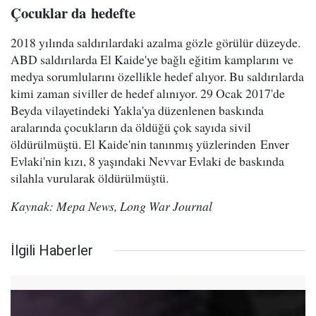
Çocuklar da hedefte
2018 yılında saldırılardaki azalma gözle görülür düzeyde.
ABD saldırılarda El Kaide'ye bağlı eğitim kamplarını ve
medya sorumlularını özellikle hedef alıyor. Bu saldırılarda
kimi zaman siviller de hedef alınıyor. 29 Ocak 2017'de
Beyda vilayetindeki Yakla'ya düzenlenen baskında
aralarında çocukların da öldüğü çok sayıda sivil
öldürülmüştü. El Kaide'nin tanınmış yüzlerinden Enver
Evlaki'nin kızı, 8 yaşındaki Nevvar Evlaki de baskında
silahla vurularak öldürülmüştü.
Kaynak: Mepa News, Long War Journal
İlgili Haberler