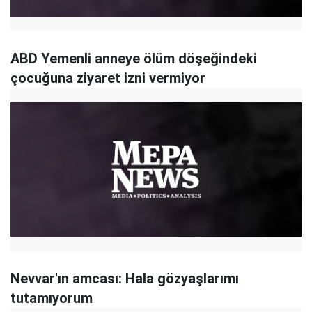
ABD Yemenli anneye ölüm döşeğindeki
çocuğuna ziyaret izni vermiyor
Nevvar'ın amcası: Hala gözyaşlarımı
tutamıyorum