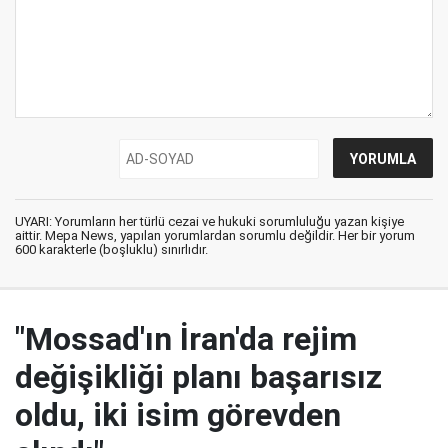
UYARI: Yorumların her türlü cezai ve hukuki sorumluluğu yazan kişiye
aittir. Mepa News, yapılan yorumlardan sorumlu değildir. Her bir yorum
600 karakterle (boşluklu) sınırlıdır.
"Mossad'ın İran'da rejim
değişikliği planı başarısız
oldu, iki isim görevden