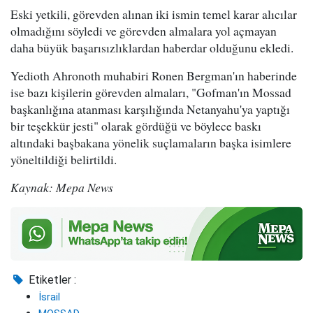
Eski yetkili, görevden alınan iki ismin temel karar alıcılar
olmadığını söyledi ve görevden almalara yol açmayan
daha büyük başarısızlıklardan haberdar olduğunu ekledi.
Yedioth Ahronoth muhabiri Ronen Bergman'ın haberinde
ise bazı kişilerin görevden almaları, "Gofman'ın Mossad
başkanlığına atanması karşılığında Netanyahu'ya yaptığı
bir teşekkür jesti" olarak gördüğü ve böylece baskı
altındaki başbakana yönelik suçlamaların başka isimlere
yöneltildiği belirtildi.
Kaynak: Mepa News
Etiketler :
İsrail