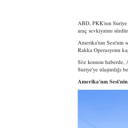
ABD, PKK'nın Suriye k
araç sevkiyatını sürdü
Amerika'nın Sesi'nin se
Rakka Operasyonu kap
Söz konusu haberde, A
Suriye'ye ulaştırdığı bel
Amerika'nın Sesi'nin 