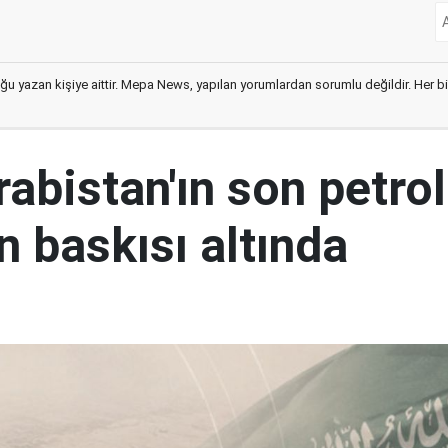
ğu yazan kişiye aittir. Mepa News, yapılan yorumlardan sorumlu değildir. Her bir 
abistan'ın son petrol
n baskısı altında