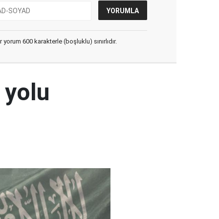
yorum 600 karakterle (boşluklu) sınırlıdır.
 yolu