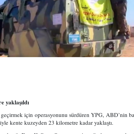
e yaklaşıldı
 geçirmek için operasyonunu sürdüren YPG, ABD’nin baş
iyle kente kuzeyden 23 kilometre kadar yaklaştı.