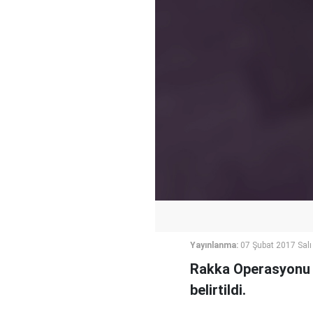
Yayınlanma:
07 Şubat 2017 Salı
Rakka Operasyonu içi
belirtildi.