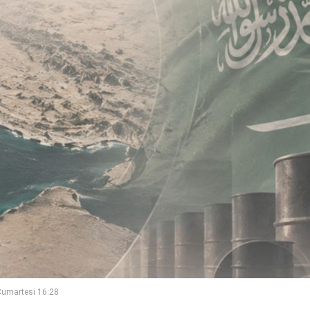
umartesi 16:28