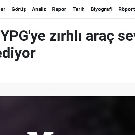
ler
Görüş
Analiz
Rapor
Tarih
Biyografi
Röport
YPG'ye zırhlı araç se
diyor