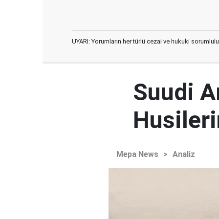
UYARI: Yorumların her türlü cezai ve hukuki sorumlulu
Suudi Ar
Husileri
Mepa News
>
Analiz