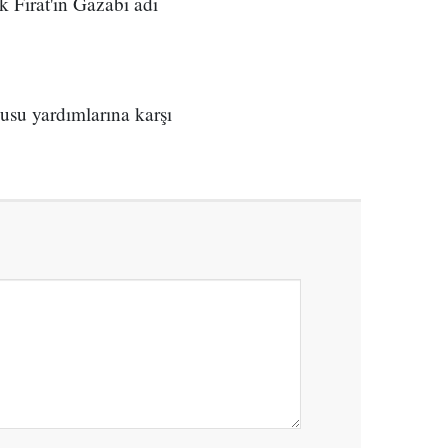
 Fırat'ın Gazabı adı
su yardımlarına karşı