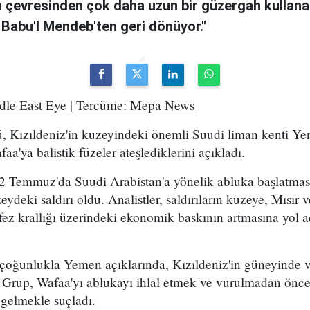
n çevresinden çok daha uzun bir güzergah kullanan
 Babu'l Mendeb'ten geri dönüyor."
ddle East Eye | Tercüme: Mepa News
, Kızıldeniz'in kuzeyindeki önemli Suudi liman kenti Ye
a'ya balistik füzeler ateşlediklerini açıkladı.
2 Temmuz'da Suudi Arabistan'a yönelik abluka başlatma
eydeki saldırı oldu. Analistler, saldırıların kuzeye, Mısır
ez krallığı üzerindeki ekonomik baskının artmasına yol a
 çoğunlukla Yemen açıklarında, Kızıldeniz'in güneyinde 
. Grup, Wafaa'yı ablukayı ihlal etmek ve vurulmadan önce
 gelmekle suçladı.