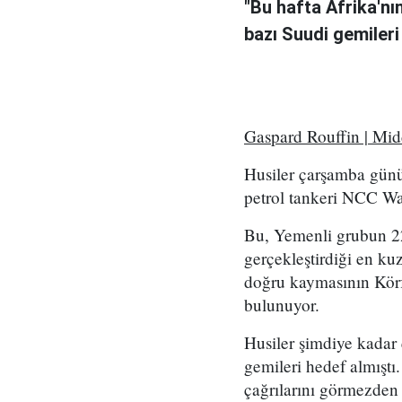
"Bu hafta Afrika'nı
bazı Suudi gemileri
Gaspard Rouffin | Mi
Husiler çarşamba günü
petrol tankeri NCC Wafa
Bu, Yemenli grubun 2
gerçekleştirdiği en kuz
doğru kaymasının Körf
bulunuyor.
Husiler şimdiye kadar
gemileri hedef almıştı
çağrılarını görmezden