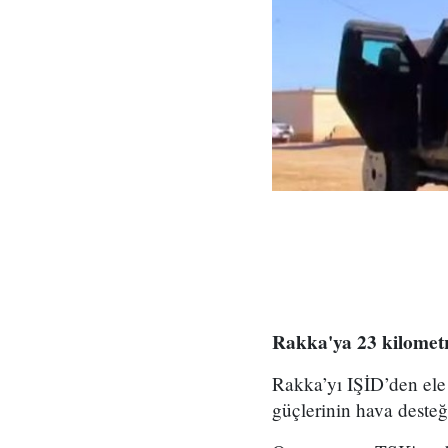
Rakka'ya 23 kilometr
Rakka’yı IŞİD’den ele
güçlerinin hava desteğ