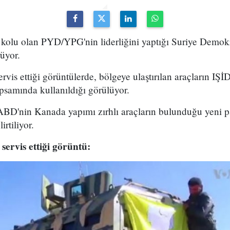
olu olan PYD/YPG'nin liderliğini yaptığı Suriye Demokra
rüyor.
rvis ettiği görüntülerde, bölgeye ulaştırılan araçların IŞİD
samında kullanıldığı görülüyor.
BD'nin Kanada yapımı zırhlı araçların bulunduğu yeni pa
irtiliyor.
servis ettiği görüntü: