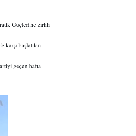
tik Güçleri'ne zırhlı
'e karşı başlatılan
rtiyi geçen hafta