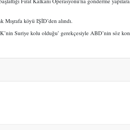
aşlattığı Fırat Kalkanı Operasyonu'na gönderme yapılarak
k Mışrafa köyü IŞİD’den alındı.
’nin Suriye kolu olduğu’ gerekçesiyle ABD’nin söz konu