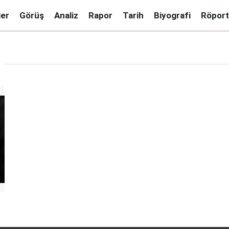
ler
Görüş
Analiz
Rapor
Tarih
Biyografi
Röport