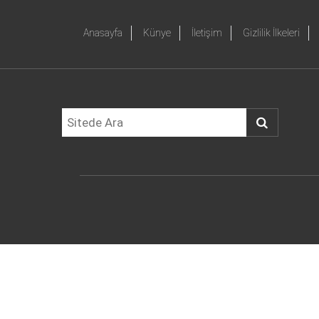
Anasayfa
Künye
İletişim
Gizlilik İlkeleri