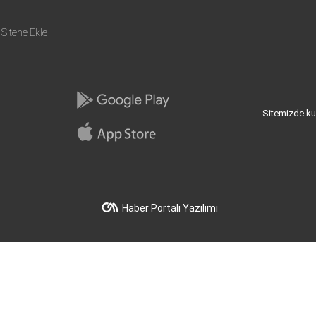
Sitene Ekle
Sitemizde kull
Haber Portalı Yazılımı