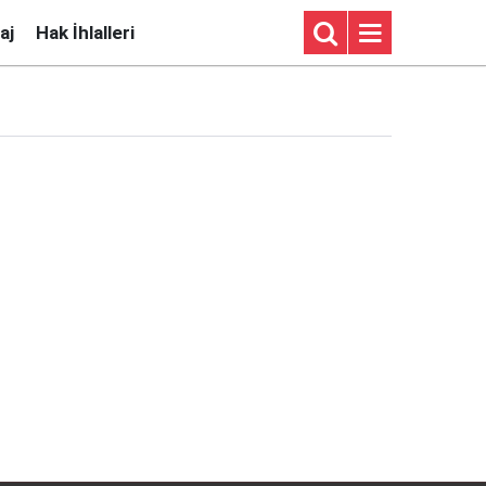
aj
Hak İhlalleri