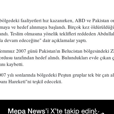
bölgedeki faaliyetleri hız kazanırken, ABD ve Pakistan o
maya ve hedef alınmaya başlandı. Birçok kez öldürüldüğü 
landı. Teslim olmasına yönelik teklifleri reddeden Abdull
a devam edeceğine" dair açıklamalar yaptı.
emmuz 2007 günü Pakistan'ın Belucistan bölgesindeki Z
 ordusu tarafından hedef alındı. Bulundukları evde çıkan
nı kaybetti.
7 yılı sonlarında bölgedeki Peştun gruplar tek bir çatı al
anı Hareketi"ni teşkil edecekti.