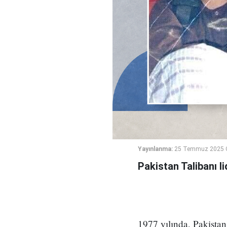
Yayınlanma:
25 Temmuz 2025 
Pakistan Talibanı l
1977 yılında, Pakista