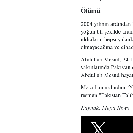
Ölümü
2004 yılının ardından 
yoğun bir şekilde aran
iddiaların hepsi yalan
olmayacağına ve cihad
Abdullah Mesud, 24 T
yakınlarında Pakistan
Abdullah Mesud hayatı
Mesud'un ardından, 200
resmen "Pakistan Talib
Kaynak: Mepa News