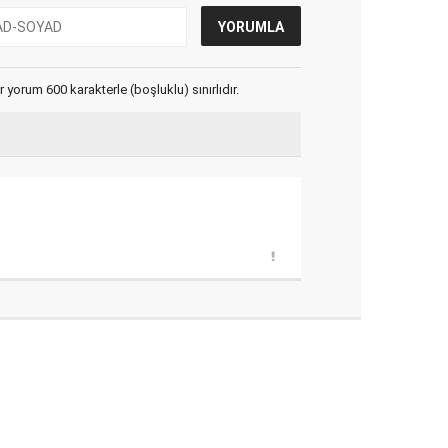
yorum 600 karakterle (boşluklu) sınırlıdır.