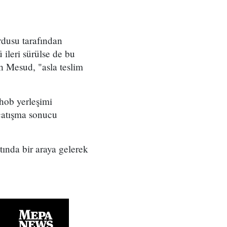
rdusu tarafından
ileri sürülse de bu
ah Mesud, "asla teslim
hob yerleşimi
 çatışma sonucu
tında bir araya gelerek