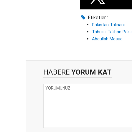
Etiketler :
Pakistan Talibanı
Tahrik-i Taliban Paki
Abdullah Mesud
HABERE
YORUM KAT