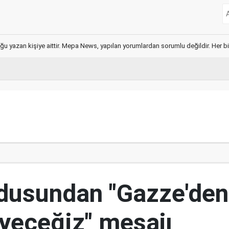
ğu yazan kişiye aittir. Mepa News, yapılan yorumlardan sorumlu değildir. Her bir 
ordusundan "Gazze'den
yeceğiz" mesajı