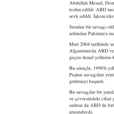
Abdullah Mesud, Dostu
teslim edildi. ABD ta
sevk edildi. İşkencel
Sıradan bir savaşçı old
ardından Pakistan'a i
Mart 2004 tarihinde ser
Afganistan'da ABD ve 
geçen ikmal yollarını 
Bu amaçla, 1990'lı yıl
Peştun savaşçıları yen
getirmeyi başardı.
Bu savaşçılar bir yand
ve çevresindeki cihat 
ordusu da ABD ile birl
arasındaydı.