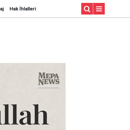
aj
Hak İhlalleri