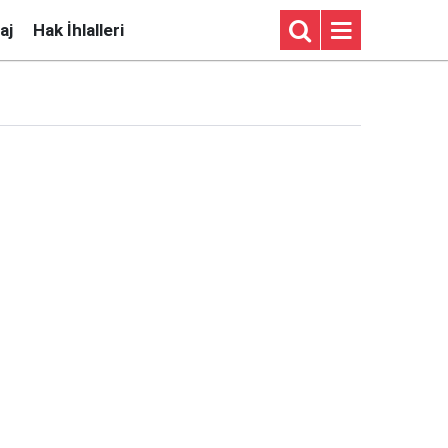
aj
Hak İhlalleri