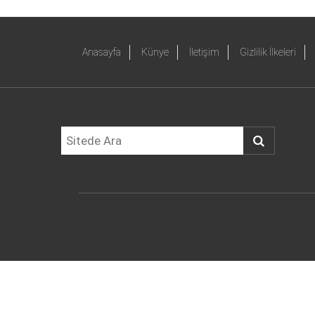
Anasayfa
Künye
İletişim
Gizlilik İlkeleri