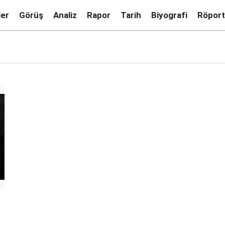
ler
Görüş
Analiz
Rapor
Tarih
Biyografi
Röport