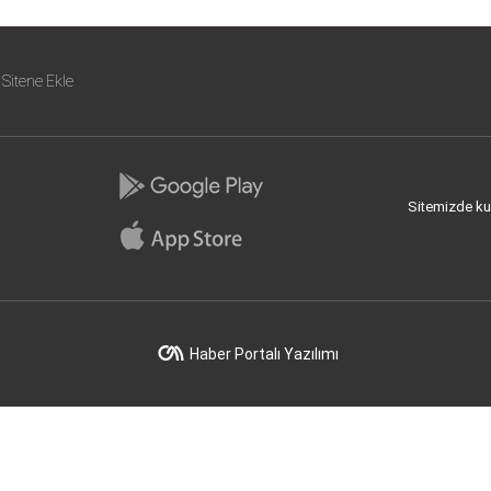
Sitene Ekle
Sitemizde kull
Haber Portalı Yazılımı