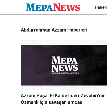
Haber
Abdurrahman Azzam Haberleri
Azzam Paşa: El Kaide lideri Zevahiri'nin
Osmanlı için savaşan amcası