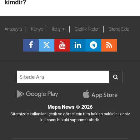
kimdir?
Anasayfa
Künye
İletişim
Gizlilik İlkeleri
Sitene Ekle
Mepa News
© 2026
Sitemizde kullanılan içerik ve görsellerin tüm hakları saklıdır, izinsiz
kullanımı hukuki yaptırıma tabidir.