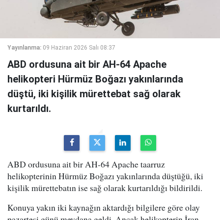
Yayınlanma:
09 Haziran 2026 Salı 08:37
ABD ordusuna ait bir AH-64 Apache
helikopteri Hürmüz Boğazı yakınlarında
düştü, iki kişilik mürettebat sağ olarak
kurtarıldı.
ABD ordusuna ait bir AH-64 Apache taarruz
helikopterinin Hürmüz Boğazı yakınlarında düştüğü, iki
kişilik mürettebatın ise sağ olarak kurtarıldığı bildirildi.
Konuya yakın iki kaynağın aktardığı bilgilere göre olay
pazartesi günü meydana geldi. Ancak helikopterin İran