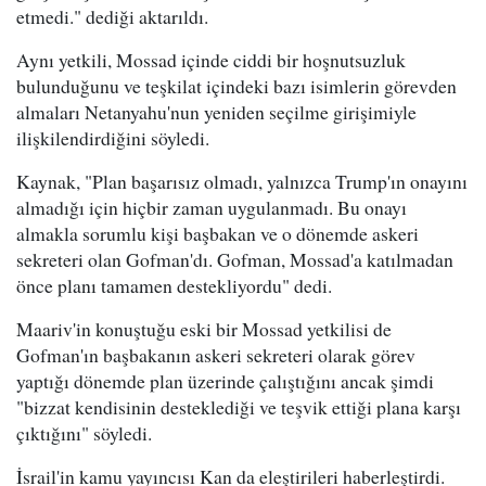
etmedi." dediği aktarıldı.
Aynı yetkili, Mossad içinde ciddi bir hoşnutsuzluk
bulunduğunu ve teşkilat içindeki bazı isimlerin görevden
almaları Netanyahu'nun yeniden seçilme girişimiyle
ilişkilendirdiğini söyledi.
Kaynak, "Plan başarısız olmadı, yalnızca Trump'ın onayını
almadığı için hiçbir zaman uygulanmadı. Bu onayı
almakla sorumlu kişi başbakan ve o dönemde askeri
sekreteri olan Gofman'dı. Gofman, Mossad'a katılmadan
önce planı tamamen destekliyordu" dedi.
Maariv'in konuştuğu eski bir Mossad yetkilisi de
Gofman'ın başbakanın askeri sekreteri olarak görev
yaptığı dönemde plan üzerinde çalıştığını ancak şimdi
"bizzat kendisinin desteklediği ve teşvik ettiği plana karşı
çıktığını" söyledi.
İsrail'in kamu yayıncısı Kan da eleştirileri haberleştirdi.