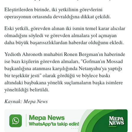
Eleştirilerden birinde, iki yetkilinin görevlerini
operasyonun ortasında devraldığına dikkat çekildi.
Eski yetkili, görevden alınan iki ismin temel karar alıcılar
olmadığını söyledi ve görevden almalara yol açmayan
daha büyük başarısızlıklardan haberdar olduğunu ekledi.
Yedioth Ahronoth muhabiri Ronen Bergman'ın haberinde
ise bazı kişilerin görevden almaları, "Gofman'ın Mossad
başkanlığına atanması karşılığında Netanyahu'ya yaptığı
bir teşekkür jesti" olarak gördüğü ve böylece baskı
altındaki başbakana yönelik suçlamaların başka isimlere
yöneltildiği belirtildi.
Kaynak: Mepa News