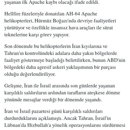
yaşanan ilk Apache kaybı olacağı ifade edildi.
Hellfire füzeleriyle donatılan AH-64 Apache
helikopterleri, Hürmüz Boğazı'nda devriye faaliyetleri
yürütüyor ve özellikle insansız hava araçları ile sürat
teknelerine karşı görev yapıyor.
Son dönemde bu helikopterlerin İran kıyılarına ve
Tahran'ın kontrolündeki adalara daha yakın bölgelerde
faaliyet göstermeye başladığı belirtilirken, bunun ABD'nin
bölgedeki daha agresif askeri yaklaşımının bir parçası
olduğu değerlendiriliyor.
Gelişme, İran ile İsrail arasında son günlerde yaşanan
karşılıklı saldırıların ardından tarafların ateşkese dönme
yönünde mesajlar verdiği bir dönemde yaşandı.
İran ve İsrail pazartesi günü karşılıklı saldırıları
durdurduklarını açıklamıştı. Ancak Tahran, İsrail'in
Lübnan'da Hizbullah'a yönelik operasyonlarını sürdürmesi