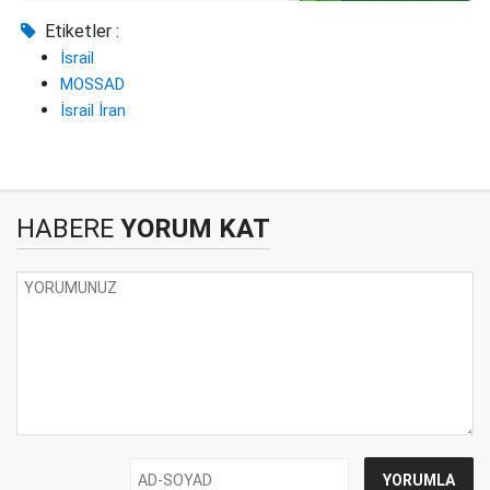
Etiketler :
İsrail
MOSSAD
İsrail İran
HABERE
YORUM KAT