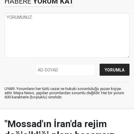
HABERE
YORUM KAT
UYARI: Yorumların her türlü cezai ve hukuki sorumluluğu yazan kişiye
aittir. Mepa News, yapılan yorumlardan sorumlu değildir. Her bir yorum
600 karakterle (boşluklu) sınırlıdır.
"Mossad'ın İran'da rejim