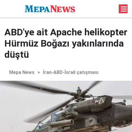
ABD'ye ait Apache helikopter
Hürmüz Boğazı yakınlarında
düştü
Mepa News
>
İran-ABD-İsrail çatışması