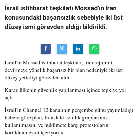
İsrail istihbarat teşkilatı Mossad'ın İran
konusundaki başarısızlık sebebiyle iki üst
düzey ismi görevden aldığı bildirildi.
İsrail'in Mossad istihbarat teşkilatı, İran rejimini
devirmeye yönelik başarısız bir plan nedeniyle iki üst
düzey yetkiliyi görevden aldı.
Karar, ülkenin güvenlik yapılanması içinde tepkiye yol
açtı.
İsrail'in Channel 12 kanalının perşembe günü yayımladığı
habere göre plan, İran'daki azınlık gruplarının
kullanılmasını ve hükümete karşı protestoların
körüklenmesini içeriyordu.