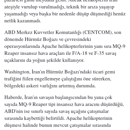
ateşiyle vurulup vurulmadığı, teknik bir arıza yaşayıp
yaşamadığı veya başka bir nedenle düşüp düşmediği henüz
netlik kazanmadı.
ABD Merkez Kuvvetler Komutanlığı (CENTCOM), son
dönemde Hürmüz Boğazı ve çevresindeki
operasyonlarında Apache helikopterlerinin yanı sıra MQ-9
Reaper insansız hava araçları ile F/A-18 ve F-35 savaş
uçaklarını da yoğun şekilde kullanıyor.
Washington, İran'ın Hürmüz Boğazı'ndaki ticari gemi
trafiğini fiilen engellemeye çalıştığını öne sürerken,
bölgedeki askeri varlığını artırmış durumda.
Haberde, İran'ın savaşın başlangıcından bu yana çok
sayıda MQ-9 Reaper tipi insansız hava aracını düşürdüğü,
ABD'nin ise sınırlı sayıda savaş uçağını çatışmalar
sırasında kaybettiği belirtildi. Apache helikopterinin
düşmesi halinde bunun mevcut çatışmalar sırasında