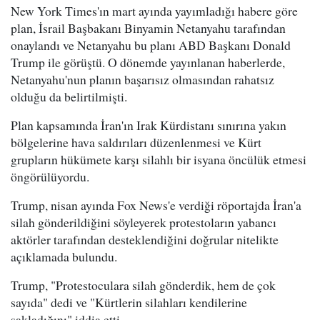
New York Times'ın mart ayında yayımladığı habere göre
plan, İsrail Başbakanı Binyamin Netanyahu tarafından
onaylandı ve Netanyahu bu planı ABD Başkanı Donald
Trump ile görüştü. O dönemde yayınlanan haberlerde,
Netanyahu'nun planın başarısız olmasından rahatsız
olduğu da belirtilmişti.
Plan kapsamında İran'ın Irak Kürdistanı sınırına yakın
bölgelerine hava saldırıları düzenlenmesi ve Kürt
grupların hükümete karşı silahlı bir isyana öncülük etmesi
öngörülüyordu.
Trump, nisan ayında Fox News'e verdiği röportajda İran'a
silah gönderildiğini söyleyerek protestoların yabancı
aktörler tarafından desteklendiğini doğrular nitelikte
açıklamada bulundu.
Trump, "Protestoculara silah gönderdik, hem de çok
sayıda" dedi ve "Kürtlerin silahları kendilerine
sakladığını" iddia etti.